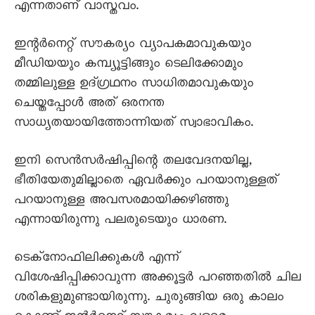
എന്നതാണ് വാസ്തവം.
ഇന്റർനെറ്റ് സൗകര്യം വ്യാപകമാവുകയും
മീഡിയയും കമ്പ്യൂട്ടിങ്ങും ടെലിക്കോമും
തമ്മിലുള്ള ഉദ്ഗ്രഥനം സാധിതമാവുകയും
ചെയ്തപ്പോൾ അത് ഒരനന്ത
സാധ്യതയായിത്തോന്നിയത് സ്വാഭാവികം.
ഇനി സെൻസർഷിപ്പിന്റെ തലവേദനയില്ല,
ഭീതിയേതുമില്ലാതെ ഏവർക്കും പറയാനുള്ളത്
പറയാനുള്ള അവസരമായിക്കഴിഞ്ഞു
എന്നായിരുന്നു പലരുടെയും ധാരണ.
ടെക്നോഫിലിക്കുകൾ എന്ന്
വിശേഷിപ്പിക്കാവുന്ന അക്കൂട്ടർ പറഞ്ഞതിൽ ചില
ശരികളുമുണ്ടായിരുന്നു. ചുരുങ്ങിയ ഒരു കാലം