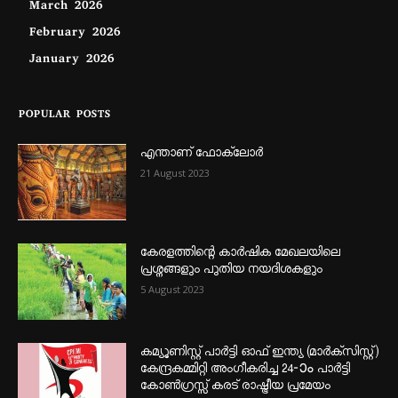
March 2026
February 2026
January 2026
POPULAR POSTS
എന്താണ്‌ ഫോക്‌ലോർ
21 August 2023
കേരളത്തിന്റെ കാർഷിക മേഖലയിലെ
പ്രശ്നങ്ങളും പുതിയ നയദിശകളും
5 August 2023
കമ്യൂണിസ്റ്റ് പാർട്ടി ഓഫ് ഇന്ത്യ (മാർക്സിസ്റ്റ്)
കേന്ദ്രകമ്മിറ്റി അംഗീകരിച്ച 24‐ാം പാർട്ടി
കോൺഗ്രസ്സ് കരട് രാഷ്ട്രീയ പ്രമേയം