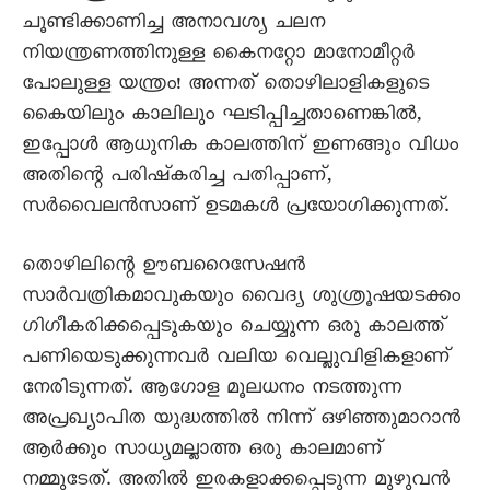
ചൂണ്ടിക്കാണിച്ച അനാവശ്യ ചലന
നിയന്ത്രണത്തിനുള്ള കൈനറ്റോ മാനോമീറ്റർ
പോലുള്ള യന്ത്രം! അന്നത് തൊഴിലാളികളുടെ
കൈയിലും കാലിലും ഘടിപ്പിച്ചതാണെങ്കിൽ,
ഇപ്പോൾ ആധുനിക കാലത്തിന് ഇണങ്ങും വിധം
അതിന്റെ പരിഷ്കരിച്ച പതിപ്പാണ്,
സർവൈലൻസാണ് ഉടമകൾ പ്രയോഗിക്കുന്നത്.
തൊഴിലിന്റെ ഊബറൈസേഷൻ
സാർവത്രികമാവുകയും വൈദ്യ ശുശ്രൂഷയടക്കം
ഗിഗീകരിക്കപ്പെടുകയും ചെയ്യുന്ന ഒരു കാലത്ത്
പണിയെടുക്കുന്നവർ വലിയ വെല്ലുവിളികളാണ്
നേരിടുന്നത്. ആഗോള മൂലധനം നടത്തുന്ന
അപ്രഖ്യാപിത യുദ്ധത്തിൽ നിന്ന് ഒഴിഞ്ഞുമാറാൻ
ആർക്കും സാധ്യമല്ലാത്ത ഒരു കാലമാണ്
നമ്മുടേത്. അതിൽ ഇരകളാക്കപ്പെടുന്ന മുഴുവൻ