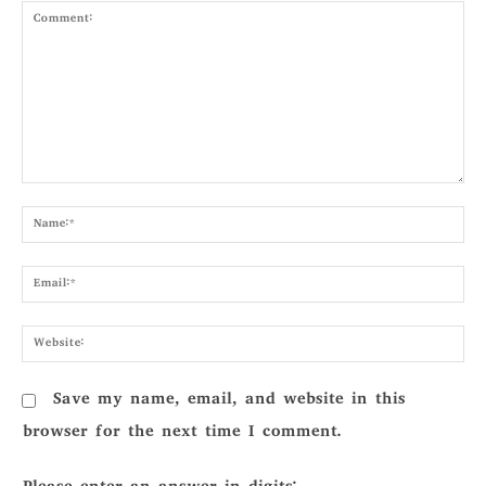
Comment:
Nam
Emai
Webs
Save my name, email, and website in this
browser for the next time I comment.