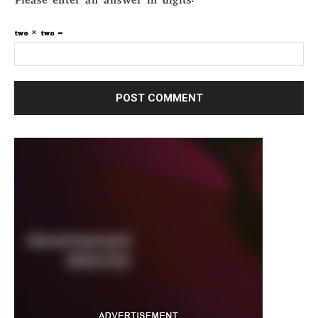
Please enter an answer in digits:
two × two =