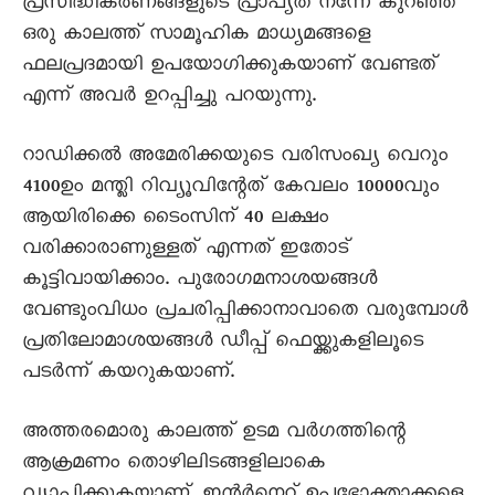
പ്രസിദ്ധീകരണങ്ങളുടെ പ്രാപ്യത നന്നേ കുറഞ്ഞ
ഒരു കാലത്ത് സാമൂഹിക മാധ്യമങ്ങളെ
ഫലപ്രദമായി ഉപയോഗിക്കുകയാണ് വേണ്ടത്
എന്ന് അവർ ഉറപ്പിച്ചു പറയുന്നു.
റാഡിക്കൽ അമേരിക്കയുടെ വരിസംഖ്യ വെറും
4100ഉം മന്ത്ലി റിവ്യൂവിന്റേത് കേവലം 10000വും
ആയിരിക്കെ ടൈംസിന് 40 ലക്ഷം
വരിക്കാരാണുള്ളത് എന്നത് ഇതോട്
കൂട്ടിവായിക്കാം. പുരോഗമനാശയങ്ങൾ
വേണ്ടുംവിധം പ്രചരിപ്പിക്കാനാവാതെ വരുമ്പോൾ
പ്രതിലോമാശയങ്ങൾ ഡീപ്പ് ഫെയ്ക്കുകളിലൂടെ
പടർന്ന് കയറുകയാണ്.
അത്തരമൊരു കാലത്ത് ഉടമ വർഗത്തിന്റെ
ആക്രമണം തൊഴിലിടങ്ങളിലാകെ