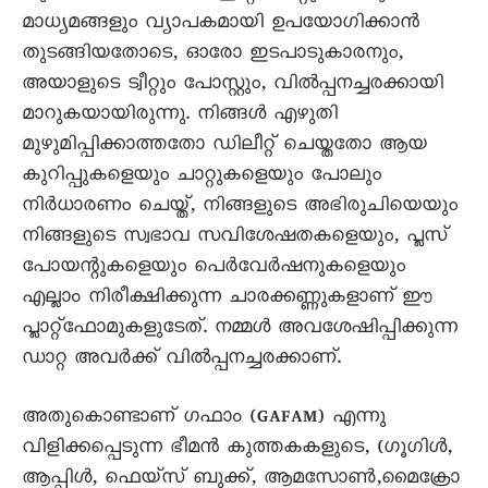
മാധ്യമങ്ങളും വ്യാപകമായി ഉപയോഗിക്കാൻ
തുടങ്ങിയതോടെ, ഓരോ ഇടപാടുകാരനും,
അയാളുടെ ട്വീറ്റും പോസ്റ്റും, വിൽപ്പനച്ചരക്കായി
മാറുകയായിരുന്നു. നിങ്ങൾ എഴുതി
മുഴുമിപ്പിക്കാത്തതോ ഡിലീറ്റ് ചെയ്തതോ ആയ
കുറിപ്പുകളെയും ചാറ്റുകളെയും പോലും
നിർധാരണം ചെയ്ത്, നിങ്ങളുടെ അഭിരുചിയെയും
നിങ്ങളുടെ സ്വഭാവ സവിശേഷതകളെയും, പ്ലസ്
പോയന്റുകളെയും പെർവേർഷനുകളെയും
എല്ലാം നിരീക്ഷിക്കുന്ന ചാരക്കണ്ണുകളാണ് ഈ
പ്ലാറ്റ്ഫോമുകളുടേത്. നമ്മൾ അവശേഷിപ്പിക്കുന്ന
ഡാറ്റ അവർക്ക് വിൽപ്പനച്ചരക്കാണ്.
അതുകൊണ്ടാണ് ഗഫാം (GAFAM) എന്നു
വിളിക്കപ്പെടുന്ന ഭീമൻ കുത്തകകളുടെ, (ഗൂഗിൾ,
ആപ്പിൾ, ഫെയ്സ് ബുക്ക്, ആമസോൺ,മൈക്രോ