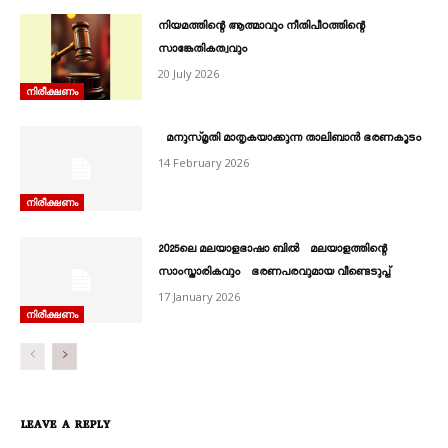
നിയമത്തിന്റെ ആത്മാവും നീതിപീഠത്തിന്റെ
സാങ്കേതികത്വവും
20 July 2026
നിരീക്ഷണം
മനുസ്മൃതി മാതൃകയാക്കുന്ന താലിബാന്‍ ഭരണകൂടം
14 February 2026
നിരീക്ഷണം
2025ലെ മലയാളഭാഷാ ബിൽ മലയാളത്തിന്റെ
സാംസ്കാരികവും ഭരണപരവുമായ വീണ്ടെടുപ്പ്
17 January 2026
നിരീക്ഷണം
LEAVE A REPLY