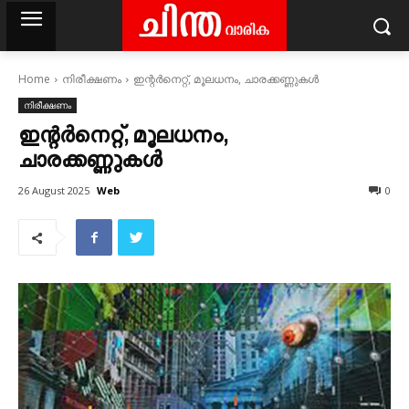
Home
നിരീക്ഷണം
ഇന്റർനെറ്റ്, മൂലധനം, ചാരക്കണ്ണുകൾ
നിരീക്ഷണം
ഇന്റർനെറ്റ്, മൂലധനം,
ചാരക്കണ്ണുകൾ
Web
26 August 2025
0