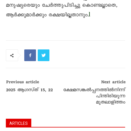
മനുഷ്യരെയും ചേർത്തുപിടിച്ചു കൊണ്ടല്ലാതെ,
l
ആർക്കുമാർക്കും രക്ഷയില്ലതാനും.
Previous article
Next article
2025 ആഗസ്‌ത്‌ 15, 22
ക്ഷേമസങ്കൽപ്പനത്തിൽനിന്ന്
പിന്തിരിയുന്ന
മുതലാളിത്തം
ARTICLES