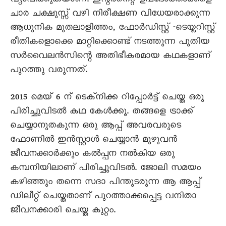
വ്യാപിക്കുകയാണ്. ഇന്റർനെറ്റ് ഉപഭോക്താക്കളെ
ചാര ചക്ഷുസ്സ് വഴി നിരീക്ഷണ വിധേയരാക്കുന്ന
ആധുനിക മുതലാളിത്തം, ഫോർഡിസ്റ്റ് -ടെയ്ലറിസ്റ്റ്
രീതികളൊക്കെ മാറ്റിക്കൊണ്ട് നടത്തുന്ന പുതിയ
സർവൈലൻസിന്റെ അതിഭീകരമായ കഥകളാണ്
പുറത്തു വരുന്നത്.
2015 മെയ് 6 ന് ടെക്നിക്ക റിപ്പോർട്ട് ചെയ്ത ഒരു
പിരിച്ചുവിടൽ കഥ കേൾക്കൂ. തങ്ങളെ ട്രാക്ക്
ചെയ്യാനുതകുന്ന ഒരു ആപ്പ് അവരവരുടെ
ഫോണിൽ ഇൻസ്റ്റാൾ ചെയ്യാൻ മുഴുവൻ
ജീവനക്കാർക്കും കൽപ്പന നൽകിയ ഒരു
കമ്പനിയിലാണ് പിരിച്ചുവിടൽ. ജോലി സമയം
കഴിഞ്ഞും തന്നെ സദാ പിന്തുടരുന്ന ആ ആപ്പ്
ഡിലീറ്റ് ചെയ്തതാണ് പുറത്താക്കപ്പെട്ട വനിതാ
ജീവനക്കാരി ചെയ്ത കുറ്റം.