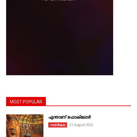
MOST POPULAR
എന്താണ്‌ ഫോക്‌ലോർ
21 August 2023
നാടൻകല