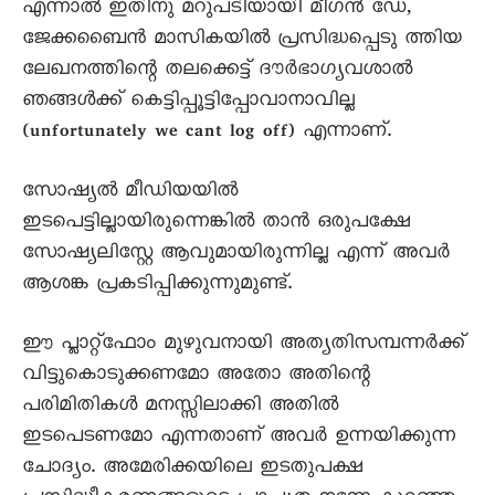
എന്നാൽ ഇതിനു മറുപടിയായി മീഗൻ ഡേ,
ജേക്കബൈൻ മാസികയിൽ പ്രസിദ്ധപ്പെടു ത്തിയ
ലേഖനത്തിന്റെ തലക്കെട്ട് ദൗർഭാഗ്യവശാൽ
ഞങ്ങൾക്ക് കെട്ടിപ്പൂട്ടിപ്പോവാനാവില്ല
(unfortunately we cant log off) എന്നാണ്.
സോഷ്യൽ മീഡിയയിൽ
ഇടപെട്ടില്ലായിരുന്നെങ്കിൽ താൻ ഒരുപക്ഷേ
സോഷ്യലിസ്റ്റേ ആവുമായിരുന്നില്ല എന്ന് അവർ
ആശങ്ക പ്രകടിപ്പിക്കുന്നുമുണ്ട്.
ഈ പ്ലാറ്റ്ഫോം മുഴുവനായി അത്യതിസമ്പന്നർക്ക്
വിട്ടുകൊടുക്കണമോ അതോ അതിന്റെ
പരിമിതികൾ മനസ്സിലാക്കി അതിൽ
ഇടപെടണമോ എന്നതാണ് അവർ ഉന്നയിക്കുന്ന
ചോദ്യം. അമേരിക്കയിലെ ഇടതുപക്ഷ