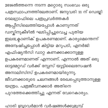
2016ൽത്തന്നെ നടന്ന മറ്റൊരു സംഭവം ഒരു
പത്രസ്ഥാപനത്തിലേതാണ്. ജനുവരി 11 ന് ഡെയ്ലി
ടെലഗ്രാഫിലെ പത്രപ്രവർത്തകർ
ആപ്പീസിലെത്തിയപ്പോൾ കാണുന്നത്
ഡസ്കിനുകീഴിൽ ഘടിപ്പിച്ചുവെച്ച പുതിയ
ഇലക്ട്രോണിക് ഉപകരണമാണ്. കാര്യമെന്തെന്ന്
അന്വേഷിച്ചപ്പോൾ കിട്ടിയ മറുപടി, എനർജി
എഫിഷ്യൻസി ഡാറ്റ കണക്കാക്കാനുള്ള
ഉപകരണമാണത് എന്നാണ്. എന്നാൽ അത് ഒരു
ഓട്ടമേറ്റഡ് വർക്ക് സ്പേസ് യൂട്ടിലൈസേഷൻ
അനാലിസിസ് ഉപകരണമായിരുന്നു.
ജീവനക്കാരുടെ ചലനങ്ങൾ രേഖപ്പെടുത്താനുള്ള
യന്ത്രം. പത്രജീവനക്കാർ അതിനെ
പുറത്തേക്കെത്തിച്ചു എന്നത് വേറെകാര്യം.
ഹാരി ബ്രാവർമാൻ വർഷങ്ങൾക്കുമുമ്പ്