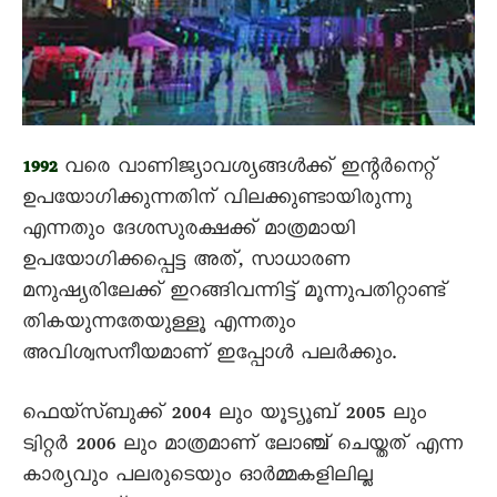
വരെ വാണിജ്യാവശ്യങ്ങൾക്ക് ഇന്റർനെറ്റ്
1992
ഉപയോഗിക്കുന്നതിന് വിലക്കുണ്ടായിരുന്നു
എന്നതും ദേശസുരക്ഷക്ക് മാത്രമായി
ഉപയോഗിക്കപ്പെട്ട അത്, സാധാരണ
മനുഷ്യരിലേക്ക് ഇറങ്ങിവന്നിട്ട് മൂന്നുപതിറ്റാണ്ട്
തികയുന്നതേയുള്ളൂ എന്നതും
അവിശ്വസനീയമാണ് ഇപ്പോൾ പലർക്കും.
ഫെയ്സ്ബുക്ക് 2004 ലും യൂട്യൂബ് 2005 ലും
ട്വിറ്റർ 2006 ലും മാത്രമാണ് ലോഞ്ച് ചെയ്തത് എന്ന
കാര്യവും പലരുടെയും ഓർമ്മകളിലില്ല