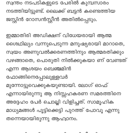
സ്വന്തം നടപടികളുടെ പേരിൽ കുമ്പസാരം
നടത്തിയിട്ടുണ്ട്. ലൈക്ക് ബട്ടൻ കണ്ടെത്തിയ
ജസ്റ്റിൻ റോസൻസ്റ്റീൻ അതിൽപ്പെടും.
ഇമ്മാതിരി അഡിക്ഷന് വിധേയരായി ആത്മ
ശൈഥില്യം വന്നുപെടുന്ന മനുഷ്യരായി മാറാതെ,
സ്വയം അണുവൽക്കരണത്തിനും ആത്മരതിക്കും
വഴങ്ങാതെ, പൊരുതി നിൽക്കുകയാ ണ് വേണ്ടത്
എന്ന ആശയം ബെഞ്ചമിൻ
ഫോങ്ങിനെപ്പോലുള്ളവർ
മുന്നോട്ടുവെക്കുകയുണ്ടായി. ലോഗ് ഓഫ്
എന്നായിരുന്നു ആ നിസ്സഹകരണ സമരത്തിനെ
അദ്ദേഹം പേർ ചൊല്ലി വിളിച്ചത്. സാമൂഹിക
മാധ്യമങ്ങൾ പൂട്ടിക്കെട്ടി പുറത്ത് പോവൂ എന്നു
തന്നെയായിരുന്നു ആഹ്വാനം.