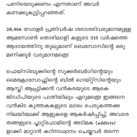
പണിയെടുക്കണം എന്നതാണ് അവർ
കണക്കുകൂട്ടിപ്പറഞ്ഞത്.
28,466 ഡോളർ പ്രതിവർഷ ശരാശരിവരുമാനമുള്ള
ആമസോൺ തൊഴിലാളി കളുടെ 315 വർഷത്തെ
ആദായത്തിനു തുല്യമാണ് ബെസോസിന്റെ ഒരു
മണിക്കൂർ വരുമാനമത്രെ!
ഫെയ്സ്ബുക്കിന്റെ സുക്കർബർഗിന്റെയും
മൈക്രോസോഫ്റ്റിന്റെ ബിൽ ഗെയ്റ്റ്സിന്റെയും
ആസ്തി ആഫ്രിക്കൻ വൻകരയുടെ ആകെ
ജിഡിപിയുടെ പാതിയിലും ഏറുമത്രെ! ഇങ്ങനെ
വൻകിട കുത്തകകളുടെ ലാഭം പെരുകത്തക്ക
നിലയിലേക്ക് ആളുകളെ ആകർഷിപ്പിച്ച്, അവരെ
തങ്ങളുടെ പ്ലാറ്റ്ഫോമിന്റെ അടിമക (addicts)
ളാക്കി മാറ്റാൻ കഠിനാധ്വാനം ചെയ്തവർ തന്നെ