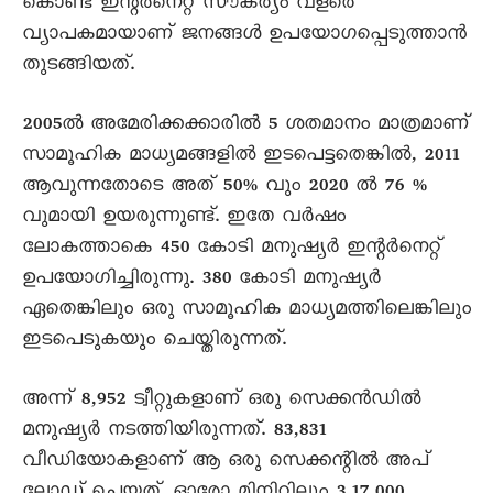
കൊണ്ട് ഇന്റർനെറ്റ് സൗകര്യം വളരെ
വ്യാപകമായാണ് ജനങ്ങൾ ഉപയോഗപ്പെടുത്താൻ
തുടങ്ങിയത്.
2005ൽ അമേരിക്കക്കാരിൽ 5 ശതമാനം മാത്രമാണ്
സാമൂഹിക മാധ്യമങ്ങളിൽ ഇടപെട്ടതെങ്കിൽ, 2011
ആവുന്നതോടെ അത് 50% വും 2020 ൽ 76 %
വുമായി ഉയരുന്നുണ്ട്. ഇതേ വർഷം
ലോകത്താകെ 450 കോടി മനുഷ്യർ ഇന്റർനെറ്റ്
ഉപയോഗിച്ചിരുന്നു. 380 കോടി മനുഷ്യർ
ഏതെങ്കിലും ഒരു സാമൂഹിക മാധ്യമത്തിലെങ്കിലും
ഇടപെടുകയും ചെയ്തിരുന്നത്.
അന്ന് 8,952 ട്വീറ്റുകളാണ് ഒരു സെക്കൻഡിൽ
മനുഷ്യർ നടത്തിയിരുന്നത്. 83,831
വീഡിയോകളാണ് ആ ഒരു സെക്കന്റിൽ അപ്