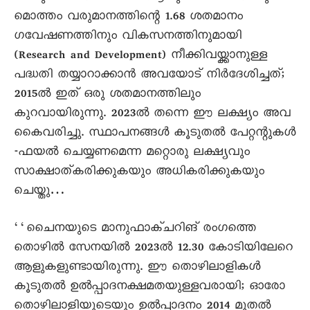
മൊത്തം വരുമാനത്തിന്റെ 1.68 ശതമാനം
ഗവേഷണത്തിനും വികസനത്തിനുമായി
(Research and Development) നീക്കിവയ്ക്കാനുള്ള
പദ്ധതി തയ്യാറാക്കാൻ അവയോട് നിർദേശിച്ചത്;
2015ൽ ഇത് ഒരു ശതമാനത്തിലും
കുറവായിരുന്നു. 2023ൽ തന്നെ ഈ ലക്ഷ്യം അവ
കെെവരിച്ചു. സ്ഥാപനങ്ങൾ കൂടുതൽ പേറ്റന്റുകൾ
-ഫയൽ ചെയ്യണമെന്ന മറ്റൊരു ലക്ഷ്യവും
സാക്ഷാത്കരിക്കുകയും അധികരിക്കുകയും
ചെയ്തു…
‘‘ചെെനയുടെ മാനുഫാക്ചറിങ് രംഗത്തെ
തൊഴിൽ സേനയിൽ 2023ൽ 12.30 കോടിയിലേറെ
ആളുകളുണ്ടായിരുന്നു. ഈ തൊഴിലാളികൾ
കൂടുതൽ ഉൽപ്പാദനക്ഷമതയുള്ളവരായി; ഓരോ
തൊഴിലാളിയുടെയും ഉൽപ്പാദനം 2014 മുതൽ