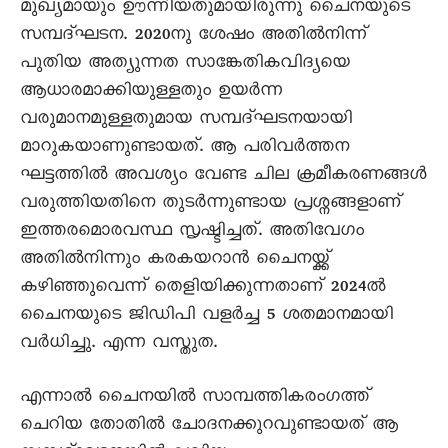
മുഖ്യമായും ഊന്നിയതുമായിരുന്നു ചെെനയുടെ
സമ്പദ്ഘടന. 2020നു ശേഷം അതിൽനിന്ന്
പുതിയ അത്യുന്നത സാങ്കേതികവിദ്യയെ
ആധാരമാക്കിയുള്ളതും ഉയർന്ന
വരുമാനമുള്ളതുമായ സമ്പദ്ഘടനയായി
മാറുകയാണുണ്ടായത്. ആ പരിവർത്തന
ഘട്ടത്തിൽ അവശ്യം വേണ്ട ചില ക്രമീകരണങ്ങൾ
വരുത്തിയതിനെ തുടർന്നുണ്ടായ പ്രശ്നങ്ങളാണ്
ഇത്തരമൊരവസ്ഥ സൃഷ്ടിച്ചത്. അതിവേഗം
അതിൽനിന്നും കരകയറാൻ ചെെനയ്ക്ക്
കഴിഞ്ഞുവെന്ന് തെളിയിക്കുന്നതാണ് 2024ൽ
ചെെനയുടെ ജിഡിപി വളർച്ച 5 ശതമാനമായി
വർധിച്ചു. എന്ന വസ്തുത.
എന്നാൽ ചെെനയിൽ സാമ്പത്തികരംഗത്ത്
ചെറിയ തോതിൽ ചോദനക്കുറവുണ്ടായത് ആ