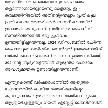
തുടങ്ങിയവ– കൊണ്ടൊന്നും ചെെനയെ
തളർത്താനായില്ലയെന്നു മാത്രമല്ല, ഈ
കാലത്തിനിടയിൽ അതിന്റെയെല്ലാം പ്രതികൂല
പ്രതിഫലനം അമേരിക്കൻ സമ്പദ്ഘടനയിൽ
ഉണ്ടായിയെന്നുമാണ്. ഇതിനർഥം ചെെനീസ്
സമ്പദ്ഘടനയിൽ ഒരു പ്രശ്നവും
ഉണ്ടായിട്ടില്ലയെന്നല്ല. 2024 ഡിസംബറിൽ ചേർന്ന
ചെെനയുടെ വാർഷിക സെൻട്രൽ ഇക്കണോമിക്
വർക്ക് കോൺഫറൻസ് തന്നെ വ്യക്തമാക്കിയത്,
2024ന്റെ ആദ്യഘട്ടത്തിൽ ആഭ്യന്തര ചോദനം
ആവശ്യമായത്ര ഉണ്ടായില്ലയെന്നാണ്.
എന്തുകൊണ്ട് വർഷാരംഭത്തിൽ ആഭ്യന്തര
ചോദനത്തിൽ ചെറിയ തോതിലെങ്കിലും
കുറവുണ്ടായി? ഇടത്തരം സാങ്കേതികവിദ്യയെ
ആശ്രയിച്ചുള്ളതും റിയൽ എസ്റ്റേറ്റ് ബിസിനസിൽ