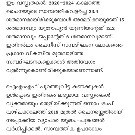
ഈ വസ്തുതകൾ. 2020–2024 കാലത്തെ
ചെെനയുടെ സാമ്പത്തികവളർച്ച 23.4
ശതമാനമായിരിക്കുമ്പോൾ അമേരിക്കയുടേത് 15
ശതമാനവും യൂറോപ്യൻ യൂണിയന്റേത് 12.2
ശതമാനവും ജപ്പാന്റേത് 6 ശതമാനവുമാണ്.
ഇതിനർഥം ചെെനീസ് സമ്പദ്ഘടന ലോകത്തെ
പ്രധാന വികസിത മുതലാളിത്ത
സമ്പദ്ഘടനകളെക്കാൾ അതിവേഗം
വളർന്നുകൊണ്ടിരിക്കുകയാണെന്നാണ്.
ഐഎംഎഫ് പുറത്തുവിട്ട കണക്കുകൾ
ഉൾപ്പെടെ ഇതിനകം ലഭ്യമായ വസ്തുതകൾ
വ്യക്തമായും തെളിയിക്കുന്നത് ഒന്നാം ട്രംപ്
വാഴ്ചക്കാലത്ത് 2018 മുതൽ ചെെനയ്ക്കെതിരായി
നടപ്പാക്കിയ വ്യാപാര യുദ്ധം–ചുങ്കങ്ങൾ
വർധിപ്പിക്കൽ, സാമ്പത്തിക ഉപരോധം