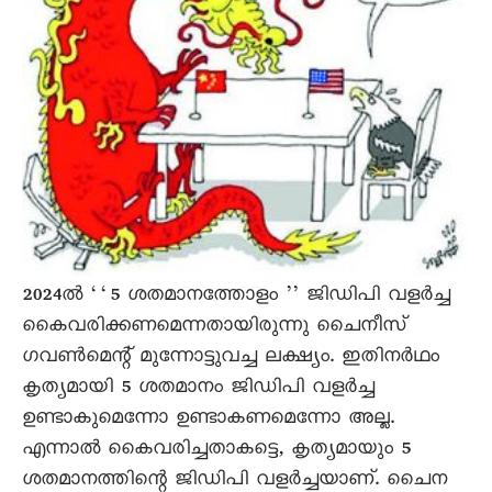
2024ൽ ‘‘5 ശതമാനത്തോളം ’’ ജിഡിപി വളർച്ച
കെെവരിക്കണമെന്നതായിരുന്നു ചെെനീസ്
ഗവൺമെന്റ് മുന്നോട്ടുവച്ച ലക്ഷ്യം. ഇതിനർഥം
കൃത്യമായി 5 ശതമാനം ജിഡിപി വളർച്ച
ഉണ്ടാകുമെന്നോ ഉണ്ടാകണമെന്നോ അല്ല.
എന്നാൽ കെെവരിച്ചതാകട്ടെ, കൃത്യമായും 5
ശതമാനത്തിന്റെ ജിഡിപി വളർച്ചയാണ്. ചെെന