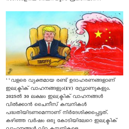
‘‘വളരെ വ്യക്തമായ രണ്ട് ഉദാഹരണങ്ങളാണ്
ഇലക്ട്രിക് വാഹനങ്ങളും(EV) ഡ്രോണുകളും.
2025ൽ 30 ലക്ഷം ഇലക്ട്രിക് വാഹനങ്ങൾ
വിൽക്കാൻ ചെെനീസ് കമ്പനികൾ
പദ്ധതിയിടണമെന്നാണ് നിർദേശിക്കപ്പെട്ടത്.
കഴിഞ്ഞ വർഷം ഒരു കോടിയിലേറെ ഇലക്ട്രിക്