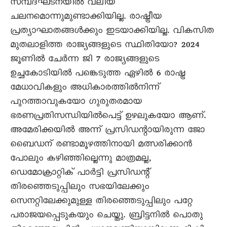
സമ്പദ്ഘടനയിൽ വലിയ
ചലനമൊന്നുമുണ്ടാക്കിയില്ല. രാഷ്ട്രീയ
പ്രത്യാഘാതങ്ങൾക്കും ഇടയാക്കിയില്ല. വികസിത
മുതലാളിത്ത രാജ്യങ്ങളുടെ സ്ഥിതിയോ? 2024
ജൂണിൽ ചേർന്ന ജി 7 രാജ്യങ്ങളുടെ
ഉച്ചകോടിയിൽ പങ്കെടുത്ത ഏഴിൽ 6 രാഷ്ട്ര
മേധാവികളും അധികാരത്തിൽനിന്ന്
പുറത്താവുകയോ ഗുരുതരമായ
ഭരണപ്രതിസന്ധിയിൽപെട്ട് ഉഴലുകയോ ആണ്.
അമേരിക്കയിൽ അന്ന് പ്രസിഡന്റായിരുന്ന ജോ
ബെെഡന് രണ്ടാമൂഴത്തിനായി മത്സരിക്കാൻ
പോലും കഴിഞ്ഞില്ലെന്നു മാത്രമല്ല,
ഡെമോക്രാറ്റിക് പാർട്ടി പ്രസിഡന്റ്
തിരഞ്ഞെടുപ്പിലും സഭയിലേക്കും
സെനറ്റിലേക്കുമുള്ള തിരഞ്ഞെടുപ്പിലും പറ്റേ
പരാജയപ്പെടുകയും ചെയ്തു. ബ്രിട്ടനിൽ പൊതു