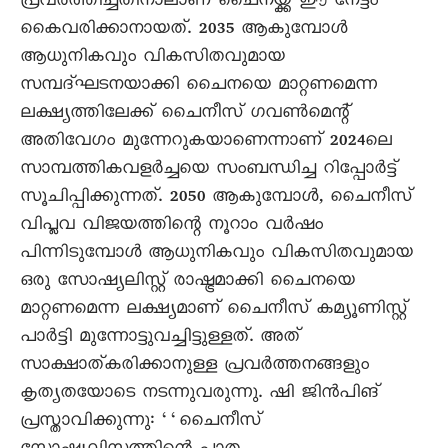
പ്രവർത്തിച്ചതിനാലാണ് ചെെനയ്ക്ക് ഈ നേട്ടം
കെെവരിക്കാനായത്. 2035 ആകുമ്പോൾ
ആധുനികവും വികസിതവുമായ
സമ്പദ്ഘടനയാക്കി ചെെനയെ മാറ്റണമെന്ന
ലക്ഷ്യത്തിലേക്ക് ചെെനീസ് ഗവൺമെന്റ്
അതിവേഗം മുന്നേറുകയാണെന്നാണ് 2024ലെ
സാമ്പത്തികവളർച്ചയെ സംബന്ധിച്ച റിപ്പോർട്ട്
സൂചിപ്പിക്കുന്നത്. 2050 ആകുമ്പോൾ, ചെെനീസ്
വിപ്ലവ വിജയത്തിന്റെ നൂറാം വർഷം
പിന്നിടുമ്പോൾ ആധുനികവും വികസിതവുമായ
ഒരു സോഷ്യലിസ്റ്റ് രാഷ്ട്രമാക്കി ചെെനയെ
മാറ്റണമെന്ന ലക്ഷ്യമാണ് ചെെനീസ് കമ്യൂണിസ്റ്റ്
പാർട്ടി മുന്നോട്ടുവച്ചിട്ടുള്ളത്. അത്
സാക്ഷാത്കരിക്കാനുള്ള പ്രവർത്തനങ്ങളും
കൃത്യതയോടെ നടന്നുവരുന്നു. ഷി ജിൻപിങ്
പ്രസ്താവിക്കുന്നു: ‘‘ചെെനീസ്