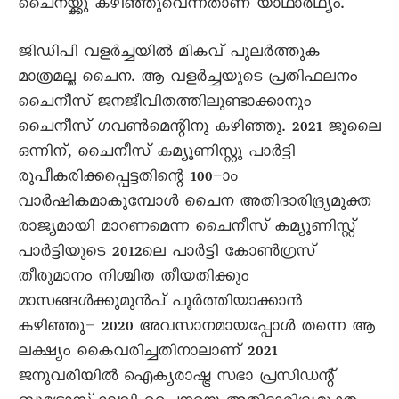
ചെെനയ്ക്കു കഴിഞ്ഞുവെന്നതാണ് യാഥാർഥ്യം.
ജിഡിപി വളർച്ചയിൽ മികവ് പുലർത്തുക
മാത്രമല്ല ചെെന. ആ വളർച്ചയുടെ പ്രതിഫലനം
ചെെനീസ് ജനജീവിതത്തിലുണ്ടാക്കാനും
ചെെനീസ് ഗവൺമെന്റിനു കഴിഞ്ഞു. 2021 ജൂലെെ
ഒന്നിന്, ചെെനീസ് കമ്യൂണിസ്റ്റു പാർട്ടി
രൂപീകരിക്കപ്പെട്ടതിന്റെ 100–ാം
വാർഷികമാകുമ്പോൾ ചെെന അതിദാരിദ്ര്യമുക്ത
രാജ്യമായി മാറണമെന്ന ചെെനീസ് കമ്യൂണിസ്റ്റ്
പാർട്ടിയുടെ 2012ലെ പാർട്ടി കോൺഗ്രസ്
തീരുമാനം നിശ്ചിത തീയതിക്കും
മാസങ്ങൾക്കുമുൻപ് പൂർത്തിയാക്കാൻ
കഴിഞ്ഞു– 2020 അവസാനമായപ്പോൾ തന്നെ ആ
ലക്ഷ്യം കെെവരിച്ചതിനാലാണ് 2021
ജനുവരിയിൽ ഐക്യരാഷ്ട്ര സഭാ പ്രസിഡന്റ്