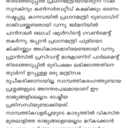
തിരഞ്ഞെടുപ്പിൽ പ്രധാനമന്ത്രിയായിരുന്ന റിഷി
സുനകിനും കൺസർവേറ്റീവ് കക്ഷിക്കും ഭരണം
നഷ്ടപ്പട്ടു. കാനഡയിൽ പ്രധാനമന്ത്രി ട്രുഡോവിന്
രാജിവയ്ക്കേണ്ടതായി വന്നു. ജർമനിയിൽ
ചാൻസലർ ഒലാഫ് ഷുൾസിന്റെ ഗവൺമെന്റ്
തകർന്നു. ജപ്പാൻ പ്രധാനമന്ത്രി ഫുമിയൊ
കിഷിദയ്ക്കും അധികാരമൊഴിയേണ്ടതായി വന്നു.
ഫ്രാൻസിൽ പ്രസിഡന്റ് മാക്രോണിന് പാർലമെന്റ്
തിരഞ്ഞെടുപ്പിൽ ഭൂരിപക്ഷം ലഭിക്കാത്തതിനെ
തുടർന്ന് ഉറപ്പുള്ള ഒരു മന്ത്രിസഭ
രൂപീകരിക്കാനായില്ല. സാമ്പത്തികരംഗത്തുണ്ടായ
പ്രശ്നങ്ങളുടെ അനന്തരഫലമായാണ് ഈ
രാജ്യങ്ങളിലെല്ലാം രാഷ്ട്രീയ
പ്രതിസന്ധിയുണ്ടാക്കിയത്.
സാമ്പത്തികവളർച്ചയുടെ കാര്യത്തിൽ വികസിത
മുതലാളിത്ത രാജ്യങ്ങളെയെല്ലാം മറികടക്കാൻ