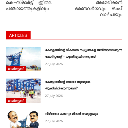
കെ–സ്മാര്‍ട്ട് ത്രിതല
അമേരിക്കൻ
പഞ്ചായത്തുകളിലും
ഭരണവർഗവും ട്രംപ്
വാഴ്ചയും
ARTICLES
കേരളത്തിന്റെ വികസന സ്വപ്നങ്ങളെ അടിയറവെക്കുന്ന
കോർപ്പറേറ്റ് – യുഡിഎഫ് ഒത്തുകളി
27 July 2026
കവര്‍സ്റ്റോറി
കേരളത്തിന്റെ സ്വന്തം തുറമുഖം
തൂക്കിവിൽക്കുന്നുവോ?
27 July 2026
കവര്‍സ്റ്റോറി
വിഴിഞ്ഞം കരാറും മിഷൻ സമുദ്രയും
27 July 2026