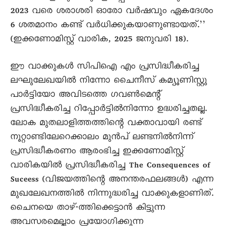
2023 വരെ ശരാശരി ഓരോ വർഷവും ഏകദേശം
6 ശതമാനം കണ്ട് വർധിക്കുകയാണുണ്ടായത്.’’
(ഇക്കണോമിസ്റ്റ് വാരിക, 2025 ജനുവരി 18).
ഈ വാക്കുകൾ സിപിഐ എം പ്രസിദ്ധീകരിച്ച
ലഘുലേഖയിൽ നിന്നോ ചെെനീസ് കമ്യൂണിസ്റ്റു
പാർട്ടിയോ അവിടത്തെ ഗവൺമെന്റ്
പ്രസിദ്ധീകരിച്ച റിപ്പോർട്ടിൽനിന്നോ ഉദ്ധരിച്ചതല്ല.
ലോക മുതലാളിത്തത്തിന്റെ വക്താവായി രണ്ട്
നൂറ്റാണ്ടിലേറെക്കാലം മുൻപ് ലണ്ടനിൽനിന്ന്
പ്രസിദ്ധീകരണം ആരംഭിച്ച ഇക്കണോമിസ്റ്റ്
വാരികയിൽ പ്രസിദ്ധീകരിച്ച The Consequences of
Suceess (വിജയത്തിന്റെ അനന്തരഫലങ്ങൾ) എന്ന
മുഖലേഖനത്തിൽ നിന്നുദ്ധരിച്ച വാക്കുകളാണിത്.
ചെെനയെ താഴ്-ത്തിക്കെട്ടാൻ കിട്ടുന്ന
അവസരമെല്ലാം പ്രയോഗിക്കുന്ന