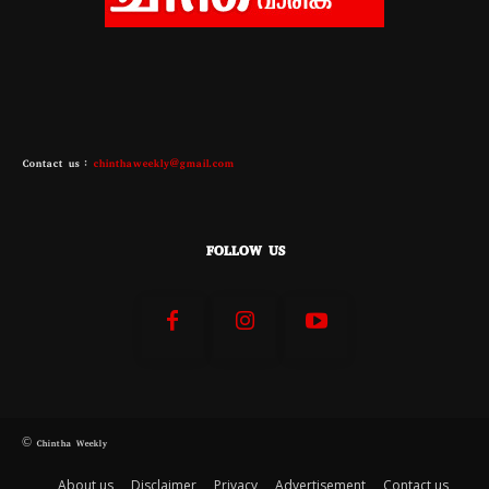
Contact us :
chinthaweekly@gmail.com
FOLLOW US
© Chintha Weekly
About us
Disclaimer
Privacy
Advertisement
Contact us