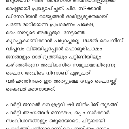
ബുട്രോസ് ഘലി ചെെനയെ അതിദാരിദ്ര്യമുക്ത
രാഷ്ട്രമായി പ്രഖ്യാപിച്ചത്. ചില സ്-ക്കാൻ
ഡിനേവിയൻ രാജ്യങ്ങൾ ദാരിദ്ര്യമുക്തരായി
പണ്ടേ മാറിയെന്ന പ്രചാരണം പക്ഷേ,
ചെെനയുടെ അത്യുജ്വല നേട്ടത്തെ
കുറച്ചുകാണിക്കാൻ പര്യാപ്തമല്ല. 1949ൽ ചെെനീസ്
വിപ്ലവം വിജയിച്ചപ്പോൾ മഹാഭൂരിപക്ഷം
ജനങ്ങളും ദാരിദ്ര്യത്തിലും പട്ടിണിയിലും
കഴിഞ്ഞിരുന്ന അവികസിത സമൂഹമായിരുന്നു
ചെെന. അവിടെ നിന്നാണ് എഴുപത്
വർഷത്തിനകം ഈ അത്യുജ്വല നേട്ടം ചെെനയ്ക്ക്
കെെവരിക്കാനായത്.
പാർട്ടി ജനറൽ സെക്രട്ടറി ഷി ജിൻപിങ് തുടങ്ങി
പാർട്ടി അംഗങ്ങൾ ഒന്നടങ്കം, ഒപ്പം സർക്കാർ
സംവിധാനങ്ങളും ഒരുമയോടെ, ചിട്ടയായി