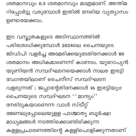
ശതമാനവും 0.3 ശതമാനവും മാത്രമാണ്. അന്തിമ
റിപ്പോർട്ടു വരുമ്പോൾ ഇതിൽ നേരിയ വ്യത്യാസം
ഉണ്ടായേക്കാം.
ഈ വസ്തുതകളുടെ അടിസ്ഥാനത്തിൽ
പരിശോധിക്കുമ്പോൾ 2024ലെ ചെെനയുടെ
ജിഡിപി വളർച്ച അമേരിക്കയുടേതിനേക്കാൾ 80
ശതമാനം അധികമാണെന്ന് കാണാം. യൂറോപ്യൻ
യൂണിയൻ സമ്പദ്ഘടനയെക്കാൾ നാലര ഇരട്ടി
വേഗതയിലാണ് ചെെനീസ് സമ്പദ്ഘടന
വളരുന്നത് ; ജപ്പാന്റേതിനേക്കാൾ 16 ഇരട്ടിയും!
ചെെനയുടെ സമ്പദ്ഘടന ‘‘മാന്ദ്യം’’
നേരിടുകയാണെന്ന വാൾ സ്ട്രീറ്റ്
ജേണലുപ്പോലെയുള്ള പാശ്ചാത്യ ബൂർഷ്വാ
മാധ്യമങ്ങൾ നടത്തിക്കൊണ്ടിരിക്കുന്ന
കള്ളപ്രചാരണത്തിന്റെ കള്ളിപൊളിക്കുന്നതാണ്