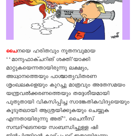
നയെ ഹരിതവും നൂതനവുമായ
ചൈ
‘‘മാനുഫാക്ചറിങ് ശക്തി’യാക്കി
മാറ്റുകയെന്നതായിരുന്നു ലക്ഷ്യം,
അധ്വാനത്തെയും പാശ്ചാത്യവിതരണ
ശൃംഖലകളെയും കുറച്ചു മാത്രവും അതേസമയം
യന്ത്രവൽക്കരണത്തെയും തദ്ദേശീയമായി
പുതുതായി വികസിപ്പിച്ച സാങ്കേതികവിദ്യയെയും
കൂടുതലായി ആശ്രയിക്കുകയും ചെയ്യുക
എന്നതായിരുന്നു അത്’’. ചെെനീസ്
സമ്പദ്ഘടനയെ സംബന്ധിച്ചുള്ള ഷി