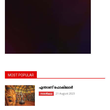
MOST POPULAR
എന്താണ്‌ ഫോക്‌ലോർ
21 August 2023
നാടൻകല