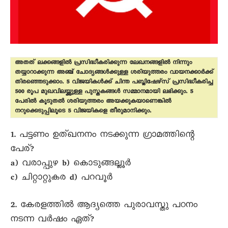
അതത് ലക്കങ്ങളിൽ പ്രസിദ്ധീകരിക്കുന്ന ലേഖനങ്ങളിൽ നിന്നും
തയ്യാറാക്കുന്ന അഞ്ച് ചോദ്യങ്ങൾക്കുള്ള ശരിയുത്തരം വായനക്കാർക്ക്
തിരഞ്ഞെടുക്കാം. 5 വിജയികൾക്ക് ചിന്ത പബ്ലിഷേഴ്സ് പ്രസിദ്ധീകരിച്ച
500 രൂപ മുഖവിലയ്ക്കുള്ള പുസ്തകങ്ങൾ സമ്മാനമായി ലഭിക്കും. 5
പേരിൽ കൂടുതൽ ശരിയുത്തരം അയക്കുകയാണെങ്കിൽ
നറുക്കെടുപ്പിലൂടെ 5 വിജയികളെ തീരുമാനിക്കും.
1. പട്ടണം ഉത്ഖനനം നടക്കുന്ന ഗ്രാമത്തിന്റെ
പേര്?
a) വരാപ്പുഴ b) കൊടുങ്ങല്ലൂർ
c) ചിറ്റാറ്റുകര d) പറവൂർ
2. കേരളത്തിൽ ആദ്യത്തെ പുരാവസ്തു പഠനം
നടന്ന വർഷം ഏത്?