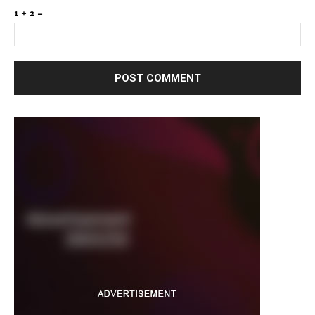
1 + 2 =