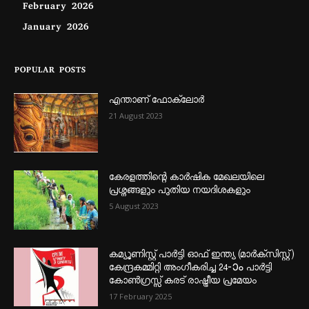
February 2026
January 2026
POPULAR POSTS
എന്താണ്‌ ഫോക്‌ലോർ
21 August 2023
കേരളത്തിന്റെ കാർഷിക മേഖലയിലെ
പ്രശ്നങ്ങളും പുതിയ നയദിശകളും
5 August 2023
കമ്യൂണിസ്റ്റ് പാർട്ടി ഓഫ് ഇന്ത്യ (മാർക്സിസ്റ്റ്)
കേന്ദ്രകമ്മിറ്റി അംഗീകരിച്ച 24‐ാം പാർട്ടി
കോൺഗ്രസ്സ് കരട് രാഷ്ട്രീയ പ്രമേയം
17 February 2025