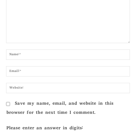
Comment:
Nam
Emai
Webs
Save my name, email, and website in this
browser for the next time I comment.
Please enter an answer in digits: