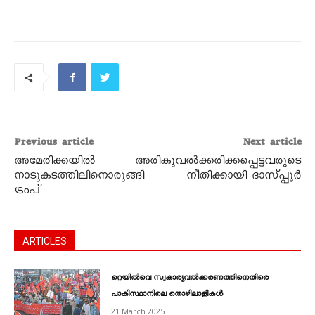
Previous article
Next article
അമേരിക്കയിൽ
അരികുവൽക്കരിക്കപ്പെട്ടവരുടെ
നാടുകടത്തിലിനൊരുങ്ങി
നീതിക്കായി ദാസ്‌പ്പൂർ
ട്രംപ്‌
ARTICLES
റെയിൽവെ സ്വകാര്യവൽക്കരണത്തിനെതിരെ
പാകിസ്ഥാനിലെ തൊഴിലാളികൾ
21 March 2025