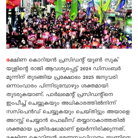
ക്ഷിണ കൊറിയൻ പ്രസിഡന്റ്‌ യൂൺ സുക്‌
ദ
യൂളിന്റെ രാജി ആവശ്യപ്പെട്ട്‌ 2024 ഡിസംബർ
മൂന്നിന്‌ തുടങ്ങിയ പ്രക്ഷോഭം 2025 ജനുവരി
ഒന്നാംവാരം പിന്നിടുമ്പോഴും ശക്തമായി
തുടരുകയാണ്‌. പാർലമെന്റ്‌ പ്രസിഡന്റിനെ
ഇംപീച്ച്‌ ചെയ്യുകയും അധികാരത്തിൽനിന്ന്‌
സസ്‌പെൻഡ്‌ ചെയ്യുകയും ചെയ്‌തിട്ടും അയാളെ
അറസ്റ്റ്‌ ചെയ്യാൻ പൊലീസ്‌ തയ്യാറാകാത്തതിൽ
ശക്തമായ പ്രതിഷേധമാണ്‌ ഉയർന്നിരിക്കുന്നത്‌.