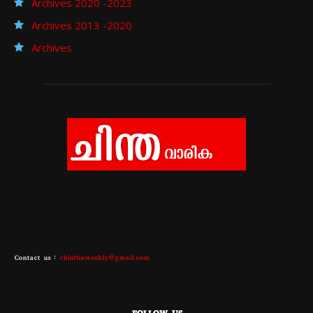
Archives 2020 -2023
Archives 2013 -2020
Archives
Contact us :
chinthaweekly@gmail.com