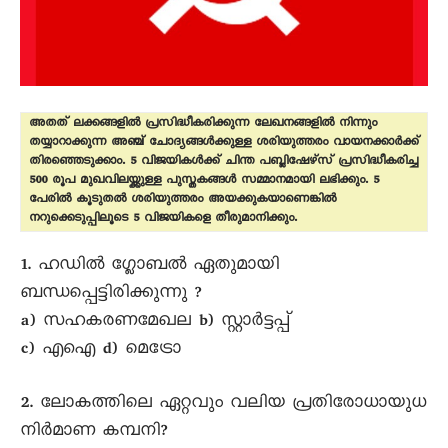
അതത് ലക്കങ്ങളിൽ പ്രസിദ്ധീകരിക്കുന്ന ലേഖനങ്ങളിൽ നിന്നും
തയ്യാറാക്കുന്ന അഞ്ച് ചോദ്യങ്ങൾക്കുള്ള ശരിയുത്തരം വായനക്കാർക്ക്
തിരഞ്ഞെടുക്കാം. 5 വിജയികൾക്ക് ചിന്ത പബ്ലിഷേഴ്സ് പ്രസിദ്ധീകരിച്ച
500 രൂപ മുഖവിലയ്ക്കുള്ള പുസ്തകങ്ങൾ സമ്മാനമായി ലഭിക്കും. 5
പേരിൽ കൂടുതൽ ശരിയുത്തരം അയക്കുകയാണെങ്കിൽ
നറുക്കെടുപ്പിലൂടെ 5 വിജയികളെ തീരുമാനിക്കും.
1. ഹഡിൽ ഗ്ലോബൽ ഏതുമായി
ബന്ധപ്പെട്ടിരിക്കുന്നു ?
a) സഹകരണമേഖല b) സ്റ്റാർട്ടപ്പ്
c) എഐ d) മെട്രോ
2. ലോകത്തിലെ ഏറ്റവും വലിയ പ്രതിരോധായുധ
നിർമാണ കമ്പനി?