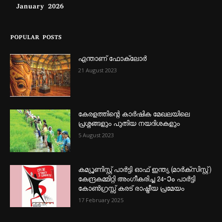
January 2026
POPULAR POSTS
എന്താണ്‌ ഫോക്‌ലോർ
21 August 2023
കേരളത്തിന്റെ കാർഷിക മേഖലയിലെ
പ്രശ്നങ്ങളും പുതിയ നയദിശകളും
5 August 2023
കമ്യൂണിസ്റ്റ് പാർട്ടി ഓഫ് ഇന്ത്യ (മാർക്സിസ്റ്റ്)
കേന്ദ്രകമ്മിറ്റി അംഗീകരിച്ച 24‐ാം പാർട്ടി
കോൺഗ്രസ്സ് കരട് രാഷ്ട്രീയ പ്രമേയം
17 February 2025