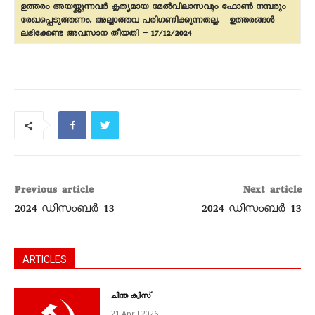
ഉത്തരം അയയ്ക്കുന്നവർ കൃത്യമായ മേൽവിലാസവും ഫോൺ നമ്പരും
രേഖപ്പെടുത്തണം. അല്ലാത്തവ പരിഗണിക്കുന്നതല്ല. ഉത്തരങ്ങൾ
ലഭിക്കേണ്ട അവസാന തീയതി – 17/12/2024
Previous article
Next article
2024 ഡിസംബർ 13
2024 ഡിസംബർ 13
ARTICLES
ചിന്ത ക്വിസ്‌
21 April 2026