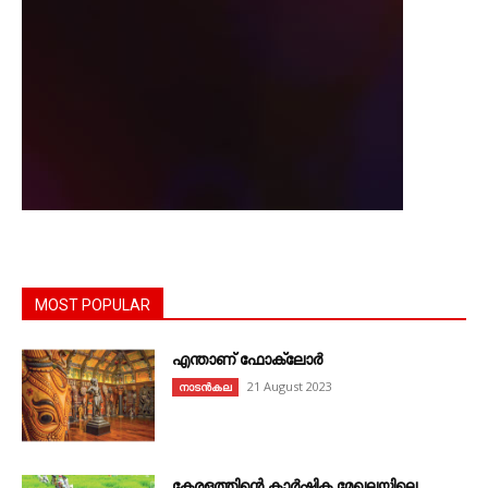
MOST POPULAR
എന്താണ്‌ ഫോക്‌ലോർ
21 August 2023
നാടൻകല