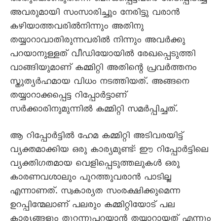
അവരുമായി സംസാരിച്ചും നേരിട്ടു വരാൻ
കഴിയാത്തവരിൽനിന്നും അതിനു
തയ്യാറാവാതിരുന്നവരിൽ നിന്നും അവർക്കു
പറയാനുള്ളത് വീഡിയോയിൽ രേഖപ്പെടുത്തി
വാങ്ങിയുമാണ് കമ്മിറ്റി അതിന്റെ പ്രവർത്തനം
സ്തുത്യർഹമായ വിധം നടത്തിയത്. അങ്ങനെ
തയ്യാറാക്കപ്പെട്ട റിപ്പോർട്ടാണ്
സർക്കാരിനുമുന്നിൽ കമ്മിറ്റി സമർപ്പിച്ചത്.
ആ റിപ്പോർട്ടിൽ ഹേമ കമ്മിറ്റി അടിവരയിട്ട്
വ്യക്തമാക്കിയ ഒരു കാര്യമുണ്ട്: ഈ റിപ്പോർട്ടിലെ
വ്യക്തിഗതമായ വെളിപ്പെടുത്തലുകൾ ഒരു
കാരണവശാലും പുറത്തുവരാൻ പാടില്ല
എന്നാണത്. സ്വകാര്യത സംരക്ഷിക്കുമെന്ന
ഉറപ്പിന്മേലാണ് പലരും കമ്മിറ്റിയോട് പല
കാര്യങ്ങളും തുറന്നുപറയാൻ തയ്യാറായത് എന്നും