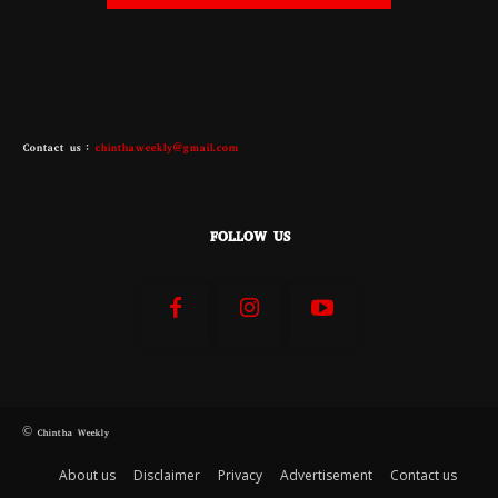
Contact us :
chinthaweekly@gmail.com
FOLLOW US
© Chintha Weekly
About us
Disclaimer
Privacy
Advertisement
Contact us