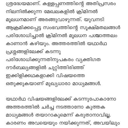
ശ്രദ്ധേയമാണ്. കള്ളപ്പണത്തിന്റെ അതിപ്രസരം
നിലനിൽക്കുന്ന മേഖലകളിൽ ക്രിമിനൽ
മൂലധനമാണ് അരങ്ങുവാഴുന്നത്. യുവനടി
ആക്രമിക്കപ്പെട്ട സംഭവത്തിന്റെ സൂക്ഷ്മതലങ്ങൾ
പരിശോധിച്ചാൽ ക്രിമിനൽ മൂലധന പശ്ചാത്തലം
കാണാൻ കഴിയും. അത്തരത്തിൽ യഥാർഥ
പ്രശ്നങ്ങളിലേക്ക് കടന്നു
പരിശോധിക്കുന്നതിനുപകരം വ്യക്തിഗത
ദൗർബല്യങ്ങളിൽ ചുറ്റിത്തിരിഞ്ഞ്
ഇക്കിളിക്കഥകളാക്കി വിഷയത്തെ
ഒതുക്കുകയാണ് മുഖ്യധാരാ മാധ്യമങ്ങൾ.
യഥാർഥ വിഷയങ്ങളിലേക്ക് കടന്നുപോകാനോ
അത്തരത്തിൽ ചർച്ച നടത്താനോ കുത്തക
മാധ്യമങ്ങൾ തയാറാകുമെന്ന് കരുതാനാവില്ല.
കാരണം അവയെയും നയിക്കുന്നത്, അവയിലും