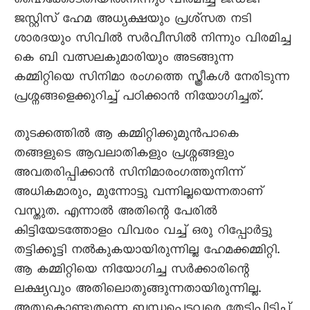
ഹെെക്കോടതിയിൽനിന്നും വിരമിച്ച ജഡ്ജി
ജസ്റ്റിസ് ഹേമ അധ്യക്ഷയും പ്രശ്സത നടി
ശാരദയും സിവിൽ സർവീസിൽ നിന്നും വിരമിച്ച
കെ ബി വത്സലകുമാരിയും അടങ്ങുന്ന
കമ്മിറ്റിയെ സിനിമാ രംഗത്തെ സ്ത്രീകൾ നേരിടുന്ന
പ്രശ്നങ്ങളെക്കുറിച്ച് പഠിക്കാൻ നിയോഗിച്ചത്.
തുടക്കത്തിൽ ആ കമ്മിറ്റിക്കുമുൻപാകെ
തങ്ങളുടെ ആവലാതികളും പ്രശ്നങ്ങളും
അവതരിപ്പിക്കാൻ സിനിമാരംഗത്തുനിന്ന്
അധികമാരും, മുന്നോട്ടു വന്നില്ലയെന്നതാണ്
വസ്തുത. എന്നാൽ അതിന്റെ പേരിൽ
കിട്ടിയേടത്തോളം വിവരം വച്ച് ഒരു റിപ്പോർട്ടു
തട്ടിക്കൂട്ടി നൽകുകയായിരുന്നില്ല ഹേമക്കമ്മിറ്റി.
ആ കമ്മിറ്റിയെ നിയോഗിച്ച സർക്കാരിന്റെ
ലക്ഷ്യവും അതിലൊതുങ്ങുന്നതായിരുന്നില്ല.
അതുകൊണ്ടുതന്നെ ബന്ധപ്പെട്ടവരെ തേടിപ്പിടിച്ച്