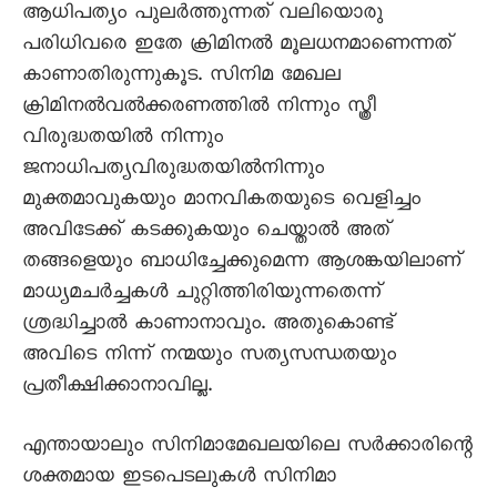
ആധിപത്യം പുലർത്തുന്നത് വലിയൊരു
പരിധിവരെ ഇതേ ക്രിമിനൽ മൂലധനമാണെന്നത്
കാണാതിരുന്നുകൂട. സിനിമ മേഖല
ക്രിമിനൽവൽക്കരണത്തിൽ നിന്നും സ്ത്രീ
വിരുദ്ധതയിൽ നിന്നും
ജനാധിപത്യവിരുദ്ധതയിൽനിന്നും
മുക്തമാവുകയും മാനവികതയുടെ വെളിച്ചം
അവിടേക്ക് കടക്കുകയും ചെയ്താൽ അത്
തങ്ങളെയും ബാധിച്ചേക്കുമെന്ന ആശങ്കയിലാണ്
മാധ്യമചർച്ചകൾ ചുറ്റിത്തിരിയുന്നതെന്ന്
ശ്രദ്ധിച്ചാൽ കാണാനാവും. അതുകൊണ്ട്
അവിടെ നിന്ന് നന്മയും സത്യസന്ധതയും
പ്രതീക്ഷിക്കാനാവില്ല.
എന്തായാലും സിനിമാമേഖലയിലെ സർക്കാരിന്റെ
ശക്തമായ ഇടപെടലുകൾ സിനിമാ