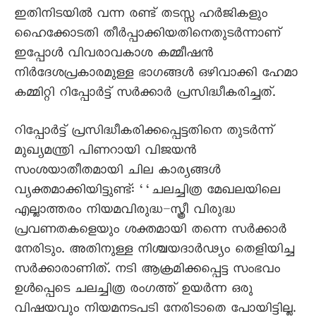
ഇതിനിടയിൽ വന്ന രണ്ട് തടസ്സ ഹർജികളും
ഹെെക്കോടതി തീർപ്പാക്കിയതിനെതുടർന്നാണ്
ഇപ്പോൾ വിവരാവകാശ കമ്മീഷൻ
നിർദേശപ്രകാരമുള്ള ഭാഗങ്ങൾ ഒഴിവാക്കി ഹേമാ
കമ്മിറ്റി റിപ്പോർട്ട് സർക്കാർ പ്രസിദ്ധീകരിച്ചത്.
റിപ്പോർട്ട് പ്രസിദ്ധീകരിക്കപ്പെട്ടതിനെ തുടർന്ന്
മുഖ്യമന്ത്രി പിണറായി വിജയൻ
സംശയാതീതമായി ചില കാര്യങ്ങൾ
വ്യക്തമാക്കിയിട്ടുണ്ട്: ‘‘ചലച്ചിത്ര മേഖലയിലെ
എല്ലാത്തരം നിയമവിരുദ്ധ–സ്ത്രീ വിരുദ്ധ
പ്രവണതകളെയും ശക്തമായി തന്നെ സർക്കാർ
നേരിടും. അതിനുള്ള നിശ്ചയദാർഢ്യം തെളിയിച്ച
സർക്കാരാണിത്. നടി ആക്രമിക്കപ്പെട്ട സംഭവം
ഉൾപ്പെടെ ചലച്ചിത്ര രംഗത്ത് ഉയർന്ന ഒരു
വിഷയവും നിയമനടപടി നേരിടാതെ പോയിട്ടില്ല.