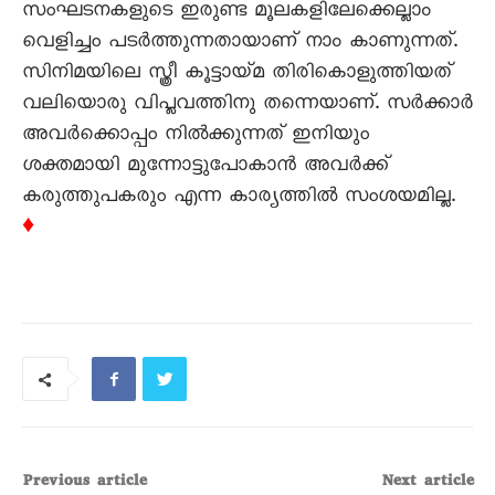
സംഘടനകളുടെ ഇരുണ്ട മൂലകളിലേക്കെല്ലാം
വെളിച്ചം പടർത്തുന്നതായാണ് നാം കാണുന്നത്.
സിനിമയിലെ സ്ത്രീ കൂട്ടായ്മ തിരികൊളുത്തിയത്
വലിയൊരു വിപ്ലവത്തിനു തന്നെയാണ്. സർക്കാർ
അവർക്കൊപ്പം നിൽക്കുന്നത് ഇനിയും
ശക്തമായി മുന്നോട്ടുപോകാൻ അവർക്ക്
കരുത്തുപകരും എന്ന കാര്യത്തിൽ സംശയമില്ല.
♦
Previous article
Next article