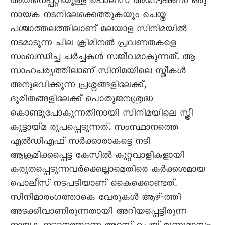
അതിനെപ്പറ്റിയുള്ള പൊലീസ് അനേ-്വഷണം ഒരു
നായക നടനിലേക്കെത്തുകയും ചെയ്ത
പശ്ചാത്തലത്തിലാണ് മലയാള സിനിമയിൽ
നടമാടുന്ന ചില ക്രിമിനൽ പ്രവണതകളെ
സംബന്ധിച്ച ചർച്ചകൾ സജീവമാകുന്നത്. ആ
സാഹചര്യത്തിലാണ് സിനിമയിലെ സ്ത്രീകൾ
അനുഭവിക്കുന്ന പ്രശ്നങ്ങളിലേക്ക്,
ദുരിതങ്ങളിലേക്ക് പൊതുജനശ്രദ്ധ
കൊണ്ടുപോകുന്നതിനായി സിനിമയിലെ സ്ത്രീ
കൂട്ടായ്മ രൂപപ്പെടുന്നത്. സംസ്ഥാനത്തെ
എൽഡിഎഫ് സർക്കാരാകട്ടെ നടി
ആക്രമിക്കപ്പെട്ട കേസിൽ കുറ്റവാളികളായി
കരുതപ്പെടുന്നവർക്കെല്ലാമെതിരെ കർക്കശമായ
പൊലീസ് നടപടിയാണ് കെെക്കൊണ്ടത്.
സിനിമാരംഗത്താകെ വേരുകൾ ആഴ്-ത്തി
അടക്കിവാണിരുന്നതായി അറിയപ്പെട്ടിരുന്ന