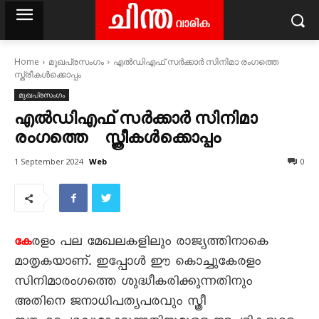
Home
മുഖപ്രസംഗം
എൽഡിഎഫ് സർക്കാർ സിനിമാ രംഗത്തെ
സ്ത്രീകൾക്കൊപ്പം
മുഖപ്രസംഗം
എൽഡിഎഫ് സർക്കാർ സിനിമാ
രംഗത്തെ സ്ത്രീകൾക്കൊപ്പം
Web
1 September 2024
0
രളം പല മേഖലകളിലും രാജ്യത്തിനാകെ
കേ
മാതൃകയാണ്. ഇപ്പോൾ ഈ കൊച്ചുകേരളം
സിനിമാരംഗത്തെ ശുദ്ധീകരിക്കുന്നതിനും
അതിനെ ജനാധിപത്യപരവും സ്ത്രീ