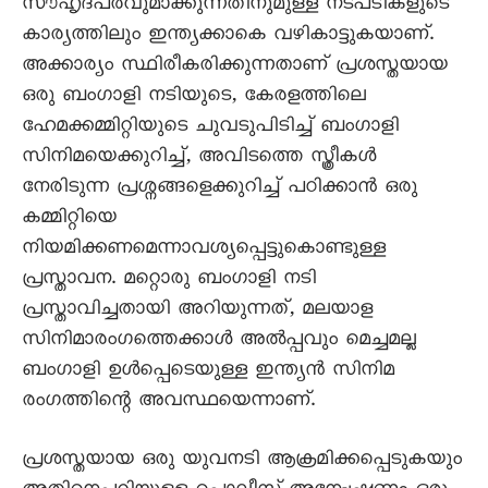
സൗഹൃദപരവുമാക്കുന്നതിനുമുള്ള നടപടികളുടെ
കാര്യത്തിലും ഇന്ത്യക്കാകെ വഴികാട്ടുകയാണ്.
അക്കാര്യം സ്ഥിരീകരിക്കുന്നതാണ് പ്രശസ്തയായ
ഒരു ബംഗാളി നടിയുടെ, കേരളത്തിലെ
ഹേമക്കമ്മിറ്റിയുടെ ചുവടുപിടിച്ച് ബംഗാളി
സിനിമയെക്കുറിച്ച്, അവിടത്തെ സ്ത്രീകൾ
നേരിടുന്ന പ്രശ്നങ്ങളെക്കുറിച്ച് പഠിക്കാൻ ഒരു
കമ്മിറ്റിയെ
നിയമിക്കണമെന്നാവശ്യപ്പെട്ടുകൊണ്ടുള്ള
പ്രസ്താവന. മറ്റൊരു ബംഗാളി നടി
പ്രസ്താവിച്ചതായി അറിയുന്നത്, മലയാള
സിനിമാരംഗത്തെക്കാൾ അൽപ്പവും മെച്ചമല്ല
ബംഗാളി ഉൾപ്പെടെയുള്ള ഇന്ത്യൻ സിനിമ
രംഗത്തിന്റെ അവസ്ഥയെന്നാണ്.
പ്രശസ്തയായ ഒരു യുവനടി ആക്രമിക്കപ്പെടുകയും