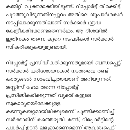
കമ്മിറ്റി വ്യക്തമാക്കിയിട്ടുണ്ട്. റിപ്പോർട്ട് തിരക്കിട്ട്
പുറത്തുവിടുന്നതിനപ്പുറം അതിലെ ശുപാർശകൾ
നടപ്പിലാക്കുന്നതിലാണ് സർക്കാർ ശ്രദ്ധ
കേന്ദ്രീകരിക്കേണ്ടതെന്നർഥം. ആ ദിശയിൽ
ഇതിനകം തന്നെ കുറെ നടപടികൾ സർക്കാർ
സ്വീകരിക്കുകയുമുണ്ടായി.
റിപ്പോർട്ട് പ്രസിദ്ധീകരിക്കുന്നതുമായി ബന്ധപ്പെട്ട്
സർക്കാർ പരിശോധനകൾ നടത്തവെ രണ്ട്
കാര്യങ്ങൾ സംഭവിച്ചതായാണ് അറിയുന്നത്.
ജസ്റ്റിസ് ഹേമ തന്നെ റിപ്പോർട്ട്
പ്രസിദ്ധീകരിക്കുന്നത് വ്യക്തികളുടെ
സ്വകാര്യതയിലേക്കുള്ള
കടന്നുകയറ്റമായിരിക്കുമെന്ന് ചൂണ്ടിക്കാണിച്ച്
സർക്കാരിന് കത്തെഴുതി. രണ്ട്, റിപ്പോർട്ടിന്റെ
പകർപ്പ് ഉടൻ ലഭ്യമാക്കണമെന്ന് ആവശ്യപ്പെട്ട്