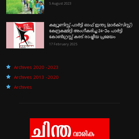
5 August 2023
കമ്യൂണിസ്റ്റ് പാർട്ടി ഓഫ് ഇന്ത്യ (മാർക്സിസ്റ്റ്)
കേന്ദ്രകമ്മിറ്റി അംഗീകരിച്ച 24‐ാം പാർട്ടി
കോൺഗ്രസ്സ് കരട് രാഷ്ട്രീയ പ്രമേയം
17 February 2025
Archives 2020 -2023
Archives 2013 -2020
Archives