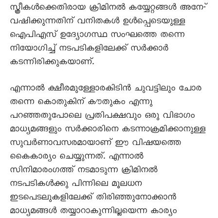
സ്ത്രീകൾക്കെതിരായ ക്രിമിനൽ കയ്യേറ്റങ്ങൾ അനേ-്
വഷിക്കുന്നതിന് വനിതകൾ ഉൾപ്പെടെയുള്ള
ഐപിഎസ് ഉദ്യോഗസ്ഥ സംഘത്തെ തന്നെ
നിയോഗിച്ച് നടപടികളിലേക്ക് സർക്കാർ
കടന്നിരിക്കുകയാണ്.
എന്നാൽ ക്ഷീരമുള്ളോരകിടിൻ ചുവട്ടിലും ചോര
തന്നെ കൊതുകിന് കൗതുകം എന്നു
പറഞ്ഞതുപോലെ പ്രതിപക്ഷവും ഒരു വിഭാഗം
മാധ്യമങ്ങളും സർക്കാരിനെ കടന്നാക്രമിക്കാനുള്ള
സുവർണാവസരമായാണ് ഈ വിഷയത്തെ
കെെകാര്യം ചെയ്യുന്നത്. എന്നാൽ
സിനിമാരംഗത്ത് നടമാടുന്ന ക്രിമിനൽ
നടപടികൾക്കു പിന്നിലെ മൂലധന
ഇടപെടലുകളിലേക്ക് തിരിഞ്ഞുനോക്കാൻ
മാധ്യമങ്ങൾ തയ്യാറാകുന്നില്ലയെന്ന കാര്യം