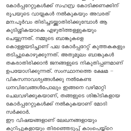
കോർപ്പറേറ്റുകൾക്ക് സഹസ്ര കോടിക്കണക്കിന്
രൂപയുടെ വായ്പകൾ നൽകുകയും അവരത്
മനഃപൂർവം തിരിച്ചടയ്ക്കാതിരിക്കുമ്പോൾ ആ
കുടിശ്ശികയാകെ എഴുതിത്തള്ളുകയും
ചെയ്യുന്നത്. നമ്മുടെ ബാങ്കുകളെ
കൊള്ളയടിച്ചാണ് പല കോർപ്പറേറ്റ് കുത്തകകളും
തടിച്ചുകൊഴുക്കുന്നത്. അതുമൂലം ബാങ്കുകൾ
തകരാതിരിക്കാൻ ജനങ്ങളുടെ നികുതിപ്പണമാണ്
ഉപയോഗിക്കുന്നത്. സംസ്ഥാനത്തെ ക്ഷേമ –
വികസനാവശ്യങ്ങൾക്കു നൽകേണ്ട
ധനവിഭവങ്ങൾപോലും ഇങ്ങനെ വഴിമാറ്റി
ചെലവഴിക്കുകയാണ്, തങ്ങളുടെ ശിങ്കിടികളായ
കോർപ്പറേറ്റുകൾക്ക് നൽകുകയാണ് മോദി
സർക്കാർ.
ഈ വിഷയങ്ങളാണ് ലേഖനങ്ങളായും
കുറിപ്പുകളായും തിരഞ്ഞെടുപ്പ് കാംപെയ്ന്റെ