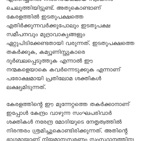
എത്തിച്ചതിൽ നിർണായകമായ സ്വാധീനം
ചെലുത്തിയിട്ടുണ്ട്. അതുകൊണ്ടാണ്
കേരളത്തിൽ ഇടതുപക്ഷത്തെ
എതിർക്കുന്നവർക്കുപോലും ഇടതുപക്ഷ
സമീപനവും മുദ്രാവാക്യങ്ങളും
ഏറ്റുപിടിക്കേണ്ടതായി വരുന്നത്. ഇടതുപക്ഷത്തെ
തകർക്കുക, കമ്യൂണിസ്റ്റുകാരെ
ദുർബലപ്പെടുത്തുക എന്നാൽ ഈ
നന്മകളെയാകെ കവർന്നെടുക്കുക എന്നാണ്
പരോക്ഷമായി പ്രതിലോമ ശക്തികൾ
ലക്ഷ്യമിടുന്നത്.
കേരളത്തിന്റെ ഈ മുന്നേറ്റത്തെ തകർക്കാനാണ്
ഇപ്പോൾ കേന്ദ്രം വാഴുന്ന സംഘപരിവാർ
ശക്തികൾ നരേന്ദ്ര മോദിയുടെ നേതൃത്വത്തിൽ
നിരന്തരം ശ്രമിച്ചുകൊണ്ടിരിക്കുന്നത്. അതിന്റെ
ഭാഗമായാണ് നിയമാനുസരണം സംസ്ഥാനത്തിനു