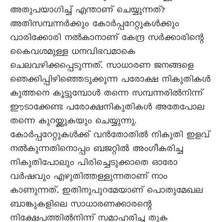
അതുപയാഗിച്ച് എന്താണ് ചെയ്യുന്നത്?
അതിസമ്പന്നർക്കും കോർപ്പറേറ്റുകൾക്കും
വാരിക്കോരി നൽകാനാണ് കേന്ദ്ര സർക്കാരിന്റെ
കെെവശമുള്ള ധനവിഭവമാകെ
ചെലവഴിക്കപ്പെടുന്നത്. സാധാരണ ജനങ്ങളെ
ഞെക്കിപ്പിഴിഞ്ഞെടുക്കുന്ന പരോക്ഷ നികുതികൾ
കുത്തനെ കൂട്ടുമ്പോൾ തന്നെ സമ്പന്നരിൽനിന്ന്
ഈടാക്കേണ്ട പരോക്ഷനികുതികൾ അതേപോല
തന്നെ കുറയ്ക്കുകയും ചെയ്യുന്നു.
കോർപ്പറേറ്റുകൾക്ക് വൻതോതിൽ നികുതി ഇളവ്
നൽകുന്നതിനൊപ്പം ബജറ്റിൽ അംഗീകരിച്ച
നികുതിപോലും പിരിച്ചെടുക്കാതെ ഓരോ
വർഷവും എഴുതിത്തള്ളുന്നതാണ് നാം
കാണുന്നത്. ഇതിനുപുറമേയാണ് പൊതുമേഖല
ബാങ്കുകളിലെ സാധാരണക്കാരന്റെ
നിക്ഷേപത്തിൽനിന്ന് സമാഹരിച്ച തുക