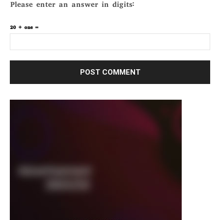
Please enter an answer in digits:
20 + one =