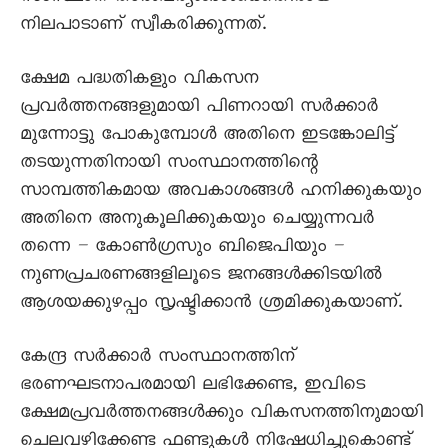
നിലപാടാണ് സ്വീകരിക്കുന്നത്.
ക്ഷേമ പദ്ധതികളും വികസന
പ്രവർത്തനങ്ങളുമായി പിണറായി സർക്കാർ
മുന്നോട്ടു പോകുമ്പോൾ അതിനെ ഇടങ്കോലിട്ട്
തടയുന്നതിനായി സംസ്ഥാനത്തിന്റെ
സാമ്പത്തികമായ അവകാശങ്ങൾ ഹനിക്കുകയും
അതിനെ അനുകൂലിക്കുകയും ചെയ്യുന്നവർ
തന്നെ – കോൺഗ്രസും ബിജെപിയും –
നുണപ്രചരണങ്ങളിലൂടെ ജനങ്ങൾക്കിടയിൽ
ആശയക്കുഴപ്പം സൃഷ്ടിക്കാൻ ശ്രമിക്കുകയാണ്.
കേന്ദ്ര സർക്കാർ സംസ്ഥാനത്തിന്
ഭരണഘടനാപരമായി ലഭിക്കേണ്ട, ഇവിടെ
ക്ഷേമപ്രവർത്തനങ്ങൾക്കും വികസനത്തിനുമായി
ചെലവഴിക്കേണ്ട ഫണ്ടുകൾ നിഷേധിച്ചുകൊണ്ട്