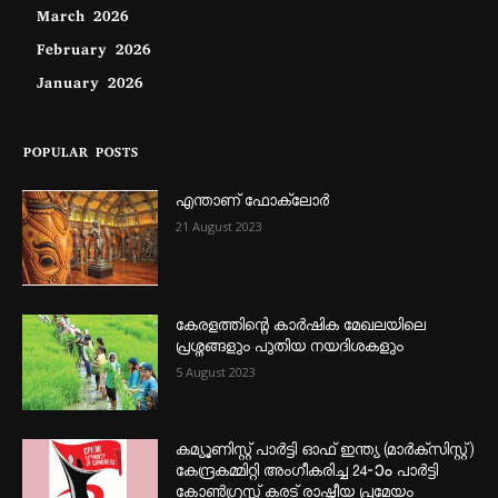
March 2026
February 2026
January 2026
POPULAR POSTS
എന്താണ്‌ ഫോക്‌ലോർ
21 August 2023
കേരളത്തിന്റെ കാർഷിക മേഖലയിലെ
പ്രശ്നങ്ങളും പുതിയ നയദിശകളും
5 August 2023
കമ്യൂണിസ്റ്റ് പാർട്ടി ഓഫ് ഇന്ത്യ (മാർക്സിസ്റ്റ്)
കേന്ദ്രകമ്മിറ്റി അംഗീകരിച്ച 24‐ാം പാർട്ടി
കോൺഗ്രസ്സ് കരട് രാഷ്ട്രീയ പ്രമേയം