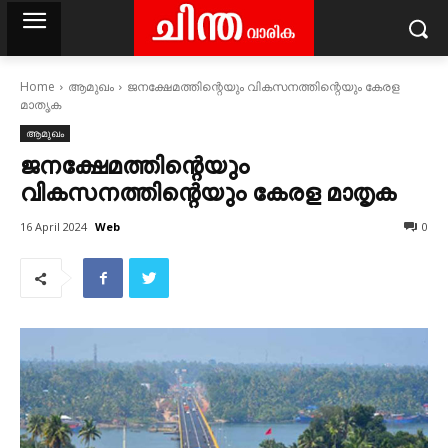
Home
ആമുഖം
ജനക്ഷേമത്തിന്റെയും വികസനത്തിന്റെയും കേരള
മാതൃക
ആമുഖം
ജനക്ഷേമത്തിന്റെയും
വികസനത്തിന്റെയും കേരള മാതൃക
Web
16 April 2024
0