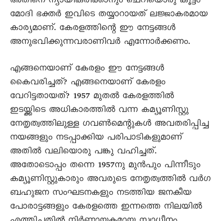
അതിനെ ന്യായീകരിക്കാനും ചെറിയൊരു കൂട്ടം
മോദി ഭക്തർ ഇവിടെ തയ്യാറായത് ലജ്ജാകരമായ
കാര്യമാണ്. കേരളത്തിന്റെ ഈ നേട്ടങ്ങൾ
അനുഭവിക്കുന്നവരാണിവർ എന്നോർക്കണം.
എങ്ങനെയാണ് കേരളം ഈ നേട്ടങ്ങൾ
കെെവരിച്ചത്? എങ്ങനെയാണ് കേരളം
വേറിട്ടതായത്? 1957 മുതൽ കേരളത്തിൽ
ഇടയ്ക്കിടെ അധികാരത്തിൽ വന്ന കമ്യൂണിസ്റ്റു
നേതൃത്വത്തിലുള്ള ഗവൺമെന്റുകൾ അവതരിപ്പിച്ച
നയങ്ങളും നടപ്പാക്കിയ പരിപാടികളുമാണ്
അതിൽ വലിയൊരു പങ്കു വഹിച്ചത്.
അതോടൊപ്പം തന്നെ 1957നു മുൻപും പിന്നീടും
കമ്യൂണിസ്റ്റുകാരും അവരുടെ നേതൃത്വത്തിൽ വർഗ
ബഹുജന സംഘടനകളും നടത്തിയ ജനകീയ
പോരാട്ടങ്ങളും കേരളത്തെ ഇന്നത്തെ നിലയിൽ