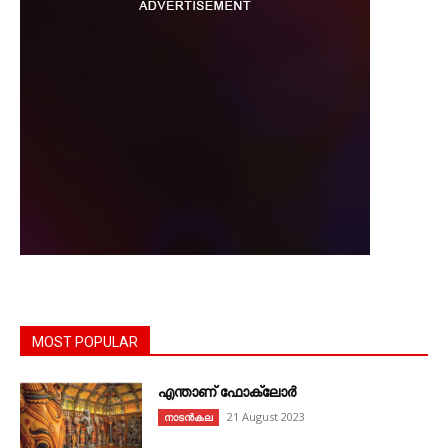
MOST POPULAR
എന്താണ്‌ ഫോക്‌ലോർ
21 August 2023
നാടൻകല