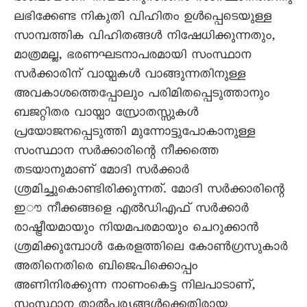
ലഭിക്കേണ്ട നികുതി വിഹിതം ഉൾപ്പെടെയുള്ള
സാമ്പത്തിക വിഹിതങ്ങൾ നിഷേധിക്കുന്നതും,
മാത്രമല്ല, ഭരണഘടനാപരമായി സംസ്ഥാന
സർക്കാരിന് വായ്പകൾ വാങ്ങുന്നതിനുള്ള
അവകാശത്തെപ്പോലും പരിമിതപ്പെടുത്താനും
ബജറ്റിതര വായ്പാ സ്രോതസ്സുകൾ
പ്രയോജനപ്പെടുത്തി മുന്നോട്ടുപോകാനുള്ള
സംസ്ഥാന സർക്കാരിന്റെ നീക്കത്തെ
തടയാനുമാണ് മോദി സർക്കാർ
ശ്രമിച്ചുകൊണ്ടിരിക്കുന്നത്. മോദി സർക്കാരിന്റെ
ഇൗ നീക്കങ്ങളെ എൽഡിഎഫ് സർക്കാർ
രാഷ്ട്രീയമായും നിയമപരമായും ചെറുക്കാൻ
ശ്രമിക്കുമ്പോൾ കേരളത്തിലെ കോൺഗ്രസുകാർ
അതിനെതിരെ ബിജെപിക്കൊപ്പം
അണിനിരക്കുന്ന നാണംകെട്ട നിലപാടാണ്,
സംസ്ഥാന താൽപര്യങ്ങൾക്കെതിരായ