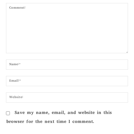
Comment:
Nam
Emai
Webs
Save my name, email, and website in this
browser for the next time I comment.