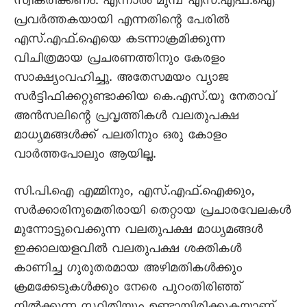
സ്വീകരിക്കണം. എന്നാല്‍ മുമ്പ് എസ്.എഫ്.ഐ
പ്രവര്‍ത്തകയായി എന്നതിന്റെ പേരില്‍
എസ്.എഫ്.ഐയെ കടന്നാക്രമിക്കുന്ന
വിചിത്രമായ പ്രചരണത്തിനും കേരളം
സാക്ഷ്യംവഹിച്ചു. അതേസമയം വ്യാജ
സര്‍ട്ടിഫിക്കറ്റുണ്ടാക്കിയ കെ.എസ്.യു നേതാവ്
അന്‍സലിന്റെ പ്രവൃത്തികള്‍ വലതുപക്ഷ
മാധ്യമങ്ങള്‍ക്ക് പലതിനും ഒരു കോളം
വാര്‍ത്തപോലും ആയില്ല.
സി.പി.ഐ എമ്മിനും, എസ്.എഫ്.ഐക്കും,
സര്‍ക്കാരിനുമെതിരായി തെറ്റായ പ്രചാരവേലകള്‍
മുന്നോട്ടുവെക്കുന്ന വലതുപക്ഷ മാധ്യമങ്ങള്‍
ഇക്കാലയളവില്‍ വലതുപക്ഷ ശക്തികള്‍
കാണിച്ച ഗുരുതരമായ അഴിമതികൾക്കും
ക്രമക്കേടുകൾക്കും നേരെ പുറംതിരിഞ്ഞ്