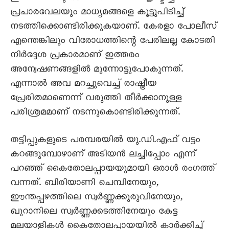
പ്രചാരവേലയും മാധ്യമങ്ങളെ കൂട്ടുപിടിച്ച്
നടത്തിക്കൊണ്ടിരിക്കുകയാണ്. കേരളാ പോലീസ്
എന്തെങ്കിലും വിരോധത്തിന്റെ പേരിലല്ല കോടതി
നിര്‍ദ്ദേശ പ്രകാരമാണ് ഇത്തരം
അന്വേഷണങ്ങളില്‍ മുന്നോട്ടുപോകുന്നത്.
എന്നാല്‍ അവ മറച്ചുവെച്ച് രാഷ്ട്രീയ
പ്രേരിതമാണെന്ന് വരുത്തി തീര്‍ക്കാനുള്ള
പരിശ്രമമാണ് നടന്നുകൊണ്ടിരിക്കുന്നത്.
തട്ടിപ്പുകളുടെ പരമ്പരയില്‍ യു.ഡി.എഫ് വട്ടം
കറങ്ങുമ്പോഴാണ് അടിയന്‍ ലച്ചിപ്പോം എന്ന്
പറഞ്ഞ് കൈതോലപ്പായയുമായി ഒരാള്‍ രംഗത്ത്
വന്നത്. ബിരിയാണി ചെമ്പിനേയും,
ഈന്തപ്പഴത്തിലെ സ്വര്‍ണ്ണക്കുരുവിനേയും,
ഖുറാനിലെ സ്വര്‍ണ്ണക്കടത്തിനേയും കേട്ട
മലയാളികൾ കൈതോലപ്പായയില്‍ കാര്‍ക്കിച്ച്