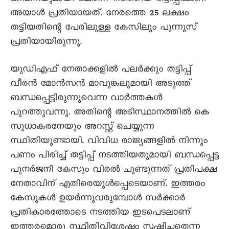
അയാൾ പ്രതിയായത്. നേരത്തെ 25 ലക്ഷം
തട്ടിയതിന്റെ പേരിലുള്ള കേസിലും പുന്നൂസ്
പ്രതിയായിരുന്നു.
യുഡിഎഫ് നേതാക്കളിൽ പലർക്കും തട്ടിപ്പ്
വീരൻ മോന്‍സന്‍ മാവുങ്കലുമായി അടുത്ത്
ബന്ധപ്പെട്ടിരുന്നുവെന്ന വാര്‍ത്തകള്‍
പുറത്തുവന്നു. അതിന്റെ അടിസ്ഥാനത്തില്‍ കെ
സുധാകരനേയും അറസ്റ്റ് ചെയ്യുന്ന
സ്ഥിതിയുണ്ടായി. വിവിധ രാജ്യങ്ങളില്‍ നിന്നും
പണം പിരിച്ച് തട്ടിപ്പ് നടത്തിയതുമായി ബന്ധപ്പെട്ട
പുനര്‍ജനി കേസും വിരല്‍ ചൂണ്ടുന്നത് പ്രതിപക്ഷ
നേതാവിന് എതിരെയുള്‍പ്പെടെയാണ്. ഇത്തരം
കേസുകള്‍ ഉയര്‍ന്നുവരുമ്പോള്‍ സര്‍ക്കാര്‍
പ്രതികാരത്തോടെ നടത്തിയ ഇടപെടലാണ്
ഇത്തരമൊരു സ്ഥിതിവിശേഷം സൃഷ്ടിച്ചതെന്ന