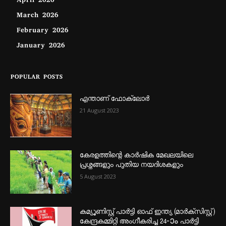
April 2026
March 2026
February 2026
January 2026
POPULAR POSTS
എന്താണ്‌ ഫോക്‌ലോർ
21 August 2023
കേരളത്തിന്റെ കാർഷിക മേഖലയിലെ
പ്രശ്നങ്ങളും പുതിയ നയദിശകളും
5 August 2023
കമ്യൂണിസ്റ്റ് പാർട്ടി ഓഫ് ഇന്ത്യ (മാർക്സിസ്റ്റ്)
കേന്ദ്രകമ്മിറ്റി അംഗീകരിച്ച 24‐ാം പാർട്ടി