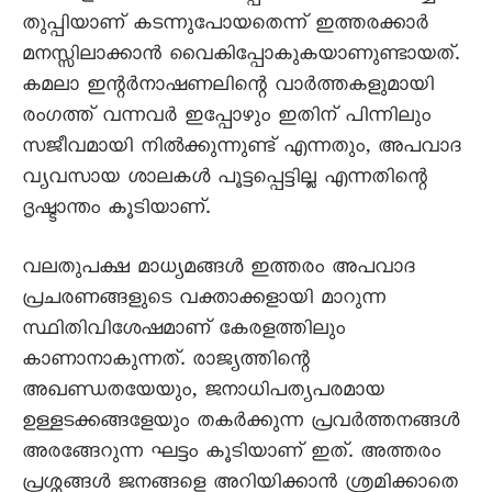
തുപ്പിയാണ് കടന്നുപോയതെന്ന് ഇത്തരക്കാര്‍
മനസ്സിലാക്കാന്‍ വൈകിപ്പോകുകയാണുണ്ടായത്.
കമലാ ഇന്റര്‍നാഷണലിന്റെ വാര്‍ത്തകളുമായി
രംഗത്ത് വന്നവർ ഇപ്പോഴും ഇതിന് പിന്നിലും
സജീവമായി നില്‍ക്കുന്നുണ്ട് എന്നതും, അപവാദ
വ്യവസായ ശാലകള്‍ പൂട്ടപ്പെട്ടില്ല എന്നതിന്റെ
ദൃഷ്ടാന്തം കൂടിയാണ്.
വലതുപക്ഷ മാധ്യമങ്ങള്‍ ഇത്തരം അപവാദ
പ്രചരണങ്ങളുടെ വക്താക്കളായി മാറുന്ന
സ്ഥിതിവിശേഷമാണ് കേരളത്തിലും
കാണാനാകുന്നത്. രാജ്യത്തിന്റെ
അഖണ്ഡതയേയും, ജനാധിപത്യപരമായ
ഉള്ളടക്കങ്ങളേയും തകര്‍ക്കുന്ന പ്രവര്‍ത്തനങ്ങള്‍
അരങ്ങേറുന്ന ഘട്ടം കൂടിയാണ് ഇത്. അത്തരം
പ്രശ്നങ്ങൾ ജനങ്ങളെ അറിയിക്കാന്‍ ശ്രമിക്കാതെ