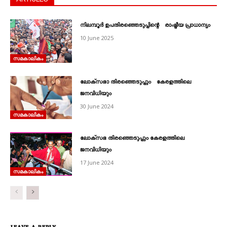
നിലമ്പൂര്‍ ഉപതിരഞ്ഞെടുപ്പിന്റെ രാഷ്ട്രീയ പ്രാധാന്യം
10 June 2025
സമകാലികം
ലോക്സഭാ തിരഞ്ഞെടുപ്പും കേരളത്തിലെ
ജനവിധിയും
30 June 2024
സമകാലികം
ലോക്സഭ തിരഞ്ഞെടുപ്പും കേരളത്തിലെ
ജനവിധിയും
17 June 2024
സമകാലികം