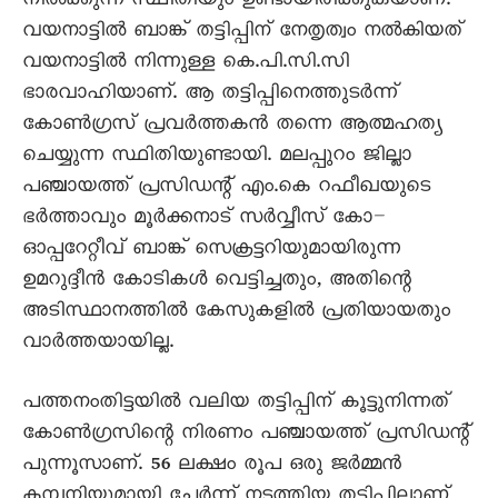
നില്‍ക്കുന്ന സ്ഥിതിയും ഉണ്ടായിരിക്കുകയാണ്.
വയനാട്ടില്‍ ബാങ്ക് തട്ടിപ്പിന് നേതൃത്വം നല്‍കിയത്
വയനാട്ടില്‍ നിന്നുള്ള കെ.പി.സി.സി
ഭാരവാഹിയാണ്. ആ തട്ടിപ്പിനെത്തുടര്‍ന്ന്
കോണ്‍ഗ്രസ് പ്രവര്‍ത്തകന്‍ തന്നെ ആത്മഹത്യ
ചെയ്യുന്ന സ്ഥിതിയുണ്ടായി. മലപ്പുറം ജില്ലാ
പഞ്ചായത്ത് പ്രസിഡന്റ് എം.കെ റഫീഖയുടെ
ഭര്‍ത്താവും മൂര്‍ക്കനാട് സര്‍വ്വീസ് കോ–
ഓപ്പറേറ്റീവ് ബാങ്ക് സെക്രട്ടറിയുമായിരുന്ന
ഉമറുദ്ദീന്‍ കോടികള്‍ വെട്ടിച്ചതും, അതിന്റെ
അടിസ്ഥാനത്തില്‍ കേസുകളില്‍ പ്രതിയായതും
വാര്‍ത്തയായില്ല.
പത്തനംതിട്ടയില്‍ വലിയ തട്ടിപ്പിന് കൂട്ടുനിന്നത്
കോണ്‍ഗ്രസിന്റെ നിരണം പഞ്ചായത്ത് പ്രസിഡന്റ്
പുന്നൂസാണ്. 56 ലക്ഷം രൂപ ഒരു ജര്‍മ്മന്‍
കമ്പനിയുമായി ചേർന്ന് നടത്തിയ തട്ടിപ്പിലാണ്