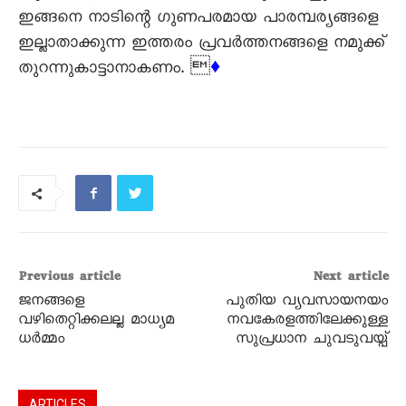
ഇങ്ങനെ നാടിന്റെ ഗുണപരമായ പാരമ്പര്യങ്ങളെ
ഇല്ലാതാക്കുന്ന ഇത്തരം പ്രവര്‍ത്തനങ്ങളെ നമുക്ക്
തുറന്നുകാട്ടാനാകണം. 
♦
Previous article
Next article
ജനങ്ങളെ
പുതിയ വ്യവസായനയം
വഴിതെറ്റിക്കലല്ല മാധ്യമ
നവകേരളത്തിലേക്കുള്ള
ധർമ്മം
സുപ്രധാന ചുവടുവയ്പ്
ARTICLES