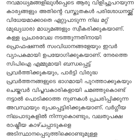
നവമാധ്യമങ്ങളിലുള്‍പ്പെടെ ആരു വിളിച്ചുപറയുന്ന
കാര്യങ്ങളും അതിന്റെ വസ്തുതകള്‍ പരിശോധനയ്ക്ക്
വിധേയമാക്കാതെ ഏറ്റുപാടുന്ന നില മറ്റ്
(മുഖ്യധാര) മാധ്യമങ്ങളും സ്വീകരിക്കുകയാണ്.
കള്ള പ്രചാരവേല നടത്തുന്നതിനായി
പ്രൊഫഷണല്‍ സംവിധാനങ്ങളേയും ഇവര്‍
വ്യാപകമായി ഉപയോഗിക്കുകയാണ്. നേരത്തെ
സിപിഐ എമ്മുമായി ബന്ധപ്പെട്ട്
പ്രവര്‍ത്തിക്കുകയും, പാര്‍ട്ടി വിരുദ്ധ
പ്രവര്‍ത്തനങ്ങളുടെ ഭാഗമായി പുറത്താക്കുകയും
ചെയ്തവര്‍ വിപ്ലവകാരികളായി ചമഞ്ഞുകൊണ്ട്
നട്ടാല്‍ പൊടിക്കാത്ത നുണകള്‍ പ്രചരിപ്പിക്കുന്ന
അവസ്ഥയും രൂപപ്പെട്ടിരിക്കുകയാണ്. വര്‍ഗ്ഗീയ
നിലപാടുകളില്‍ നിന്നുകൊണ്ടും, വലതുപക്ഷ
രാഷ്ട്രീയ കാഴ്ചപ്പാടുകളെ
അടിസ്ഥാനപ്പെടുത്തിക്കൊണ്ടുമുള്ള