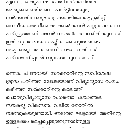
എന്ന് വലതുപക്ഷ ശക്തികള്‍ക്കറിയാം.
അതുകൊണ്ട് തന്നെ പാര്‍ട്ടിയേയും,
സര്‍ക്കാരിനേയും തുടക്കത്തിലേ ആക്രമിച്ച്
ജനകീയ അംഗീകാരം തകര്‍ക്കാന്‍ പറ്റുമോയെന്ന
പരിശ്രമമാണ് അവര്‍ നടത്തിക്കൊണ്ടിരിക്കുന്നത്.
ഇത് വ്യക്തമായ രാഷ്ട്രീയ ലക്ഷ്യത്തോടെ
നടപ്പാക്കുന്നതാണെന്ന് സംഭവഗതികള്‍
പരിശോധിച്ചാല്‍ വ്യക്തമാകുന്നതാണ്.
രണ്ടാം പിണറായി സര്‍ക്കാരിന്റെ സവിശേഷ
ശ്രദ്ധ പതിഞ്ഞ മേഖലയാണ് വിദ്യാഭ്യാസ രംഗം.
കഴിഞ്ഞ സര്‍ക്കാരിന്റെ കാലത്ത്
പൊതുവിദ്യാഭ്യാസ രംഗത്തെ പശ്ചാത്തല
സൗകര്യ വികസനം വലിയ തോതില്‍
നടത്തുകയുണ്ടായി. അടുത്ത ഘട്ടമായി അതിന്റെ
ഉള്ളടക്കം മെച്ചപ്പെടുത്തുന്നതിനുള്ള