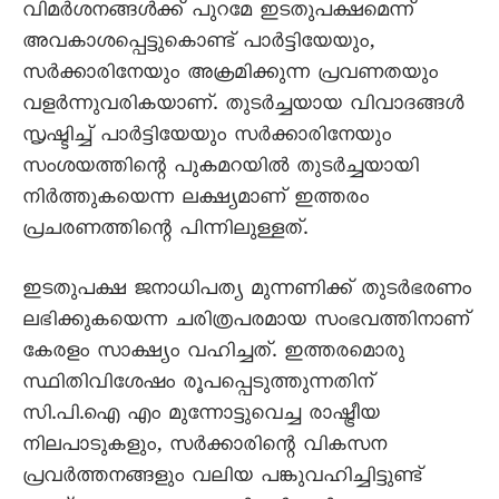
വിമര്‍ശനങ്ങള്‍ക്ക് പുറമേ ഇടതുപക്ഷമെന്ന്
അവകാശപ്പെട്ടുകൊണ്ട് പാര്‍ട്ടിയേയും,
സര്‍ക്കാരിനേയും അക്രമിക്കുന്ന പ്രവണതയും
വളര്‍ന്നുവരികയാണ്. തുടര്‍ച്ചയായ വിവാദങ്ങള്‍
സൃഷ്ടിച്ച് പാര്‍ട്ടിയേയും സര്‍ക്കാരിനേയും
സംശയത്തിന്റെ പുകമറയില്‍ തുടര്‍ച്ചയായി
നിര്‍ത്തുകയെന്ന ലക്ഷ്യമാണ് ഇത്തരം
പ്രചരണത്തിന്റെ പിന്നിലുള്ളത്.
ഇടതുപക്ഷ ജനാധിപത്യ മുന്നണിക്ക് തുടര്‍ഭരണം
ലഭിക്കുകയെന്ന ചരിത്രപരമായ സംഭവത്തിനാണ്
കേരളം സാക്ഷ്യം വഹിച്ചത്. ഇത്തരമൊരു
സ്ഥിതിവിശേഷം രൂപപ്പെടുത്തുന്നതിന്
സി.പി.ഐ എം മുന്നോട്ടുവെച്ച രാഷ്ട്രീയ
നിലപാടുകളും, സര്‍ക്കാരിന്റെ വികസന
പ്രവര്‍ത്തനങ്ങളും വലിയ പങ്കുവഹിച്ചിട്ടുണ്ട്