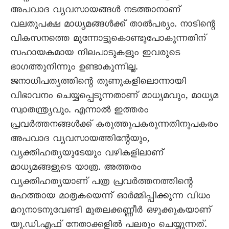
അപവാദ വ്യവസായങ്ങള്‍ നടത്താനാണ്
വലതുപക്ഷ മാധ്യമങ്ങള്‍ക്ക് താല്‍പര്യം. നാടിന്റെ
വികസനത്തെ മുന്നോട്ടുകൊണ്ടുപോകുന്നതിന്
സഹായകമായ നിലപാടുകളും ഇവരുടെ
ഭാഗത്തുനിന്നും ഉണ്ടാകുന്നില്ല.
ജനാധിപത്യത്തിന്റെ തൂണുകളിലൊന്നായി
വിഭാവനം ചെയ്യപ്പെടുന്നതാണ് മാധ്യമവും, മാധ്യമ
സ്വാതന്ത്ര്യവും. എന്നാല്‍ ഇത്തരം
പ്രവര്‍ത്തനങ്ങള്‍ക്ക് കരുത്തുപകരുന്നതിനുപകരം
അപവാദ വ്യവസായത്തിന്റേയും,
വ്യക്തിഹത്യയുടേയും വഴികളിലാണ്
മാധ്യമങ്ങളുടെ യാത്ര. അത്തരം
വ്യക്തിഹത്യയാണ് പത്ര പ്രവര്‍ത്തനത്തിന്റെ
മഹത്തായ മാതൃകയെന്ന് ഓര്‍മ്മിപ്പിക്കുന്ന വിധം
മറുനാടനുവേണ്ടി മുതലക്കണ്ണീര്‍ ഒഴുക്കുകയാണ്
യു.ഡി.എഫ് നേതാക്കളിൽ പലരും ചെയ്യുന്നത്.