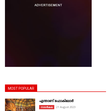
MOST POPULAR
എന്താണ്‌ ഫോക്‌ലോർ
21 August 2023
നാടൻകല