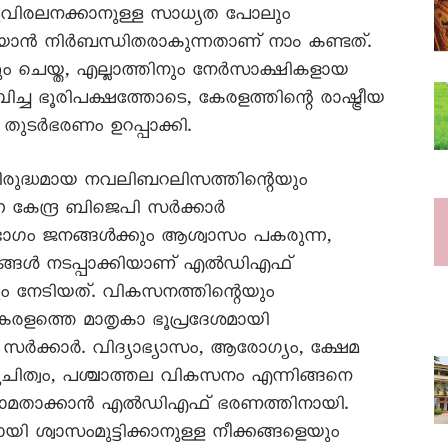
ിരലനക്കാനുള്ള സാധ്യത പോലും
യാൻ നിർബന്ധിതരാകുന്നതാണ് നാം കണ്ടത്.
 ചെയ്ത, എല്ലാത്തിനും നേർസാക്ഷികളായ
 ഭൂരിപക്ഷത്തോടെ, കേരളത്തിന്റെ രാഷ്ട്രീയ
തുടർഭരണം ഉറപ്പാക്കി.
രുദ്ധമായ നവലിബറലിസത്തിന്റെയും
്ന കേന്ദ്ര ബിജെപി സർക്കാർ
ിഭാഗം ജനങ്ങൾക്കും ആശ്വാസം പകരുന്ന,
യങ്ങൾ നടപ്പാക്കിയാണ് എൽഡിഎഫ്
ം നേടിയത്. വികസനത്തിന്റെയും
കേരളത്തെ മാതൃകാ ഭൂപ്രദേശമായി
ക്കാർ. വിദ്യാഭ്യാസം, ആരോഗ്യം, ക്ഷേമ
ചിത്വം, പശ്ചാത്തല വികസനം എന്നിങ്ങനെ
്നാമതാക്കാൻ എൽഡിഎഫ് ഭരണത്തിനായി.
 ശ്വാസംമുട്ടിക്കാനുള്ള നീക്കങ്ങളെയും