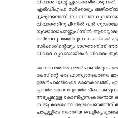
വിവാദം സൃഷ്ടിച്ചുകൊണ്ടിരിക്കുന്
എൽഡിഎ-ഫ് സർക്കാരും അഴിമതിയിൽ
സൃഷ്ടിക്കലാണ് ഈ വിവാദ വ്യവസാ
വിവാദത്തിനുപിന്നിൽ വൻ ഗൂഢാലോചന 
ഗൂഢാലോചനയ്ക്കുപിന്നിൽ ആരെല്ലാമുണ
മതിയാവൂ. അതിനുള്ള നടപടികൾ എക
സർക്കാരിന്റെയും ഭാഗത്തുനിന്ന് അ
വിവാദ വ്യവസായികൾ വിവാദം തുട
യഥാർഥത്തിൽ ഉമ്മൻചാണ്ടിയുടെ ഭ
കേസിന്റെ ഒരു ഹാസ്യാനുകരണം മാത്രമാ
ഉമ്മൻചാണ്ടിയുടെ ഭരണകാലത്ത്, ഏത
പ്രവർത്തകനോ ഉയർത്തിക്കൊണ്ടുവ
അടുപ്പമുള്ള കോൺഗ്രസുകാരനായ ഒരു
ബിജു രമേശാണ് ആരോപണത്തിന് തി
ചർച്ചയ്ക്കിടെ നടത്തിയ വെളിപ്പെ