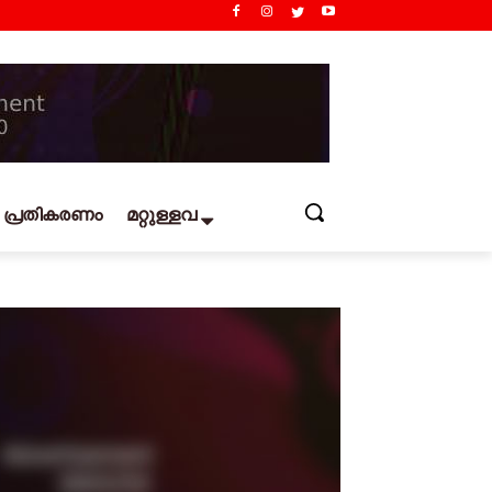
പ്രതികരണം
മറ്റുള്ളവ