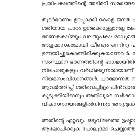
പ്രതിപക്ഷത്തിന്റെ അട്ടിമറി സമരങ്
തുടർഭരണം ഉറപ്പാക്കി കേരള ജനത 
ശരിയായ പാഠം ഉൾക്കൊള്ളാനല്ല കേരള
ഭരണകക്ഷിയും വലതുപക്ഷ മാധ്യമങ്ങള
അക്രമാസക്തമായി വീണ്ടും ഒന്നിന
ഉന്നയിച്ചുകൊണ്ടിരിക്കുകയാണവർ. 
സംസ്ഥാന ഭരണത്തിന്റെ ഭാഗമായിരി
നിലപാടുകളും വർധിക്കുന്നതായാണ് ഇ
നിയമസംവിധാനങ്ങൾ, പരമോന്നത നീ
ആവർത്തിച്ച് ശരിവെച്ചിട്ടും പി
കുടുക്കിയിടാനും അതിലൂടെ സർക്കാർ 
വികസനനയങ്ങളിൽനിന്നും ജനശ്രദ്ധ 
അതിന്റെ ഏറ്റവും ഒടുവിലത്തെ ദൃഷ്
ആലോചിക്കുക പോലുമോ ചെയ്യാത്ത 