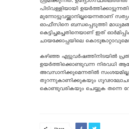
ശ്രമിക്കുന്നത്. ഉദ്യോഗസ്ഥതലത്ത
പിടിവള്ളിയായി ഉയർത്തിക്കാട്ടുന്നതി
മുന്നോട്ടുവയ്ക്കാനില്ലയെന്നതാണ് സത
ഓഫീസിനെ ബന്ധപ്പെടുത്തി മാധ്യമങ്ങ
കെട്ടിച്ചമച്ചതിനെയാണ് ഇത് ഓർമിപ്
ചായക്കോപ്പയിലെ കൊടുങ്കാറ്റാവുമെന്
കഴിഞ്ഞ എട്ടുവർഷത്തിനിടയിൽ പ്രത
ഉയർത്തിക്കൊണ്ടുവന്ന നിരവധ
അവസാനിക്കുമെന്നതിൽ സംശയമില്ല
തുറന്നുകാണിക്കുകയും ഗൂഢാലോചനക
കൊണ്ടുവരികയും ചെയ്യുക തന്നെ 
Share