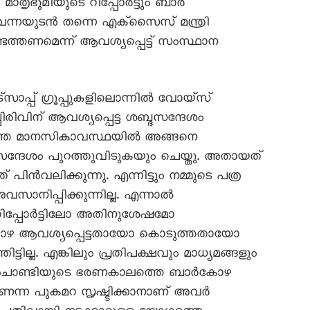
മാതൃഭൂമിയുടെ റിപ്പോർട്ടും ബാർ
്നയുടൻ തന്നെ എക്സെെസ് മന്ത്രി
്തണമെന്ന് ആവശ്യപ്പെട്ട് സംസ്ഥാന
പ്പ് ഗ്രൂപ്പുകളിലൊന്നിൽ വോയ്സ്
വിന് ആവശ്യപ്പെട്ട ശബ്ദസന്ദേശം
ത്തെ മാനസികാവസ്ഥയിൽ അങ്ങനെ
്ദേശം പുറത്തുവിടുകയും ചെയ്തു. അതായത്
വലിക്കുന്നു. എന്നിട്ടും നമ്മുടെ പത്ര
ാനിപ്പിക്കുന്നില്ല. എന്നാൽ
 റിപ്പോർട്ടിലോ അതിനുശേഷമോ
കോഴ ആവശ്യപ്പെട്ടതായോ കൊടുത്തതായോ
ില്ല. എങ്കിലും പ്രതിപക്ഷവും മാധ്യമങ്ങളും
ഉമ്മൻചാണ്ടിയുടെ ഭരണകാലത്തെ ബാർകോഴ
ണെന്ന പുകമറ സൃഷ്ടിക്കാനാണ് അവർ