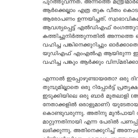
പുറത്തുവന്നത്. അന്നത്തെ മന്ത്രിമ
ആർക്കെല്ലാം എത്ര തുക വീതം കൊട
ആരോപണം ഉന്നയിച്ചത്. സ്വാഭാവി
ആവശ്യപ്പെട്ട് എൽഡിഎഫ് രംഗത്തു
കത്തിച്ചുനിർത്തുന്നതിൽ അന്നത്
വഹിച്ച പങ്കിനെക്കുറിച്ചും ഓർക്കാതെ
യുഡിഎഫ‍് എംഎൽഎ ആയിരുന്ന ഇന്
വഹിച്ച പങ്കും ആർക്കും വിസ്മരിക്കാ
എന്നാൽ ഇപ്പോഴുണ്ടായതോ? ഒരു ദിവ
തുമ്പുമില്ലാതെ ഒരു റിപ്പോർട്ട് പ്രത്
ഇടുക്കിയിലെ ഒരു ബാർ മുതലാളി
നേതാക്കളിൽ ഒരാളുമാണ്) യുടേതാ
കൊണ്ടുവരുന്നു. അതിനു മുൻപായി 
മാറ്റുന്നതിനായി എന്ന പേരിൽ പണപ്പിര
ലഭിക്കുന്നു. അതിനെക്കുറിച്ച് അനേ-്വ