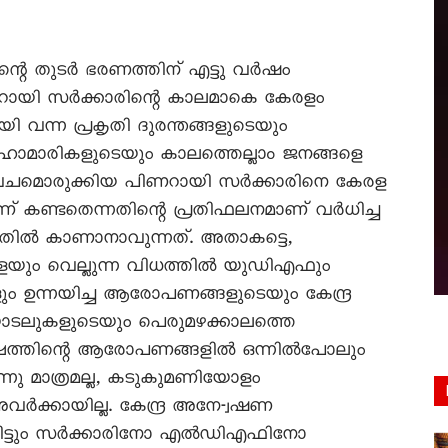
റെ തുടർ ഭരണത്തിന് എട്ടു വർഷം
ിണറായി സർക്കാരിന്റെ കാലമാകെ കേരളം
ി വന്ന പ്രകൃതി ദുരന്തങ്ങളുടെയും
ാമാരികളുടെയും കാലത്തെല്ലാം ജനങ്ങളെ
െ കവചമൊരുക്കിയ പിണറായി സർക്കാരിനെ കേരള
് കണ്ടതെന്നതിന്റെ പ്രതിഫലനമാണ് വർധിച്ച
ചതിൽ കാണാനാവുന്നത്. അതാകട്ടെ,
ളെയും വെല്ലുന്ന വിധത്തിൽ യുഡിഎഫും
ം ഉന്നയിച്ച ആരോപണങ്ങളുടെയും കേന്ദ്ര
ടലുകളുടെയും പെരുമഴക്കാലത്തെ
ക്ഷത്തിന്റെ ആരോപണങ്ങളിൽ ഒന്നിൽപോലും
ന്നു മാത്രമല്ല, കടുകുമണിയോളം
അവർക്കായില്ല. കേന്ദ്ര അനേ-്വഷണ
ിട്ടും സർക്കാരിനോ എൽഡിഎഫിനോ