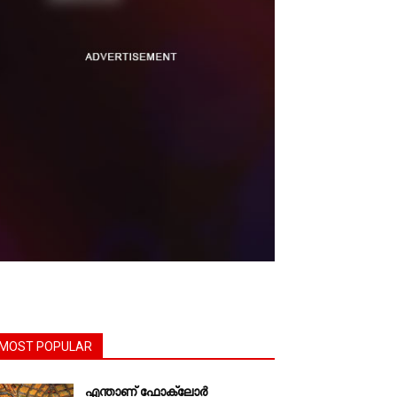
MOST POPULAR
എന്താണ്‌ ഫോക്‌ലോർ