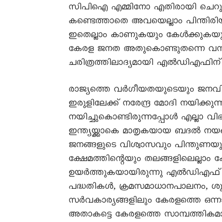
സിപിഐ എമ്മിനോ എതിരായി ചെറുവ
കണ്ടെത്താതെ അവയെല്ലാം പിന്തിരി
ഇതെല്ലാം കാണുകയും കേൾക്കുകയും
കേരള ജനത അതുകൊണ്ടുതന്നെ വമ്പിച്ച
ചരിത്രത്തിലാദ്യമായി എൽഡിഎഫിന് 
രാജ്യത്തെ വർഗീയതയുടെയും ജനവി
ഇരുളിലേക്ക് നരേന്ദ്ര മോദി നയിക്കുന
നയിച്ചുകൊണ്ടിരുന്നപ്പോൾ എല്ലാ വ
ഇന്ത്യയ്ക്കാകെ മാതൃകയായ ബദൽ ന
ജനങ്ങളുടെ വിശ്വാസവും പിന്തുണയു
ക്ഷേമത്തിന്റെയും തലങ്ങളിലെല്ലാം 
ഉയർത്തുകയായിരുന്നു എൽഡിഎഫ് സർ
പദ്ധതികൾ, ക്രമസമാധാനപാലനം, ശു
സർവകാര്യങ്ങളിലും കേരളത്തെ ഒന
അതാകട്ടെ കേരളത്തെ സാമ്പത്തികമായി