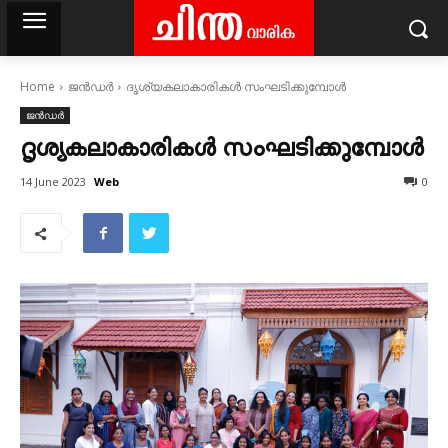
Home
ജൻഡർ
ദൃശ്യകലാകാരികൾ സംഘടിക്കുമ്പോൾ
ജൻഡർ
ദൃശ്യകലാകാരികൾ സംഘടിക്കുമ്പോൾ
Web
14 June 2023
0