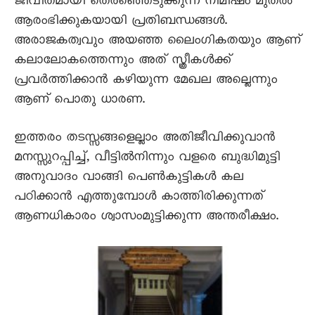
ജീവിതമായി തെരഞ്ഞെടുക്കുന്ന നിമിഷം മുതൽ
ആരംഭിക്കുകയായി പ്രതിബന്ധങ്ങൾ.
അരാജകത്വവും അയഞ്ഞ ലൈംഗികതയും ആണ്
കലാലോകത്തെന്നും അത് സ്ത്രീകൾക്ക്
പ്രവർത്തിക്കാൻ കഴിയുന്ന മേഖല അല്ലെന്നും
ആണ് പൊതു ധാരണ.
ഇത്തരം തടസ്സങ്ങളെല്ലാം അതിജീവിക്കുവാൻ
മനസ്സുറപ്പിച്ച്, വീട്ടിൽനിന്നും വളരെ ബുദ്ധിമുട്ടി
അനുവാദം വാങ്ങി പെൺകുട്ടികൾ കല
പഠിക്കാൻ എത്തുമ്പോൾ കാത്തിരിക്കുന്നത്
ആണധികാരം ശ്വാസംമുട്ടിക്കുന്ന അന്തരീക്ഷം.