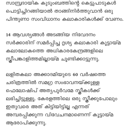
സാമ്പ്രദായിക കുടുംബത്തിന്റെ കെട്ടുപാടുകൾ
പൊട്ടിച്ചിറങ്ങിയാൽ താങ്ങിനിർത്തുവാൻ ഒരു
പിന്തുണാ സംവിധാനം കലാകാരികൾക്ക് വേണം.
14 ആവശ്യങ്ങൾ അടങ്ങിയ നിവേദനം
സർക്കാരിന് സമർപ്പിച്ച ദൃശ്യ കലാകാരി കൂട്ടായ്മ
കലാലോകത്തെ അധികാരകേന്ദ്രങ്ങളിലെ
സ്ത്രീപങ്കാളിത്തമില്ലായ്മ ചൂണ്ടിക്കാട്ടുന്നു.
ലളിതകലാ അക്കാദമിയുടെ 60 വർഷത്തെ
ചരിത്രത്തിൽ സമഗ്ര സംഭാവനയ്‌ക്കുള്ള
ഫെലോഷിപ് അത്യപൂർവമേ സ്ത്രീകൾക്ക്
ലഭിച്ചിട്ടുള്ളൂ. കേരളത്തിലെ ഒരു സ്ത്രീക്കുപോലും
ഇതുവരെ അത് കിട്ടിയിട്ടില്ല എന്നത്
അമ്പരപ്പിക്കുന്ന വിവേചനമാണെന്ന് കൂട്ടായ്മ
ആരോപിക്കുന്നു.