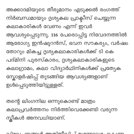
അക്കാദമിയുടെ തീരുമാനം എടുക്കൽ രംഗത്ത്
നിർബന്ധമായും ദൃശ്യകല പ്രാക്ടീസ് ചെയ്യുന്ന
കലാകാരികള്‍ വേണം എന്ന് ഇവർ
ആവശ്യപ്പെടുന്നു. 116 പേരൊപ്പിട്ട നിവേദനത്തിൽ
ആരോഗ്യ ഇൻഷുറൻസ്, ഭവന സൗകര്യം, വര്‍ഷം
തോറും മികച്ച ദൃശ്യകലാകാരികള്‍ക്ക് ടി കെ
പദ്മിനി പുരസ്‌കാരം, ദൃശ്യകലാകാരികളുടെ
കലാഗ്രാമം, കലാ വിദ്യാര്‍ഥിനികൾക്ക് പ്രത്യേക
സ്കോളർഷിപ്പ്‌ തുടങ്ങിയ ആവശ്യങ്ങളാണ്
ഉൾപ്പെടുത്തിയിട്ടുള്ളത്.
തന്റെ ലിംഗനില ഒന്നുകൊണ്ട് മാത്രം
കലാപ്രവർത്തനം നിർത്തിവെക്കേണ്ടി വരുന്ന
സ്ത്രീകൾ അനവധിയാണ്.