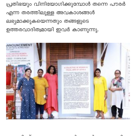
പ്രതിഭയും വിനിയോഗിക്കുമ്പോൾ തന്നെ പൗരർ
എന്ന തരത്തിലുള്ള അവകാശങ്ങൾ
ലഭ്യമാക്കുകയെന്നതും തങ്ങളുടെ
ഉത്തരവാദിത്വമായി ഇവർ കാണുന്നു.