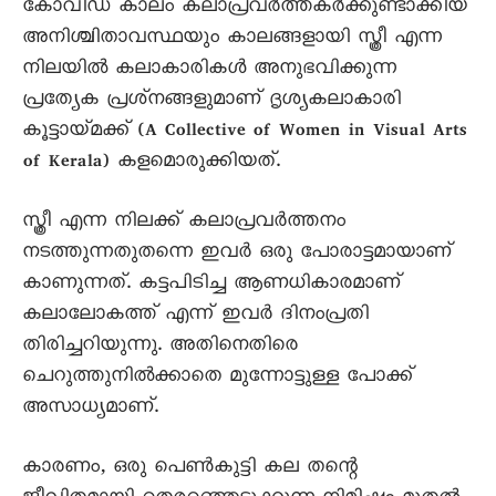
കോവിഡ് കാലം കലാപ്രവർത്തകർക്കുണ്ടാക്കിയ
അനിശ്ചിതാവസ്ഥയും കാലങ്ങളായി സ്ത്രീ എന്ന
നിലയില്‍ കലാകാരികള്‍ അനുഭവിക്കുന്ന
പ്രത്യേക പ്രശ്‌നങ്ങളുമാണ് ദൃശ്യകലാകാരി
കൂട്ടായ്മക്ക് (A Collective of Women in Visual Arts
of Kerala) കളമൊരുക്കിയത്.
സ്ത്രീ എന്ന നിലക്ക് കലാപ്രവർത്തനം
നടത്തുന്നതുതന്നെ ഇവർ ഒരു പോരാട്ടമായാണ്
കാണുന്നത്. കട്ടപിടിച്ച ആണധികാരമാണ്
കലാലോകത്ത് എന്ന് ഇവർ ദിനംപ്രതി
തിരിച്ചറിയുന്നു. അതിനെതിരെ
ചെറുത്തുനിൽക്കാതെ മുന്നോട്ടുള്ള പോക്ക്
അസാധ്യമാണ്.
കാരണം, ഒരു പെൺകുട്ടി കല തന്റെ