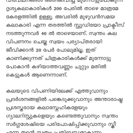
വിവേചനങ്ങൾ അതിജീവിച്ച് മുന്നോട്ടുപോകുന്ന
ദൃശ്യകലാകാരികൾ 200 പേരിൽ താഴെ മാത്രമേ
കേരളത്തിൽ ഉള്ളൂ. അവരിൽ മുഴുവൻസമയ
കലാകാരി എന്ന തരത്തിൽ സ്റ്റുഡിയോ പ്രാക്ടീസ്
നടത്തുന്നവർ 40 ൽ താഴെയാണ്. സ്വന്തം കല
വിപണനം ചെയ്ത സ്വയം പര്യാപ്‌തരായി
ജീവിക്കാൻ 20 പേർ പോലുമില്ല. ഇത്
കാണിക്കുന്നത് ചിത്രകാരികൾക്ക് മുന്നോട്ടു
പോകാൻ കഴിയാത്തവണ്ണം ചുറ്റും മതിൽ
കെട്ടുകൾ ആണെന്നാണ്.
കലയുടെ വിപണിയിലേക്ക് എത്തുവാനും
പ്രദർശനങ്ങളിൽ പങ്കെടുക്കുവാനും അന്താരാഷ്ട്ര
പ്രശസ്തരായ കലാസ്നേഹികളേയും
ഗ്യാലറിസ്റ്റുകളെയും കണ്ടെത്തുവാനും സ്വന്തം
സർഗ്ഗശേഷിയെ പരിപോഷിപ്പിക്കുവാനും സ്ത്രീ