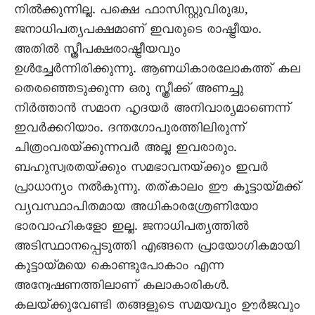
നിൽക്കുന്നില്ല. പക്ഷെ ഫാസിസ്റ്റുവിരുദ്ധ,
ജനാധിപത്യപക്ഷമാണ് ഇവരുടെ രാഷ്ട്രീയം.
അതിൽ സ്ത്രീപക്ഷരാഷ്ട്രീയവും
ഉൾച്ചേർന്നിരിക്കുന്നു. ആണധികാരലോകത്ത് കല
തെരഞ്ഞെടുക്കുന്ന ഒരു സ്ത്രീക്ക് അണച്ചു
നിർത്താൻ സമാന ഹൃദയർ അനിവാര്യമാണെന്ന്
ഇവർക്കറിയാം. ദന്തഗോപുരത്തിലിരുന്ന്
ചിത്രംവരയ്‌ക്കുന്നവർ അല്ല ഇവരാരും.
ബഹുസ്വരതയ്‌ക്കും സമഭാവനയ്‌ക്കും ഇവർ
പ്രാധാന്യം നൽകുന്നു. തത്കാലം ഈ കൂട്ടായ്മക്ക്
വ്യവസ്ഥാപിതമായ അധികാരശ്രേണിയോ
ഭാരവാഹികളോ ഇല്ല. ജനാധിപത്യത്തിൽ
അടിസ്ഥാനപ്പെടുത്തി എങ്ങനെ പ്രായോഗികമായി
കൂട്ടായ്മയെ കൊണ്ടുപോകാം എന്ന
അന്വേഷണത്തിലാണ് കലാകാരികൾ.
കലയ്‌ക്കുവേണ്ടി തങ്ങളുടെ സമയവും ഊർജവും