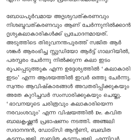
എന്ന തന്റെ സ്വത്വം പ്രതിബന്ധമാകുന്നു.
ബോധപൂർവമായ അദൃശ്യവത്കരണവും
നിശബ്ദവത്കരണവും ആണ് ചേർന്നുനിൽക്കാൻ
ദൃശ്യകലാകാരികൾക്ക് പ്രചോദനമായത്.
അടുത്തിടെ തിരുവനന്തപുരത്ത് സജിത ആര്‍
ശങ്കർ ആരംഭിച്ച സ്റ്റുഡിയോ ആര്‍ട്ട് ഗാലറിയില്‍,
പരസ്പരം ചേര്‍ന്നു നില്‍ക്കുന്ന കലാ ഇടം
രൂപപ്പെടുത്തുക എന്ന ഉദ്ദേശ്യത്തില്‍ ‘കലാകാരി
ഇടം’ എന്ന ആശയത്തില്‍ ഇവർ ഒത്തു ചേർന്നു.
സ്വന്തം ആവിഷ്കാരങ്ങൾ അവതരിപ്പിക്കുകയും
അതേ കുറിച്ചവർ സംസാരിക്കുകയും ചെയ്തു.
‘ഭാവനയുടെ ചരിത്രവും കലാകാരിയെന്ന
നരവംശവും’ എന്ന വിഷയത്തിൽ Dr. കവിത
ബാലകൃഷ്ണൻ പ്രഭാഷണം നടത്തി. അഞ്ജലി
സദാനന്ദൻ, ഡോട്സി ആന്റണി, ബബിത
കടന്നപ്പള്ളി, സബിത കടന്നപ്പള്ളി, എന്നിവർ