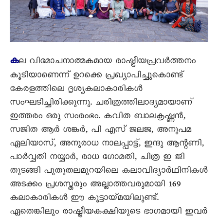
ക
ല വിമോചനാത്മകമായ രാഷ്ട്രീയപ്രവർത്തനം
കൂടിയാണെന്ന് ഉറക്കെ പ്രഖ്യാപിച്ചുകൊണ്ട്
കേരളത്തിലെ ദൃശ്യകലാകാരികൾ
സംഘടിച്ചിരിക്കുന്നു. ചരിത്രത്തിലാദ്യമായാണ്
ഇത്തരം ഒരു സംരംഭം. കവിത ബാലകൃഷ്ണൻ,
സജിത ആര്‍ ശങ്കർ, പി എസ് ജലജ, അനുപമ
ഏലിയാസ്, അനുരാധ നാലപ്പാട്ട്, ഇന്ദു ആന്റണി,
പാര്‍വ്വതി നയ്യാര്‍, രാധ ഗോമതി, ചിത്ര ഇ ജി
തുടങ്ങി പുതുതലമുറയിലെ കലാവിദ്യാര്‍ഥിനികള്‍
അടക്കം പ്രശസ്തരും അല്ലാത്തവരുമായി 169
കലാകാരികൾ ഈ കൂട്ടായ്മയിലുണ്ട്.
ഏതെങ്കിലും രാഷ്ട്രീയകക്ഷിയുടെ ഭാഗമായി ഇവർ