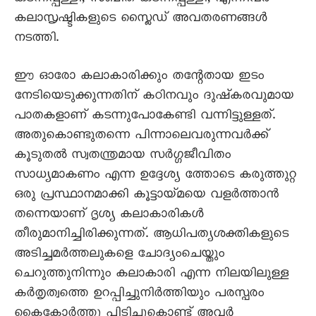
കലാസൃഷ്ടികളുടെ സ്ലൈഡ് അവതരണങ്ങൾ
നടത്തി.
ഈ ഓരോ കലാകാരിക്കും തന്റേതായ ഇടം
നേടിയെടുക്കുന്നതിന് കഠിനവും ദുഷ്കരവുമായ
പാതകളാണ് കടന്നുപോകേണ്ടി വന്നിട്ടുള്ളത്.
അതുകൊണ്ടുതന്നെ പിന്നാലെവരുന്നവർക്ക്
കൂടുതൽ സ്വതന്ത്രമായ സർഗ്ഗജീവിതം
സാധ്യമാകണം എന്ന ഉദ്ദേശ്യ ത്തോടെ കരുത്തുറ്റ
ഒരു പ്രസ്ഥാനമാക്കി കൂട്ടായ്മയെ വളർത്താൻ
തന്നെയാണ് ദൃശ്യ കലാകാരികൾ
തീരുമാനിച്ചിരിക്കുന്നത്. ആധിപത്യശക്തികളുടെ
അടിച്ചമർത്തലുകളെ ചോദ്യംചെയ്തും
ചെറുത്തുനിന്നും കലാകാരി എന്ന നിലയിലുള്ള
കർതൃത്വത്തെ ഉറപ്പിച്ചുനിർത്തിയും പരസ്പരം
കൈകോർത്തു പിടിച്ചുകൊണ്ട് അവർ