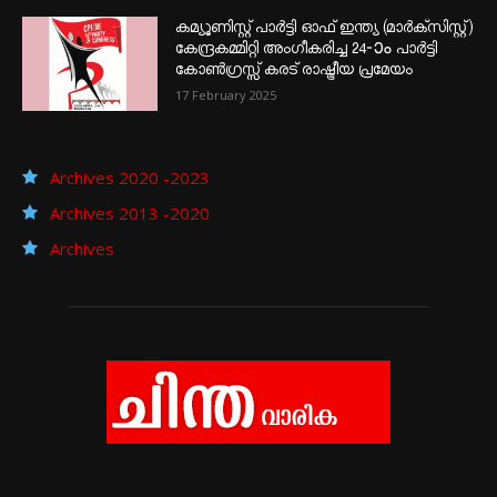
കമ്യൂണിസ്റ്റ് പാർട്ടി ഓഫ് ഇന്ത്യ (മാർക്സിസ്റ്റ്)
കേന്ദ്രകമ്മിറ്റി അംഗീകരിച്ച 24‐ാം പാർട്ടി
കോൺഗ്രസ്സ് കരട് രാഷ്ട്രീയ പ്രമേയം
17 February 2025
Archives 2020 -2023
Archives 2013 -2020
Archives