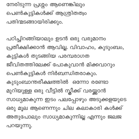
നേരിടുന്ന പ്രശ്നം ആണെങ്കിലും
പെൺകുട്ടികൾക്ക് ആശ്രിതത്വം
പതിന്മടങ്ങായിരിക്കും.
പഠിച്ചിറങ്ങിയാലും ഉടൻ ഒരു വരുമാനം
പ്രതീക്ഷിക്കാൻ ആവില്ല. വിവാഹം, കുടുംബം,
കുട്ടികൾ തുടങ്ങിയ പരമ്പരാഗത
ജീവിതത്തിലേക്ക് പോകുവാൻ മിക്കവാറും
പെൺകുട്ടികൾ നിർബന്ധിതരാകും.
കുടുംബാന്തരീക്ഷത്തിൽ ‍ ഒന്നോ രണ്ടോ
മുറിയുള്ള ഒരു വീട്ടിൽ സ്ത്രീക്ക് വരയ്ക്കാൻ
സാധ്യമാകുന്ന ഇടം പലപ്പോഴും അടുക്കളയുടെ
ഒരു മൂല ആണെന്നും ചില കലാകാരി കള്‍ക്ക്
അതുപോലും സാധ്യമാകുന്നില്ല എന്നും ജലജ
പറയുന്നു.