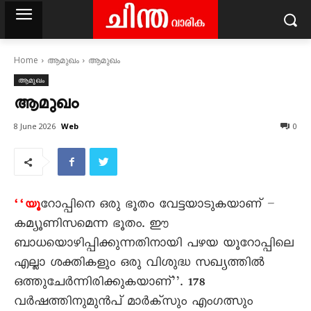
Home
ആമുഖം
ആമുഖം
ആമുഖം
ആമുഖം
Web
8 June 2026
0
റോപ്പിനെ ഒരു ഭൂതം വേട്ടയാടുകയാണ് –
‘‘യൂ
കമ്യൂണിസമെന്ന ഭൂതം. ഈ
ബാധയൊഴിപ്പിക്കുന്നതിനായി പഴയ യൂറോപ്പിലെ
എല്ലാ ശക്തികളും ഒരു വിശുദ്ധ സഖ്യത്തിൽ
ഒത്തുചേർന്നിരിക്കുകയാണ്’’. 178
വർഷത്തിനുമുൻപ് മാർക്സും എംഗത്സും