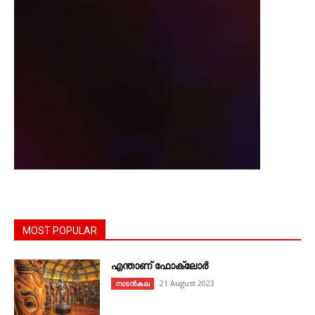
MOST POPULAR
എന്താണ്‌ ഫോക്‌ലോർ
21 August 2023
നാടൻകല