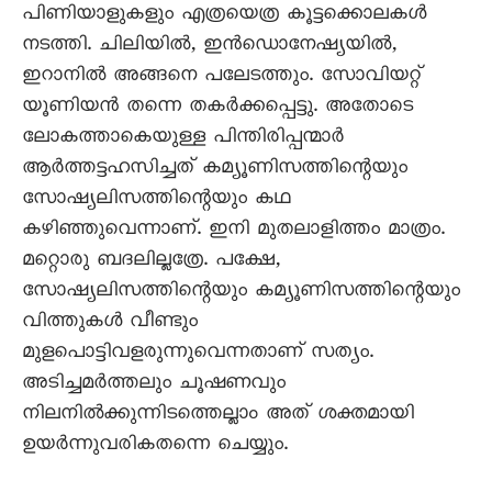
പിണിയാളുകളും എത്രയെത്ര കൂട്ടക്കൊലകൾ
നടത്തി. ചിലിയിൽ, ഇൻഡൊനേഷ്യയിൽ,
ഇറാനിൽ അങ്ങനെ പലേടത്തും. സോവിയറ്റ്
യൂണിയൻ തന്നെ തകർക്കപ്പെട്ടു. അതോടെ
ലോകത്താകെയുള്ള പിന്തിരിപ്പന്മാർ
ആർത്തട്ടഹസിച്ചത് കമ്യൂണിസത്തിന്റെയും
സോഷ്യലിസത്തിന്റെയും കഥ
കഴിഞ്ഞുവെന്നാണ്. ഇനി മുതലാളിത്തം മാത്രം.
മറ്റൊരു ബദലില്ലത്രേ. പക്ഷേ,
സോഷ്യലിസത്തിന്റെയും കമ്യൂണിസത്തിന്റെയും
വിത്തുകൾ വീണ്ടും
മുളപൊട്ടിവളരുന്നുവെന്നതാണ് സത്യം.
അടിച്ചമർത്തലും ചൂഷണവും
നിലനിൽക്കുന്നിടത്തെല്ലാം അത് ശക്തമായി
ഉയർന്നുവരികതന്നെ ചെയ്യും.