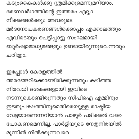
കടുംകെെകൾക്കു ശ്രമിക്കുമെന്നുമറിയാം.
ഭരണവർഗത്തിന്റെ ഇത്തരം എല്ലാ
നീക്കങ്ങൾക്കും അവരുടെ
മർദനോപകരണങ്ങൾക്കൊപ്പം എക്കാലത്തും
എവിടെയും പെട്ടിപ്പാട്ടു സംഘമായി
ബൂർഷ്വാമാധ്യമങ്ങളും ഉണ്ടായിരുന്നുവെന്നതും
ചരിത്രം.
ഇപ്പോൾ കേരളത്തിൽ
അരങ്ങേറിക്കൊണ്ടിരിക്കുന്നതും കഴിഞ്ഞ
നിരവധി ദശകങ്ങളായി ഇവിടെ
നടന്നുകൊണ്ടിരുന്നതും സിപിഐ എമ്മിനും
ഇടതുപക്ഷത്തിനുമെതിരെയുള്ള രാഷ്ട്രീയ
വേട്ടയാണെന്നറിയാൻ പാഴൂർ പടിക്കൽ വരെ
പോകണമെന്നില്ല. പാർട്ടിയുടെ നേതൃനിരയിൽ
മുന്നിൽ നിൽക്കുന്നവരെ