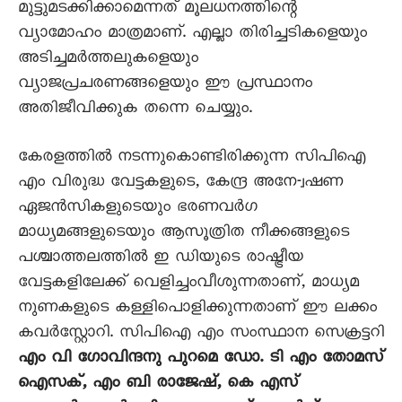
മുട്ടുമടക്കിക്കാമെന്നത് മൂലധനത്തിന്റെ
വ്യാമോഹം മാത്രമാണ്. എല്ലാ തിരിച്ചടികളെയും
അടിച്ചമർത്തലുകളെയും
വ്യാജപ്രചരണങ്ങളെയും ഈ പ്രസ്ഥാനം
അതിജീവിക്കുക തന്നെ ചെയ്യും.
കേരളത്തിൽ നടന്നുകൊണ്ടിരിക്കുന്ന സിപിഐ
എം വിരുദ്ധ വേട്ടകളുടെ, കേന്ദ്ര അനേ-്വഷണ
ഏജൻസികളുടെയും ഭരണവർഗ
മാധ്യമങ്ങളുടെയും ആസൂത്രിത നീക്കങ്ങളുടെ
പശ്ചാത്തലത്തിൽ ഇ ഡിയുടെ രാഷ്ട്രീയ
വേട്ടകളിലേക്ക് വെളിച്ചംവീശുന്നതാണ്, മാധ്യമ
നുണകളുടെ കള്ളിപൊളിക്കുന്നതാണ് ഈ ലക്കം
കവർസ്റ്റോറി. സിപിഐ എം സംസ്ഥാന സെക്രട്ടറി
എം വി ഗോവിന്ദനു പുറമെ ഡോ. ടി എം തോമസ്
ഐസക്, എം ബി രാജേഷ്, കെ എസ്