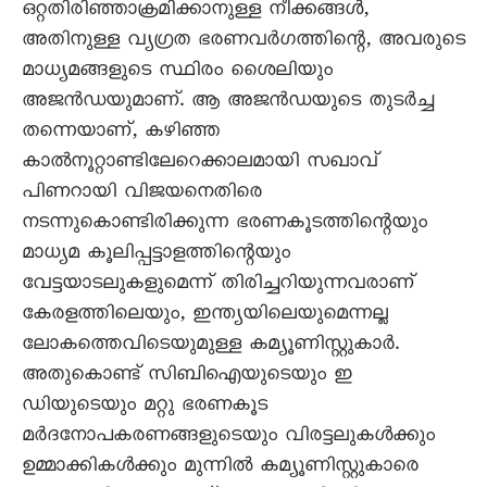
ഒറ്റതിരിഞ്ഞാക്രമിക്കാനുള്ള നീക്കങ്ങൾ,
അതിനുള്ള വ്യഗ്രത ഭരണവർഗത്തിന്റെ, അവരുടെ
മാധ്യമങ്ങളുടെ സ്ഥിരം ശെെലിയും
അജൻഡയുമാണ്. ആ അജൻഡയുടെ തുടർച്ച
തന്നെയാണ്, കഴിഞ്ഞ
കാൽനൂറ്റാണ്ടിലേറെക്കാലമായി സഖാവ്
പിണറായി വിജയനെതിരെ
നടന്നുകൊണ്ടിരിക്കുന്ന ഭരണകൂടത്തിന്റെയും
മാധ്യമ കൂലിപ്പട്ടാളത്തിന്റെയും
വേട്ടയാടലുകളുമെന്ന് തിരിച്ചറിയുന്നവരാണ്
കേരളത്തിലെയും, ഇന്ത്യയിലെയുമെന്നല്ല
ലോകത്തെവിടെയുമുള്ള കമ്യൂണിസ്റ്റുകാർ.
അതുകൊണ്ട് സിബിഐയുടെയും ഇ
ഡിയുടെയും മറ്റു ഭരണകൂട
മർദനോപകരണങ്ങളുടെയും വിരട്ടലുകൾക്കും
ഉമ്മാക്കികൾക്കും മുന്നിൽ കമ്യൂണിസ്റ്റുകാരെ