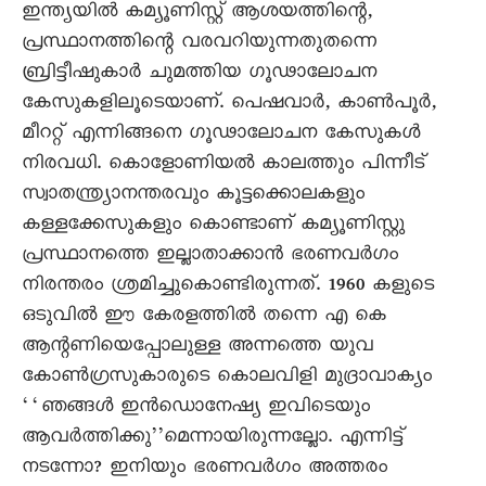
ഇന്ത്യയിൽ കമ്യൂണിസ്റ്റ് ആശയത്തിന്റെ,
പ്രസ്ഥാനത്തിന്റെ വരവറിയുന്നതുതന്നെ
ബ്രിട്ടീഷുകാർ ചുമത്തിയ ഗൂഢാലോചന
കേസുകളിലൂടെയാണ്. പെഷവാർ, കാൺപൂർ,
മീററ്റ് എന്നിങ്ങനെ ഗൂഢാലോചന കേസുകൾ
നിരവധി. കൊളോണിയൽ കാലത്തും പിന്നീട്
സ്വാതന്ത്ര്യാനന്തരവും കൂട്ടക്കൊലകളും
കള്ളക്കേസുകളും കൊണ്ടാണ് കമ്യൂണിസ്റ്റു
പ്രസ്ഥാനത്തെ ഇല്ലാതാക്കാൻ ഭരണവർഗം
നിരന്തരം ശ്രമിച്ചുകൊണ്ടിരുന്നത്. 1960 കളുടെ
ഒടുവിൽ ഈ കേരളത്തിൽ തന്നെ എ കെ
ആന്റണിയെപ്പോലുള്ള അന്നത്തെ യുവ
കോൺഗ്രസുകാരുടെ കൊലവിളി മുദ്രാവാക്യം
‘‘ഞങ്ങൾ ഇൻഡൊനേഷ്യ ഇവിടെയും
ആവർത്തിക്കു’’മെന്നായിരുന്നല്ലോ. എന്നിട്ട്
നടന്നോ? ഇനിയും ഭരണവർഗം അത്തരം