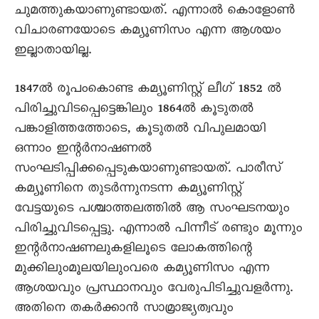
ചുമത്തുകയാണുണ്ടായത്. എന്നാൽ കൊളോൺ
വിചാരണയോടെ കമ്യൂണിസം എന്ന ആശയം
ഇല്ലാതായില്ല.
1847ൽ രൂപംകൊണ്ട കമ്യൂണിസ്റ്റ് ലീഗ് 1852 ൽ
പിരിച്ചുവിടപ്പെട്ടെങ്കിലും 1864ൽ കൂടുതൽ
പങ്കാളിത്തത്തോടെ, കൂടുതൽ വിപുലമായി
ഒന്നാം ഇന്റർനാഷണൽ
സംഘടിപ്പിക്കപ്പെടുകയാണുണ്ടായത്. പാരീസ്
കമ്യൂണിനെ തുടർന്നുനടന്ന കമ്യൂണിസ്റ്റ്
വേട്ടയുടെ പശ്ചാത്തലത്തിൽ ആ സംഘടനയും
പിരിച്ചുവിടപ്പെട്ടു. എന്നാൽ പിന്നീട് രണ്ടും മൂന്നും
ഇന്റർനാഷണലുകളിലൂടെ ലോകത്തിന്റെ
മുക്കിലുംമൂലയിലുംവരെ കമ്യൂണിസം എന്ന
ആശയവും പ്രസ്ഥാനവും വേരുപിടിച്ചുവളർന്നു.
അതിനെ തകർക്കാൻ സാമ്രാജ്യത്വവും