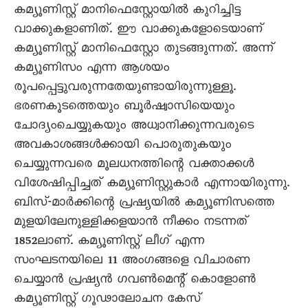
കമ്യൂണിസ്റ്റ് മാനിഫെസ്റ്റോയിൽ കുറിച്ചിട്ട
വാക്കുകളാണിത്. ഈ വാക്കുകളോടെയാണ്
കമ്യൂണിസ്റ്റ് മാനിഫെസ്റ്റോ തുടങ്ങുന്നത്. അന്ന്
കമ്യൂണിസം എന്ന ആശയം
രൂപപ്പെട്ടുവരുന്നതേയുണ്ടായിരുന്നുള്ളൂ.
ഭരണകൂടത്തെയും ബൂർഷ്വാസിയെയും
ചോദ്യംചെയ്യുകയും അധ്വാനിക്കുന്നവരുടെ
അവകാശങ്ങൾക്കായി പൊരുതുകയും
ചെയ്യുന്നവരെ മൂലധനത്തിന്റെ വക്താക്കൾ
വിശേഷിപ്പിച്ചത് കമ്യൂണിസ്റ്റുകാർ എന്നായിരുന്നു.
ബിസ്-മാർക്കിന്റെ പ്രഷ്യയിൽ കമ്യൂണിസത്തെ
മുളയിലേനുള്ളിക്കളയാൻ നീക്കം നടന്നത്
1852ലാണ്. കമ്യൂണിസ്റ്റ് ലീഗ് എന്ന
സംഘടനയിലെ 11 അംഗങ്ങളെ വിചാരണ
ചെയ്യാൻ പ്രഷ്യൻ ഗവൺമെന്റ് കൊളോൺ
കമ്യൂണിസ്റ്റ് ഗൂഢാലോചന കേസ്