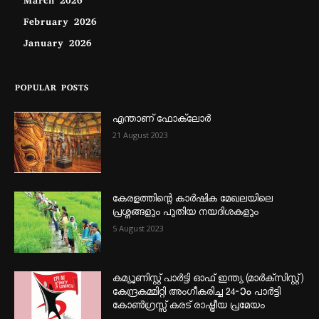
March 2026
February 2026
January 2026
POPULAR POSTS
എന്താണ്‌ ഫോക്‌ലോർ
21 August 2023
കേരളത്തിന്റെ കാർഷിക മേഖലയിലെ
പ്രശ്നങ്ങളും പുതിയ നയദിശകളും
5 August 2023
കമ്യൂണിസ്റ്റ് പാർട്ടി ഓഫ് ഇന്ത്യ (മാർക്സിസ്റ്റ്)
കേന്ദ്രകമ്മിറ്റി അംഗീകരിച്ച 24‐ാം പാർട്ടി
കോൺഗ്രസ്സ് കരട് രാഷ്ട്രീയ പ്രമേയം