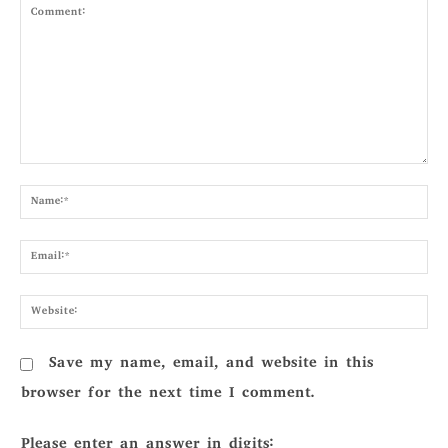
Comment:
Nam
Emai
Webs
Save my name, email, and website in this
browser for the next time I comment.
Please enter an answer in digits: