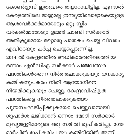
കോൺഗ്രസ് ഇതുവരെ തയ്യാറായിട്ടില്ല. എന്നാൽ
കേരളത്തിലെ മാത്രമല്ല ഇന്ത്യയിലൊട്ടാകെയുള്ള
ആശാവർക്കർമാരോടും മറ്റു സ്കീം
വർക്കർമാരോടും ഉമ്മൻ ചാണ്ടി സർക്കാർ
അതിക്രൂരമായ മറ്റൊരു പാതകം ചെയ്ത വിവരം
എവിടെയും ചർച്ച ചെയ്യപ്പെടുന്നില്ല.
2014 ൽ കേന്ദ്രത്തിൽ അധികാരത്തിലെത്തിയ
ഒന്നാം എൻഡിഎ സർക്കാർ പഞ്ചവത്സര
പദ്ധതികൾതന്നെ നിർത്തലാക്കുകയും ധനകാര്യ
കമ്മീഷനുപകരം നിതി ആയോഗിനെ
നിയമിക്കുകയും ചെയ്തു. കേന്ദ്രാവിഷ്കൃത
പദ്ധതികളെ നിർത്തലാക്കുകയോ
പുനഃസംഘടിപ്പിക്കുകയോ ചെയ്യുവാനായി
ശുപാർശ ലഭിക്കാൻ ഒന്നാം മോദി സർക്കാർ
മുഖ്യമന്ത്രിമാരുടെ ഒരു സമിതി രൂപീകരിച്ചു. 2015
മാർച്ചിൽ രൂപീകരിച്ച ഈ കമ്മിറ്റിയിൽ അന്ന്