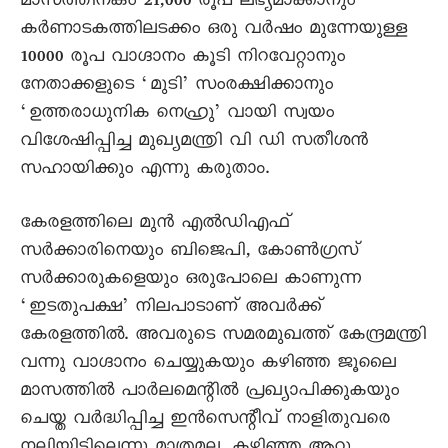
മാസത്തിനകം 21,000 രൂപ ലഭ്യമാക്കാനും
കർണാടകത്തിലടക്കം ഒരു വർഷം മുന്നേയുള്ള
10000 രൂപ വാഗ്ദാനം കൂടി നിറവേറ്റാനും
നേതാക്കളുടെ ‘മുടി’ സംരക്ഷിക്കാനും
‘ഉത്തരാധുനിക നെഹ്രു’ വായി സ്വയം
വിശേഷിപ്പിച്ച മുഖ്യമന്ത്രി വി ഡി സതീശൻ
സഹായിക്കും എന്നു കരുതാം.
കേരളത്തിലെ മുൻ എൽഡിഎഫ്
സർക്കാരിനെയും ബിജെപി, കോൺഗ്രസ്
സർക്കാരുകളെയും ഒരുപോലെ കാണുന്ന
‘ഇടതുപക്ഷ’ നിലപാടാണ് അവർക്ക്
കേരളത്തിൽ. അവരുടെ സമരമുഖത്ത് കേന്ദ്രമന്ത്രി
വന്നു വാഗ്ദാനം ചെയ്യുകയും കഴിഞ്ഞ ജൂലൈ
മാസത്തിൽ പാർലമെന്റിൽ പ്രഖ്യാപിക്കുകയും
ചെയ്ത വർദ്ധിപ്പിച്ച ഇൻസെന്റീവ് നാളിതുവരെ