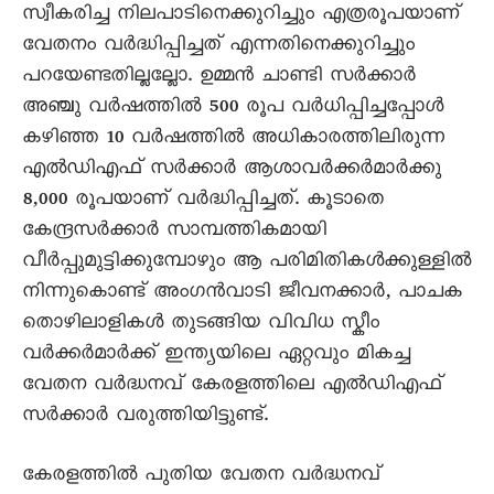
സ്വീകരിച്ച നിലപാടിനെക്കുറിച്ചും എത്രരൂപയാണ്
വേതനം വർദ്ധിപ്പിച്ചത് എന്നതിനെക്കുറിച്ചും
പറയേണ്ടതില്ലല്ലോ. ഉമ്മൻ ചാണ്ടി സർക്കാർ
അഞ്ചു വർഷത്തിൽ 500 രൂപ വർധിപ്പിച്ചപ്പോൾ
കഴിഞ്ഞ 10 വർഷത്തിൽ അധികാരത്തിലിരുന്ന
എൽഡിഎഫ് സർക്കാർ ആശാവർക്കർമാർക്കു
8,000 രൂപയാണ് വർദ്ധിപ്പിച്ചത്. കൂടാതെ
കേന്ദ്രസർക്കാർ സാമ്പത്തികമായി
വീർപ്പുമുട്ടിക്കുമ്പോഴും ആ പരിമിതികൾക്കുള്ളിൽ
നിന്നുകൊണ്ട് അംഗൻവാടി ജീവനക്കാർ, പാചക
തൊഴിലാളികൾ തുടങ്ങിയ വിവിധ സ്കീം
വർക്കർമാർക്ക് ഇന്ത്യയിലെ ഏറ്റവും മികച്ച
വേതന വർദ്ധനവ് കേരളത്തിലെ എൽഡിഎഫ്
സർക്കാർ വരുത്തിയിട്ടുണ്ട്.
കേരളത്തിൽ പുതിയ വേതന വർദ്ധനവ്