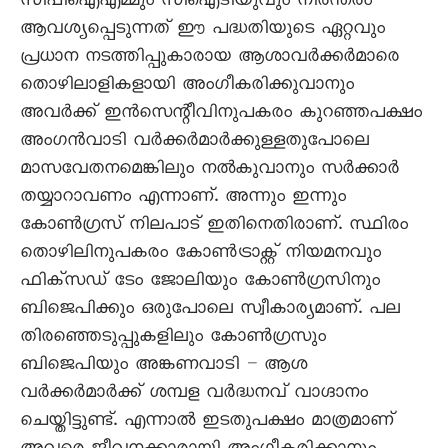
സിപിഐഎമ്മും സിഐടിയുവും നിരന്തരം
ആവശ്യപ്പെടുന്നത് ഈ പദ്ധതിയുടെ ഏറ്റവും
പ്രധാന നടത്തിപ്പുകാരായ ആശാവർക്കർമാരെ
തൊഴിലാളികളായി അംഗീകരിക്കുവാനും
അവർക്ക് ഇൻസെന്റീവിനുപകരം കുറഞ്ഞപക്ഷം
അംഗൻവാടി വർക്കർമാർക്കുള്ളതുപോലെ
മാസവേതനമെങ്കിലും നൽകുവാനും സർക്കാർ
തയ്യാറാവണം എന്നാണ്. അന്നും ഇന്നും
കോൺഗ്രസ് നിലപാട് ഇതിനെതിരാണ്. സ്ഥിരം
തൊഴിലിനുപകരം കോൺട്രാക്റ്റ് നിയമനവും
ഫിക്സഡ് ടേം ജോലിയും കോൺഗ്രസിനും
ബിജെപിക്കും ഒരുപോലെ സ്വീകാര്യമാണ്. പല
തിരഞ്ഞെടുപ്പുകളിലും കോൺഗ്രസും
ബിജെപിയും അങ്കണവാടി – ആശ
വർക്കർമാർക്ക് ശമ്പള വർദ്ധനവ് വാഗ്ദാനം
ചെയ്തിട്ടുണ്ട്. എന്നാൽ ഇടതുപക്ഷം മാത്രമാണ്