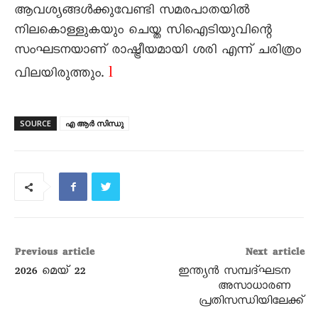
ആവശ്യങ്ങൾക്കുവേണ്ടി സമരപാതയിൽ
നിലകൊള്ളുകയും ചെയ്ത സിഐടിയുവിന്റെ
സംഘടനയാണ് രാഷ്ട്രീയമായി ശരി എന്ന് ചരിത്രം
l
വിലയിരുത്തും.
SOURCE
എ ആർ സിന്ധു
Previous article
Next article
2026 മെയ്‌ 22
ഇന്ത്യൻ സമ്പദ്ഘടന
അസാധാരണ
പ്രതിസന്ധിയിലേക്ക്