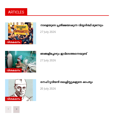
ARTICLES
നാളെയുടെ പ്രതീക്ഷയാകുന്ന വിദ്യാർത്ഥി മുന്നേറ്റം
27 July 2026
വിശകലനം
ഞങ്ങളിപ്പോഴും ഇവിടെത്തന്നെയുണ്ട്
27 July 2026
വിശകലനം
നെഹ്‌റൂവിയൻ ലെഫ്റ്റിസ്റ്റുകളുടെ കാപട്യം
20 July 2026
വിശകലനം