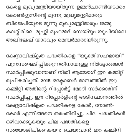
കേരള മുഖ്യമന്ത്രിയായിരുന്ന ഉമ്മൻചാണ്ടിയടക്കം
കോൺഗ്രസിന്റെ മൂന്നു മുഖ്യമന്ത്രിമാരും
ബിജെപിയുടെ മൂന്നു മുഖ്യമന്ത്രിമാരും ജമ്മു
കാശ്മീരിലെ മുഫ്തി മുഹമ്മദ് സെയ്ദും യുപിയിലെ
അഖിലേഷ് യാദവും മെമ്പർമാരായിരുന്നു.
കേന്ദ്രാവിഷ്കൃത പദ്ധതികളെ “യുക്തിസഹമായി”
പുനഃസംഘടിപ്പിക്കുന്നതിനായുള്ള നിർദ്ദേശങ്ങൾ
സമർപ്പിക്കുവാനാണ് നിതി ആയോഗ് ഈ കമ്മിറ്റി
രൂപീകരിച്ചത്. 2015 ഒക്ടോബർ മാസത്തിൽ ഈ
കമ്മിറ്റി അതിന്റെ റിപ്പോർട്ട് മോദി സർക്കാരിന്
സമർപ്പിച്ചു. ഈ റിപ്പോർട്ടിന്റെ അടിസ്ഥാനത്തിൽ
കേന്ദ്രാവിഷ്കൃത പദ്ധതികളെ കോർ, നോൺ-
കോർ എന്നിങ്ങനെ തരംതിരിച്ചു. ചില പദ്ധതികൾ
ഒഴിവാക്കുകയും ചില പദ്ധതികളെ
സംയോജിപ്പിക്കുകയും ചെയ്യുവാൻ ഈ കമ്മിറ്റി