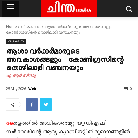
Home
വിശകലനം
ആശാ വർക്കർമാരുടെ അവകാശങ്ങളും
കോൺഗ്രസിന്റെ തൊഴിലാളി വഞ്ചനയും
വിശകലനം
ആശാ വർക്കർമാരുടെ
അവകാശങ്ങളും കോൺഗ്രസിന്റെ
തൊഴിലാളി വഞ്ചനയും
എ ആർ സിന്ധു
Web
25 May 2026
0
രളത്തിൽ അധികാരമേറ്റ യുഡിഎഫ്
കേ
സർക്കാരിന്റെ ആദ്യ ക്യാബിനറ്റ് തീരുമാനങ്ങളിൽ