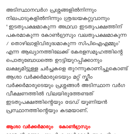
അടിസ്ഥാനവർഗ പ്രശ്നങ്ങളിൽനിന്നും
നിലപാടുകളിൽനിന്നും ശ്രദ്ധയകറ്റുവാനും
‘ഇടതുപക്ഷമാകുന്ന അഥവാ ഇടതുപക്ഷത്തിന്
പകരമാകുന്ന കോൺഗ്രസും വലതുപക്ഷമാകുന്ന
/ തൊഴിലാളിവിരുദ്ധമാകുന്ന സിപിഐഎമ്മും’
എന്ന ആഖ്യാനത്തിലേക്ക് കേരളസമൂഹത്തിന്റെ
പൊതുബോധത്തെ ഊട്ടിയുറപ്പിക്കാനും
ലക്ഷ്യമിട്ടുള്ള ചർച്ചകളെ തുറന്നുകാണിച്ചുകൊണ്ട്
ആശാ വർക്കർമാരുടെയും മറ്റ് സ്കീം
വർക്കർമാരുടെയും പ്രശ്നങ്ങൾ അടിസ്ഥാന വർഗ
വീക്ഷണത്തിൽ വിലയിരുത്തേണ്ടത്
ഇടതുപക്ഷത്തിന്റെയും ട്രേഡ് യൂണിയൻ
പ്രസ്ഥാനത്തിന്റെയും കടമയാണ്.
ആശാ വർക്കർമാരും കോൺഗ്രസും