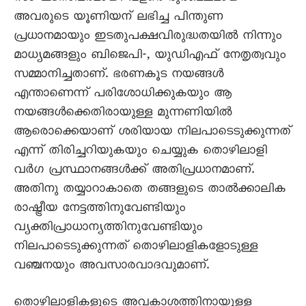
അവരുടെ യൂണിയന് ലഭിച്ച പിന്തുണ
പ്രധാനമായും ഇടതുപക്ഷവിരുദ്ധതയിൽ നിന്നും
മാധ്യമങ്ങളും ബിജെപി-, യുഡിഎഫ് നേതൃത്വവും
സമ്മാനിച്ചതാണ്. ഭരണകൂട നയങ്ങൾ
എന്താണെന്ന് പരിശോധിക്കുകയും ആ
നയങ്ങൾക്കെതിരായുള്ള മുന്നണിയിൽ
ആരൊക്കെയാണ് ശരിയായ നിലപാടെടുക്കുന്നത്
എന്ന് തിരിച്ചറിയുകയും ചെയ്യുക തൊഴിലാളി
വർഗ പ്രസ്ഥാനങ്ങൾക്ക് അതിപ്രധാനമാണ്.
അതിനു തയ്യാറാകാതെ തങ്ങളുടെ താൽക്കാലിക
രാഷ്ട്രീയ നേട്ടത്തിനുവേണ്ടിയും
വ്യക്തിപ്രാധാന്യത്തിനുവേണ്ടിയും
നിലപാടെടുക്കുന്നത് തൊഴിലാളികളോടുള്ള
വഞ്ചനയും അവസാരവാദവുമാണ്.
തൊഴിലാളികളുടെ അവകാശത്തിനായുള്ള