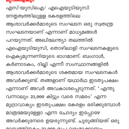
മറ്റിടങ്ങളിലും
എസ്-യുസിഐ/ എഐയുടിയുസി
നേതൃത്വത്തിലുളള കേരളത്തിലെ
ആശാവർക്കർമാരുടെ സംഘടന ഒരു സ്വതന്ത്ര
സംഘടനയാണ് എന്നാണ് മാധ്യമങ്ങൾ
പറയുന്നത്. അഖിലേന്ത്യാ തലത്തിൽ
എഐയുടിയുസി, തൊഴിലാളി സംഘടനകളുടെ
ഐക്യമുന്നണിയുടെ ഭാഗമാണ്. ബംഗാൾ,
കർണാടകം, ദില്ലി എന്നീ സംസ്ഥാനങ്ങളിൽ
ആശാവർക്കർമാരുടെ ശക്തമായ സംഘടനകൾ
അവർക്കുണ്ട്. തങ്ങളാണ് യഥാർഥ ഇടതുപക്ഷം
എന്നാണ് അവർ അവകാശപ്പെടുന്നത്. ‘എന്തു
വന്നാലും 21,000 കിട്ടും വരെ സമരം’ എന്ന
മുദ്രാവാക്യം ഇടതുപക്ഷം കേരളം ഭരിക്കുമ്പോൾ
മാത്രമേയുള്ളോ എന്ന ചോദ്യം ഇപ്പോഴേ
അവർക്കുനേരെ ഉയരുന്നുണ്ട്. ചുരുങ്ങിയത് ഒരു