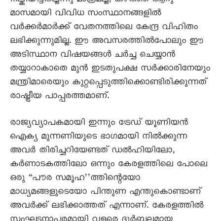
നല്കിയിട്ടില്ലെന്നു മാത്രമല്ല, കഴിഞ്ഞ ആറു
മാസമായി വിവിധ സംസ്ഥാനങ്ങളിൽ
വർക്കർമാർക്ക് വേതനത്തിലെ കേന്ദ്ര വിഹിതം
ലഭിക്കുന്നുമില്ല. ഈ അവസരത്തിൽപോലും ഈ
അടിസ്ഥാന വിഷയങ്ങൾ ചർച്ച ചെയ്യാൻ
തയ്യാറാകാതെ മുൻ ഇടതുപക്ഷ സർക്കാരിനേയും
മന്ത്രിമാരെയും കുറ്റപ്പെടുത്തിക്കൊണ്ടിരിക്കുന്നത്
രാഷ്ട്രീയ പാപ്പരത്തമാണ്.
രാജ്യവ്യാപകമായി ഇന്നും ട്രേഡ് യൂണിയൻ
ഐക്യ മുന്നണിയുടെ ഭാഗമായി നിൽക്കുന്ന
അവർ തിരിച്ചറിയേണ്ടത് ഡൽഹിയിലോ,
കർണാടകത്തിലോ ഒന്നും കേരളത്തിലെ പോലെ
ഒരു “പൗര സമൂഹ’’ത്തിന്റെയോ
മാധ്യമങ്ങളുടെയോ പിന്തുണ എന്തുകൊണ്ടാണ്
അവർക്ക് ലഭിക്കാത്തത് എന്നാണ്. കേരളത്തിൽ
സംഘടനാപരമായി വളരെ ദുർബലമായ