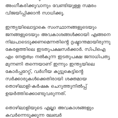
അംഗീകരിക്കുവാനും വേണ്ടിയുള്ള സമരം
വിജയിപ്പിക്കാൻ സാധിക്കൂ.
ഇന്ത്യയിലൊട്ടാകെ സംസ്ഥാനങ്ങളുടെയും
ജനങ്ങളുടെയും അവകാശങ്ങൾക്കായി എങ്ങനെ
നിലപാടെടുക്കണമെന്നതിന്റെ ദൃഷ്ടാന്തമായിരുന്നു
കേരളത്തിലെ ഇടതുപക്ഷസർക്കാർ. സിപിഐ
എം നേതൃത്വം നൽകുന്ന ഇടതുപക്ഷ ജനാധിപത്യ
മുന്നണി തന്നെയാണ് ഇന്നും ഇന്ത്യയിലെ
കോർപ്പറേറ്റ്, വർഗീയ കൂട്ടുകെട്ടിന്റെ
സർക്കാരുകൾക്കെതിരായി ശക്തമായ
തൊഴിലാളി-കർഷക ചെറുത്തുനിൽപ്പ്
ഉയർത്തിക്കൊണ്ടുവരുന്നത്.
തൊഴിലാളിയുടെ എല്ലാ അവകാശങ്ങളും
കവർന്നെടുക്കുന്ന ലേബർ