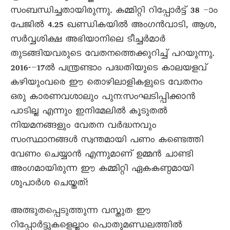
സംബന്ധിച്ചതായിരുന്നു. കമ്മിറ്റി റിപ്പോർട്ട് 38 –ാം
പേജിൽ 4.25 ഖണ്ഡികയിൽ അംഗൻവാടി, ആശ,
സർവ്വശിക്ഷ അഭിയാനിലെ ടീച്ചർമാർ
തുടങ്ങിയവരുടെ വേതനത്തെക്കുറിച്ച് പറയുന്നു.
2016-–17ൽ പന്ത്രണ്ടാം പദ്ധതിയുടെ കാലയളവ്
കഴിയുംവരെ ഈ തൊഴിലാളികളുടെ വേതനം
ഒരു കാരണവശാലും പുനഃസംഘടിപ്പിക്കാൻ
പാടില്ല എന്നും ഇനിമേലിൽ കൂടുതൽ
നിയമനങ്ങളും വേതന വർദ്ധനവും
സംസ്ഥാനങ്ങൾ സ്വന്തമായി പണം കണ്ടെത്തി
വേണം ചെയ്യാൻ എന്നുമാണ് ഉമ്മൻ ചാണ്ടി
അംഗമായിരുന്ന ഈ കമ്മിറ്റി ഏകകണ്ഠമായി
ശുപാർശ ചെയ്തത്!
അത്ഭുതപ്പെടുത്തുന്ന വസ്തുത ഈ
റിപ്പോർട്ടുകളെല്ലാം പൊതുമണ്ഡലത്തിൽ