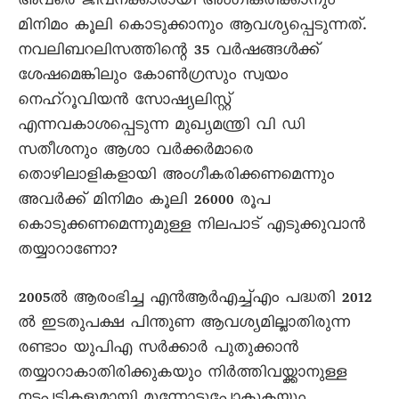
അവരെ ജീവനക്കാരായി അംഗീകരിക്കാനും
മിനിമം കൂലി കൊടുക്കാനും ആവശ്യപ്പെടുന്നത്.
നവലിബറലിസത്തിന്റെ 35 വർഷങ്ങൾക്ക്
ശേഷമെങ്കിലും കോൺഗ്രസും സ്വയം
നെഹ്റൂവിയൻ സോഷ്യലിസ്റ്റ്
എന്നവകാശപ്പെടുന്ന മുഖ്യമന്ത്രി വി ഡി
സതീശനും ആശാ വർക്കർമാരെ
തൊഴിലാളികളായി അംഗീകരിക്കണമെന്നും
അവർക്ക് മിനിമം കൂലി 26000 രൂപ
കൊടുക്കണമെന്നുമുള്ള നിലപാട് എടുക്കുവാൻ
തയ്യാറാണോ?
2005ൽ ആരംഭിച്ച എൻആർഎച്ച്എം പദ്ധതി 2012
ൽ ഇടതുപക്ഷ പിന്തുണ ആവശ്യമില്ലാതിരുന്ന
രണ്ടാം യുപിഎ സർക്കാർ പുതുക്കാൻ
തയ്യാറാകാതിരിക്കുകയും നിർത്തിവയ്ക്കാനുള്ള