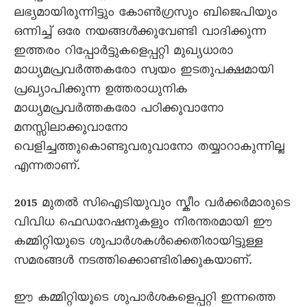
ലഭ്യമായിരുന്നിട്ടും കോൺഗ്രസും ബിജെപിയും
ഒന്നിച്ച് ഒരേ നയങ്ങൾക്കുവേണ്ടി വാദിക്കുന്ന
ഇത്തരം റിപ്പോർട്ടുകളെപ്പറ്റി മുഖ്യധാരാ
മാധ്യമപ്രവർത്തകരോ സ്വയം ഇടതുപക്ഷമായി
പ്രഖ്യാപിക്കുന്ന ഉത്തരാധുനിക
മാധ്യമപ്രവർത്തകരോ പഠിക്കുവാനോ
മനസ്സിലാക്കുവാനോ
വെളിച്ചത്തുകൊണ്ടുവരുവാനോ തയ്യാറാകുന്നില്ല
എന്നതാണ്.
2015 മുതൽ സിഐടിയുവും സ്കീം വർക്കർമാരുടെ
വിവിധ ഫെഡറേഷനുകളും നിരന്തരമായി ഈ
കമ്മിറ്റിയുടെ ശുപാർശകൾക്കെതിരായിട്ടുള്ള
സമരങ്ങൾ നടത്തിക്കൊണ്ടിരിക്കുകയാണ്.
ഈ കമ്മിറ്റിയുടെ ശുപാർശകളെപ്പറ്റി ഇന്നത്തെ