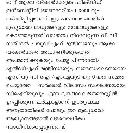
ഒന്ന് ആശാ വർക്കർമാരുടെ ഫിക്സ്ഡ്
ഇൻസെന്റീവ് (ഓണറേറിയം) 3000 രൂപ
വർദ്ധിപ്പിച്ചതാണ്. ഈ പശ്ചാത്തലത്തിൽ
മുഖ്യധാരാ മാധ്യമങ്ങളും നവമാധ്യമങ്ങളും
കൊണ്ടാടുന്നത് വാഗ്ദാനം നിറവേറ്റുന്ന വി ഡി
സതീശൻ / യുഡിഎഫ് മന്ത്രിസഭയും ആശാ
വർക്കർമാരെ അവഗണിക്കുകയും
അപമാനിക്കുകയും ചെയ്ത പിണറായി/
എൽഡിഎഫ് മന്ത്രിസഭയും; സമരസംഘടനയായ
എസ് യു സി ഐ /എഐയുടിയുസിയും സമരം
ചെയ്യാത്ത – സർക്കാർ വിലാസം സംഘടനയായ
സിഐടിയുവും എന്ന ദ്വന്ദങ്ങളെ ജനമനസ്സിൽ
ഉറപ്പിക്കുന്ന ചർച്ചകളാണ്. ഇടതുപക്ഷ
അനുയായികൾ പോലും ഈ മുഖ്യധാരാ
ആഖ്യാനങ്ങളാൽ വളരെയധികം
സ്വാധീനിക്കപ്പെടുന്നുണ്ട്.