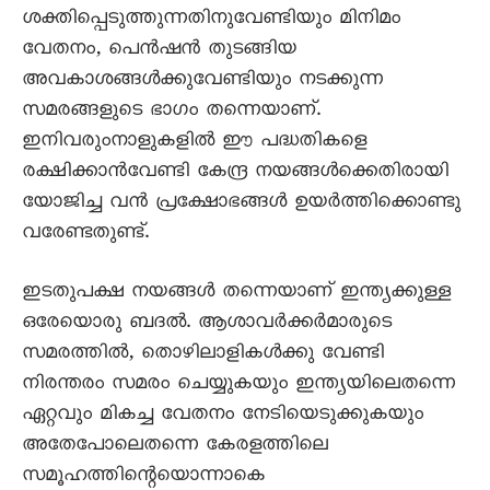
ശക്തിപ്പെടുത്തുന്നതിനുവേണ്ടിയും മിനിമം
വേതനം, പെൻഷൻ തുടങ്ങിയ
അവകാശങ്ങൾക്കുവേണ്ടിയും നടക്കുന്ന
സമരങ്ങളുടെ ഭാഗം തന്നെയാണ്.
ഇനിവരുംനാളുകളിൽ ഈ പദ്ധതികളെ
രക്ഷിക്കാൻവേണ്ടി കേന്ദ്ര നയങ്ങൾക്കെതിരായി
യോജിച്ച വൻ പ്രക്ഷോഭങ്ങൾ ഉയർത്തിക്കൊണ്ടു
വരേണ്ടതുണ്ട്.
ഇടതുപക്ഷ നയങ്ങൾ തന്നെയാണ് ഇന്ത്യക്കുള്ള
ഒരേയൊരു ബദൽ. ആശാവർക്കർമാരുടെ
സമരത്തിൽ, തൊഴിലാളികൾക്കു വേണ്ടി
നിരന്തരം സമരം ചെയ്യുകയും ഇന്ത്യയിലെതന്നെ
ഏറ്റവും മികച്ച വേതനം നേടിയെടുക്കുകയും
അതേപോലെതന്നെ കേരളത്തിലെ
സമൂഹത്തിന്റെയൊന്നാകെ