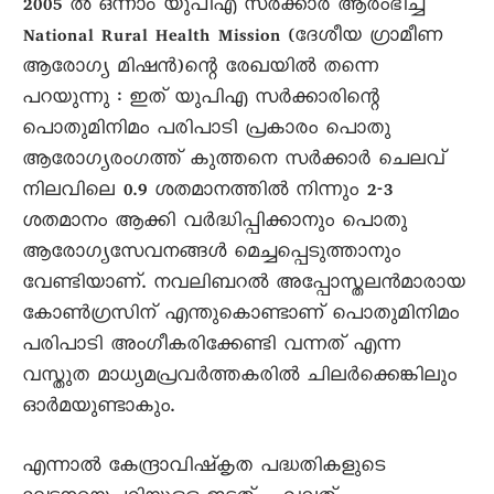
2005 ൽ ഒന്നാം യുപിഎ സർക്കാർ ആരംഭിച്ച
National Rural Health Mission (ദേശീയ ഗ്രാമീണ
ആരോഗ്യ മിഷൻ)ന്റെ രേഖയിൽ തന്നെ
പറയുന്നു : ഇത് യുപിഎ സർക്കാരിന്റെ
പൊതുമിനിമം പരിപാടി പ്രകാരം പൊതു
ആരോഗ്യരംഗത്ത് കുത്തനെ സർക്കാർ ചെലവ്
നിലവിലെ 0.9 ശതമാനത്തിൽ നിന്നും 2-3
ശതമാനം ആക്കി വർദ്ധിപ്പിക്കാനും പൊതു
ആരോഗ്യസേവനങ്ങൾ മെച്ചപ്പെടുത്താനും
വേണ്ടിയാണ്. നവലിബറൽ അപ്പോസ്തലൻമാരായ
കോൺഗ്രസിന് എന്തുകൊണ്ടാണ് പൊതുമിനിമം
പരിപാടി അംഗീകരിക്കേണ്ടി വന്നത് എന്ന
വസ്തുത മാധ്യമപ്രവർത്തകരിൽ ചിലർക്കെങ്കിലും
ഓർമയുണ്ടാകും.
എന്നാൽ കേന്ദ്രാവിഷ്കൃത പദ്ധതികളുടെ