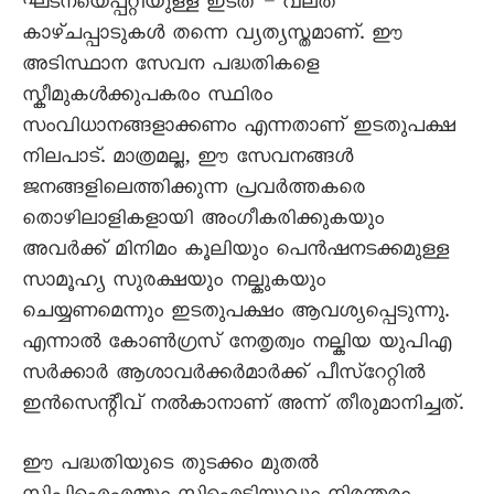
ഘടനയെപ്പറ്റിയുള്ള ഇടത് – വലത്
കാഴ്ചപ്പാടുകൾ തന്നെ വ്യത്യസ്തമാണ്. ഈ
അടിസ്ഥാന സേവന പദ്ധതികളെ
സ്കീമുകൾക്കുപകരം സ്ഥിരം
സംവിധാനങ്ങളാക്കണം എന്നതാണ് ഇടതുപക്ഷ
നിലപാട്. മാത്രമല്ല, ഈ സേവനങ്ങൾ
ജനങ്ങളിലെത്തിക്കുന്ന പ്രവർത്തകരെ
തൊഴിലാളികളായി അംഗീകരിക്കുകയും
അവർക്ക് മിനിമം കൂലിയും പെൻഷനടക്കമുള്ള
സാമൂഹ്യ സുരക്ഷയും നല്കുകയും
ചെയ്യണമെന്നും ഇടതുപക്ഷം ആവശ്യപ്പെടുന്നു.
എന്നാൽ കോൺഗ്രസ് നേതൃത്വം നല്കിയ യുപിഎ
സർക്കാർ ആശാവർക്കർമാർക്ക് പീസ്റേറ്റിൽ
ഇൻസെന്റീവ് നൽകാനാണ് അന്ന് തീരുമാനിച്ചത്.
ഈ പദ്ധതിയുടെ തുടക്കം മുതൽ