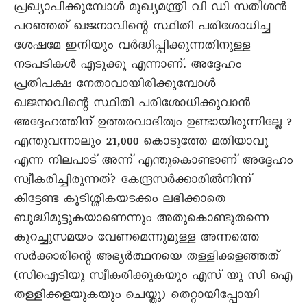
പ്രഖ്യാപിക്കുമ്പോൾ മുഖ്യമന്ത്രി വി ഡി സതീശൻ
പറഞ്ഞത് ഖജനാവിന്റെ സ്ഥിതി പരിശോധിച്ച
ശേഷമേ ഇനിയും വർദ്ധിപ്പിക്കുന്നതിനുള്ള
നടപടികൾ എടുക്കൂ എന്നാണ്. അദ്ദേഹം
പ്രതിപക്ഷ നേതാവായിരിക്കുമ്പോൾ
ഖജനാവിന്റെ സ്ഥിതി പരിശോധിക്കുവാൻ
അദ്ദേഹത്തിന് ഉത്തരവാദിത്വം ഉണ്ടായിരുന്നില്ലേ ?
എന്തുവന്നാലും 21,000 കൊടുത്തേ മതിയാവൂ
എന്ന നിലപാട് അന്ന് എന്തുകൊണ്ടാണ് അദ്ദേഹം
സ്വീകരിച്ചിരുന്നത്? കേന്ദ്രസർക്കാരിൽനിന്ന്
കിട്ടേണ്ട കുടിശ്ശികയടക്കം ലഭിക്കാതെ
ബുദ്ധിമുട്ടുകയാണെന്നും അതുകൊണ്ടുതന്നെ
കുറച്ചുസമയം വേണമെന്നുമുള്ള അന്നത്തെ
സർക്കാരിന്റെ അഭ്യർത്ഥനയെ തള്ളിക്കളഞ്ഞത്
(സിഐടിയു സ്വീകരിക്കുകയും എസ് യു സി ഐ
തള്ളിക്കളയുകയും ചെയ്തു) തെറ്റായിപ്പോയി