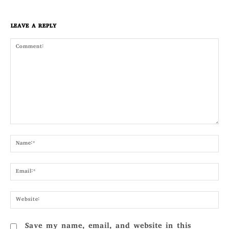
LEAVE A REPLY
Comment:
Nam
Emai
Webs
Save my name, email, and website in this