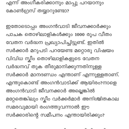
എന്ന് അംഗീകരിക്കാനും മാപ്പു പറയാനും
കോൺഗ്രസ് തയ്യാറുണ്ടോ?
ഇതോടൊപ്പം അംഗൻവാടി ജീവനക്കാർക്കും
പാചക തൊഴിലാളികൾക്കും 1000 രൂപ വീതം
വേതന വർദ്ധന പ്രഖ്യാപിച്ചിട്ടുണ്ട്. ഇതിൽ
സർക്കാർ മറുപടി പറയേണ്ട മറ്റൊരു വിഷയം
വിവിധ സ്കീം തൊഴിലാളികളുടെ വേതന
വർദ്ധനവ് തുക തീരുമാനിക്കുന്നതിനുള്ള
സർക്കാർ മാനദണ്ഡം എന്താണ് എന്നുള്ളതാണ്.
എന്തുകൊണ്ട് അംഗൻവാടിക്ക് ആയിരം?നാളെ
അംഗൻവാടി ജീവനക്കാർ അല്ലെങ്കിൽ
മറ്റേതെങ്കിലും സ്കീം വർക്കർമാർ അനിശ്ചിതകാല
സമരവുമായി രംഗത്തുവന്നാൽ ഈ
സർക്കാരിന്റെ സമീപനം എന്തായിരിക്കും?