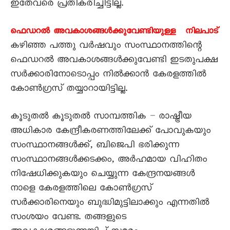
ഇതേവരെ പ്രതികരിച്ചിട്ടില്ല.
ഫെഡറൽ അവകാശങ്ങൾക്കുവേണ്ടിയുള്ള നിലപാട്
കഴിഞ്ഞ പത്തു വർഷവും സംസ്ഥാനത്തിന്റെ
ഫെഡറൽ അവകാശങ്ങൾക്കുവേണ്ടി ഇടതുപക്ഷ
സർക്കാരിനോടൊപ്പം നിൽക്കാൻ കേരളത്തിൽ
കോൺഗ്രസ് തയ്യാറായിട്ടില്ല.
കൂടുതൽ കൂടുതൽ സാമ്പത്തിക – രാഷ്ട്രീയ
അധികാര കേന്ദ്രീകരണത്തിലേക്ക് പോവുകയും
സംസ്ഥാനങ്ങൾക്ക്, ബിജെപി ഭരിക്കുന്ന
സംസ്ഥാനങ്ങൾക്കടക്കം, അർഹമായ വിഹിതം
നിഷേധിക്കുകയും ചെയ്യുന്ന കേന്ദ്രനയങ്ങൾ
നാളെ കേരളത്തിലെ കോൺഗ്രസ്
സർക്കാരിനെയും ബുദ്ധിമുട്ടിലാക്കും എന്നതിൽ
സംശയം വേണ്ട. തങ്ങളുടെ