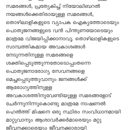
സമരങ്ങൾ, പ്രത്യേകിച്ച് നിയോലിബറൽ
നയങ്ങൾക്കെതിരായുള്ള സമരങ്ങൾ,
തൊഴിലാളികളുടെ വ്യാപക ഐക്യത്തോടെയും
പൊതുജനങ്ങളുടെ വൻ പിന്തുണയോടെയും
മാത്രമേ വിജയിപ്പിക്കാനാവൂ. തൊഴിലാളികളുടെ
സാമ്പത്തികമായ അവകാശങ്ങൾ
നേടുന്നതിനുള്ള സമരങ്ങളെ
ശക്തിപ്പെടുത്തുന്നതോടൊപ്പംതന്നെ
പൊതുജനാരോഗ്യ സേവനങ്ങളെ
മെച്ചപ്പെടുത്തുവാനും ജനങ്ങൾക്ക്
ആരോഗ്യത്തിനുള്ള
അവകാശത്തിനുവേണ്ടിയുള്ള സമരങ്ങളോട്
ചേർന്നുനിന്നുകൊണ്ടു മാത്രമേ നാഷണൽ
ഹെൽത്ത് മിഷനെ ഒരു സ്ഥിരം സംവിധാനമായി
മാറ്റുവാനും ആശാവർക്കർമാരെയും മറ്റു
ജീവനക്കാരെയും ജീവനക്കാരായി