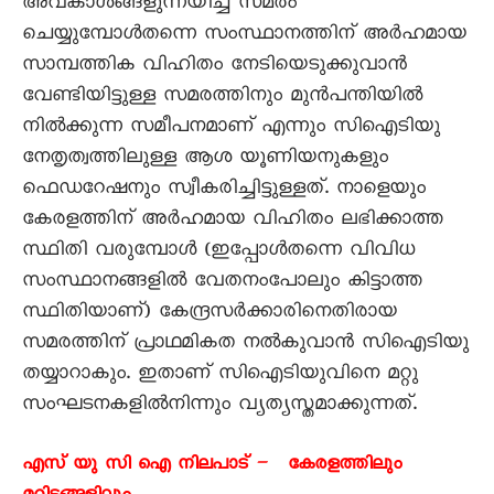
അവകാശങ്ങളുന്നയിച്ച് സമരം
ചെയ്യുമ്പോൾതന്നെ സംസ്ഥാനത്തിന് അർഹമായ
സാമ്പത്തിക വിഹിതം നേടിയെടുക്കുവാൻ
വേണ്ടിയിട്ടുള്ള സമരത്തിനും മുൻപന്തിയിൽ
നിൽക്കുന്ന സമീപനമാണ് എന്നും സിഐടിയു
നേതൃത്വത്തിലുള്ള ആശ യൂണിയനുകളും
ഫെഡറേഷനും സ്വീകരിച്ചിട്ടുള്ളത്. നാളെയും
കേരളത്തിന് അർഹമായ വിഹിതം ലഭിക്കാത്ത
സ്ഥിതി വരുമ്പോൾ (ഇപ്പോൾതന്നെ വിവിധ
സംസ്ഥാനങ്ങളിൽ വേതനംപോലും കിട്ടാത്ത
സ്ഥിതിയാണ്) കേന്ദ്രസർക്കാരിനെതിരായ
സമരത്തിന് പ്രാഥമികത നൽകുവാൻ സിഐടിയു
തയ്യാറാകും. ഇതാണ് സിഐടിയുവിനെ മറ്റു
സംഘടനകളിൽനിന്നും വ്യത്യസ്തമാക്കുന്നത്.
എസ് യു സി ഐ നിലപാട് – കേരളത്തിലും