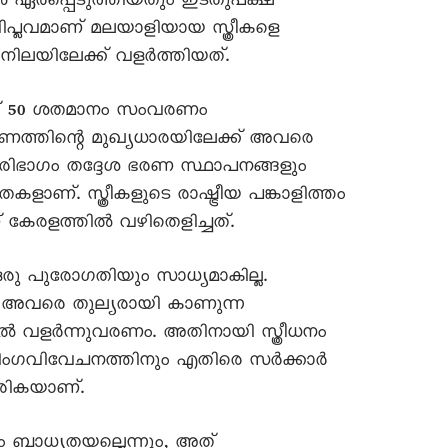
കൾ ഏർപ്പെടുത്തിയതും ഇടതുപക്ഷ
പ്ലവമാണ് മലയാളിയായ സ്ത്രീകളെ
 നിലയിലേക്ക് വളർത്തിയത്.
്ക് 50 ശതമാനം സംവരണം
ത്തിന്റെ മുഖ്യധാരയിലേക്ക് അവരെ
ൂരിഭാഗം തദ്ദേശ ഭരണ സ്ഥാപനങ്ങളും
തകളാണ്. സ്ത്രീകളുടെ രാഷ്ട്രീയ പങ്കാളിത്തം
കേരളത്തിൽ വഴിതെളിച്ചത്.
െ ഒരു പുരോഗതിയും സാധ്യമാകില്ല.
ം അവരെ തുല്യരായി കാണുന്ന
 വളർന്നുവരണം. അതിനായി സ്ത്രീധനം
ിംഗവിവേചനത്തിനും എതിരെ സർക്കാർ
രികയാണ്.
ം ബാധ്യതയല്ലെന്നും, അത്