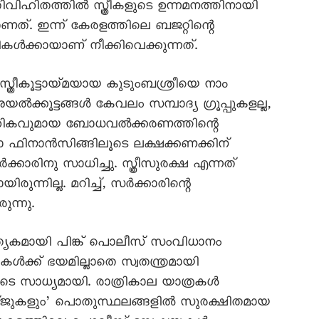
ിവിഹിതത്തിൽ സ്ത്രീകളുടെ ഉന്നമനത്തിനായി
യാണത്. ഇന്ന് കേരളത്തിലെ ബജറ്റിന്റെ
ികൾക്കായാണ് നീക്കിവെക്കുന്നത്.
ത്രീകൂട്ടായ്മയായ കുടുംബശ്രീയെ നാം
ൽക്കൂട്ടങ്ങൾ കേവലം സമ്പാദ്യ ഗ്രൂപ്പുകളല്ല,
 സാമൂഹികവുമായ ബോധവൽക്കരണത്തിന്റെ
രോ ഫിനാൻസിങ്ങിലൂടെ ലക്ഷക്കണക്കിന്
ക്കാരിനു സാധിച്ചു. സ്ത്രീസുരക്ഷ എന്നത്
രുന്നില്ല. മറിച്ച്, സർക്കാരിന്റെ
ുന്നു.
്രത്യേകമായി പിങ്ക് പൊലീസ് സംവിധാനം
കൾക്ക് ഭയമില്ലാതെ സ്വതന്ത്രമായി
ടെ സാധ്യമായി. രാത്രികാല യാത്രകൾ
ോഡ്ജുകളും’ പൊതുസ്ഥലങ്ങളിൽ സുരക്ഷിതമായ