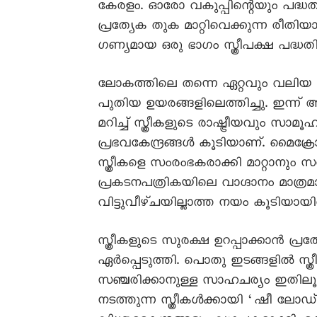
കേരളം. ഓരോ വകുപ്പിന്റെയും പദ്ധത
പ്രത്യേക തുക മാറ്റിവെക്കുന്ന രീതി
ഗണ്യമായ ഒരു ഭാഗം സ്ത്രീപക്ഷ പദ്ധത
ലോകത്തിലെ തന്നെ ഏറ്റവും വലിയ സ്
പുതിയ ഉയരങ്ങളിലെത്തിച്ചു. ഇന്ന് അയ
മറിച്ച് സ്ത്രീകളുടെ രാഷ്ട്രീയവും
പ്രഭവകേന്ദ്രങ്ങൾ കൂടിയാണ്. മൈക്
സ്ത്രീകളെ സംരംഭകരാക്കി മാറ്റാനും സർ
പ്രകടനപത്രികയിലെ വാഗ്ദാനം മാത്രമായി
വിട്ടുവീഴ്ചയില്ലാത്ത നയം കൂടിയായിര
സ്ത്രീകളുടെ സുരക്ഷ ഉറപ്പാക്കാൻ പ
ഏർപ്പെടുത്തി. പൊതു ഇടങ്ങളിൽ സ്ത്രീ
സഞ്ചരിക്കാനുള്ള സാഹചര്യം ഇതിലൂ
നടത്തുന്ന സ്ത്രീകൾക്കായി ‘ഷീ ല