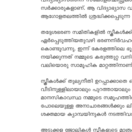
വിദ്യാഭ്യാസത്തിന് സ്‌കോളർഷിപ്പു
സർക്കാരുകളാണ്. ആ വിദ്യാഭ്യാസ വി
ആഗോളതലത്തിൽ ശ്രദ്ധിക്കപ്പെടുന്ന
തദ്ദേശഭരണ സമിതികളിൽ സ്ത്രീകൾക
ഏർപ്പെടുത്തിയതുവഴി ഭരണനിർവഹണ
കൊണ്ടുവന്നു. ഇന്ന് കേരളത്തിലെ ഭ
നയിക്കുന്നത് നമ്മുടെ കരുത്തുറ്റ വനി
വലിയൊരു സാമൂഹിക മാറ്റത്തിനാണ് 
സ്ത്രീകൾക്ക് തുല്യനീതി ഉറപ്പാക്കാത
വീടിനുള്ളിലായാലും പുറത്തായാലു
മാനസികാവസ്ഥ നമ്മുടെ സമൂഹത്തിൽ
പോലെയുള്ള അനാചാരങ്ങൾക്കും ല
ശക്തമായ ക്യാമ്പയിനുകൾ നടത്തിവ
അടുക്കള ജോലികൾ സ്ത്രീകളുടെ മാത്ര