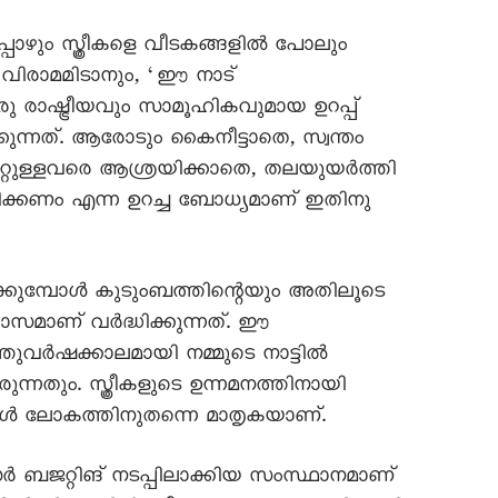
പോഴും സ്ത്രീകളെ വീടകങ്ങളിൽ പോലും
ക് വിരാമമിടാനും, ‘ഈ നാട്
ു രാഷ്ട്രീയവും സാമൂഹികവുമായ ഉറപ്പ്
ന്നത്. ആരോടും കൈനീട്ടാതെ, സ്വന്തം
റ്റുള്ളവരെ ആശ്രയിക്കാതെ, തലയുയർത്തി
ാധിക്കണം എന്ന ഉറച്ച ബോധ്യമാണ് ഇതിനു
പിക്കുമ്പോൾ കുടുംബത്തിന്റെയും അതിലൂടെ
സമാണ് വർദ്ധിക്കുന്നത്. ഈ
തുവർഷക്കാലമായി നമ്മുടെ നാട്ടിൽ
നതും. സ്ത്രീകളുടെ ഉന്നമനത്തിനായി
ികൾ ലോകത്തിനുതന്നെ മാതൃകയാണ്.
 ബജറ്റിങ് നടപ്പിലാക്കിയ സംസ്ഥാനമാണ്