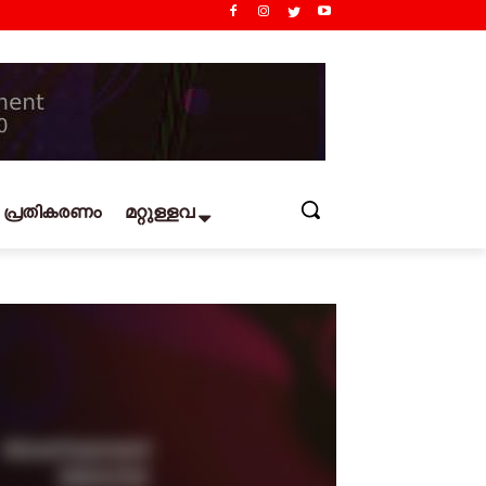
പ്രതികരണം
മറ്റുള്ളവ