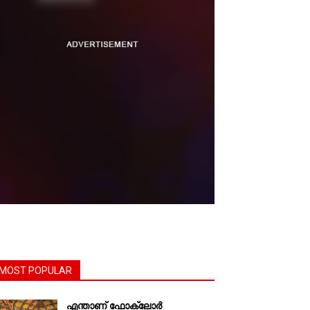
MOST POPULAR
എന്താണ്‌ ഫോക്‌ലോർ