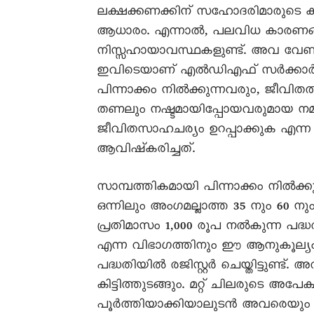
ലക്ഷക്കണക്കിന് സഹോദരിമാരുടെ ക
ആധാരം. എന്നാൽ, പലവിധ കാരണങ്
നിസ്സഹായാവസ്ഥകളുണ്ട്. അവ വേണ്ടു
ഇവിടെയാണ് എൽഡിഎഫ് സർക്കാർ വ്യ
പിന്നാക്കം നിൽക്കുന്നവരും, ജീവിതത്ത
തണലും നഷ്ടമായിപ്പോയവരുമായ നമ്
ജീവിതസാഹചര്യം ഉറപ്പാക്കുക എന്
ആവിഷ്‌കരിച്ചത്.
സാമ്പത്തികമായി പിന്നാക്കം നിൽക്കു
ഒന്നിലും അംഗമല്ലാത്ത 35 നും 60 നും
പ്രതിമാസം 1,000 രൂപ നൽകുന്ന പദ്ധത
എന്ന വിഭാഗത്തിനും ഈ ആനുകൂല്യം 
പദ്ധതിയിൽ രജിസ്റ്റർ ചെയ്തിട്ടുണ്
കിട്ടിത്തുടങ്ങും. മറ്റ് ചിലരുടെ
പൂർത്തിയാക്കിയാലുടൻ അവരെയും 