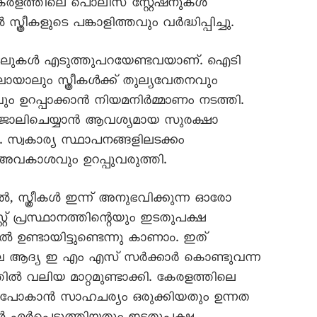
. കേരളത്തിലെ പൊലീസ് സ്റ്റേഷനുകൾ
സ്ത്രീകളുടെ പങ്കാളിത്തവും വർദ്ധിപ്പിച്ചു.
ടലുകൾ എടുത്തുപറയേണ്ടവയാണ്. ഐടി
ാലും സ്ത്രീകൾക്ക് തുല്യവേതനവും
ഉറപ്പാക്കാൻ നിയമനിർമ്മാണം നടത്തി.
ളിൽ ജോലിചെയ്യാൻ ആവശ്യമായ സുരക്ഷാ
. സ്വകാര്യ സ്ഥാപനങ്ങളിലടക്കം
്ള അവകാശവും ഉറപ്പുവരുത്തി.
ൽ, സ്ത്രീകൾ ഇന്ന് അനുഭവിക്കുന്ന ഓരോ
റ് പ്രസ്ഥാനത്തിന്റെയും ഇടതുപക്ഷ
ണ്ടായിട്ടുണ്ടെന്നു കാണാം. ഇത്
ലെ ആദ്യ ഇ എം എസ് സർക്കാർ കൊണ്ടുവന്ന
തിൽ വലിയ മാറ്റമുണ്ടാക്കി. കേരളത്തിലെ
ൽ പോകാൻ സാഹചര്യം ഒരുക്കിയതും ഉന്നത