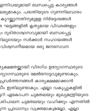
 എന്നിവയുമായി ബന്ധപ്പെട്ട കാര്യങ്ങൾ
 ലഭ്യമാകും. പദ്ധതിയുടെ ഗുണനിലവാരം
ുറയ്ക്കുന്നതിനുമുള്ള നിർദ്ദേശങ്ങൾ
ര ഘട്ടങ്ങളിൽ കൃത്യമായ വിവരങ്ങളും
ം ദുരിതാശ്വാസവുമായി ബന്ധപ്പെട്ട
തിലൂടെയും സർക്കാർ സഹായങ്ങൾ
ും വിശ്വസനീയമായ ഒരു ജനസേവന
ക്ഷമതയ്ക്കായി വിദഗ്‌ധ ഉദ്യോഗസ്ഥരുടെ
യോഗസ്ഥരുടെ മേൽനോട്ടവുമുണ്ടാകും.
പ്രവർത്തനങ്ങൾ കാര്യക്ഷമമാക്കാൻ
ീം ഇതിലുണ്ടാകും. എല്ലാ വകുപ്പുകളിൽ
രട്ടറി ഏകോപന ചുമതലയും മുഖ്യമന്ത്രിയുടെ
പരിപാലന ചുമതലയും വഹിക്കും എന്നതിൽ
 പ്രാധാന്യം വ്യക്തമാകുമല്ലോ. എല്ലാ