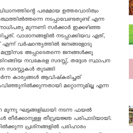
ധാനത്തിന്റെ പരമമായ ഉത്തരവാദിത്വം
ഥത്തിൽത്തന്നെ നടപ്പാവേണ്ടതുണ്ട് എന്ന
ധിപത്യ മുന്നണി സർക്കാർ ഇക്കഴിഞ്ഞ
ച്ചത്. വാഗ്ദാനങ്ങളിൽ നടപ്പാക്കിയവ ഏത്,
ന്ന് വർഷാന്ത്യത്തിൽ ജനങ്ങളോടു
ട്, മന്ത്രിസഭ അപ്പാടെതന്നെ ജനങ്ങൾക്കു
്കിറങ്ങിയ നവകേരള സദസ്സ്, തദ്ദേശ സ്ഥാപന
സന സദസ്സുകൾ തുടങ്ങി
ർന്ന കാര്യങ്ങൾ ആവിഷ്‌കരിച്ചത്
ിഞ്ഞുനിൽക്കുന്നതായി മറ്റൊന്നുമില്ല എന്ന
മൂന്നു ഘട്ടങ്ങളിലായി നടന്ന ഫയൽ
ൾ തീർക്കാനുള്ള തീവ്രയജ്ഞ പരിപാടിയായി.
ിൽക്കുന്ന പ്രശ്‌നങ്ങളിൽ പരിഹാരം