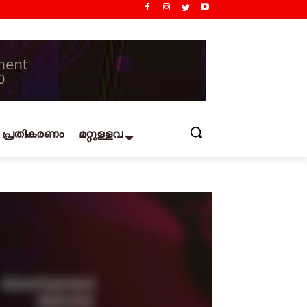
പ്രതികരണം
മറ്റുള്ളവ