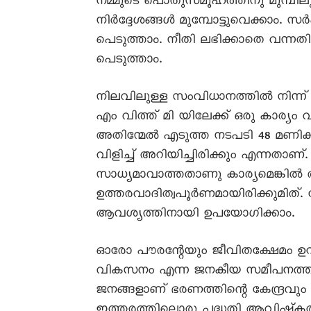
നമ്മുടെ പൊതുസമൂഹത്തിനു മുമ്പില
നിർദ്ദേശങ്ങൾ മുമ്പോട്ടുവെക്കാം. സ
പെടുത്താം. നീതി ലഭിക്കാതെ വന്നതി
പെടുത്താം.
നിലവിലുള്ള സംവിധാനത്തിൽ നിന്ന് 
എം വിത്ത് മി യിലേക്ക് ഒരു കാര്യം
അതിന്മേൽ എടുത്ത നടപടി 48 മണിക്
വിളിച്ച് അറിയിച്ചിരിക്കും എന്നതാ
സാധ്യമാവാത്തതാണു കാര്യമെങ്കിൽ ആ
ഉത്തരവാദിത്വപൂർണമായിരിക്കുമിത്.
ആവശ്യത്തിനായി ഉപയോഗിക്കാം.
ഓരോ പൗരന്റേയും ജീവിതക്ഷേമം ഉ
വികസനം എന്ന ജനകീയ സമീപനത്തിന്
ജനങ്ങളാണ് ഭരണത്തിന്റെ കേന്ദ്രവും
ഇത്തരത്തിലൊരു പദ്ധതി ആവിഷ്‌കരിച്ച