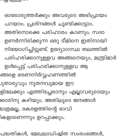
ഓരോരുത്തർക്കും അവരുടെ അഭിപ്രായം
പറയാം. പ്രശ്‌നങ്ങൾ ചൂണ്ടിക്കാട്ടാം.
അതിനൊക്കെ പരിഹാരം കാണും. സദാ
ഉണർന്നിരിക്കുന്ന ഒരു ടീമിനെ ഇതിനായി
നിയോഗിച്ചിട്ടുണ്ട്. ഉദ്യോഗസ്ഥ തലത്തിൽ
പരിഹരിക്കാനുള്ളവ അങ്ങനെയും, മന്ത്രിമാർ
ഉൾപ്പെട്ട് പരിഹരിക്കാനുള്ളവ ആ
ജനങ്ങളെ ഭരണനിർവ്വഹണത്തിൽ
. സുതാര്യവും നൂതനവുമായ ഈ
ിലേക്കും എത്തിച്ചേരാനും എല്ലാവരുടെയും
്കാരിനു കഴിയും. അതിലൂടെ ജനങ്ങൾ
്രമല്ല, കേരളത്തിന്റെ ഭാവി
കളാണെന്നും ഉറപ്പാക്കും.
 പദ്ധതികൾ, മേഖലാധിഷ്ഠിത സംരംഭങ്ങൾ,