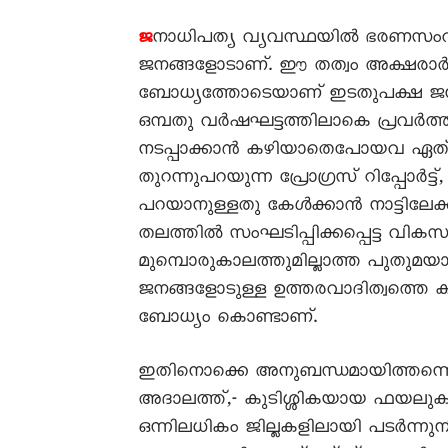
നാധിപത്യ വ്യവസ്ഥയിൽ ഭരണസംവി
ജ
ജനങ്ങളോടാണ്. ഈ തത്വം അക്ഷരാർത്
ബോധ്യത്തോടെയാണ് ഇടതുപക്ഷ ജനാ
ഒമ്പതു വർഷഘട്ടത്തിലാകെ പ്രവർത്തി
നടപ്പാക്കാൻ കഴിയാതെപോയവ ഏത് എ
തുറന്നുപറയുന്ന പ്രോഗ്രസ് റിപ്പോർട്
പറയാനുള്ളതു കേൾക്കാൻ നാട്ടിലേക
തലത്തിൽ സംഘടിപ്പിക്കപ്പെട്ട വിക
മുമ്പൊരുകാലത്തുമില്ലാത്ത പുതുമയാ
ജനങ്ങളോടുള്ള ഉത്തരവാദിത്വത്തെ കവ
ബോധ്യം കൊണ്ടാണ്.
ഇതിനൊക്കെ അനുബന്ധമായിത്തന്നെ 
അദാലത്ത്,- കുടിശ്ശികയായ ഫയലുക
ഒന്നിലധികം ജില്ലകളിലായി പടർന്നുന