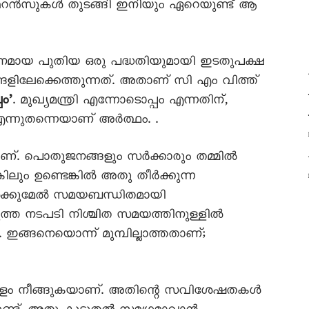
ഫറൻസുകൾ തുടങ്ങി ഇനിയും ഏറെയുണ്ട് ആ
മായ പുതിയ ഒരു പദ്ധതിയുമായി ഇടതുപക്ഷ
ങളിലേക്കെത്തുന്നത്. അതാണ് സി എം വിത്ത്
പം’
. മുഖ്യമന്ത്രി എന്നോടൊപ്പം എന്നതിന്,
ന്നുതന്നെയാണ് അർത്ഥം. .
റാണ്. പൊതുജനങ്ങളും സർക്കാരും തമ്മിൽ
ലും ഉണ്ടെങ്കിൽ അതു തീർക്കുന്ന
ങൾക്കുമേൽ സമയബന്ധിതമായി
ത്ത നടപടി നിശ്ചിത സമയത്തിനുള്ളിൽ
ഇങ്ങനെയൊന്ന് മുമ്പില്ലാത്തതാണ്;
േരളം നീങ്ങുകയാണ്. അതിന്റെ സവിശേഷതകൾ