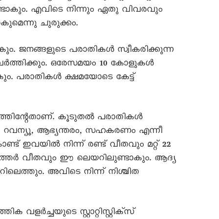
ാകും. എവിടെ നിന്നും ഏതു വിവരവും
കുമെന്നു ചുരുക്കം.
ും. ജനങ്ങളുടെ പരാതികൾ സ്വീകരിക്കുന്ന
രവർത്തിക്കും. ഒരേസമയം 10 കോളുകൾ
ും. പരാതികൾ ക്ഷമയോടെ കേട്ട്
ത്തിന്റേതാണ്. കൂടുതൽ പരാതികൾ
ം, റവന്യൂ, ആഭ്യന്തരം, സഹകരണം എന്നീ
ട് ഇവയിൽ നിന്ന് രണ്ട് വീതവും മറ്റ് 22
ുത്തർ വീതവും ഈ ലെയറിലുണ്ടാകും. ആദ്യ
ിലെത്തും. അവിടെ നിന്ന് നിശ്ചിത
വളർച്ചയുടെ സ്റ്റാറ്റിസ്റ്റിക്‌സ്