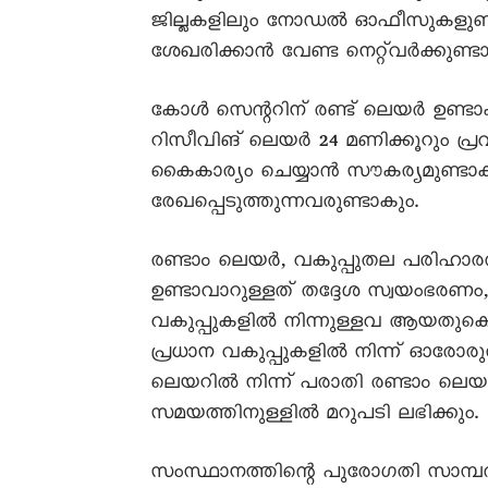
ജില്ലകളിലും നോഡൽ ഓഫീസുകളുണ്ട
ശേഖരിക്കാൻ വേണ്ട നെറ്റ്‌വർക്കുണ്ടാ
കോൾ സെന്ററിന് രണ്ട് ലെയർ ഉണ്ടാക
റിസീവിങ് ലെയർ 24 മണിക്കൂറും പ്
കൈകാര്യം ചെയ്യാൻ സൗകര്യമുണ്ടാക
രേഖപ്പെടുത്തുന്നവരുണ്ടാകും.
രണ്ടാം ലെയർ, വകുപ്പുതല പരിഹാര
ഉണ്ടാവാറുള്ളത് തദ്ദേശ സ്വയംഭരണ
വകുപ്പുകളിൽ നിന്നുള്ളവ ആയതുകൊണ്
പ്രധാന വകുപ്പുകളിൽ നിന്ന് ഓരോര
ലെയറിൽ നിന്ന് പരാതി രണ്ടാം ലെയറ
സമയത്തിനുള്ളിൽ മറുപടി ലഭിക്കും.
സംസ്ഥാനത്തിന്റെ പുരോഗതി സാമ്പത്തിക 