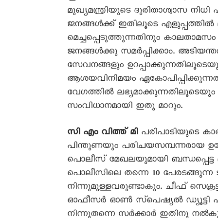
മുഖ്യമന്ത്രിയുടെ ദുരിതാശ്വാസ നിധി
ജനങ്ങൾക്ക് ഇതിലൂടെ എളുപ്പത്തിൽ
മെച്ചപ്പെടുത്തുന്നതിനും കാലതാമസം ക
ജനങ്ങൾക്കു സമർപ്പിക്കാം. അടിയന്ത
സേവനങ്ങളും ഉറപ്പാക്കുന്നതിലൂടെയു
ആശയവിനിമയം ഏകോപിപ്പിക്കുന്ന
വേഗത്തിൽ ലഭ്യമാക്കുന്നതിലൂടെയ
സംവിധാനമായി ഇതു മാറും.
സി എം വിത്ത് മി
പരിപാടിയുടെ കാര്യ
പിന്തുണയും പരിചയസമ്പന്നരായ ഉദ്
പൊലീസ് മേഖലയുമായി ബന്ധപ്പെട്ട 
പൊലീസിലെ തന്നെ 10 പേരടങ്ങുന്ന ട
നിന്നുമുള്ളവരുണ്ടാകും. ചീഫ് സെക്
ഓഫീസർ ഓൺ സ്‌പെഷ്യൽ ഡ്യൂട്ടി 
നിന്നുതന്നെ സർക്കാർ ഇതിനു നൽകുന്ന