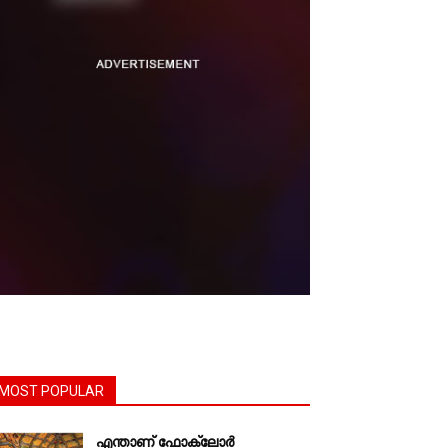
MOST POPULAR
എന്താണ്‌ ഫോക്‌ലോർ