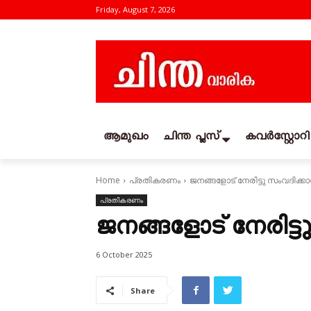
Friday, August 7, 2026
ആമുഖം
ചിന്ത പ്ലസ്
കവര്‍സ്റ്റോറി
Home
പ്രതികരണം
ജനങ്ങളോട് നേരിട്ടു സംവദിക്ക
പ്രതികരണം
ജനങ്ങളോട് നേരിട്ട
6 October 2025
Share