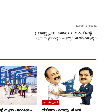
Next article
ക
ഇന്ത്യയ്ക്കുനേരെയുള്ള ട്രംപിന്റെ
ചുങ്കയുദ്ധവും പ്രത്യാഘാതങ്ങളും
കവര്‍സ്റ്റോറി
റെ സ്വന്തം തുറമുഖം
വിഴിഞ്ഞം കരാറും മിഷൻ