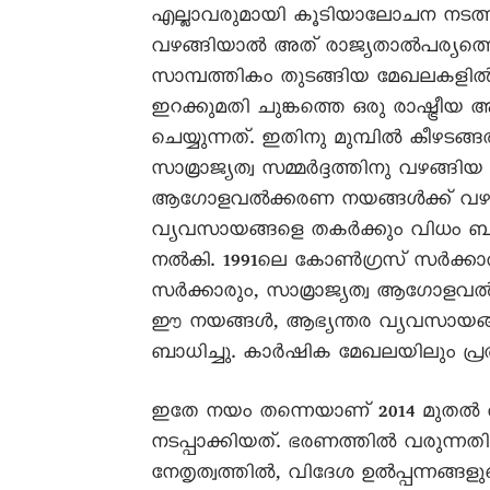
എല്ലാവരുമായി കൂടിയാലോചന നടത്തണം. 
വഴങ്ങിയാല്‍ അത് രാജ്യതാല്‍പര്യത്തെ 
സാമ്പത്തികം തുടങ്ങിയ മേഖലകളില്‍
ഇറക്കുമതി ചുങ്കത്തെ ഒരു രാഷ്ട്രീയ
ചെയ്യുന്നത്. ഇതിനു മുമ്പില്‍ കീഴടങ്
സാമ്രാജ്യത്വ സമ്മര്‍ദ്ദത്തിനു വഴങ്ങ
ആഗോളവല്‍ക്കരണ നയങ്ങള്‍ക്ക് വഴങ്ങി
വ്യവസായങ്ങളെ തകര്‍ക്കും വിധം ബഹു
നല്‍കി. 1991ലെ കോണ്‍ഗ്രസ് സര്‍ക്ക
സര്‍ക്കാരും, സാമ്രാജ്യത്വ ആഗോളവല്‍
ഈ നയങ്ങള്‍, ആഭ്യന്തര വ്യവസായ
ബാധിച്ചു. കാര്‍ഷിക മേഖലയിലും പ്രത്
ഇതേ നയം തന്നെയാണ് 2014 മുതല്‍ 
നടപ്പാക്കിയത്. ഭരണത്തിൽ വരുന്നതിനു
നേതൃത്വത്തില്‍, വിദേശ ഉല്‍പ്പന്നങ്ങ