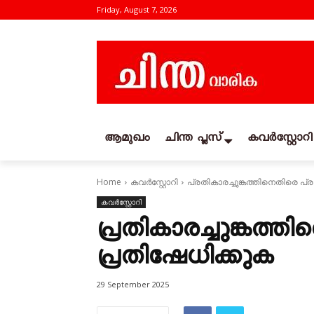
Friday, August 7, 2026
ആമുഖം
ചിന്ത പ്ലസ്
കവര്‍സ്റ്റോറി
Home
കവര്‍സ്റ്റോറി
പ്രതികാരച്ചുങ്കത്തിനെതിരെ പ്
കവര്‍സ്റ്റോറി
പ്രതികാരച്ചുങ്കത
പ്രതിഷേധിക്കുക
29 September 2025