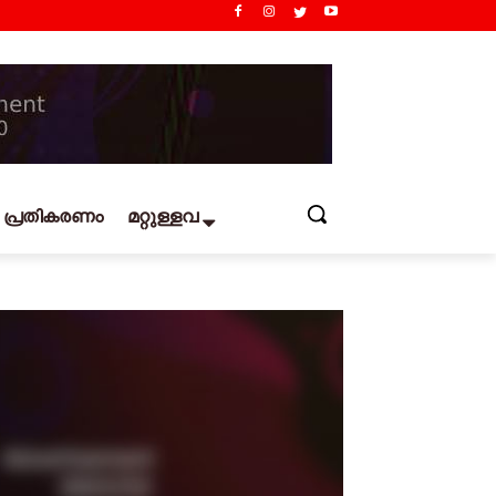
പ്രതികരണം
മറ്റുള്ളവ