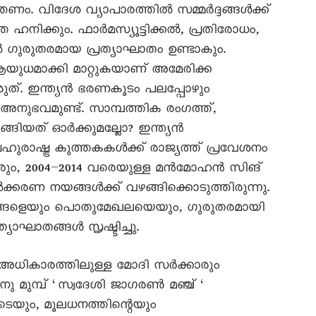
വിദേശ വ്യാപാരത്തില്‍ സമ്മര്‍ദ്ദങ്ങള്‍ക്ക്
ഹനിക്കും. ഫാര്‍മസ്യൂട്ടിക്കല്‍, പ്രതിരോധം,
 ഗുരുതരമായ പ്രത്യാഘാതം ഉണ്ടാകും.
 ആയുധമാക്കി മാറ്റുകയാണ് അമേരിക്ക
ങരുത്. ഇന്ത്യന്‍ ഭരണകൂടം പലപ്പോഴും
ിയ അനുഭവമുണ്ട്. സാമ്പത്തിക രംഗത്ത്,
യത് ഓര്‍ക്കുമല്ലോ? ഇന്ത്യന്‍
രാഷ്ട്ര കുത്തകകള്‍ക്ക് രാജ്യത്ത് പ്രവേശനം
ാരും, 2004–2014 വരെയുള്ള മന്‍മോഹന്‍ സിങ്
ക്കരണ നയങ്ങള്‍ക്ക് വഴങ്ങിക്കൊടുത്തിരുന്നു.
ങ്ങളെയും പൊതുമേഖലയെയും, ഗുരുതരമായി
യാഘാതങ്ങള്‍ സൃഷ്ടിച്ചു.
അധികാരത്തിലുള്ള മോദി സര്‍ക്കാരും
 മുമ്പ‍് ‘സ്വദേശി ജാഗരണ്‍ മഞ്ച് ‘
ളുടെയും, മൂലധനത്തിന്റെയും