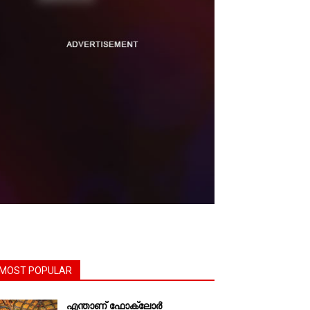
MOST POPULAR
എന്താണ്‌ ഫോക്‌ലോർ