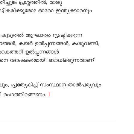
ചുങ്ക പ്രശ്നത്തില്‍, രാജ്യ
 സ്വീകരിക്കുമോ? ഓരോ ഇന്ത്യക്കാരനും
ും കൂടുതല്‍ ആഘാതം സൃഷ്ടിക്കുന്ന
ള്‍, കയര്‍ ഉല്‍പ്പന്നങ്ങള്‍, കശുവണ്ടി,
കൈത്തറി ഉല്‍പ്പന്നങ്ങള്‍
്പിനെ ദോഷകരമായി ബാധിക്കുന്നതാണ്
ം, പ്രത്യേകിച്ച് സംസ്ഥാന താല്‍പര്യവും
l
ടായി രംഗത്തിറങ്ങണം.