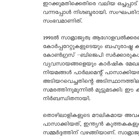
ഇറക്കുമതിക്കെതിരെ വലിയ ഒച്ചപ്പാ
വന്നപ്പോള്‍ നിശബ്ദരായി. സംഘപരിവാ
സംഭവമാണിത്.
1991ല്‍ സാമ്രാജ്യത്വ ആഗോളവല്‍ക്കരണ
കോര്‍പ്പറേറ്റുകളുടെയും ബഹുരാഷ്ട്ര 
കോണ്‍ഗ്രസ് –ബിജെപി സര്‍ക്കാരുകള്
വ്യവസായങ്ങളെയും കാര്‍ഷിക മേഖലയ
നിയമങ്ങള്‍ പാര്‍ലമെന്റ് പാസാക്കിയത്
അടിയറവെച്ചതിന്റെ അടിസ്ഥാനത്തില
സമരത്തിനുമുന്നില്‍ മുട്ടുമടക്കി; ഈ
നിര്‍ബന്ധിതനായി.
തൊഴിലാളികളുടെ മൗലികമായ അവകാശങ
പാസാക്കിയത്, ഇന്ത്യന്‍ കുത്തകകള
സമ്മര്‍ദ്ദത്തിന് വഴങ്ങിയാണ്. സാമ്രാജ്