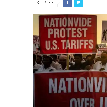
Share