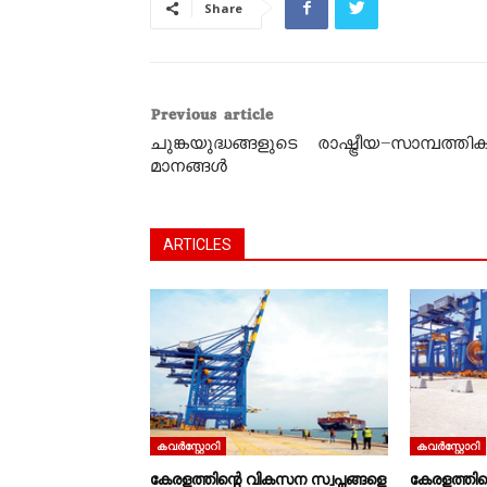
Share
Previous article
ചുങ്കയുദ്ധങ്ങളുടെ രാഷ്ട്രീയ–സാമ്പത്തി
മാനങ്ങൾ
ARTICLES
കവര്‍സ്റ്റോറി
കവര്‍സ്റ്റോറി
കേരളത്തിന്റെ വികസന സ്വപ്നങ്ങളെ
കേരളത്തിന്