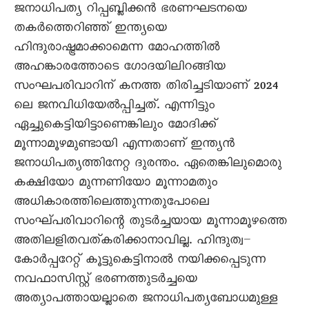
ജനാധിപത്യ റിപ്പബ്ലിക്കൻ ഭരണഘടനയെ
തകർത്തെറിഞ്ഞ് ഇന്ത്യയെ
ഹിന്ദുരാഷ്ട്രമാക്കാമെന്ന മോഹത്തിൽ
അഹങ്കാരത്തോടെ ഗോദയിലിറങ്ങിയ
സംഘപരിവാറിന് കനത്ത തിരിച്ചടിയാണ് 2024
ലെ ജനവിധിയേൽപ്പിച്ചത്. എന്നിട്ടും
ഏച്ചുകെട്ടിയിട്ടാണെങ്കിലും മോദിക്ക്
മൂന്നാമൂഴമുണ്ടായി എന്നതാണ് ഇന്ത്യൻ
ജനാധിപത്യത്തിനേറ്റ ദുരന്തം. ഏതെങ്കിലുമൊരു
കക്ഷിയോ മുന്നണിയോ മൂന്നാമതും
അധികാരത്തിലെത്തുന്നതുപോലെ
സംഘ്പരിവാറിന്റെ തുടർച്ചയായ മൂന്നാമൂഴത്തെ
അതിലളിതവത്കരിക്കാനാവില്ല. ഹിന്ദുത്വ–
കോർപ്പറേറ്റ് കൂട്ടുകെട്ടിനാൽ നയിക്കപ്പെടുന്ന
നവഫാസിസ്റ്റ് ഭരണത്തുടർച്ചയെ
അത്യാപത്തായല്ലാതെ ജനാധിപത്യബോധമുള്ള