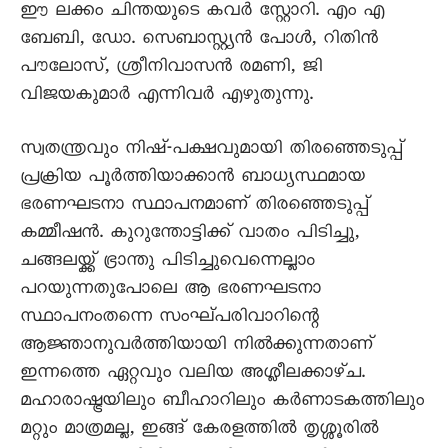
ഈ ലക്കം ചിന്തയുടെ കവർ സ്റ്റോറി. എം എ
ബേബി, ഡോ. സെബാസ്റ്റ്യൻ പോൾ, റിതിൻ
പൗലോസ്, ശ്രീനിവാസൻ രമണി, ജി
വിജയകുമാർ എന്നിവർ എഴുതുന്നു.
സ്വതന്ത്രവും നിഷ്-പക്ഷവുമായി തിരഞ്ഞെടുപ്പ്
പ്രക്രിയ പൂർത്തിയാക്കാൻ ബാധ്യസ്ഥമായ
ഭരണഘടനാ സ്ഥാപനമാണ് തിരഞ്ഞെടുപ്പ്
കമ്മീഷൻ. കുറുന്തോട്ടിക്ക് വാതം പിടിച്ചു,
ചങ്ങലയ്ക്ക് ഭ്രാന്തു പിടിച്ചുവെന്നെല്ലാം
പറയുന്നതുപോലെ ആ ഭരണഘടനാ
സ്ഥാപനംതന്നെ സംഘ്പരിവാറിന്റെ
ആജ്ഞാനുവർത്തിയായി നിൽക്കുന്നതാണ്
ഇന്നത്തെ ഏറ്റവും വലിയ അശ്ലീലക്കാഴ്ച.
മഹാരാഷ്ട്രയിലും ബീഹാറിലും കർണാടകത്തിലും
മറ്റും മാത്രമല്ല, ഇങ്ങ് കേരളത്തിൽ തൃശ്ശൂരിൽ