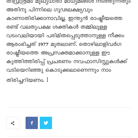
തീവ്രശ്രമം മുഖ്യധാരാ മാധ്യമങ്ങൾ നടത്തുന്നതും
അതിനു പിന്നിലെ ഗൂഢലക്ഷ്യവും
കാണാതിരിക്കാനാവില്ല. ഇന്ത്യൻ രാഷ്ട്രീയത്തെ
രണ്ട് വലതുപക്ഷ ശക്തികൾ തമ്മിലുള്ള
വടംവലിയായി പരിമിതപ്പെടുത്താനുള്ള നീക്കം
ആരംഭിച്ചത് 1977 മുതലാണ്. തൊഴിലാളിവർഗ
രാഷ്ട്രീയത്തെ അപ്രസക്തമാക്കാനുള്ള ഈ
കുത്തിത്തിരിപ്പ് പ്രചരണം നവഫാസിസ്റ്റുകൾക്ക്
വടിയെറിഞ്ഞു കൊടുക്കലാണെന്നും നാം
l
തിരിച്ചറിയണം.