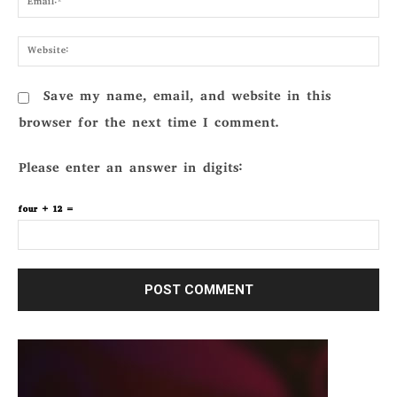
Webs
Save my name, email, and website in this
browser for the next time I comment.
Please enter an answer in digits:
four + 12 =