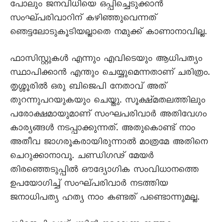
പോലും ജനവിധിയെ ഒപ്പിച്ചെടുക്കാൻ
സംഘ്പരിവാറിന് കഴിഞ്ഞുവെന്നത്
ഞെട്ടലോടുകൂടിയല്ലാതെ നമുക്ക് കാണാനാവില്ല.
ഫാസിസ്റ്റുകൾ എന്നും എവിടെയും ആധിപത്യം
സ്ഥാപിക്കാൻ എന്തും ചെയ്യുമെന്നതാണ് ചരിത്രം.
തൃശ്ശൂരിൽ ഒരു ബിജെപി നേതാവ് അത്
തുറന്നുപറയുകയും ചെയ്തു. സൂക്ഷ്മതലത്തിലും
പരോക്ഷമായുമാണ് സംഘപരിവാർ അതിവേഗം
കാര്യങ്ങൾ നടപ്പാക്കുന്നത്. അതുകൊണ്ട് നാം
അതീവ ജാഗരൂകരായിരുന്നാൽ മാത്രമേ അതിനെ
ചെറുക്കാനാവൂ. ചണ്ഡിഗഢ് മേയർ
തിരഞ്ഞെടുപ്പിൽ ഔദ്യോഗിക സംവിധാനത്തെ
ഉപയോഗിച്ച് സംഘ്പരിവാർ നടത്തിയ
ജനാധിപത്യ ഹത്യ നാം കണ്ടത് പണ്ടൊന്നുമല്ല.