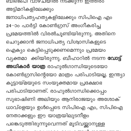
ബിജെപി വാഴ്ചയിൽ നടക്കുന്ന ഇത്തരം
അട്ടിമറികളിലേക്കും
ജനാധിപത്യഹത്യകളിലേക്കും സിപിഐ എം
24–ാം പാർട്ടി കോൺഗ്രസ് അംഗീകരിച്ച
പ്രമേയത്തിൽ വിരൽചൂണ്ടിയിരുന്നു. അതിനെ
ചെറുക്കാൻ ജനാധിപത്യ വിശ്വാസികളുടെ
ഐക്യം കെട്ടിപ്പെടുക്കണമെന്നും പ്രമേയം
വ്യക്തമാ ക്കിയിരുന്നു. ബീഹാറിൽ നടന്ന
വോട്ട്
അധികാർ യാത്ര
രാഹുൽഗാന്ധിയുടെയോ
കോൺഗ്രസിന്റെയോ മാത്രം പരിപാടിയല്ല. ഇന്ത്യാ
കൂട്ടായ്മയുടെ സംയുക്തമായ പ്രക്ഷോഭ
പരിപാടിയാണത്. രാഹുൽഗാന്ധിക്കൊപ്പം
സുഭാഷിണി അലിയും ആനിരാജയും അശോക്
ധാവ്ളെയും ഉൾപ്പെടെ സിപിഐ എം, സിപിഐ
നേതാക്കളും ഈ യാത്രയിലുടനീളം
പങ്കെടുത്തിരുന്നൂവെന്നത് മൂടിവയ്ക്കാനുള്ള