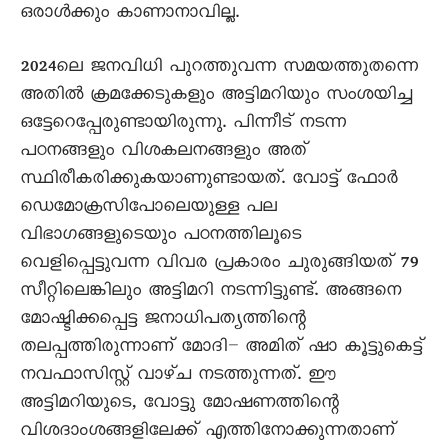
ഒരാൾക്കും കാണാനാവില്ല.
2024ലെ ജനവിധി പുറത്തുവന്ന സമയത്തുതന്നെ
അതിൽ ക്രമക്കേടുകളും അട്ടിമറിയും സംശയിച്ച
ഒട്ടേറെപ്പേരുണ്ടായിരുന്നു. പിന്നീട് നടന്ന
പഠനങ്ങളും വിശകലനങ്ങളും അത്
സ്ഥിരീകരിക്കുകയാണുണ്ടായത്. വോട്ട് ഫോർ
ഡെമോക്രസിപോലെയുള്ള പല
വിഭാഗങ്ങളുടെയും പഠനത്തിലൂടെ
വെളിപ്പെട്ടുവന്ന വിവര പ്രകാരം ചുരുങ്ങിയത് 79
സീറ്റിലെങ്കിലും അട്ടിമറി നടന്നിട്ടുണ്ട‍്. അങ്ങനെ
മോഷ്ടിക്കപ്പെട്ട ജനാധിപത്യത്തിന്റെ
തലപ്പത്തിരുന്നാണ് മോദി– അമിത് ഷാ കൂട്ടുകെട്ട്
നവഫാസിസ്റ്റ് വാഴ്ച നടത്തുന്നത്. ഈ
അട്ടിമറിയുടെ, വോട്ടു മോഷണത്തിന്റെ
വിശദാംശങ്ങളിലേക്ക് എത്തിനോക്കുന്നതാണ്