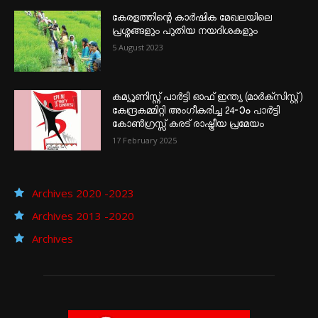
കേരളത്തിന്റെ കാർഷിക മേഖലയിലെ
പ്രശ്നങ്ങളും പുതിയ നയദിശകളും
5 August 2023
കമ്യൂണിസ്റ്റ് പാർട്ടി ഓഫ് ഇന്ത്യ (മാർക്സിസ്റ്റ്)
കേന്ദ്രകമ്മിറ്റി അംഗീകരിച്ച 24‐ാം പാർട്ടി
കോൺഗ്രസ്സ് കരട് രാഷ്ട്രീയ പ്രമേയം
17 February 2025
Archives 2020 -2023
Archives 2013 -2020
Archives