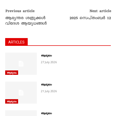
Previous article
Next article
ആഭ്യന്തര ശത്രുക്കൾ
2025 സെപ്‌തംബർ 12
വിദേശ ആയുധങ്ങൾ
ARTICLES
ആമുഖം
27 July 2026
ആമുഖം
ആമുഖം
21 July 2026
ആമുഖം
ആമുഖം