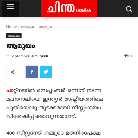
Home
ആമുഖം
ആമുഖം
ആമുഖം
ആമുഖം
Web
11 September 2025
0
റ്റ്നയിൽ സെപ്തംബർ ഒന്നിന് നടന്ന
പാ
മഹാറാലിയെ ഇന്ത്യൻ രാഷ്ട്രീയത്തിലെ
പുതിയൊരു തുടക്കമായി നിസ്സംശയം
വിശേഷിപ്പിക്കാവുന്നതാണ്.
400 സീറ്റുനേടി നമ്മുടെ മതനിരപേക്ഷ