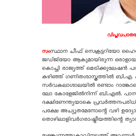
വിപ്ലവപാത
സ്ഥാന ചീഫ് സെക്രട്ടറിയോ 
സം
ജഡ്ജിയോ ആകുമായിരുന്ന ഒരാളായിരു
കൊച്ചി രാജ്യത്ത് മെട്രിക്കുലേഷൻ 
കഴിഞ്ഞ് ഗണിതശാസ്ത്രത്തിൽ ബി.എ.
സർവകലാശാലയിൽ രണ്ടാം റാങ്കോടെ
ലോ കോളേജിൽനിന്ന് ബി.എൽ. പാസാ
ദക്ഷിണേന്ത്യയാകെ പ്രവർത്തനപരി
പക്ഷേ അച്യുതമേനോന്റെ വഴി ഉദ്യോഗത
തൊഴിലാളിവർഗരാഷ്ട്രീയത്തിന്റെ ത്