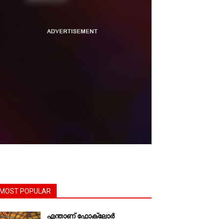
MOST POPULAR
എന്താണ്‌ ഫോക്‌ലോർ