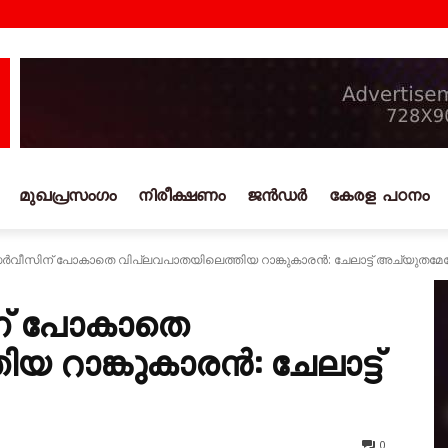
മുഖപ്രസംഗം
നിരീക്ഷണം
ജൻഡർ
കേരള പഠനം
വീസിന്‌ പോകാതെ വിപ്ലവപാതയിലെത്തിയ റാങ്കുകാരൻ: ചേലാട്ട് അച്യുത
്‌ പോകാതെ
യ റാങ്കുകാരൻ: ചേലാട്ട്
0