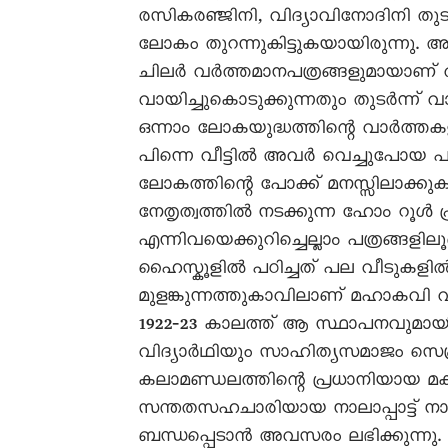
രസികരഞ്ജിനി, വിദ്യാവിനോദിനി 
ലോകം തുറന്നുകിട്ടുകയായിരുന്നു. അത
ചിലർ വർത്തമാനപത്രങ്ങളുമായാണ് വ
വായിച്ചുകൊടുക്കുന്നതും തുടർന്ന് 
ഒന്നാം ലോകയുദ്ധത്തിന്റെ വാർത്തക
പിന്നെ വീട്ടിൽ അവർ വെച്ചുപോയ പത
ലോകത്തിന്റെ പോക്ക് മനസ്സിലാക്കുക
നേതൃത്വത്തിൽ നടക്കുന്ന ഹോം റൂ
എന്നിവയെക്കുറിച്ചെല്ലാം പത്രങ്ങളില
ഹൈസ്കൂളിൽ പഠിച്ചത് പല വീടുകളിൽ ഗസ
മുളങ്കുന്നത്തുകാവിലാണ് മഹാകവി
1922‐23 കാലത്ത് ആ സ്ഥാപനവുമായി 
വിദ്യാർഥിയും സാഹിത്യസമാജം സെക്രട
കലാമണ്ഡലത്തിന്റെ പ്രധാനിയായ മകു
സന്തതസഹചാരിയായ നാലാപ്പാട്ട് 
ബന്ധപ്പെടാൻ അവസരം ലഭിക്കുന്നു. 