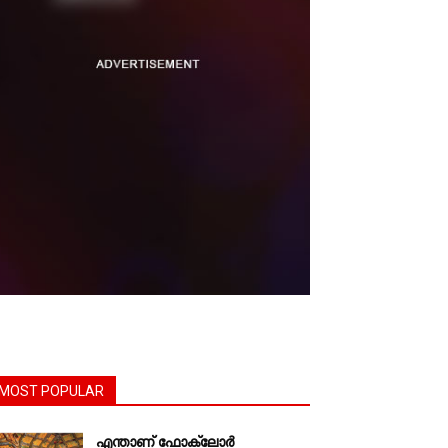
MOST POPULAR
എന്താണ്‌ ഫോക്‌ലോർ