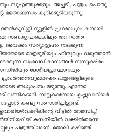
്നും സുഹൃത്തുക്കളും. അച്ചടി, പത്രം, പൊതു
െ മമതാബന്ധം കൂടിക്കൂടിവരുന്നു.
കുറിശ്ശി സ്കൂളിൽ പ്രഥമാധ്യാപകനായി
നാണാഗ്രഹമെങ്കിലും അന്നത്തെ
ല. വൈക്കം സത്യാഗ്രഹം നടക്കുന്ന
ങിയതോടെ മാതൃഭൂമിയും ഹിന്ദുവും വരുത്താൻ
തും നടക്കുന്ന സംഭവവികാസങ്ങൾ സസൂക്ഷ്മം
ാന്ധിജിയും ദേശീയപ്രസ്ഥാനവും
ന പ്രവർത്തനവുമൊക്കെ പത്രങ്ങളിലൂടെ
തോടെ അധ്യാപനം മടുത്തു. എന്തോ
ക്ക് വണ്ടികയറി. നാട്ടുകാരനായ കൃഷ്ണവാരിയർ
്പോൾ കണ്ടു സംസാരിച്ചിട്ടുണ്ട്.
ാരിയർവക്കീലിന്റെ വീട്ടിൽ താമസിച്ച്
ൻജിനിയറിങ് കമ്പനിയിൽ വക്കീൽതന്നെ
്പര്യം പത്രത്തിലാണ്. ജോലി കഴിഞ്ഞ്