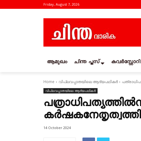
Friday, August 7, 2026
ആമുഖം
ചിന്ത പ്ലസ്
കവര്‍സ്റ്റോറി
Home
വിപ്ലവപ്പാതയിലെ ആദ്യപഥികര്‍
പത്രാധിപത
വിപ്ലവപ്പാതയിലെ ആദ്യപഥികര്‍
പത്രാധിപത്യത്തിൽനി
കർഷകനേതൃത്വത്തിലേ
14 October 2024