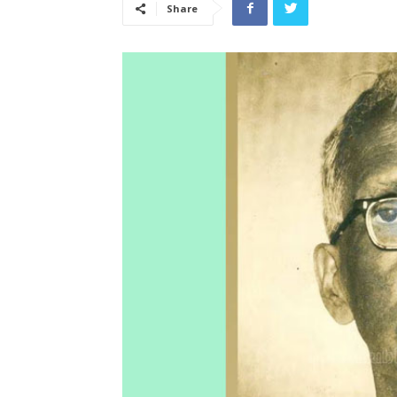
Share