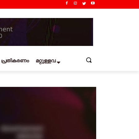
പ്രതികരണം
മറ്റുള്ളവ