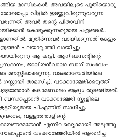
തുടങ്ങിയ മാസികകൾ. അവയിലൂടെ പുതിയൊരു
ോടൊപ്പം വീട്ടിൽ ഇടയ്ക്കുവിരുന്നുവരുന്ന
രുന്നത്. അവർ തന്റെ പിതാവിന്
വായിക്കാൻ കൊടുക്കുന്നതുമായ പത്രങ്ങൾ..
ളാണതിൽ. മുതിർന്നവർ വായിക്കുന്നത് കേട്ടും
്രങ്ങൾ പലയാവൃത്തി വായിച്ചും
യായിരുന്നു ആ കുട്ടി. ആനിബസന്റിന്റെ
ൾ പ്രസ്ഥാനം, ജാലിയൻവാലാ ബാഗ് സംഭവം‐
ൂടെ മനസ്സിലാക്കുന്നു. വടക്കാഞ്ചേരിയിലെ
്റ്റായി താമസിച്ച്. വടക്കാഞ്ചേരിക്കടുത്ത്
 വള്ളത്തോൾ കലാമണ്ഡലം ആദ്യം തുടങ്ങിയത്.
ബന്ധപ്പെടാൻ വടക്കാഞ്ചേരി സ്കൂളിലെ
്ടറിയുമായ പി.എന്നിന് സാധിച്ചു.
ന്ദരാജ, വള്ളത്തോളിന്റെ
നാരായണമേനോൻ എന്നിവരെല്ലാമായി അടുത്തു
നാലാപ്പാടൻ വടക്കാഞ്ചേരിയിൽ ആരംഭിച്ച