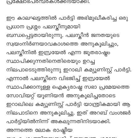
പ്രക്ഷോഭപരമ്പരകൾക്കിടയാക്കി.
ഈ കാലഘട്ടത്തിൽ പാർട്ടി അഭിമുഖീകരിച്ച ഒരു
പ്രധാന പ്രശ്നം പലസ്തീനുമായി
ബന്ധപ്പെട്ടതായിരുന്നു. പലസ്തീൻ ജനതയുടെ
സ്വയംനിർണയാവകാശത്തെ അനുകൂലിച്ചും,
പലസ്തീനിൽ ഇസ്രയേൽ എന്ന ജൂതരാഷ്ട്രം
സ്ഥാപിക്കുന്നതിനെതിരെയും ഉറച്ച
നിലപാടെടുത്തിരുന്നു ഇറാഖി കമ്യൂണിസ്റ്റ് പാർട്ടി.
എന്നാൽ പലസ്തീനെ വിഭജിച്ച് ഇസ്രയേൽ
സ്ഥാപിക്കാനുള്ള ഐക്യരാഷ്ട്ര സഭാ പ്രമേയത്തെ
സോവിയറ്റ് യൂണിയൻ അനുകൂലിച്ചതോടെ
ഇറാഖിലെ കമ്യൂണിസ്റ്റ് പാർട്ടി യാന്ത്രികമായി ആ
നിലപാടിനെ അനുകൂലിച്ചു. ഇത് അറബ് വംശജർ
പാർട്ടിയിൽനിന്ന് അകലുന്നതിനിടയാക്കി.
അന്നത്തെ ലോക രാഷ്ട്രീയ