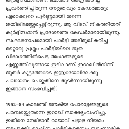
കുർദ്ദിസ്ഥാനാണ്. ബാഗ്ദാദ് കേന്ദ്രീകരിച്ച്
പ്രവർത്തിച്ചിരുന്ന നേതൃത്വവും കേഡർമാരും
ഏറെക്കുറെ പൂർണ്ണമായി തന്നെ
ജയിലിലടയ്ക്കപ്പെട്ടിരുന്നു. ആ വിടവ് നികത്തിയത്
കുർദ്ദിസ്ഥാൻ പ്രദേശത്തെ കേഡർമാരായിരുന്നു.
സംഘടനാപരമായി പാർട്ടി അഭിമുഖീകരിച്ച
മറ്റൊരു പ്രശ്നം പാർട്ടിയിലെ ജൂത
വിഭാഗത്തിൽപെട്ട അംഗങ്ങളുടെ
എണ്ണത്തിലുണ്ടായ ഇടിവാണ്. ഇറാഖിൽനിന്ന്
ജൂതർ കൂട്ടത്തോടെ ഇസ്രായേലിലേക്കു
പലായനം ചെയ്തതിനെ തുടർന്നായിരുന്നു
ഇങ്ങനെ സംഭവിച്ചത്.
1952–54 കാലത്ത് ജനകീയ പോരാട്ടങ്ങളുടെ
പരമ്പരയ്ക്കുതന്നെ ഇറാഖ് സാക്ഷ്യംവഹിച്ചു.
ഇതിനെ നേരിടാൻ രാജാവ് പട്ടാള നിയമം