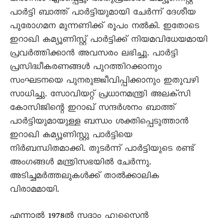
പാർട്ടി ബാത്ത് പാർട്ടിയുമായി ചേർന്ന് ദേശീയ
പുരോഗമന മുന്നണിക്ക് രൂപം നൽകി. ഇതോടെ
ഇറാഖി കമ്യൂണിസ്റ്റ് പാർട്ടിക്ക് നിയമവിധേയമായി
പ്രവർത്തിക്കാൻ അവസരം ലഭിച്ചു. പാർട്ടി
പ്രസിദ്ധീകരണങ്ങൾ പുറത്തിറക്കാനും
സംഘടനയെ പുനരുജ്ജീവിപ്പിക്കാനും ഇതുവഴി
സാധിച്ചു. സോവിയറ്റ് പ്രധാനമന്ത്രി അലക്സി
കോസിജിന്റെ ഇറാഖ് സന്ദർശനം ബാത്ത്
പാർട്ടിയുമായുള്ള ബന്ധം ശക്തിപ്പെടുത്താൻ
ഇറാഖി കമ്യൂണിസ്റ്റു പാർട്ടിയെ
നിർബന്ധിതമാക്കി. തുടർന്ന് പാർട്ടിയുടെ രണ്ട്
അംഗങ്ങൾ മന്ത്രിസഭയിൽ ചേർന്നു.
അടിച്ചമർത്തലുകൾക്ക് താൽക്കാലിക
വിരാമമായി.
എന്നാൽ 1978ൽ സദ്ദാം ഹുസെെൻ