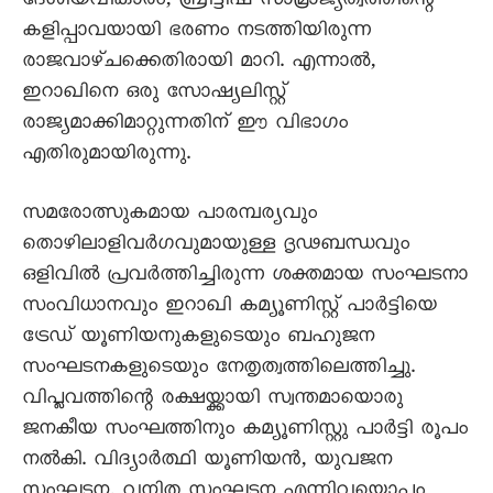
ദേശീയവികാരം, ബ്രിട്ടീഷ് സാമ്രാജ്യത്വത്തിന്റെ
കളിപ്പാവയായി ഭരണം നടത്തിയിരുന്ന
രാജവാഴ്ചക്കെതിരായി മാറി. എന്നാൽ,
ഇറാഖിനെ ഒരു സോഷ്യലിസ്റ്റ്
രാജ്യമാക്കിമാറ്റുന്നതിന് ഈ വിഭാഗം
എതിരുമായിരുന്നു.
സമരോത്സുകമായ പാരമ്പര്യവും
തൊഴിലാളിവർഗവുമായുള്ള ദൃഢബന്ധവും
ഒളിവിൽ പ്രവർത്തിച്ചിരുന്ന ശക്തമായ സംഘടനാ
സംവിധാനവും ഇറാഖി കമ്യൂണിസ്റ്റ് പാർട്ടിയെ
ട്രേഡ് യൂണിയനുകളുടെയും ബഹുജന
സംഘടനകളുടെയും നേതൃത്വത്തിലെത്തിച്ചു.
വിപ്ലവത്തിന്റെ രക്ഷയ്ക്കായി സ്വന്തമായൊരു
ജനകീയ സംഘത്തിനും കമ്യൂണിസ്റ്റു പാർട്ടി രൂപം
നൽകി. വിദ്യാർത്ഥി യൂണിയൻ, യുവജന
സംഘടന, വനിത സംഘടന എന്നിവയ്ക്കൊപ്പം