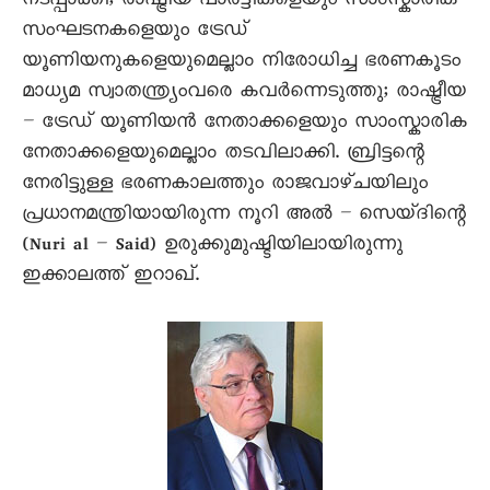
നടപ്പാക്കി; രാഷ്ട്രീയ പാർട്ടികളെയും സാംസ്കാരിക
സംഘടനകളെയും ട്രേഡ്
യൂണിയനുകളെയുമെല്ലാം നിരോധിച്ച ഭരണകൂടം
മാധ്യമ സ്വാതന്ത്ര്യംവരെ കവർന്നെടുത്തു; രാഷ്ട്രീയ
– ട്രേഡ് യൂണിയൻ നേതാക്കളെയും സാംസ്കാരിക
നേതാക്കളെയുമെല്ലാം തടവിലാക്കി. ബ്രിട്ടന്റെ
നേരിട്ടുള്ള ഭരണകാലത്തും രാജവാഴ്ചയിലും
പ്രധാനമന്ത്രിയായിരുന്ന നൂറി അൽ – സെയ്ദിന്റെ
(Nuri al – Said) ഉരുക്കുമുഷ്ടിയിലായിരുന്നു
ഇക്കാലത്ത് ഇറാഖ്.