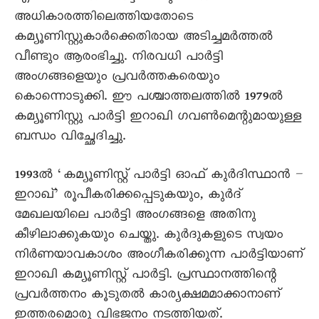
അധികാരത്തിലെത്തിയതോടെ
കമ്യൂണിസ്റ്റുകാർക്കെതിരായ അടിച്ചമർത്തൽ
വീണ്ടും ആരംഭിച്ചു. നിരവധി പാർട്ടി
അംഗങ്ങളെയും പ്രവർത്തകരെയും
കൊന്നൊടുക്കി. ഈ പശ്ചാത്തലത്തിൽ 1979ൽ
കമ്യൂണിസ്റ്റു പാർട്ടി ഇറാഖി ഗവൺമെന്റുമായുള്ള
ബന്ധം വിച്ഛേദിച്ചു.
1993ൽ ‘കമ്യൂണിസ്റ്റ് പാർട്ടി ഓഫ് കുർദിസ്ഥാൻ –
ഇറാഖ്’ രൂപീകരിക്കപ്പെടുകയും, കുർദ്
മേഖലയിലെ പാർട്ടി അംഗങ്ങളെ അതിനു
കീഴിലാക്കുകയും ചെയ്തു. കുർദുകളുടെ സ്വയം
നിർണയാവകാശം അംഗീകരിക്കുന്ന പാർട്ടിയാണ്
ഇറാഖി കമ്യൂണിസ്റ്റ് പാർട്ടി. പ്രസ്ഥാനത്തിന്റെ
പ്രവർത്തനം കൂടുതൽ കാര്യക്ഷമമാക്കാനാണ്
ഇത്തരമൊരു വിഭജനം നടത്തിയത്.