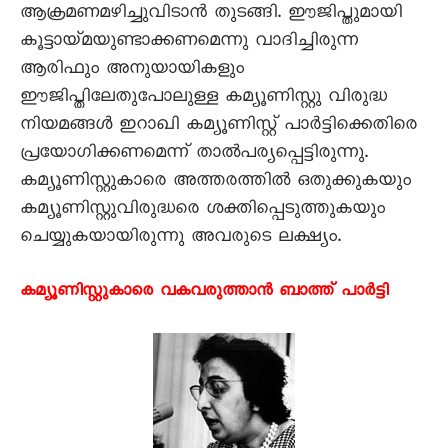
ആക്രമണമഴിച്ചുവിടാൻ തുടങ്ങി. ഈജിപ്തുമായി
കൂട്ടായ്മയുണ്ടാക്കണമെന്നു വാദിച്ചിരുന്ന
ആരിഫും അനുയായികളും
ഈജിപ്തിലേതുപോലുള്ള കമ്യൂണിസ്റ്റു വിരുദ്ധ
നിയമങ്ങൾ ഇറാഖി കമ്യൂണിസ്റ്റ് പാർട്ടിക്കെതിരെ
പ്രയോഗിക്കണമെന്ന് താൽപര്യപ്പെട്ടിരുന്നു.
കമ്യൂണിസ്റ്റുകാരെ അത്തരത്തിൽ ഒതുക്കുകയും
കമ്യൂണിസ്റ്റുവിരുദ്ധരെ ശക്തിപ്പെടുത്തുകയും
ചെയ്യുകയായിരുന്നു അവരുടെ ലക്ഷ്യം.
കമ്യൂണിസ്റ്റുകാരെ വകവരുത്താൻ ബാത്ത് പാർട്ടി