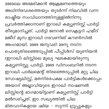
2003ലെ അമേരിക്കൻ ആക്രമണത്തെയും
അധിനിവേശത്തെയും തുടർന്ന് നിലവിൽ വന്ന
രാഷ്ട്രീയ സംവിധാനത്തിനുള്ളിൽനിന്നു
പ്രവർത്തിക്കാനാണ് ഇറാഖി കമ്യൂണിസ്റ്റ് പാർട്ടി
തീരുമാനിച്ചത്. പാർട്ടി ജനറൽ സെക്രട്ടറി ഹമീദ്
മജീദ് മൂസ ഇറാഖി ഗവേണിങ് കൗൺസിൽ
അംഗമായി. 2005 ജനുവരി 20നു നടന്ന
പൊതുതിരഞ്ഞെടുപ്പിൽ പീപ്പിൾസ് യൂണിയൻ
(ഇറാഖ്) ലിസ്റ്റിലെ മുഖ്യ ഘടകമായിരുന്നു
കമ്യൂണിസ്റ്റു പാർട്ടി. 2005 ഡിസംബറിൽ നടന്ന
ഇറാഖി പാർലമെന്റ് തിരഞ്ഞെടുപ്പിൽ മറ്റു ചില
സോഷ്യലിസ്റ്റ്, മതനിരപേക്ഷ പാർട്ടികൾക്കൊപ്പം
അയാദ് അല്ലാവിയുടെ ഇറാഖി നാഷണൽ
ലിസ്റ്റിന്റെ ഭാഗമായിട്ടാണ് കമ്യൂണിസ്റ്റ് പാർട്ടി
മൽസരിച്ചത്. ഈ സഖ്യത്തിൽ ചില
മിതവാദികളായ ഷിയ – സുന്നി ഗ്രൂപ്പുകളും