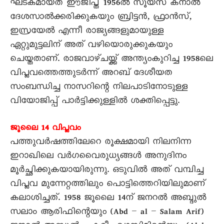
ഘടകമായത് ഈജിപ്ത് 1956ൽ സൂയസ് കനാൽ
ദേശസാൽക്കരിക്കുകയും ബ്രിട്ടൻ, ഫ്രാൻസ്,
ഇസ്രയേൽ എന്നീ രാജ്യങ്ങളുമായുള്ള
ഏറ്റുമുട്ടലിന് അത് വഴിയൊരുക്കുകയും
ചെയ്തതാണ്. രാജവാഴ്ചയ്ക്ക് അന്ത്യംകുറിച്ച 1958ലെ
വിപ്ലവത്തെത്തുടർന്ന് അറബ് ദേശീയത
സംബന്ധിച്ച നാസറിന്റെ നിലപാടിനോടുള്ള
വിയോജിപ്പ് പാർട്ടിക്കുള്ളിൽ ശക്തിപ്പെട്ടു.
ജൂലെെ 14 വിപ്ലവം
പത്തുവർഷത്തിലേറെ രൂക്ഷമായി നിലനിന്ന
ഇറാഖിലെ വർഗവെെരുധ്യങ്ങൾ അനുദിനം
മൂർച്ഛിക്കുകയായിരുന്നു. ഒടുവിൽ അത് വമ്പിച്ച
വിപ്ലവ മുന്നേറ്റത്തിലും പൊട്ടിത്തെറിയിലുമാണ്
കലാശിച്ചത്. 1958 ജൂലെെ 14ന് ജനറൽ അബ്ദുൽ
സലാം ആരിഫിന്റെയും (Abd – al – Salam Arif)