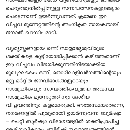
സംഘടനകളും ട്രേഡ് യൂണിയനുകളും ജനകീയ
ചെറുത്തുനിൽപ്പിനുള്ള സന്നദ്ധസേനകളുമെല്ലാം
പെട്ടെന്നാണ് ഉയർന്നുവന്നത്. ക്രമേണ ഈ
വിപ്ലവ മുന്നേറ്റത്തിന്റെ അംഗീകൃത നായകനായി
ജനറൽ ഖാസിം മാറി.
വ്യത്യസ്തങ്ങളായ രണ്ട് സാമ്രാജ്യത്വവിരുദ്ധ
ശക്തികളെ കൂട്ടിയോജിപ്പിക്കാൻ കഴിഞ്ഞതാണ്
ഈ വിപ്ലവം വിജയിക്കുന്നതിനിടയാക്കിയ
മുഖ്യഘടകം; ഒന്ന്, തൊഴിലാളിവർഗത്തിന്റെയും
മറ്റു മർദ്ദിത ജനവിഭാഗങ്ങളുടെയും
സാമൂഹികവും സാമ്പത്തികവുമായ അവസ്ഥ
സാമൂഹിക മുന്നേറ്റത്തിനും ദേശീയ
വിപ്ലവത്തിനും കളമൊരുക്കി. അതേസമയംതന്നെ,
നഗരങ്ങളിൽ പുതുതായി ഉയർന്നുവന്ന ബൂർഷ്വാ
– പെറ്റി ബൂർഷ്വാ വിഭാഗങ്ങളിൽ ശക്തിപ്രാപിച്ച