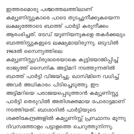
ഇത്തരമൊരു പശ്ചാത്തലത്തിലാണ്
കമ്യൂണിസ്റ്റുകാരെ പാടെ തുടച്ചുനീക്കുകയെന്ന
ലക്ഷ്യത്തോടെ ബാത്ത് പാർട്ടി കരുനീക്കം
ആരംഭിച്ചത്. ട്രേഡ് യൂണിയനുകളെ തകർക്കലും
ബാത്തിസ്റ്റുകളുടെ ലക്ഷ്യമായിരുന്നു. ഒടുവിൽ
1963ൽ സെെന്യത്തിലെ
കമ്യുണിസ്റ്റുവിരുദ്ധരെയാകെ കൂട്ടിയോജിപ്പിച്ച്
രാജ്യത്ത് സെെനിക അട്ടിമറി നടത്തുന്നതിൽ
ബാത്ത് പാർട്ടി വിജയിച്ചു. ഖാസിമിനെ വധിച്ച്
അവർ അധികാരം പിടിച്ചെടുത്തു. ഈ
അട്ടിമറിയെ പരാജയപ്പെടുത്താൻ കമ്യൂണിസ്റ്റു
പാർട്ടി തെരുവിൽ അതിശക്തമായ പോരാട്ടമാണ്
നടത്തിയത്. ബാഗ്ദാദിൽ പാർട്ടിയുടെ
ശക്തികേന്ദ്രങ്ങളിൽ കമ്യൂണിസ്റ്റ് പ്രസ്ഥാനം മൂന്നു
ദിവസത്തോളം പട്ടാളത്തെ ചെറുത്തുനിന്നു.