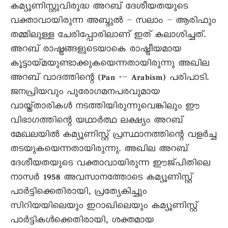
കമ്യൂണിസ്റ്റുവിരുദ്ധ അറബ് ദേശീയതയുടെ
വക്താവായിരുന്ന അബ്ദുൽ – സലാം – ആരിഫും
തമ്മിലുള്ള ചേരിപ്പോരിലാണ് ഇത് കലാശിച്ചത്.
അറബ് രാഷ്ട്രങ്ങളുടെയാകെ രാഷ്ട്രീയമായ
കൂട്ടായ്മയുണ്ടാക്കുകയെന്നതായിരുന്നു അഖില
അറബ് വാദത്തിന്റെ (Pan -– Arabism) പരിപാടി.
ജനപ്രിയവും പുരോഗമനപരവുമായ
വായ്ത്താരികൾ നടത്തിയിരുന്നുവെങ്കിലും ഈ
വിഭാഗത്തിന്റെ യഥാർത്ഥ ലക്ഷ്യം അറബ്
മേഖലയിൽ കമ്യൂണിസ്റ്റ് പ്രസ്ഥാനത്തിന്റെ വളർച്ച
തടയുകയെന്നതായിരുന്നു. അഖില അറബ്
ദേശീയതയുടെ വക്താവായിരുന്ന ഈജ്പിതിലെ
നാസർ 1958 അവസാനത്തോടെ കമ്യൂണിസ്റ്റ്
പാർട്ടിക്കെതിരായി, പ്രത്യേകിച്ചും
സിറിയയിലെയും ഇറാഖിലെയും കമ്യൂണിസ്റ്റ്
പാർട്ടികൾക്കെതിരായി, ശക്തമായ