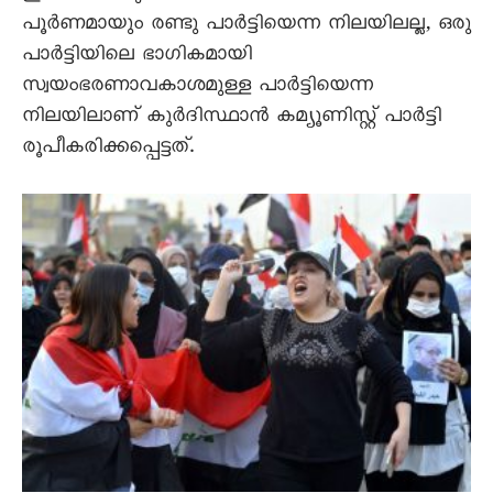
പൂർണമായും രണ്ടു പാർട്ടിയെന്ന നിലയിലല്ല, ഒരു
പാർട്ടിയിലെ ഭാഗികമായി
സ്വയംഭരണാവകാശമുള്ള പാർട്ടിയെന്ന
നിലയിലാണ് കുർദിസ്ഥാൻ കമ്യൂണിസ്റ്റ് പാർട്ടി
രൂപീകരിക്കപ്പെട്ടത്.