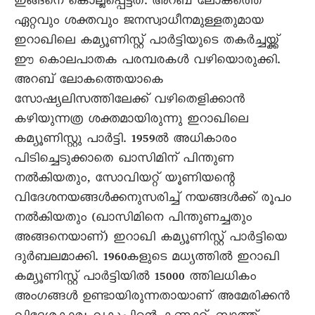
ഇങ്ങനെ കൊല്ലപ്പെട്ടത്. അറബ് ലോകത്തെ
ഏറ്റവും ശക്തവും ജനസ്വാധീനമുള്ളതുമായ
ഇറാഖിലെ കമ്യൂണിസ്റ്റ് പാർട്ടിയുടെ തകർച്ചയ്ക്ക്
ഈ കൊലപാതക പരമ്പരകൾ വഴിയൊരുക്കി.
അറബ് ലോകത്തെയാകെ
സോഷ്യലിസത്തിലേക്ക് വഴിതെളിക്കാൻ
കഴിയുന്നത്ര ശക്തമായിരുന്നു ഇറാഖിലെ
കമ്യൂണിസ്റ്റു പാർട്ടി. 1959ൽ അധികാരം
പിടിച്ചെടുക്കാതെ ഖാസിമിന് പിന്തുണ
നൽകിയതും, സോവിയറ്റ് യൂണിയന്റെ
വിദേശനയങ്ങൾക്കനുസരിച്ച് നയങ്ങൾക്ക് രൂപം
നൽകിയതും (ഖാസിമിനെ പിന്തുണച്ചതും
അങ്ങനെയാണ്) ഇറാഖി കമ്യൂണിസ്റ്റ് പാർട്ടിയെ
ദുർബലമാക്കി. 1960കളുടെ മധ്യത്തിൽ ഇറാഖി
കമ്യൂണിസ്റ്റ് പാർട്ടിയിൽ 15000 ത്തിലധികം
അംഗങ്ങൾ ഉണ്ടായിരുന്നതായാണ് അമേരിക്കൻ