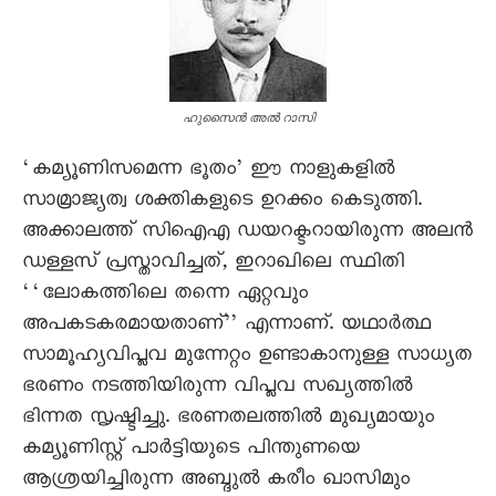
ഹുസൈൻ അൽ റാസി
‘കമ്യൂണിസമെന്ന ഭൂതം’ ഈ നാളുകളിൽ
സാമ്രാജ്യത്വ ശക്തികളുടെ ഉറക്കം കെടുത്തി.
അക്കാലത്ത് സിഐഎ ഡയറക്ടറായിരുന്ന അലൻ
ഡള്ളസ് പ്രസ്താവിച്ചത്, ഇറാഖിലെ സ്ഥിതി
‘‘ലോകത്തിലെ തന്നെ ഏറ്റവും
അപകടകരമായതാണ്’’ എന്നാണ്. യഥാർത്ഥ
സാമൂഹ്യവിപ്ലവ മുന്നേറ്റം ഉണ്ടാകാനുള്ള സാധ്യത
ഭരണം നടത്തിയിരുന്ന വിപ്ലവ സഖ്യത്തിൽ
ഭിന്നത സൃഷ്ടിച്ചു. ഭരണതലത്തിൽ മുഖ്യമായും
കമ്യൂണിസ്റ്റ് പാർട്ടിയുടെ പിന്തുണയെ
ആശ്രയിച്ചിരുന്ന അബ്ദുൽ കരീം ഖാസിമും