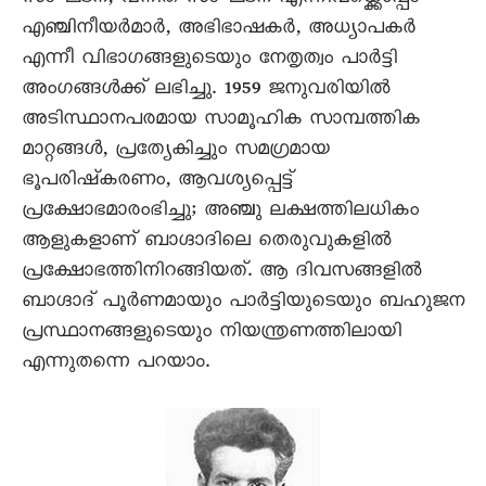
എഞ്ചിനീയർമാർ, അഭിഭാഷകർ, അധ്യാപകർ
എന്നീ വിഭാഗങ്ങളുടെയും നേതൃത്വം പാർട്ടി
അംഗങ്ങൾക്ക് ലഭിച്ചു. 1959 ജനുവരിയിൽ
അടിസ്ഥാനപരമായ സാമൂഹിക സാമ്പത്തിക
മാറ്റങ്ങൾ, പ്രത്യേകിച്ചും സമഗ്രമായ
ഭൂപരിഷ്കരണം, ആവശ്യപ്പെട്ട്
പ്രക്ഷോഭമാരംഭിച്ചു; അഞ്ചു ലക്ഷത്തിലധികം
ആളുകളാണ് ബാഗ്ദാദിലെ തെരുവുകളിൽ
പ്രക്ഷോഭത്തിനിറങ്ങിയത്. ആ ദിവസങ്ങളിൽ
ബാഗ്ദാദ് പൂർണമായും പാർട്ടിയുടെയും ബഹുജന
പ്രസ്ഥാനങ്ങളുടെയും നിയന്ത്രണത്തിലായി
എന്നുതന്നെ പറയാം.