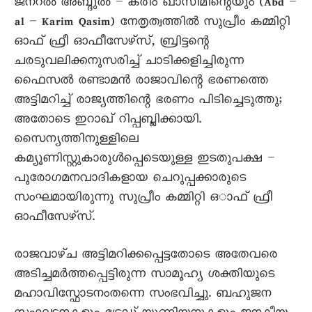
ജനറൽ അബ്ദുൽ – കരീം ഖാസിമിന്റെയും (Abd –
al – Karim Qasim) നേതൃത്വത്തിൽ സുപ്രീം കമ്മിറ്റി
ഓഫ് ഫ്രീ ഓഫീസേഴ്സ്, ബ്രിട്ടന്റെ
ചരടുവലിക്കനുസരിച്ച് ചാടിക്കളിച്ചിരുന്ന
ഫെെസൽ രണ്ടാമൻ രാജാവിന്റെ ഭരണത്തെ
അട്ടിമറിച്ച് രാജ്യത്തിന്റെ ഭരണം പിടിച്ചെടുത്തു;
അതോടെ ഇറാഖ് റിപ്പബ്ലിക്കായി.
സെെന്യത്തിനുള്ളിലെ
കമ്യൂണിസ്റ്റുകാരുൾപ്പെടെയുള്ള ഇടതുപക്ഷ –
പുരോഗമനവാദികളായ ചെറുപ്പക്കാരുടെ
സംഘമായിരുന്നു സുപ്രീം കമ്മിറ്റി ഒാഫ് ഫ്രീ
ഓഫീസേഴ്സ്.
രാജവാഴ്ച അട്ടിമറിക്കപ്പെട്ടതോടെ അതേവരെ
അടിച്ചമർത്തപ്പെട്ടിരുന്ന സാമൂഹ്യ ശക്തിയുടെ
മഹാവിസ്ഫോടനംതന്നെ സംഭവിച്ചു. ബഹുജന