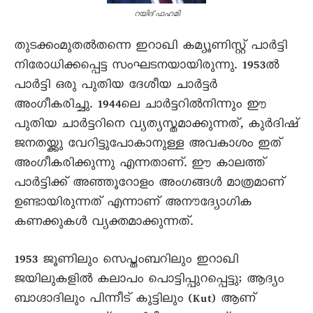
റയിദ് ഫഹമി
തുടക്കംമുതൽതന്നെ ഇറാഖി കമ്യൂണിസ്റ്റ് പാർട്ടി
നിരോധിക്കപ്പെട്ട സംഘടനയായിരുന്നു. 1953ൽ
പാർട്ടി ഒരു പുതിയ ദേശീയ ചാർട്ടർ
അംഗീകരിച്ചു. 1944ലെ ചാർട്ടറിൽനിന്നും ഈ
പുതിയ ചാർട്ടറിനെ വ്യത്യസ്തമാക്കുന്നത്, കുർദിഷ്
ജനതയ്ക്കു വേറിട്ടുപോകാനുള്ള അവകാശം ഇത്
അംഗീകരിക്കുന്നു എന്നതാണ്. ഈ കാലത്ത്
പാർട്ടിക്ക് അഞ്ഞൂറോളം അംഗങ്ങൾ മാത്രമാണ്
ഉണ്ടായിരുന്നത് എന്നാണ് അനൗദ്യോഗിക
കണക്കുകൾ വ്യക്തമാക്കുന്നത്.
1953 ജൂണിലും സെപ്തംബറിലും ഇറാഖി
ജയിലുകളിൽ കലാപം പൊട്ടിപ്പുറപ്പെട്ടു; ആദ്യം
ബാഗ്ദാദിലും പിന്നീട് കുട്ടിലും (Kut) ആണ്