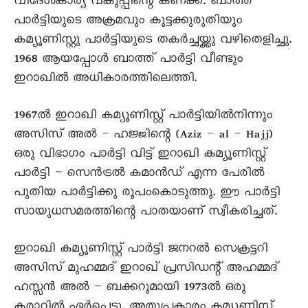
വിദേശകാര്യ വകുപ്പിന്റെ കണക്ക്. ബാത്ത്
പാർട്ടിയുടെ അക്രമവും കൂട്ടക്കുരുതിയും
കമ്യൂണിസ്റ്റു പാർട്ടിയുടെ തകർച്ചയ്ക്കു വഴിതെളിച്ചു.
1968 ആയപ്പോൾ ബാത്ത് പാർട്ടി വീണ്ടും
ഇറാഖിൽ അധികാരത്തിലെത്തി.
1967ൽ ഇറാഖി കമ്യൂണിസ്റ്റ് പാർട്ടിയിൽനിന്നും
അസിസ് അൽ – ഹജ്ജിന്റെ (Aziz – al – Hajj)
ഒരു വിഭാഗം പാർട്ടി വിട്ട് ഇറാഖി കമ്യൂണിസ്റ്റ്
പാർട്ടി – സെൻട്രൽ കമാൻഡ് എന്ന പേരിൽ
പുതിയ പാർട്ടിക്കു രൂപംകൊടുത്തു. ഈ പാർട്ടി
സായുധസമരത്തിന്റെ പാതയാണ് സ്വീകരിച്ചത്.
ഇറാഖി കമ്യൂണിസ്റ്റ് പാർട്ടി ജനറൽ സെക്രട്ടറി
അസിസ് മുഹമ്മദ് ഇറാഖ് പ്രസിഡന്റ് അഹമ്മദ്
ഹസ്സൻ അൽ – ബക്കറുമായി 1973ൽ ഒരു
കരാറിൽ ഏർപ്പെട്ടു. അതുപ്രകാരം കമ്യൂണിസ്റ്റ്