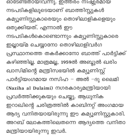
ഓടേണ്ടതായിവന്നു. ഇത്തരം നിഷ്ഠുരമായ
നടപടികളിലൂടെയാണ് ബാത്തിസ്റ്റുകൾ
കമ്യൂണിസ്റ്റുകാരെയും തൊഴിലാളികളെയും
ഒതുക്കിയത്. എന്നാൽ ഈ
നടപടികൾകൊണ്ടൊന്നും കമ്യൂണിസ്റ്റുകാരെ
ഇല്ലായ്മ ചെയ്യാനോ തൊഴിലാളിവർഗ
പ്രസ്ഥാനത്തെ തകർക്കാനോ ബാത്ത് പാർട്ടിക്ക്
കഴിഞ്ഞില്ല. മാത്രമല്ല, 1959ൽ അബ്ദുൽ ഖരിം
ഖാസിമിന്റെ മന്ത്രിസഭയിൽ കമ്യൂണിസ്റ്റ്
പാർട്ടിയംഗമായ നസിഹ – അൽ –ദു ലെെമി
(Naziha al Dulaimi) നഗരകാര്യമന്ത്രിയായി
പ്രവർത്തിക്കുകയും ചെയ്തു. ആധുനിക
ഇറാഖിന്റെ ചരിത്രത്തിൽ കാബിനറ്റ് അംഗമായ
ആദ്യ വനിതയായിരുന്നു ഈ കമ്യൂണിസ്റ്റുകാരി.
അറബ് ലോകത്തിലെതന്നെ ആദ്യത്തെ വനിതാ
മന്ത്രിയായിരുന്നു ഇവർ.