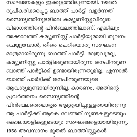
സംഘടനകളും ഇക്കൂട്ടത്തിലുണ്ടായി. 1951ൽ
രൂപീകരിക്കപ്പെട്ട ബാത്ത് പാർട്ടി വളർന്നത്
സെെന്യത്തിനുള്ളിലെ കമ്യൂണിസ്റ്റുവിരുദ്ധ
വിഭാഗത്തിന്റെ പിൻബലത്തിലാണ്. എങ്കിലും
അക്കാലത്ത് കമ്യൂണിസ്റ്റ് പാർട്ടിയുമായി തുലനം
ചെയ്യുമ്പോൾ, തീരെ ചെറിയൊരു സംഘടന
മാത്രമായിരുന്നു ബാത്ത് പാർട്ടി. മാത്രവുമല്ല,
കമ്യൂണിസ്റ്റു പാർട്ടിക്കുണ്ടായിരുന്ന ജനപിന്തുണ
ബാത്ത് പാർട്ടിക്ക് ഉണ്ടായിരുന്നതുമില്ല. എന്നാൽ
ബാത്ത് പാർട്ടിക്ക് ജനപിന്തുണയുടെ
ആവശ്യമുണ്ടായിരുന്നില്ല. കാരണം, അതിന്റെ
പ്രവർത്തനം സെെന്യത്തിന്റെ
പിൻബലത്തെമാത്രം ആശ്രയിച്ചുള്ളതായിരുന്നു;
ആ പാർട്ടിക്ക് ആകെ വേണ്ടത് ഗുണ്ടകളുടെയും
കൊലയാളികളുടെയും സംഘങ്ങളെയായിരുന്നു.
1958 അവസാനം മുതൽ ബാത്തിസ്റ്റുകൾ