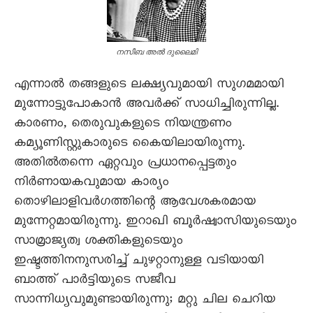
നസീബ അൽ ദുലൈമി
എന്നാൽ തങ്ങളുടെ ലക്ഷ്യവുമായി സുഗമമായി
മുന്നോട്ടുപോകാൻ അവർക്ക് സാധിച്ചിരുന്നില്ല.
കാരണം, തെരുവുകളുടെ നിയന്ത്രണം
കമ്യൂണിസ്റ്റുകാരുടെ കെെയിലായിരുന്നു.
അതിൽതന്നെ ഏറ്റവും പ്രധാനപ്പെട്ടതും
നിർണായകവുമായ കാര്യം
തൊഴിലാളിവർഗത്തിന്റെ ആവേശകരമായ
മുന്നേറ്റമായിരുന്നു. ഇറാഖി ബൂർഷ്വാസിയുടെയും
സാമ്രാജ്യത്വ ശക്തികളുടെയും
ഇഷ്ടത്തിനനുസരിച്ച് ചുഴറ്റാനുള്ള വടിയായി
ബാത്ത് പാർട്ടിയുടെ സജീവ
സാന്നിധ്യവുമുണ്ടായിരുന്നു; മറ്റു ചില ചെറിയ