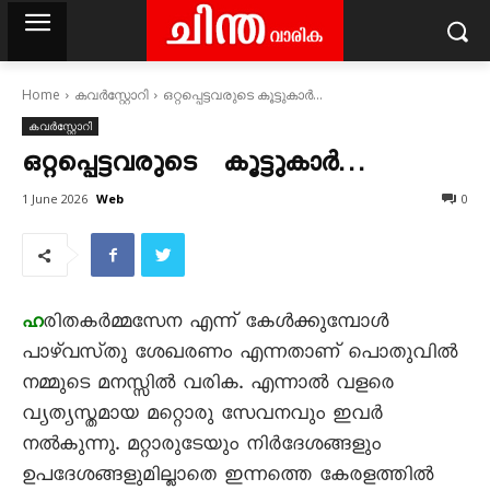
Home
കവര്‍സ്റ്റോറി
ഒറ്റപ്പെട്ടവരുടെ കൂട്ടുകാർ...
കവര്‍സ്റ്റോറി
ഒറ്റപ്പെട്ടവരുടെ കൂട്ടുകാർ…
Web
1 June 2026
0
രിതകർമ്മസേന എന്ന് കേൾക്കുമ്പോൾ
ഹ
പാഴ്വസ്‌തു ശേഖരണം എന്നതാണ് പൊതുവിൽ
നമ്മുടെ മനസ്സിൽ വരിക. എന്നാൽ വളരെ
വ്യത്യസ്തമായ മറ്റൊരു സേവനവും ഇവർ
നൽകുന്നു. മറ്റാരുടേയും നിർദേശങ്ങളും
ഉപദേശങ്ങളുമില്ലാതെ ഇന്നത്തെ കേരളത്തിൽ