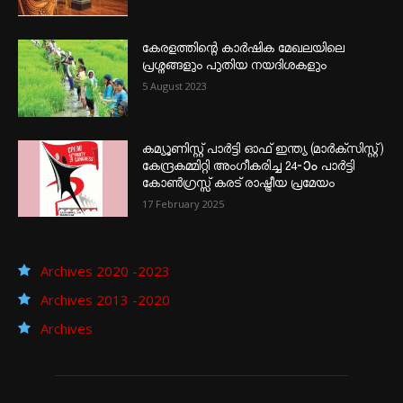
കേരളത്തിന്റെ കാർഷിക മേഖലയിലെ
പ്രശ്നങ്ങളും പുതിയ നയദിശകളും
5 August 2023
കമ്യൂണിസ്റ്റ് പാർട്ടി ഓഫ് ഇന്ത്യ (മാർക്സിസ്റ്റ്)
കേന്ദ്രകമ്മിറ്റി അംഗീകരിച്ച 24‐ാം പാർട്ടി
കോൺഗ്രസ്സ് കരട് രാഷ്ട്രീയ പ്രമേയം
17 February 2025
Archives 2020 -2023
Archives 2013 -2020
Archives