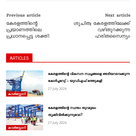
Previous article
Next article
കേരളത്തിന്റെ
ശുചിത്വ കേരളത്തിലേക്ക്
പ്രയാണത്തിലെ
വഴിതുറക്കുന്ന
പ്രധാനപ്പെട്ട ശക്തി
ഹരിതസൈന്യം
ARTICLES
കേരളത്തിന്റെ വികസന സ്വപ്നങ്ങളെ അടിയറവെക്കുന്ന
കോർപ്പറേറ്റ് – യുഡിഎഫ് ഒത്തുകളി
27 July 2026
കവര്‍സ്റ്റോറി
കേരളത്തിന്റെ സ്വന്തം തുറമുഖം
തൂക്കിവിൽക്കുന്നുവോ?
27 July 2026
കവര്‍സ്റ്റോറി