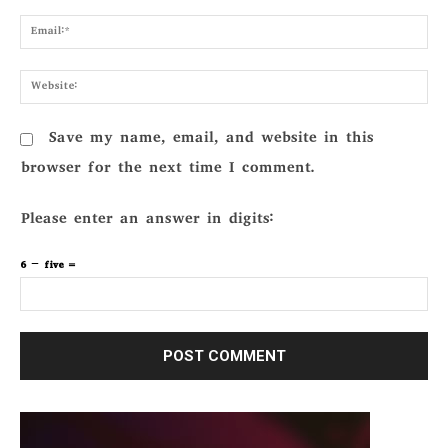
Emai
Webs
Save my name, email, and website in this
browser for the next time I comment.
Please enter an answer in digits:
6 − five =