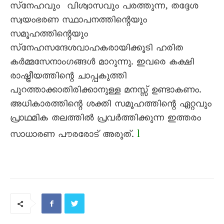
സ്‌നേഹവും വിശ്വാസവും പരത്തുന്ന, തദ്ദേശ
സ്വയംഭരണ സ്ഥാപനത്തിന്റെയും
സമൂഹത്തിന്റെയും
സ്‌നേഹസന്ദേശവാഹകരായിക്കൂടി ഹരിത
കർമ്മസേനാംഗങ്ങൾ മാറുന്നു. ഇവരെ കക്ഷി
രാഷ്ട്രീയത്തിന്റെ ചാപ്പകുത്തി
പുറത്താക്കാതിരിക്കാനുള്ള മനസ്സ് ഉണ്ടാകണം.
അധികാരത്തിന്റെ ശക്തി സമൂഹത്തിന്റെ ഏറ്റവും
പ്രാഥമിക തലത്തിൽ പ്രവർത്തിക്കുന്ന ഇത്തരം
l
സാധാരണ പൗരരോട് അരുത്.