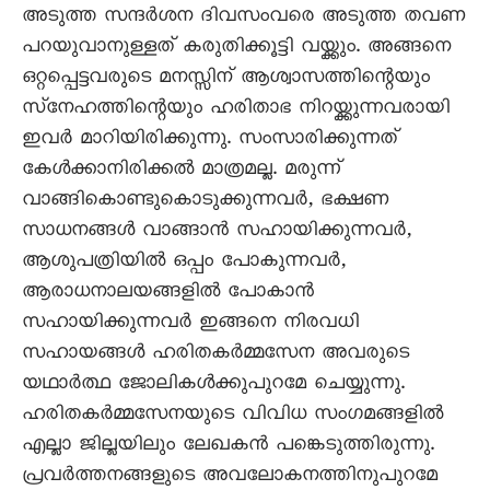
അടുത്ത സന്ദർശന ദിവസംവരെ അടുത്ത തവണ
പറയുവാനുള്ളത് കരുതിക്കൂട്ടി വയ്ക്കും. അങ്ങനെ
ഒറ്റപ്പെട്ടവരുടെ മനസ്സിന് ആശ്വാസത്തിന്റെയും
സ്‌നേഹത്തിന്റെയും ഹരിതാഭ നിറയ്ക്കുന്നവരായി
ഇവർ മാറിയിരിക്കുന്നു. സംസാരിക്കുന്നത്
കേൾക്കാനിരിക്കൽ മാത്രമല്ല. മരുന്ന്
വാങ്ങികൊണ്ടുകൊടുക്കുന്നവർ, ഭക്ഷണ
സാധനങ്ങൾ വാങ്ങാൻ സഹായിക്കുന്നവർ,
ആശുപത്രിയിൽ ഒപ്പം പോകുന്നവർ,
ആരാധനാലയങ്ങളിൽ പോകാൻ
സഹായിക്കുന്നവർ ഇങ്ങനെ നിരവധി
സഹായങ്ങൾ ഹരിതകർമ്മസേന അവരുടെ
യഥാർത്ഥ ജോലികൾക്കുപുറമേ ചെയ്യുന്നു.
ഹരിതകർമ്മസേനയുടെ വിവിധ സംഗമങ്ങളിൽ
എല്ലാ ജില്ലയിലും ലേഖകൻ പങ്കെടുത്തിരുന്നു.
പ്രവർത്തനങ്ങളുടെ അവലോകനത്തിനുപുറമേ