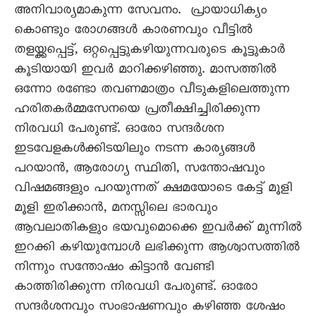
അനിവാര്യമാകുന്ന സേവനം. പ്രായാധിക്യം
കൊണ്ടും രോഗങ്ങൾ കാരണവും വീട്ടിൽ
തളയ്ക്കപ്പെട്ട്, ഒറ്റപ്പെട്ടുകഴിയുന്നവരുടെ കൂട്ടുകാർ
കൂടിയായി ഇവർ മാറിക്കഴിഞ്ഞു. മാസത്തിൽ
ഒന്നോ രണ്ടോ തവണമാത്രം വീടുകളിലെത്തുന്ന
ഹരിതകർമ്മസേനയെ പ്രതീക്ഷിച്ചിരിക്കുന്ന
നിരവധി പേരുണ്ട്. ഓരോ സന്ദർശന
ഇടവേളകൾക്കിടയിലും നടന്ന കാര്യങ്ങൾ
പറയാൻ, ആരോഗ്യ സ്ഥിതി, സന്തോഷവും
വിഷമങ്ങളും പറയുന്നത് ക്ഷമയോടെ കേട്ട് മൂളി
മൂളി ഇരിക്കാൻ, മനസ്സിലെ ഭാരവും
ആവലാതികളും ഭയവുമൊക്കെ ഇവർക്ക് മുന്നിൽ
ഇറക്കി കഴിയുമ്പോൾ ലഭിക്കുന്ന ആശ്വാസത്തിൽ
നിന്നും സന്തോഷം കിട്ടാൻ വേണ്ടി
കാത്തിരിക്കുന്ന നിരവധി പേരുണ്ട്. ഓരോ
സന്ദർശനവും സംഭാഷണവും കഴിഞ്ഞ ശേഷം