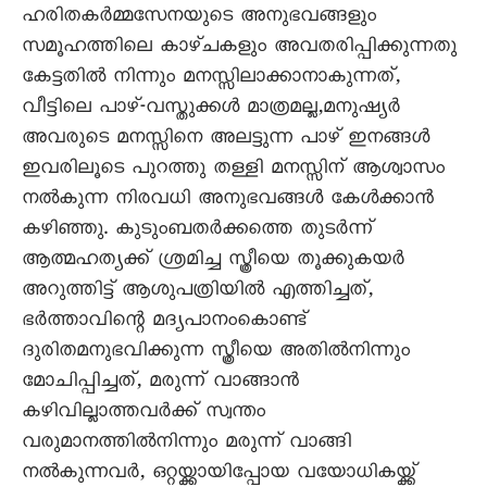
ഹരിതകർമ്മസേനയുടെ അനുഭവങ്ങളും
സമൂഹത്തിലെ കാഴ്ചകളും അവതരിപ്പിക്കുന്നതു
കേട്ടതിൽ നിന്നും മനസ്സിലാക്കാനാകുന്നത്,
വീട്ടിലെ പാഴ്-വസ്തുക്കൾ മാത്രമല്ല,മനുഷ്യർ
അവരുടെ മനസ്സിനെ അലട്ടുന്ന പാഴ് ഇനങ്ങൾ
ഇവരിലൂടെ പുറത്തു തള്ളി മനസ്സിന് ആശ്വാസം
നൽകുന്ന നിരവധി അനുഭവങ്ങൾ കേൾക്കാൻ
കഴിഞ്ഞു. കുടുംബതർക്കത്തെ തുടർന്ന്
ആത്മഹത്യക്ക് ശ്രമിച്ച സ്ത്രീയെ തൂക്കുകയർ
അറുത്തിട്ട് ആശുപത്രിയിൽ എത്തിച്ചത്,
ഭർത്താവിന്റെ മദ്യപാനംകൊണ്ട്
ദുരിതമനുഭവിക്കുന്ന സ്ത്രീയെ അതിൽനിന്നും
മോചിപ്പിച്ചത്, മരുന്ന് വാങ്ങാൻ
കഴിവില്ലാത്തവർക്ക് സ്വന്തം
വരുമാനത്തിൽനിന്നും മരുന്ന് വാങ്ങി
നൽകുന്നവർ, ഒറ്റയ്ക്കായിപ്പോയ വയോധികയ്ക്ക്