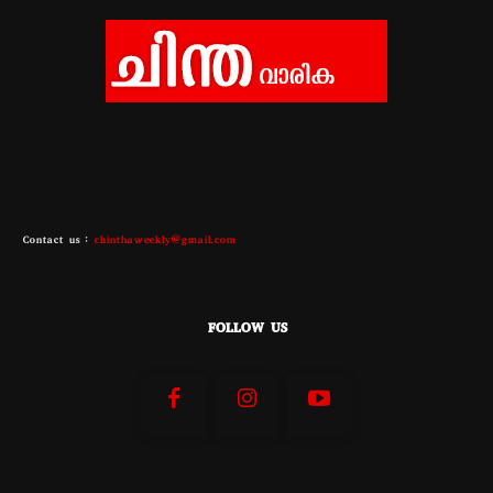
Contact us :
chinthaweekly@gmail.com
FOLLOW US