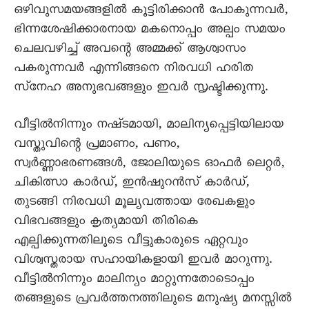
ഒഴിവുസമയങ്ങളിൽ കൂട്ടിരിക്കാൻ പോകുന്നവർ,
ഭിന്നശേഷിക്കാരനായ മകനൊപ്പം അല്പം സമയം
ചെലവഴിച്ച് അവന്റെ അമ്മക്ക് ആശ്വാസം
പകരുന്നവർ എന്നിങ്ങനെ നിരവധി ഹരിത
സ്‌നേഹ അനുഭവങ്ങളും ഇവർ സൃഷ്ടിക്കുന്നു.
വീട്ടിൽനിന്നും നഷ്‌ടമായി, മാലിന്യപ്പെട്ടിയിലായ
വസ്തുവിന്റെ പ്രമാണം, പണം,
സ്വർണ്ണാഭരണങ്ങൾ, ജോലിയുടെ ഓഫർ ലെറ്റർ,
ചികിത്സാ കാർഡ്, ഇൻഷുറൻസ് കാർഡ്,
തുടങ്ങി നിരവധി മൂല്യവത്തായ രേഖകളും
വിഭവങ്ങളും കൃത്യമായി തിരികെ
എല്പിക്കുന്നതിലൂടെ വീട്ടുകാരുടെ ഏറ്റവും
വിശ്വസ്തരായ സഹായികളായി ഇവർ മാറുന്നു.
വീട്ടിൽനിന്നും മാലിന്യം മാറ്റുന്നതോടൊപ്പം
തങ്ങളുടെ പ്രവർത്തനത്തിലുടെ മനുഷ്യ മനസ്സിൽ