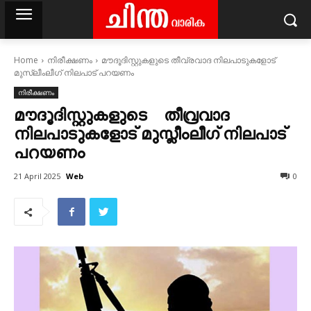
Home
നിരീക്ഷണം
മൗദൂദിസ്റ്റുകളുടെ തീവ്രവാദ നിലപാടുകളോട്
മുസ്ലീംലീഗ് നിലപാട് പറയണം
നിരീക്ഷണം
മൗദൂദിസ്റ്റുകളുടെ തീവ്രവാദ
നിലപാടുകളോട് മുസ്ലീംലീഗ് നിലപാട്
പറയണം
Web
21 April 2025
0