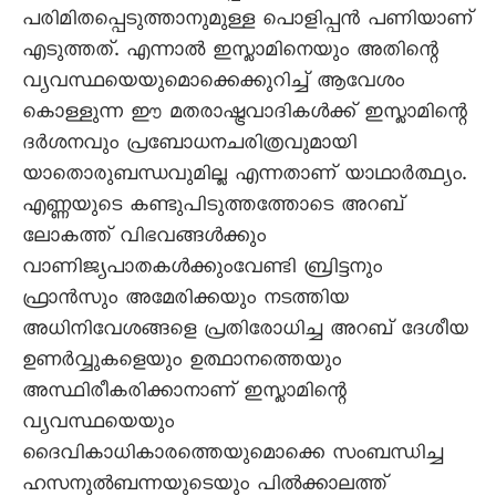
പരിമിതപ്പെടുത്താനുമുള്ള പൊളിപ്പൻ പണിയാണ്
എടുത്തത്. എന്നാൽ ഇസ്ലാമിനെയും അതിന്റെ
വ്യവസ്ഥയെയുമൊക്കെക്കുറിച്ച് ആവേശം
കൊള്ളുന്ന ഈ മതരാഷ്ട്രവാദികൾക്ക് ഇസ്ലാമിന്റെ
ദർശനവും പ്രബോധനചരിത്രവുമായി
യാതൊരുബന്ധവുമില്ല എന്നതാണ് യാഥാർത്ഥ്യം.
എണ്ണയുടെ കണ്ടുപിടുത്തത്തോടെ അറബ്
ലോകത്ത് വിഭവങ്ങൾക്കും
വാണിജ്യപാതകൾക്കുംവേണ്ടി ബ്രിട്ടനും
ഫ്രാൻസും അമേരിക്കയും നടത്തിയ
അധിനിവേശങ്ങളെ പ്രതിരോധിച്ച അറബ് ദേശീയ
ഉണർവ്വുകളെയും ഉത്ഥാനത്തെയും
അസ്ഥിരീകരിക്കാനാണ് ഇസ്ലാമിന്റെ
വ്യവസ്ഥയെയും
ദൈവികാധികാരത്തെയുമൊക്കെ സംബന്ധിച്ച
ഹസനുൽബന്നയുടെയും പിൽക്കാലത്ത്