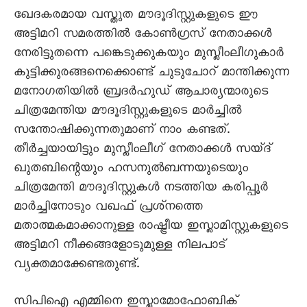
ഖേദകരമായ വസ്തുത മൗദൂദിസ്റ്റുകളുടെ ഈ
അട്ടിമറി സമരത്തിൽ കോൺഗ്രസ് നേതാക്കൾ
നേരിട്ടുതന്നെ പങ്കെടുക്കുകയും മുസ്ലീംലീഗുകാർ
കുട്ടിക്കുരങ്ങനെക്കൊണ്ട് ചുടുചോറ് മാന്തിക്കുന്ന
മനോഗതിയിൽ ബ്രദർഹുഡ് ആചാര്യന്മാരുടെ
ചിത്രമേന്തിയ മൗദൂദിസ്റ്റുകളുടെ മാർച്ചിൽ
സന്തോഷിക്കുന്നതുമാണ് നാം കണ്ടത്.
തീർച്ചയായിട്ടും മുസ്ലീംലീഗ് നേതാക്കൾ സയ്ദ്
ഖുതബിന്റെയും ഹസനുൽബന്നയുടെയും
ചിത്രമേന്തി മൗദൂദിസ്റ്റുകൾ നടത്തിയ കരിപ്പൂർ
മാർച്ചിനോടും വഖഫ് പ്രശ്‌നത്തെ
മതാത്മകമാക്കാനുള്ള രാഷ്ട്രീയ ഇസ്ലാമിസ്റ്റുകളുടെ
അട്ടിമറി നീക്കങ്ങളോടുമുള്ള നിലപാട്
വ്യക്തമാക്കേണ്ടതുണ്ട്.
സിപിഐ എമ്മിനെ ഇസ്ലാമോഫോബിക്