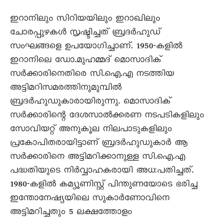
ഇറാനിലും സിറിയയിലും ഇറാഖിലും
ചോരപ്പുഴകൾ സൃഷ്ടിച്ചത് ബ്രദർഹുഡ്
സംഘങ്ങളെ ഉപയോഗിച്ചാണ്. 1950-കളിൽ
ഇറാനിലെ ഡോ.മുഹമ്മദ്‌ മൊസാദിക്
സർക്കാരിനെതിരെ സി.ഐ.എ നടത്തിയ
അട്ടിമറിസമരത്തിനുമുമ്പിൽ
ബ്രദർഹുഡുകാരായിരുന്നു. മൊസാദിക്
സർക്കാരിന്റെ ദേശസാൽക്കരണ നടപടികളിലും
സോവിയറ്റ് അനുകൂല നിലപാടുകളിലും
പ്രകോപിതരായിട്ടാണ് ബ്രദർഹുഡുകാർ ആ
സർക്കാരിനെ അട്ടിമറിക്കാനുള്ള സി.ഐ.എ
പദ്ധതിയുടെ നിർവ്വാഹകരായി അധഃപതിച്ചത്.
1980-കളിൽ കമ്യൂണിസ്റ്റ് പിന്തുണയോടെ ഭരിച്ച
ഇന്തോനേഷ്യയിലെ സുകാർണോവിനെ
അട്ടിമറിച്ചതും 5 ലക്ഷത്തോളം