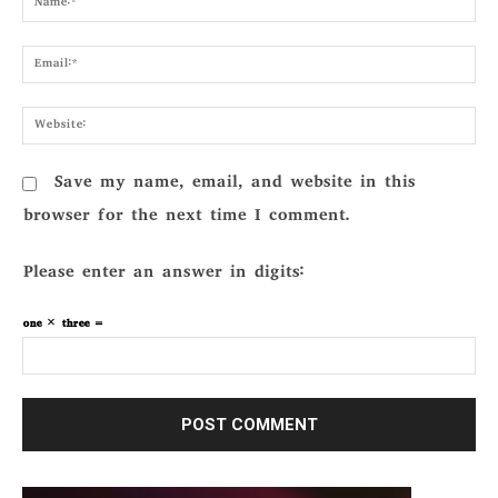
Emai
Webs
Save my name, email, and website in this
browser for the next time I comment.
Please enter an answer in digits:
one × three =