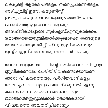
ലക്ഷ്യമിട്ട് ആക്ഷേപങ്ങളും നുണപ്രചരണങ്ങളും
അഴിച്ചുവിട്ടിട്ടുണ്ട്. കമ്യൂണിസ്റ്റ്
ഇടതുപക്ഷപ്രസ്ഥാനങ്ങളെയും മതനിരപേക്ഷ
ജനാധിപത്യ പ്രസ്ഥാനങ്ങളെയും
അസ്ഥിരീകരിച്ചാലേ ആർ.എസ്.എസുകാർക്കും
ജമാഅത്തെഇസ്ലാമിക്കാർക്കുമൊക്കെ തങ്ങളുടെ
അജൻഡയനുസരിച്ച് ഹിന്ദു ധ്രുവീകരണവും
മുസ്ലീം ധ്രുവീകരണവുമുണ്ടാക്കാൻ കഴിയൂ.
താന്താങ്ങളുടെ മതത്തിന്റെ അടിസ്ഥാനത്തിലുള്ള
ധ്രുവീകരണവും ചേരിതിരിവുമുണ്ടാക്കാനാണ്
ഓരോ വിഷയത്തെയും വർഗീയവാദികളും
മതരാഷ്ട്രവാദികളും ഉപയോഗിക്കുന്നത് എന്നു
കാണണം. സി.എ.എ സമരകാലത്തും
ജമാഅത്തെഇസ്ലാമിക്കാർ മതാത്മകമായി
വിഷയത്തെ അവതരിപ്പിക്കാനും