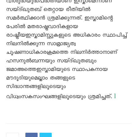
വിശുദ്ധയുദ്ധപദ്ധതിയാണ് ഇസ്ലാമെന്നാണ്
സയ്ദ്ഖുതബ് തെറ്റായ രീതിയിൽ
സമർത്ഥിക്കാൻ ശ്രമിക്കുന്നത്. ഇസ്ലാമിന്റെ
പേരിൽ മതരാഷ്ട്രവാദികളായ
രാഷ്ട്രീയഇസ്ലാമിസ്റ്റുകളുടെ അധികാരം സ്ഥാപിച്ച്
നിലനിൽക്കുന്ന സാമ്രാജ്യത്വ
ചൂഷണാധികാരക്രമത്തെ നിലനിർത്താനാണ്
ഹസനുൽബന്നയും സയ്ദ്ഖുതബും
ജമാഅത്തെഇസ്ലാമിയുടെ സ്ഥാപകനായ
മൗദൂദിയുമെല്ലാം തങ്ങളുടെ
സിദ്ധാന്തങ്ങളിലൂടെയും
l
വിധ്വംസകസംഘങ്ങളിലൂടെയും ശ്രമിച്ചത്.