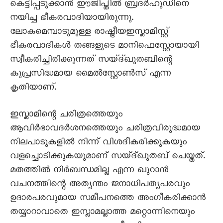
കെട്ടിപ്പടുക്കാൻ ഈജിപ്തിൽ ബ്രദർഹുഡിനെ
നയിച്ച ഭീകരവാദിയായിരുന്നു.
ലോകമെമ്പാടുമുള്ള രാഷ്ട്രീയഇസ്ലാമിസ്റ്റ്
ഭീകരവാദികൾ തങ്ങളുടെ മാനിഫെസ്റ്റോയായി
സ്വീകരിച്ചിരിക്കുന്നത് സയ്ദ്ഖുതബിന്റെ
കുപ്രസിദ്ധമായ മൈൽസ്റ്റോൺസ് എന്ന
കൃതിയാണ്.
ഇസ്ലാമിന്റെ ചരിത്രത്തെയും
ആവിർഭാവദർശനത്തെയും ചരിത്രവിരുദ്ധമായ
നിലപാടുകളിൽ നിന്ന് വിശദീകരിക്കുകയും
വളച്ചൊടിക്കുകയുമാണ് സയ്ദ്ഖുതബ് ചെയ്തത്.
മതത്തിൽ നിർബന്ധമില്ല എന്ന ഖുറാൻ
വചനത്തിന്റെ അത്യന്തം ജനാധിപത്യപരവും
ഉദാരപരവുമായ സമീപനത്തെ അംഗീകരിക്കാൻ
തയ്യാറാവാതെ ഇസ്ലാമല്ലാത്ത മറ്റൊന്നിനെയും