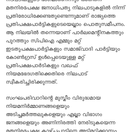
നടപടികളുടെ ഭാഗമാണെന്നും അതിനെ
മതനിരപേക്ഷ ജനാധിപത്യ നിലപാടുകളിൽ നിന്ന്
പ്രതിരോധിക്കേണ്ടതുണ്ടെന്നുമാണ് രാജ്യത്തെ
പ്രതിപക്ഷപാർട്ടികളുടെയെല്ലാം പൊതുസമീപനം.
ആ നിലയിൽ തന്നെയാണ് പാർലമെന്റിനകത്തും
പുറത്തും സിപിഐ എമ്മും മറ്റ്
ഇടതുപക്ഷപാർട്ടികളും സമാജ്‌വാദി പാർട്ടിയും
കോൺഗ്രസ് ഉൾപ്പെടെയുള്ള മറ്റ്
പ്രതിപക്ഷപാർടികളും വഖഫ്
നിയമഭേദഗതിക്കെതിരെ നിലപാട്
സ്വീകരിച്ചിരിക്കുന്നത്.
സംഘപരിവാറിന്റെ മുസ്ലീം വിരുദ്ധമായ
നിയമനിർമ്മാണങ്ങളെയും
അടിച്ചമർത്തലുകളെയും എല്ലാ വിഭാഗം
ജനങ്ങളെയും അണിനിരത്തി നേരിടുകയെന്ന
മതനിരപേക്ഷ കാഴ്ചപ്പാടിനെ അട്ടിമറിക്കാനും