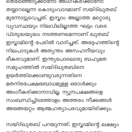
തെരഞ്ഞെടുക്കാനോ അംഗീകരിക്കാനോ
തയ്യാറല്ലെന്ന കൊടുംവാദമാണ് സയ്ദ്ഖുതബ്
മുന്നോട്ടുവെച്ചത്. ഇസ്ലാം അല്ലാത്ത മറ്റൊരു
വ്യവസ്ഥയും നിലവിലില്ലാത്ത ഘട്ടം വരെ
വിശുദ്ധയുദ്ധം നടത്തണമെന്നാണ് ഖുതബ്
ഇസ്ലാമിന്റെ പേരിൽ വാദിച്ചത്. അദ്ദേഹത്തിന്റെ
നിലപാടുകൾ അത്യന്തം അസഹനീയവും
ഭീകരവുമാണ്. ഇന്ത്യപോലൊരു ബഹുമത
സമൂഹത്തിൽ സയ്ദ്ഖുതബിനെ
ഉയർത്തിക്കൊണ്ടുവരുന്നതിനെ
മതനിരപേക്ഷബോധമുള്ള ഒരാൾക്കും
അംഗീകരിക്കാനാവില്ല. ന്യൂനപക്ഷങ്ങളെ
സംബന്ധിച്ചിടത്തോളം അത്തരം നീക്കങ്ങൾ
അങ്ങേയറ്റം ആത്മഹത്യാപരവുമായിരിക്കും.
സയ്ദ്ഖുതബ് പറയുന്നത്; ഇസ്ലാമിന്റെ ലക്ഷ്യം