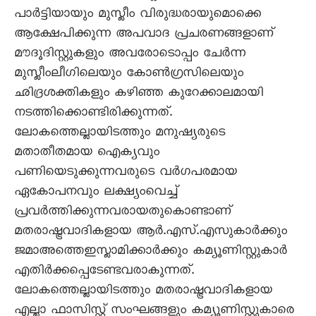
പാർട്ടിയായും മുസ്ലീം വിരുദ്ധരായുമൊക്കെ
ആക്ഷേപിക്കുന്ന അപവാദ പ്രചരണങ്ങളാണ്
മൗദൂദിസ്റ്റുകളും അവരോടൊപ്പം ചേർന്ന
മുസ്ലീംലീഗിലെയും കോൺഗ്രസിലെയും
ഛിദ്രശക്തികളും കഴിഞ്ഞ കുറേക്കാലമായി
നടത്തിക്കൊണ്ടിരിക്കുന്നത്.
ലോകത്തെല്ലായിടത്തും മനുഷ്യരുടെ
മതാതീതമായ ഐക്യവും
പണിയെടുക്കുന്നവരുടെ വർഗപരമായ
ഏകോപനവും ലക്ഷ്യംവെച്ച്
പ്രവർത്തിക്കുന്നവരായതുകൊണ്ടാണ്
മതരാഷ്ട്രവാദികളായ ആർ.എസ്.എസുകാർക്കും
ജമാഅത്തെഇസ്ലാമിക്കാർക്കും കമ്യൂണിസ്റ്റുകാർ
എതിർക്കപ്പെടേണ്ടവരാകുന്നത്.
ലോകത്തെല്ലായിടത്തും മതരാഷ്ട്രവാദികളായ
എല്ലാ ഫാസിസ്റ്റ് സംഘങ്ങളും കമ്യൂണിസ്റ്റുകാരെ