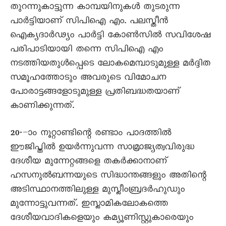
തുറന്നുകാട്ടുന്ന കാമ്പയിനുകൾ തുടരുന്ന
പാർട്ടിയാണ് സിപിഐ എം. പലസ്തീൻ
ഐക്യദാർഢ്യം പാർട്ടി കോൺസിൽ സവിശേഷ
പരിപാടിയായി തന്നെ സിപിഐ എം
നടത്തിയതുൾപ്പെടെ ലോകമെമ്പാടുമുള്ള മർദ്ദിത
സമൂഹത്തോടും അവരുടെ വിമോചന
പോരാട്ടങ്ങളോടുമുള്ള പ്രതിബദ്ധതയാണ്
കാണിക്കുന്നത്.
20-–ാം നൂറ്റാണ്ടിന്റെ രണ്ടാം പാദത്തിൽ
ഈജിപ്തിൽ ഉയർന്നുവന്ന സാമ്രാജ്യത്വവിരുദ്ധ
ദേശീയ മുന്നേറ്റങ്ങളെ തകർക്കാനാണ്
ഹസനുൽബന്നയുടെ സിദ്ധാന്തങ്ങളും അതിന്റെ
അടിസ്ഥാനത്തിലുള്ള മുസ്ലീംബ്രദർഹുഡും
മുന്നോട്ടുവന്നത്. ഇസ്ലാമികലോകത്തെ
ദേശീയവാദികളെയും കമ്യൂണിസ്റ്റുകാരെയും