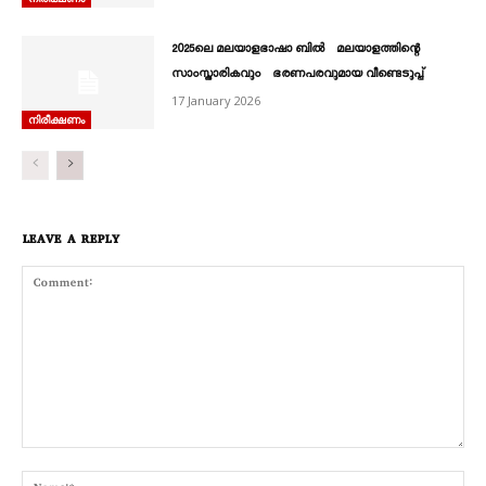
2025ലെ മലയാളഭാഷാ ബിൽ മലയാളത്തിന്റെ
സാംസ്കാരികവും ഭരണപരവുമായ വീണ്ടെടുപ്പ്
17 January 2026
നിരീക്ഷണം
LEAVE A REPLY
Comment:
Nam