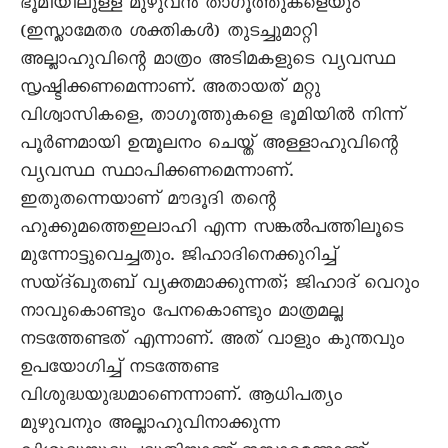
ഭൂമിയിലുള്ള മുഴുവൻ താഗൂത്തുകളെയും
(ഇസ്ലാമേതര ശക്തികൾ) തുടച്ചുമാറ്റി
അല്ലാഹുവിന്റെ മാത്രം അടിമകളുടെ വ്യവസ്ഥ
സൃഷ്ടിക്കണമെന്നാണ്. അതായത് മറ്റു
വിശ്വാസികളെ, താഗൂത്തുകളെ ഭൂമിയിൽ നിന്ന്
പൂർണമായി ഉന്മൂലനം ചെയ്ത് അള്ളാഹുവിന്റെ
വ്യവസ്ഥ സ്ഥാപിക്കണമെന്നാണ്.
ഇതുതന്നെയാണ് മൗദൂദി തന്റെ
ഹുക്കുമത്തെഇലാഹി എന്ന സങ്കൽപത്തിലൂടെ
മുന്നോട്ടുവെച്ചതും. ജിഹാദിനെക്കുറിച്ച്
സയ്ദ്ഖുതബ് വ്യക്തമാക്കുന്നത്; ജിഹാദ് വെറും
നാവുകൊണ്ടും പേനകൊണ്ടും മാത്രമല്ല
നടത്തേണ്ടത് എന്നാണ്. അത് വാളും കുന്തവും
ഉപയോഗിച്ച് നടത്തേണ്ട
വിശുദ്ധയുദ്ധമാണെന്നാണ്. ആധിപത്യം
മുഴുവനും അല്ലാഹുവിനാക്കുന്ന