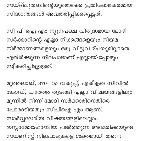
സയ്ദ്ഖുതബിന്റെയുമൊക്കെ പ്രതിലോമകരമായ
സിദ്ധാന്തങ്ങൾ അവതരിപ്പിക്കപ്പെട്ടത്.
സി പി ഐ എം ന്യൂനപക്ഷ വിരുദ്ധമായ മോദി
സർക്കാറിന്റെ എല്ലാ നീക്കങ്ങളെയും നിയമ
നിർമ്മാണങ്ങളെയും ഒരു വിട്ടുവീഴ്ചയുമില്ലാതെ
എതിർക്കുന്ന നിലപാടാണ് എല്ലായ്-പ്പോഴും
സ്വീകരിച്ചിട്ടുള്ളത്.
മുത്തലാഖ്, 370-–ാം വകുപ്പ്, ഏകീകൃത സിവിൽ
കോഡ്, പൗരത്വം തുടങ്ങി എല്ലാ വിഷയങ്ങളിലും
മുന്നിൽ നിന്ന് മോദി സർക്കാരിനെതിരെ
പോരാടിയതും സിപിഐ എം ആണ്.
സാർവ്വദേശീയ വിഷയങ്ങളിലെല്ലാം
ഇസ്ലാമോഫോബിയ പടർത്തുന്ന അമേരിക്കയുടെ
സയണിസ്റ്റ് നിലപാടുകളെ ശക്തമായി തന്നെ