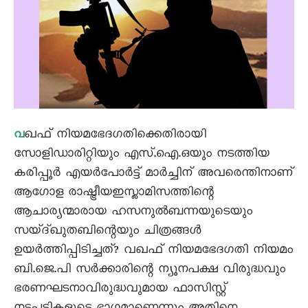
ഖഫ്‌ നിയമഭേദഗതിക്കെതിരായി
വ
സോളിഡാരിറ്റിയും എസ്.ഐ.ഒയും നടത്തിയ
കരിപ്പൂർ എയർപോർട്ട് മാർച്ചിന് അവരെന്തിനാണ്
ആഗോള രാഷ്ട്രീയഇസ്ലാമിസത്തിന്റെ
ആചാര്യന്മാരായ ഹസനുൽബന്നയുടെയും
സയ്ദ്ഖുതബിന്റെയും ചിത്രങ്ങൾ
ഉയർത്തിപ്പിടിച്ചത്? വഖഫ് നിയമഭേദഗതി നിയമം
ബി.ജെ.പി സർക്കാരിന്റെ ന്യൂനപക്ഷ വിരുദ്ധവും
ഭരണഘടനാവിരുദ്ധവുമായ ഫാസിസ്റ്റ്