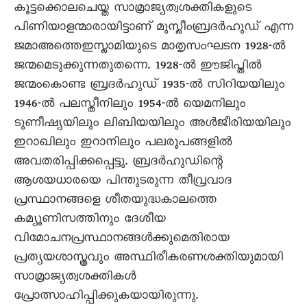
കൂട്ടക്കൊലചെയ്ത സാമ്രാജ്യത്വശക്തികളുടെ
പിണിയാളന്മാരായിട്ടാണ് മുസ്ലീംബ്രദർഹുഡ് എന്ന
ജമാഅത്തെഇസ്ലാമിയുടെ മാതൃസംഘടന 1928-ൽ
ജന്മമെടുക്കുന്നതുതന്നെ. 1928-ൽ ഈജിപ്തിൽ
ജന്മംകൊണ്ട ബ്രദർഹുഡ് 1935-ൽ സിറിയയിലും
1946-ൽ പലസ്തീനിലും 1954-ൽ യെമനിലും
ടുണീഷ്യയിലും ലിബിയയിലും അൾജീരിയയിലും
ഇറാഖിലും ഇറാനിലും പലരൂപങ്ങളിൽ
അവതരിപ്പിക്കപ്പെട്ടു. ബ്രദർഹുഡിന്റെ
ആശയധാരയെ പിന്തുടരുന്ന തീവ്രവാദ
പ്രസ്ഥാനങ്ങളെ ശീതയുദ്ധകാലത്തെ
കമ്യൂണിസത്തിനും ദേശീയ
വിമോചനപ്രസ്ഥാനങ്ങൾക്കുമെതിരായ
പ്രത്യയശാസ്ത്രവും അസ്ഥിരീകരണശക്തിയുമായി
സാമ്രാജ്യത്വശക്തികൾ
പ്രോത്സാഹിപ്പിക്കുകയായിരുന്നു.