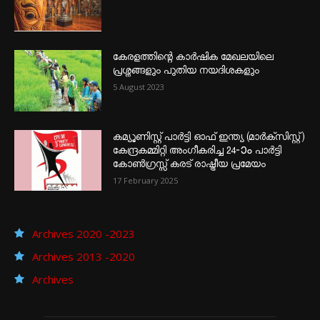
കേരളത്തിന്റെ കാർഷിക മേഖലയിലെ
പ്രശ്നങ്ങളും പുതിയ നയദിശകളും
5 August 2023
കമ്യൂണിസ്റ്റ് പാർട്ടി ഓഫ് ഇന്ത്യ (മാർക്സിസ്റ്റ്)
കേന്ദ്രകമ്മിറ്റി അംഗീകരിച്ച 24‐ാം പാർട്ടി
കോൺഗ്രസ്സ് കരട് രാഷ്ട്രീയ പ്രമേയം
17 February 2025
Archives 2020 -2023
Archives 2013 -2020
Archives