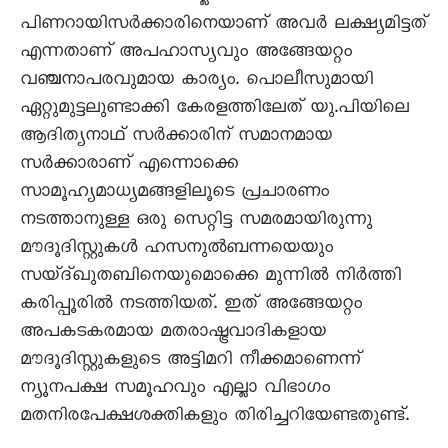
പിണറായിസർക്കാരിനെയാണ് അവർ ലക്ഷ്യമിട്ടത്
എന്നതാണ് അപഹാസ്യവും അങ്ങേയറ്റം
വഞ്ചനാപരവുമായ കാര്യം. പൊലീസുമായി
ഏറ്റുമുട്ടലുണ്ടാക്കി കേരളത്തിലേത് യു.പിയിലെ
ആദിത്യനാഥ് സർക്കാരിന് സമാനമായ
സർക്കാരാണ് എന്നൊക്കെ
സാമൂഹ്യമാധ്യമങ്ങളിലൂടെ പ്രചാരണം
നടത്താനുള്ള ഒരു സെറ്റിട്ട സമരമായിരുന്നു
മൗദൂദിസ്റ്റുകൾ ഹസനുൽബന്നയെയും
സയ്ദ്ഖുതബിനെയുമൊക്കെ മുന്നിൽ നിർത്തി
കരിപ്പൂരിൽ നടത്തിയത്. ഇത് അങ്ങേയറ്റം
അപകടകരമായ മതരാഷ്ട്രവാദികളായ
മൗദൂദിസ്റ്റുകളുടെ അട്ടിമറി നീക്കമാണെന്ന്
ന്യൂനപക്ഷ സമൂഹവും എല്ലാ വിഭാഗം
മതനിരപേക്ഷശക്തികളും തിരിച്ചറിയേണ്ടതുണ്ട്.