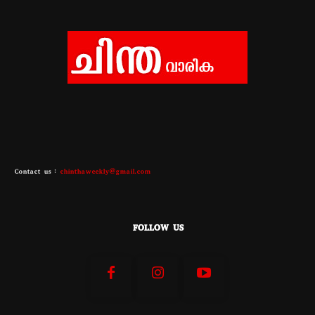
Contact us :
chinthaweekly@gmail.com
FOLLOW US