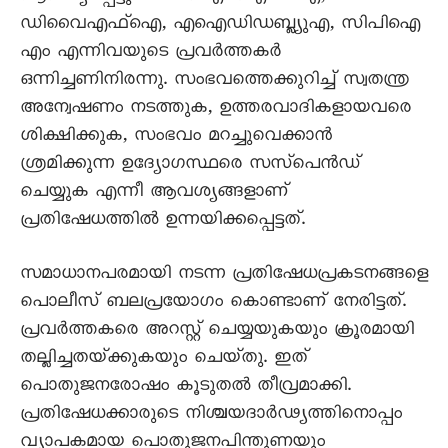
ഡിവൈഎഫ്‌ഐ, എഐഡിഡബ്ല്യുഎ, സിപിഐ
എം എന്നിവയുടെ പ്രവർത്തകർ
ഒന്നിച്ചണിനിരന്നു. സംഭവത്തെക്കുറിച്ച്‌ സ്വതന്ത്ര
അന്വേഷണം നടത്തുക, ഉത്തരവാദികളായവരെ
ശിക്ഷിക്കുക, സംഭവം മറച്ചുവെക്കാൻ
ശ്രമിക്കുന്ന ഉദ്യോഗസ്ഥരെ സസ്‌പെൻഡ്‌
ചെയ്യുക എന്നീ ആവശ്യങ്ങളാണ്‌
പ്രതിഷേധത്തിൽ ഉന്നയിക്കപ്പെട്ടത്‌.
സമാധാനപരമായി നടന്ന പ്രതിഷേധപ്രകടനങ്ങളെ
പൊലീസ്‌ ബലപ്രയോഗം കൊണ്ടാണ്‌ നേരിട്ടത്‌.
പ്രവർത്തകരെ അറസ്റ്റ്‌ ചെയ്യയുകയും ക്രൂരമായി
തല്ലിച്ചതയ്‌ക്കുകയും ചെയ്‌തു. ഇത്‌
പൊതുജനരോഷം കൂടുതൽ തീവ്രമാക്കി.
പ്രതിഷേധക്കാരുടെ നിശ്ചയദാർഢ്യത്തിനൊപ്പം
വ്യാപകമായ പൊതുജനപിന്തുണയും