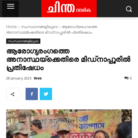
Home
സംസ്ഥാനങ്ങളിലൂടെ
ആരോഗ്യരംഗത്തെ
അനാസ്ഥയ്‌ക്കെതിരെ മിഡ്‌നാപ്പൂരിൽ പ്രതിഷേധം
സംസ്ഥാനങ്ങളിലൂടെ
ആരോഗ്യരംഗത്തെ
അനാസ്ഥയ്‌ക്കെതിരെ മിഡ്‌നാപ്പൂരിൽ
പ്രതിഷേധം
Web
28 January 2025
0