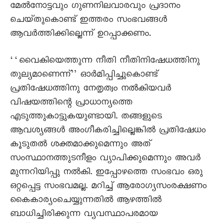
മേൽനോട്ടവും ഗുണനിലവാരവും പ്രദാനം
ചെയ്‌തുകൊണ്ട്‌ ഇത്തരം സംഭവങ്ങൾ
ആവർത്തിക്കില്ലെന്ന്‌ ഉറപ്പാക്കണം.
‘‘വൈകിയെത്തുന്ന നീതി നീതിനിഷേധത്തിനു
തുല്യമാണെന്ന്‌’’ ഓർമിപ്പിച്ചുകൊണ്ട്‌
പ്രതിഷേധത്തിനു നേതൃത്വം നൽകിയവർ
വിഷയത്തിന്റെ പ്രാധാന്യത്തെ
എടുത്തുകാട്ടുകയുണ്ടായി. തങ്ങളുടെ
ആവശ്യങ്ങൾ അംഗീകരിച്ചില്ലെങ്കിൽ പ്രതിഷേധം
കൂടുതൽ ശക്തമാക്കുമെന്നും അത്‌
സംസ്ഥാനത്തുടനീളം വ്യാപിക്കുമെന്നും അവർ
മുന്നറിയിപ്പു നൽകി. ഇപ്പോഴത്തെ സംഭവം ഒരു
ഒറ്റപ്പെട്ട സംഭവമല്ല. മറിച്ച്‌ ആരോഗ്യസംരക്ഷണം
കൈകാര്യംചെയ്യുന്നതിൽ ആഴത്തിൽ
ബാധിച്ചിരിക്കുന്ന വ്യവസ്ഥാപരമായ