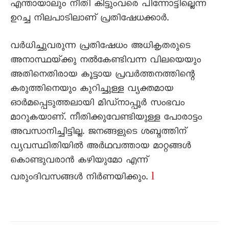
എന്തായാലും നീതി കിട്ടുംവരെ പിന്നോട്ടില്ലെന്ന
ഉറച്ച നിലപാടിലാണ്‌ പ്രതിഷേധക്കാർ.
വർധിച്ചുവരുന്ന പ്രതിഷേധം അധികൃതരുടെ
അനാസ്ഥയ്‌ക്കു നൽകേണ്ടിവന്ന വിലയെയും
അതിനെതിരായ കൂട്ടായ പ്രവർത്തനത്തിന്റെ
കരുത്തിനെയും കുറിച്ചുള്ള വ്യക്തമായ
ഓർമപ്പെടുത്തലായി മിഡ്‌നാപ്പൂർ സംഭവം
മാറുകയാണ്‌. നീതിക്കുവേണ്ടിയുള്ള പോരാട്ടം
അവസാനിച്ചിട്ടില്ല. ജനങ്ങളുടെ ശബ്ദത്തിന്‌
വ്യവസ്ഥിതിയിൽ അർഥവത്തായ മാറ്റങ്ങൾ
കൊണ്ടുവരാൻ കഴിയുമോ എന്ന്‌
l
വരുംദിവസങ്ങൾ നിർണയിക്കും.