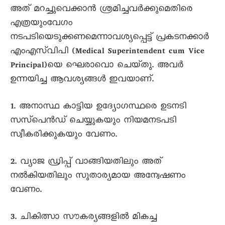
അത്‌ മറച്ചുവെക്കാൻ ശ്രമിച്ചവർക്കുമെതിരെ
എത്രയുംവേഗം
നടപടിയെടുക്കണമെന്നാവശ്യപ്പെട്ട്‌ പ്രകടനക്കാർ
എംഎസ്‌വിപി (Medical Superintendent cum Vice
Principal)യെ ഘെരാവൊ ചെയ്‌തു. അവർ
ഉന്നയിച്ച ആവശ്യങ്ങൾ ഇവയാണ്‌.
1. അനാസ്ഥ കാട്ടിയ ഉദ്യോഗസ്ഥരെ ഉടനടി
സസ്‌പെൻഡ്‌ ചെയ്യുകയും നിയമനടപടി
സ്വീകരിക്കുകയും വേണം.
2. വ്യാജ ഡ്രിപ്പ്‌ വാങ്ങിയതിലും അത്‌
നൽകിയതിലും സുതാര്യമായ അന്വേഷണം
വേണം.
3. ചികിത്സാ സൗകര്യങ്ങളിൽ മികച്ച