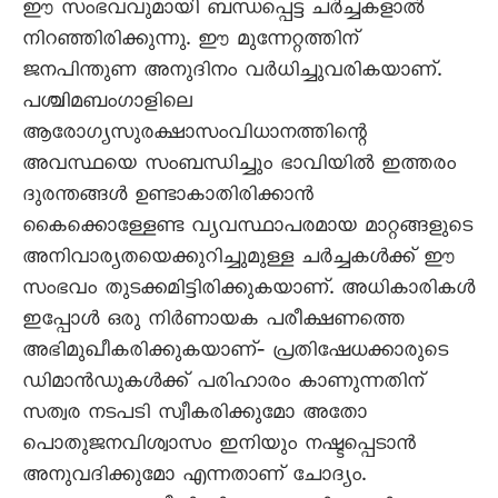
ഈ സംഭവവുമായി ബന്ധപ്പെട്ട ചർച്ചകളാൽ
നിറഞ്ഞിരിക്കുന്നു. ഈ മുന്നേറ്റത്തിന്‌
ജനപിന്തുണ അനുദിനം വർധിച്ചുവരികയാണ്‌.
പശ്ചിമബംഗാളിലെ
ആരോഗ്യസുരക്ഷാസംവിധാനത്തിന്റെ
അവസ്ഥയെ സംബന്ധിച്ചും ഭാവിയിൽ ഇത്തരം
ദുരന്തങ്ങൾ ഉണ്ടാകാതിരിക്കാൻ
കൈക്കൊള്ളേണ്ട വ്യവസ്ഥാപരമായ മാറ്റങ്ങളുടെ
അനിവാര്യതയെക്കുറിച്ചുമുള്ള ചർച്ചകൾക്ക്‌ ഈ
സംഭവം തുടക്കമിട്ടിരിക്കുകയാണ്‌. അധികാരികൾ
ഇപ്പോൾ ഒരു നിർണായക പരീക്ഷണത്തെ
അഭിമുഖീകരിക്കുകയാണ്‌‐ പ്രതിഷേധക്കാരുടെ
ഡിമാൻഡുകൾക്ക്‌ പരിഹാരം കാണുന്നതിന്‌
സത്വര നടപടി സ്വീകരിക്കുമോ അതോ
പൊതുജനവിശ്വാസം ഇനിയും നഷ്ടപ്പെടാൻ
അനുവദിക്കുമോ എന്നതാണ്‌ ചോദ്യം.