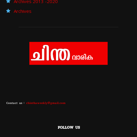
Archives 2013 -2020
Archives
Contact us :
chinthaweekly@gmail.com
FOLLOW US