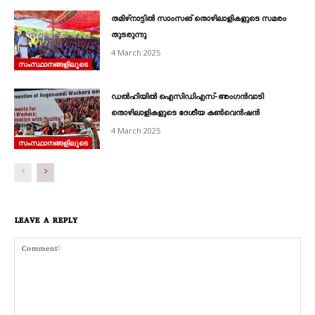
തമിഴ്‌നാട്ടിൽ സാംസങ്‌ തൊഴിലാളികളുടെ സമരം
തുടരുന്നു
4 March 2025
സംസ്ഥാനങ്ങളിലൂടെ
ഡൽഹിയിൽ ഐസിഡിഎസ്‌‐അംഗൻവാടി
തൊഴിലാളികളുടെ ദേശീയ കൺവെൻഷൻ
4 March 2025
സംസ്ഥാനങ്ങളിലൂടെ
LEAVE A REPLY