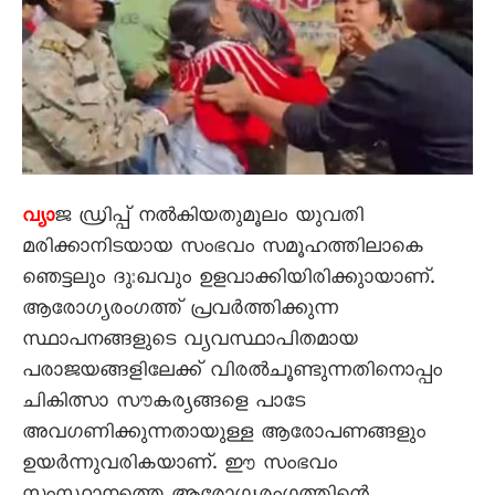
ജ ഡ്രിപ്പ്‌ നൽകിയതുമൂലം യുവതി
വ്യാ
മരിക്കാനിടയായ സംഭവം സമൂഹത്തിലാകെ
ഞെട്ടലും ദുഃഖവും ഉളവാക്കിയിരിക്കുായാണ്‌.
ആരോഗ്യരംഗത്ത്‌ പ്രവർത്തിക്കുന്ന
സ്ഥാപനങ്ങളുടെ വ്യവസ്ഥാപിതമായ
പരാജയങ്ങളിലേക്ക്‌ വിരൽചൂണ്ടുന്നതിനൊപ്പം
ചികിത്സാ സൗകര്യങ്ങളെ പാടേ
അവഗണിക്കുന്നതായുള്ള ആരോപണങ്ങളും
ഉയർന്നുവരികയാണ്‌. ഈ സംഭവം