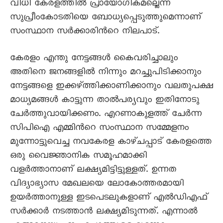
വിധി കേരളത്തില്‍ പ്രായോഗികമല്ലെന്ന്
സുപ്രീംകോടതിയെ ബോധ്യപ്പെടുത്തുമെന്നാണ്
സംസ്ഥാന സര്‍ക്കാരിന്‍റെ നിലപാട്.
കേരളം എന്തു നേട്ടങ്ങള്‍ കൈവരിച്ചാലും
അതിനെ ജനങ്ങളില്‍ നിന്നും മറച്ചുപിടിക്കാനും
നേട്ടങ്ങളെ ഇക്കഴ്ത്തിക്കാണിക്കാനും വലതുപക്ഷ
മാധ്യമങ്ങള്‍ കാട്ടുന്ന താല്‍പര്യവും ഇതിനോടു
ചേര്‍ത്തുവായിക്കണം. എറണാകുളത്ത് ചേര്‍ന്ന
സിപിഐ എമ്മിന്‍റെ സംസ്ഥാന സമ്മേളനം
മുന്നോട്ടുവെച്ച നവകേരള കാഴ്ചപ്പാട് കേരളത്തെ
ഒരു വൈജ്ഞാനിക സമൂഹമാക്കി
വളര്‍ത്താനാണ് ലക്ഷ്യമിട്ടിട്ടുള്ളത്. ഉന്നത
വിദ്യാഭ്യാസ മേഖലയെ ലോകോത്തരമായി
ഉയര്‍ത്താനുള്ള ഇടപെടലുകളാണ് എല്‍ഡിഎഫ്
സര്‍ക്കാര്‍ നടത്താന്‍ ലക്ഷ്യമിടുന്നത്. എന്നാല്‍