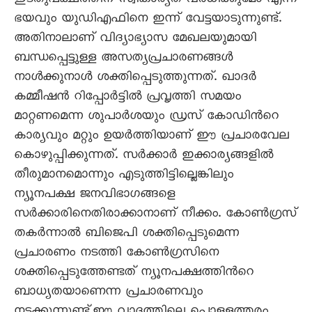
ഇടതുപക്ഷത്തിന് സ്വീകാര്യത വര്‍ധിക്കുമോ എന്ന
ഭയവും യുഡിഎഫിനെ ഇന്ന് വേട്ടയാടുന്നുണ്ട്.
അതിനാലാണ് വിദ്യാഭ്യാസ മേഖലയുമായി
ബന്ധപ്പെട്ടുള്ള അസത്യപ്രചാരണങ്ങള്‍
നാള്‍ക്കുനാള്‍ ശക്തിപ്പെടുത്തുന്നത്. ഖാദര്‍
കമ്മീഷന്‍ റിപ്പോര്‍ട്ടില്‍ പ്രവൃത്തി സമയം
മാറ്റണമെന്ന ശുപാര്‍ശയും ഡ്രസ് കോഡിന്‍റെ
കാര്യവും മറ്റും ഉയര്‍ത്തിയാണ് ഈ പ്രചാരവേല
കൊഴുപ്പിക്കുന്നത്. സര്‍ക്കാര്‍ ഇക്കാര്യങ്ങളില്‍
തീരുമാനമൊന്നും എടുത്തിട്ടില്ലെങ്കിലും
ന്യൂനപക്ഷ ജനവിഭാഗങ്ങളെ
സര്‍ക്കാരിനെതിരാക്കാനാണ് നീക്കം. കോണ്‍ഗ്രസ്
തകര്‍ന്നാല്‍ ബിജെപി ശക്തിപ്പെടുമെന്ന
പ്രചാരണം നടത്തി കോണ്‍ഗ്രസിനെ
ശക്തിപ്പെടുത്തേണ്ടത് ന്യൂനപക്ഷത്തിന്‍റെ
ബാധ്യതയാണെന്ന പ്രചാരണവും