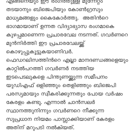
എങ്ങനെയും ഈ രംഗത്തുള്ള മുന്നേറ്റം
തടയാനും ബിജെപിയും കോണ്‍ഗ്രസും
മാധ്യമങ്ങളും കൈകോര്‍ത്തു. അതിന്‍റെ
ഭാഗമായാണ് ഉന്നത വിദ്യാഭ്യാസ രംഗമാകെ
കുഴപ്പമാണെന്ന പ്രചാരവേല നടന്നത്. ഗവര്‍ണറെ
മുന്‍നിര്‍ത്തി ഈ പ്രചാരവേലയ്ക്ക്
കൊഴുപ്പുകൂട്ടുകയാണിവര്‍.
ഫെഡറലിസത്തിന്‍റെ എല്ലാ മാനദണ്ഡങ്ങളെയും
കാറ്റില്‍പറത്തി ഗവര്‍ണര്‍ നടത്തിയ
ഇടപെടലുകളെ പിന്തുണയ്ക്കുന്ന സമീപനം
യുഡിഎഫ് ഒളിഞ്ഞും തെളിഞ്ഞും ബിജെപി
പരസ്യമായും സ്വീകരിക്കുന്നതും പോയ വര്‍ഷം
കേരളം കണ്ടു. എന്നാല്‍ ചാന്‍സലര്‍
സ്ഥാനത്തുനിന്നും ഗവര്‍ണറെ നീക്കുന്ന
സുപ്രധാന നിയമം പാസ്സാക്കിയാണ് കേരളം
അതിന് മറുപടി നല്‍കിയത്.