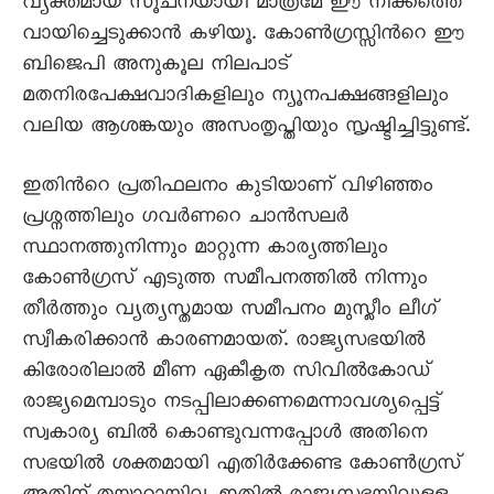
വ്യക്തമായ സൂചനയായി മാത്രമേ ഈ നീക്കത്തെ
വായിച്ചെടുക്കാന്‍ കഴിയൂ. കോണ്‍ഗ്രസ്സിന്‍റെ ഈ
ബിജെപി അനുകൂല നിലപാട്
മതനിരപേക്ഷവാദികളിലും ന്യൂനപക്ഷങ്ങളിലും
വലിയ ആശങ്കയും അസംതൃപ്തിയും സൃഷ്ടിച്ചിട്ടുണ്ട്.
ഇതിന്‍റെ പ്രതിഫലനം കുടിയാണ് വിഴിഞ്ഞം
പ്രശ്നത്തിലും ഗവര്‍ണറെ ചാന്‍സലര്‍
സ്ഥാനത്തുനിന്നും മാറ്റുന്ന കാര്യത്തിലും
കോണ്‍ഗ്രസ് എടുത്ത സമീപനത്തില്‍ നിന്നും
തീര്‍ത്തും വ്യത്യസ്തമായ സമീപനം മുസ്ലീം ലീഗ്
സ്വീകരിക്കാന്‍ കാരണമായത്. രാജ്യസഭയില്‍
കിരോരിലാല്‍ മീണ ഏകീകൃത സിവില്‍കോഡ്
രാജ്യമെമ്പാടും നടപ്പിലാക്കണമെന്നാവശ്യപ്പെട്ട്
സ്വകാര്യ ബില്‍ കൊണ്ടുവന്നപ്പോള്‍ അതിനെ
സഭയില്‍ ശക്തമായി എതിര്‍ക്കേണ്ട കോണ്‍ഗ്രസ്