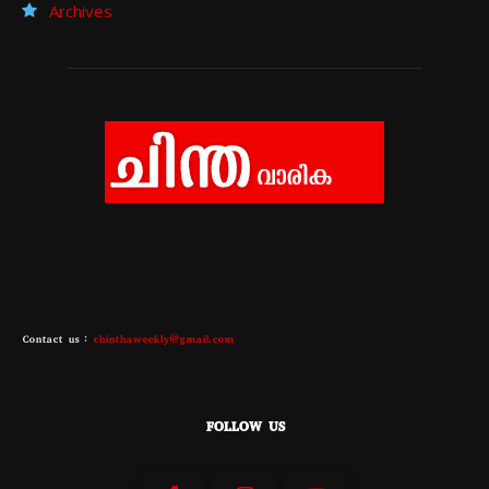
Archives
Contact us :
chinthaweekly@gmail.com
FOLLOW US