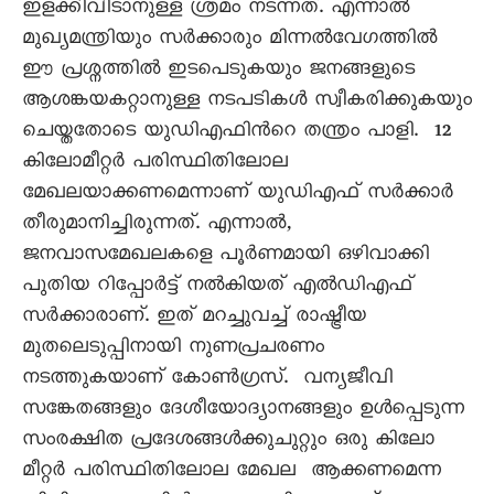
ഇളക്കിവിടാനുള്ള ശ്രമം നടന്നത്. എന്നാല്‍
മുഖ്യമന്ത്രിയും സര്‍ക്കാരും മിന്നല്‍വേഗത്തില്‍
ഈ പ്രശ്നത്തില്‍ ഇടപെടുകയും ജനങ്ങളുടെ
ആശങ്കയകറ്റാനുള്ള നടപടികള്‍ സ്വീകരിക്കുകയും
ചെയ്തതോടെ യുഡിഎഫിന്‍റെ തന്ത്രം പാളി. 12
കിലോമീറ്റര്‍ പരിസ്ഥിതിലോല
മേഖലയാക്കണമെന്നാണ് യുഡിഎഫ് സര്‍ക്കാര്‍
തീരുമാനിച്ചിരുന്നത്. എന്നാല്‍,
ജനവാസമേഖലകളെ പൂര്‍ണമായി ഒഴിവാക്കി
പുതിയ റിപ്പോര്‍ട്ട് നല്‍കിയത് എല്‍ഡിഎഫ്
സര്‍ക്കാരാണ്. ഇത് മറച്ചുവച്ച് രാഷ്ട്രീയ
മുതലെടുപ്പിനായി നുണപ്രചരണം
നടത്തുകയാണ് കോണ്‍ഗ്രസ്. വന്യജീവി
സങ്കേതങ്ങളും ദേശീയോദ്യാനങ്ങളും ഉള്‍പ്പെടുന്ന
സംരക്ഷിത പ്രദേശങ്ങള്‍ക്കുചുറ്റും ഒരു കിലോ
മീറ്റര്‍ പരിസ്ഥിതിലോല മേഖല ആക്കണമെന്ന