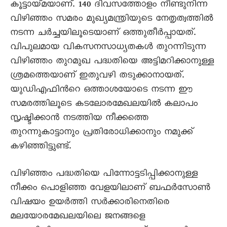
കൂട്ടായ്മയാണ്. 140 ദിവസത്തോളം നീണ്ടുനിന്ന
വിഴിഞ്ഞം സമരം മുഖ്യമന്ത്രിയുടെ നേതൃത്വത്തില്‍
നടന്ന ചര്‍ച്ചയിലൂടെയാണ് ഒത്തുതീര്‍പ്പായത്.
വിപുലമായ വികസനസാധ്യതകള്‍ തുറന്നിടുന്ന
വിഴിഞ്ഞം തുറമുഖ പദ്ധതിയെ അട്ടിമറിക്കാനുള്ള
ശ്രമത്തെയാണ് ഇതുവഴി തടുക്കാനായത്.
യുഡിഎഫിന്‍റെ ഒത്താശയോടെ നടന്ന ഈ
സമരത്തിലൂടെ കടലോരമേഖലയില്‍ കലാപം
സൃഷ്ടിക്കാന്‍ നടത്തിയ നീക്കത്തെ
തുറന്നുകാട്ടാനും പ്രതിരോധിക്കാനും നമുക്ക്
കഴിഞ്ഞിട്ടുണ്ട്.
വിഴിഞ്ഞം പദ്ധതിയെ പിന്നോട്ടടിപ്പിക്കാനുള്ള
നീക്കം പൊളിഞ്ഞ വേളയിലാണ് ബഫര്‍സോണ്‍
വിഷയം ഉയര്‍ത്തി സര്‍ക്കാരിനെതിരെ
മലയോരമേഖലയിലെ ജനങ്ങളെ