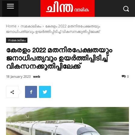
Home
സമകാലികം
കേരളം 2022 മതനിരപേക്ഷതയും
ജനാധിപത്യവും ഉയര്‍ത്തിപ്പിടിച്ച് വികസനക്കുതിപ്പിലേക്ക്
സമകാലികം
കേരളം 2022 മതനിരപേക്ഷതയും
ജനാധിപത്യവും ഉയര്‍ത്തിപ്പിടിച്ച്
വികസനക്കുതിപ്പിലേക്ക്
web
18 January 2023
0