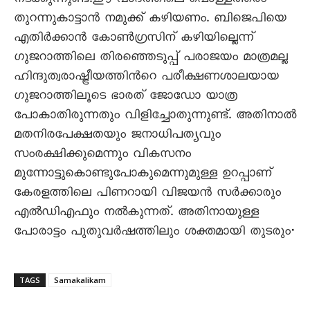
നടക്കുന്നുണ്ട്.ഈ വാദത്തിലെ പൊള്ളത്തരം
തുറന്നുകാട്ടാന്‍ നമുക്ക് കഴിയണം. ബിജെപിയെ
എതിര്‍ക്കാന്‍ കോണ്‍ഗ്രസിന് കഴിയില്ലെന്ന്
ഗുജറാത്തിലെ തിരഞ്ഞെടുപ്പ് പരാജയം മാത്രമല്ല
ഹിന്ദുത്വരാഷ്ട്രീയത്തിന്‍റെ പരീക്ഷണശാലയായ
ഗുജറാത്തിലൂടെ ഭാരത് ജോഡോ യാത്ര
പോകാതിരുന്നതും വിളിച്ചോതുന്നുണ്ട്. അതിനാല്‍
മതനിരപേക്ഷതയും ജനാധിപത്യവും
സംരക്ഷിക്കുമെന്നും വികസനം
മുന്നോട്ടുകൊണ്ടുപോകുമെന്നുമുള്ള ഉറപ്പാണ്
കേരളത്തിലെ പിണറായി വിജയന്‍ സര്‍ക്കാരും
എല്‍ഡിഎഫും നല്‍കുന്നത്. അതിനായുള്ള
പോരാട്ടം പുതുവര്‍ഷത്തിലും ശക്തമായി തുടരും•
TAGS
Samakalikam