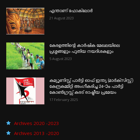
എന്താണ്‌ ഫോക്‌ലോർ
21 August 2023
കേരളത്തിന്റെ കാർഷിക മേഖലയിലെ
പ്രശ്നങ്ങളും പുതിയ നയദിശകളും
5 August 2023
കമ്യൂണിസ്റ്റ് പാർട്ടി ഓഫ് ഇന്ത്യ (മാർക്സിസ്റ്റ്)
കേന്ദ്രകമ്മിറ്റി അംഗീകരിച്ച 24‐ാം പാർട്ടി
കോൺഗ്രസ്സ് കരട് രാഷ്ട്രീയ പ്രമേയം
17 February 2025
Archives 2020 -2023
Archives 2013 -2020