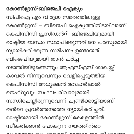
കോണ്‍ഗ്രസ്-ബിജെപി ഐക്യം
സിപിഐ എം വിരുദ്ധ സമരത്തിലുള്ള
കോണ്‍ഗ്രസ് – ബിജെപി ഐക്യത്തിനിടയിലാണ്
കെപിസിസി പ്രസിഡന്‍റ് ബിജെപിയുമായി
രാഷ്ട്രീയ ബന്ധം സ്ഥാപിക്കുന്നതിനെ പരസ്യമായി
ന്യായീകരിക്കുന്ന സമീപനം ഉണ്ടായത്.
ബിജെപിയുമായി താന്‍ ചര്‍ച്ച
നടത്തിയിട്ടുണ്ടെന്നും ആഎസ്എസ് ശാഖയ്ക്ക്
കാവല്‍ നിന്നുവെന്നും വെളിപ്പെടുത്തിയ
കെപിസിസി അധ്യക്ഷന്‍ ജവഹര്‍ലാല്‍
നെഹ്റുവും സംഘപരിവാറുമായി
സന്ധിചെയ്തിരുന്നുവെന്ന് ചൂണ്ടിക്കാട്ടിയാണ്
തന്‍റെ പ്രവര്‍ത്തനത്തെ ന്യായീകരിച്ചത്.
രാഷ്ട്രീയമായി കോണ്‍ഗ്രസ് കേരളത്തില്‍
സ്വീകരിക്കാന്‍ പോകുന്ന നയത്തിന്‍റെ