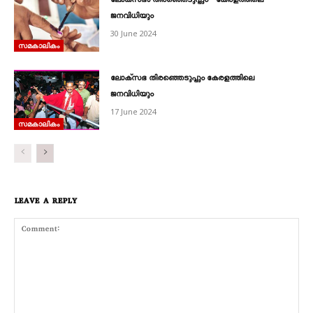
ലോക്സഭാ തിരഞ്ഞെടുപ്പും കേരളത്തിലെ
ജനവിധിയും
30 June 2024
സമകാലികം
ലോക്സഭ തിരഞ്ഞെടുപ്പും കേരളത്തിലെ
ജനവിധിയും
17 June 2024
സമകാലികം
LEAVE A REPLY