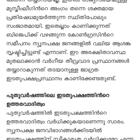
അതിന് തയ്യാറായില്ല. ഇതില്‍ രാജ്യസഭയിലുള്ള
മുസ്ലീംലീഗിന്‍റെ അംഗം തന്നെ ശക്തമായ
പ്രതിഷേധമുയര്‍ത്തുന്ന സ്ഥിതിപോലും
സംജാതമായി. ഇതെല്ലാം കാണിക്കുന്നത്
ബിജെപിക്ക് വഴങ്ങുന്ന കോണ്‍ഗ്രസിന്‍റെ
സമീപനം ന്യൂനപക്ഷ ജനങ്ങളില്‍ വലിയ ആശങ്ക
സൃഷ്ടിച്ചിട്ടുണ്ട് എന്നാണ്. ഈ അരക്ഷിതാവസ്ഥ
മുതലാക്കാന്‍ വര്‍ഗീയ തീവ്രവാദ പ്രസ്ഥാനങ്ങള്‍
തയ്യാറാകുന്നത് തടയാനുള്ള ജാഗ്രത
ഇടതുപക്ഷപ്രസ്ഥാനം കാണിക്കേണ്ടതുണ്ട്.
പുതുവര്‍ഷത്തിലെ ഇടതുപക്ഷത്തിന്‍റെ
ഉത്തരവാദിത്വം
പുതുവര്‍ഷത്തില്‍ ഇടതുപക്ഷത്തിന്‍റെ
ഉത്തരവാദിത്വം വര്‍ധിക്കുകയാണെന്നു സാരം.
ന്യൂനപക്ഷ ജനവിഭാഗങ്ങള്‍ക്കിടയില്‍