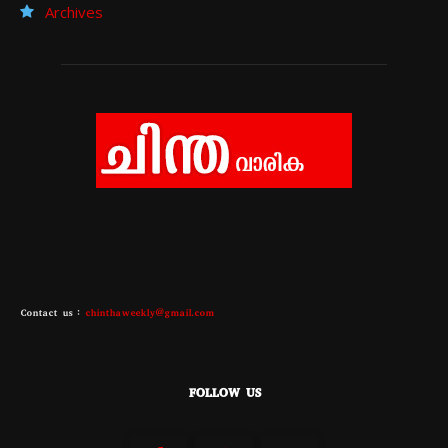
Archives
Contact us :
chinthaweekly@gmail.com
FOLLOW US