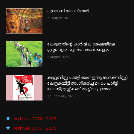
എന്താണ്‌ ഫോക്‌ലോർ
21 August 2023
കേരളത്തിന്റെ കാർഷിക മേഖലയിലെ
പ്രശ്നങ്ങളും പുതിയ നയദിശകളും
5 August 2023
കമ്യൂണിസ്റ്റ് പാർട്ടി ഓഫ് ഇന്ത്യ (മാർക്സിസ്റ്റ്)
കേന്ദ്രകമ്മിറ്റി അംഗീകരിച്ച 24‐ാം പാർട്ടി
കോൺഗ്രസ്സ് കരട് രാഷ്ട്രീയ പ്രമേയം
17 February 2025
Archives 2020 -2023
Archives 2013 -2020