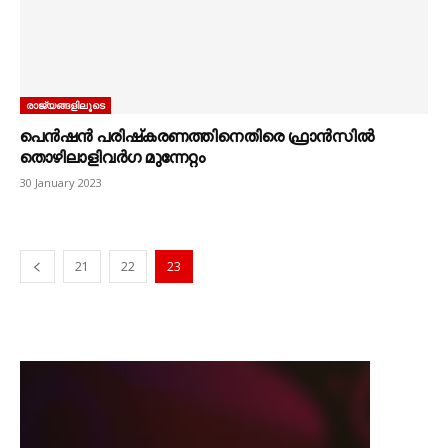
രാജ്യങ്ങളിലൂടെ
പെന്‍ഷന്‍ പരിഷ്കരണത്തിനെതിരെ ഫ്രാന്‍സില്‍
തൊഴിലാളിവര്‍ഗ മുന്നേറ്റം
30 January 2023
21
22
23