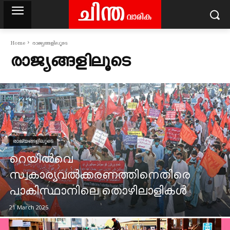
Home
രാജ്യങ്ങളിലൂടെ
രാജ്യങ്ങളിലൂടെ
രാജ്യങ്ങളിലൂടെ
റെയിൽവെ
സ്വകാര്യവൽക്കരണത്തിനെതിരെ
പാകിസ്ഥാനിലെ തൊഴിലാളികൾ
21 March 2025