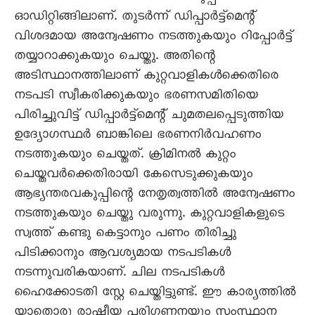
ഓഡിറ്റിങ്ങിലാണ്. തുടർന്ന് ഡിപ്പാർട്ട്മെന്റ്
വിശദമായ അന്വേഷണം നടത്തുകയും റിപ്പോർട്ട്
തയ്യാറാക്കുകയും ചെയ്തു. അതിന്റെ
അടിസ്ഥാനത്തിലാണ് കുറ്റവാളികൾക്കെതിരെ
നടപടി സ്വീകരിക്കുകയും ഭരണസമിതിയെ
പിരിച്ചുവിട്ട് ഡിപ്പാർട്ട്മെന്റ് ചുമതലപ്പെടുത്തിയ
ഉദ്യോഗസ്ഥർ ബാങ്കിലെ ഭരണനിർവഹണം
നടത്തുകയും ചെയ്തത്. ക്രിമിനൽ കുറ്റം
ചെയ്തവർക്കെതിരായി കേസെടുക്കുകയും
ആഭ്യന്തരവകുപ്പിന്റെ നേതൃത്വത്തിൽ അന്വേഷണം
നടത്തുകയും ചെയ്തു വരുന്നു. കുറ്റവാളികളുടെ
സ്വത്ത് കണ്ടു കെട്ടാനും പണം തിരിച്ചു
പിടിക്കാനും ആവശ്യമായ നടപടികൾ
നടന്നുവരികയാണ്. ചില നടപടികൾ
ഹൈക്കോടതി സ്റ്റേ ചെയ്തിട്ടുണ്ട്. ഈ കാര്യത്തിൽ
യാതൊരു രാഷ്ട്രീയ പരിഗണനയും സംസ്ഥാന