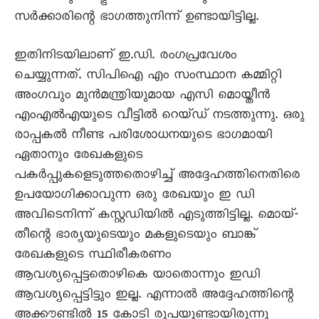
സർക്കാരിന്റെ ഭാഗത്തുനിന്ന് ഉണ്ടായിട്ടില്ല.
ഇതിനിടയിലാണ് ഇ.ഡി. രംഗപ്രവേശം
ചെയ്യുന്നത്. സിപിഐ എം സംസ്ഥാന കമ്മിറ്റി
അംഗവും മുൻമന്ത്രിയുമായ എസി മൊയ്തീൻ
എംഎൽഎയുടെ വീട്ടിൽ റെയ്ഡ് നടത്തുന്നു. ഒരു
രാപ്പകൽ നീണ്ട പരിശോധനയുടെ ഭാഗമായി
ഏതാനും രേഖകളുടെ
പകർപ്പുകളെടുത്തതൊഴിച്ച് അദ്ദേഹത്തിനെതിരെ
ഉപയോഗിക്കാവുന്ന ഒരു രേഖയും ഇ ഡി
അവിടെനിന്ന് കസ്റ്റഡിയിൽ എടുത്തിട്ടില്ല. മൊയ്-
തീന്റെ ഭാര്യയുടെയും മകളുടെയും ബാങ്ക്
രേഖകളുടെ സ്ഥിരീകരണം
ആവശ്യപ്പെട്ടതൊഴികെ യാതൊന്നും ഇഡി
ആവശ്യപ്പെട്ടിട്ടും ഇല്ല. എന്നാൽ അദ്ദേഹത്തിന്റെ
അക്കൗണ്ടിൽ 15 കോടി രൂപയുണ്ടായിരുന്നു