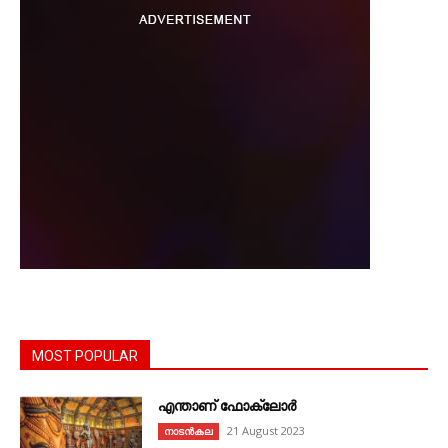
MOST POPULAR
എന്താണ്‌ ഫോക്‌ലോർ
21 August 2023
നാടൻകല