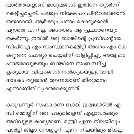
വാർത്തകളാണ് മാധ്യമങ്ങൾ ഇതിനെ തുടർന്ന്
കെട്ടിച്ചമച്ചത്. പലരും നിക്ഷേപം പിൻവലിക്കാൻ
തയാറായി. ആർക്കും പണം കൊടുക്കാൻ
പറ്റാതെ വന്നില്ല. അതോടെ ആ പ്രചാരണവും
തകർന്നു. ഇതിൽ ഒരു ബാങ്കിന്റെ പ്രസിഡന്റായ
സിപിഐ എം സംസ്ഥാനകമ്മിറ്റി അംഗം എം കെ
കണ്ണനെ ചോദ്യം ചെയ്യലിന് വിളിപ്പിച്ചു. അദ്ദേഹം
ഹാജരാവുകയും ബാങ്കിനെ സംബന്ധിച്ച
കൃത്യമായ വിവരങ്ങൾ നൽകുകയുമുണ്ടായി.
നാടകം തുടരാൻ തന്നെയാണ് തീരുമാനം
എന്നാണിത് വ്യക്തമാക്കുന്നത്.
കരുവന്നൂർ സഹകരണ ബാങ്ക് ക്രമക്കേടിൽ എ
സി മൊയ്തീന് ഒരു പങ്കുമില്ലെന്ന് എല്ലാവർക്കും
അറിവുള്ള കാര്യമാണ്. മന്ത്രി എന്ന നിലയിലും
പാർട്ടി ജില്ലാ സെക്രട്ടറി എന്ന നിലയിലും മികച്ച