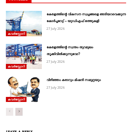
കേരളത്തിന്റെ വികസന സ്വപ്നങ്ങളെ അടിയറവെക്കുന്ന
കോർപ്പറേറ്റ് – യുഡിഎഫ് ഒത്തുകളി
27 July 2026
കവര്‍സ്റ്റോറി
കേരളത്തിന്റെ സ്വന്തം തുറമുഖം
തൂക്കിവിൽക്കുന്നുവോ?
27 July 2026
കവര്‍സ്റ്റോറി
വിഴിഞ്ഞം കരാറും മിഷൻ സമുദ്രയും
27 July 2026
കവര്‍സ്റ്റോറി