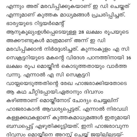
എന്നും അത് മരവിപ്പിക്കുകയാണ് ഇ ഡി ചെയ്തത്
എന്നുമാണ് കുത്തക മാധ്യമങ്ങൾ പ്രചരിപ്പിച്ചത്.
ഭാര്യയുടെ റിട്ടയർമെന്റ്
ആനുകൂല്യംഉൾപ്പെടെയുള്ള 28 ലക്ഷം രൂപയുടെ
അക്കൗണ്ടുകൾ മാത്രമാണ് അന്ന് ഇ ഡി
മരവിപ്പിക്കാൻ നിർദ്ദേശിച്ചത്. കുന്നംകുളം എ സി
സെക്രട്ടറിയുടെ മകന്റെ വിദേശ പഠനത്തിനായി 16
ലക്ഷം രൂപ മൊയ്തീൻ കൊടുത്തതായും വാർത്ത
വന്നു. എന്നാൽ എ സി സെക്രട്ടറി
വായ്പയെടുത്തതിന്റെ രേഖ ഹാജരാക്കിയതോടെ
ആ കഥ ചീറ്റിപ്പോയി.ഏതാനും ദിവസം
കഴിഞ്ഞാണ് മൊയ്തീനോട് ചോദ്യം ചെയ്യലിന്
ഹാജരാകാൻ ആവശ്യപ്പെട്ടത്. എന്നാൽ നിരവധി
കള്ളക്കഥകളാണ് കുത്തകമാധ്യമങ്ങൾ ഇതുമായി
ബന്ധപ്പെട്ട് എഴുതിക്കൂട്ടിയത്. ഇനി ഹാജരാവുന്ന
ദിവസം മൊയ്തീനെ അറസ്റ്റ് ചെയ്ത് ജയിലിലടയ്-