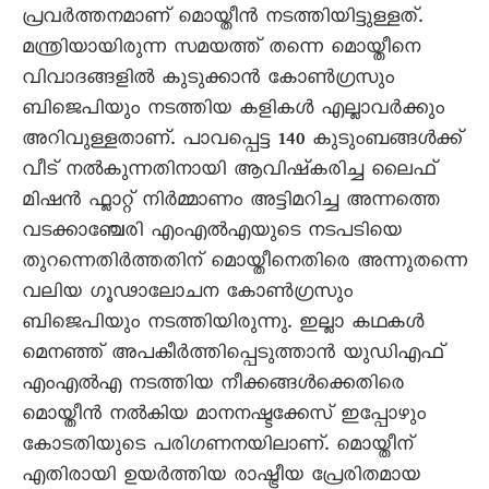
പ്രവർത്തനമാണ് മൊയ്തീൻ നടത്തിയിട്ടുള്ളത്.
മന്ത്രിയായിരുന്ന സമയത്ത് തന്നെ മൊയ്തീനെ
വിവാദങ്ങളിൽ കുടുക്കാൻ കോൺഗ്രസും
ബിജെപിയും നടത്തിയ കളികൾ എല്ലാവർക്കും
അറിവുള്ളതാണ്. പാവപ്പെട്ട 140 കുടുംബങ്ങൾക്ക്
വീട് നൽകുന്നതിനായി ആവിഷ്കരിച്ച ലൈഫ്
മിഷൻ ഫ്ലാറ്റ് നിർമ്മാണം അട്ടിമറിച്ച അന്നത്തെ
വടക്കാഞ്ചേരി എംഎൽഎയുടെ നടപടിയെ
തുറന്നെതിർത്തതിന് മൊയ്തീനെതിരെ അന്നുതന്നെ
വലിയ ഗൂഢാലോചന കോൺഗ്രസും
ബിജെപിയും നടത്തിയിരുന്നു. ഇല്ലാ കഥകൾ
മെനഞ്ഞ് അപകീർത്തിപ്പെടുത്താൻ യുഡിഎഫ്
എംഎൽഎ നടത്തിയ നീക്കങ്ങൾക്കെതിരെ
മൊയ്തീൻ നൽകിയ മാനനഷ്ടക്കേസ് ഇപ്പോഴും
കോടതിയുടെ പരിഗണനയിലാണ്. മൊയ്തീന്
എതിരായി ഉയർത്തിയ രാഷ്ട്രീയ പ്രേരിതമായ