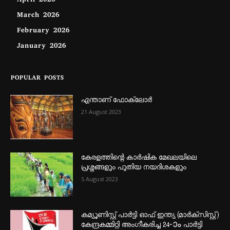
April 2026
March 2026
February 2026
January 2026
POPULAR POSTS
എന്താണ്‌ ഫോക്‌ലോർ
21 August 2023
കേരളത്തിന്റെ കാർഷിക മേഖലയിലെ
പ്രശ്നങ്ങളും പുതിയ നയദിശകളും
5 August 2023
കമ്യൂണിസ്റ്റ് പാർട്ടി ഓഫ് ഇന്ത്യ (മാർക്സിസ്റ്റ്)
കേന്ദ്രകമ്മിറ്റി അംഗീകരിച്ച 24‐ാം പാർട്ടി