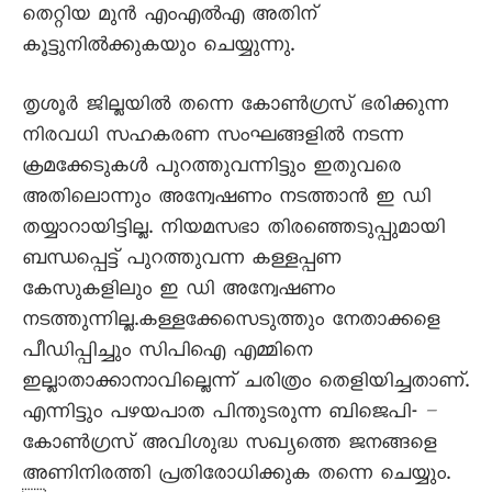
തെറ്റിയ മുൻ എംഎൽഎ അതിന്
കൂട്ടുനിൽക്കുകയും ചെയ്യുന്നു.
തൃശൂർ ജില്ലയിൽ തന്നെ കോൺഗ്രസ് ഭരിക്കുന്ന
നിരവധി സഹകരണ സംഘങ്ങളിൽ നടന്ന
ക്രമക്കേടുകൾ പുറത്തുവന്നിട്ടും ഇതുവരെ
അതിലൊന്നും അന്വേഷണം നടത്താൻ ഇ ഡി
തയ്യാറായിട്ടില്ല. നിയമസഭാ തിരഞ്ഞെടുപ്പുമായി
ബന്ധപ്പെട്ട് പുറത്തുവന്ന കള്ളപ്പണ
കേസുകളിലും ഇ ഡി അന്വേഷണം
നടത്തുന്നില്ല.കള്ളക്കേസെടുത്തും നേതാക്കളെ
പീഡിപ്പിച്ചും സിപിഐ എമ്മിനെ
ഇല്ലാതാക്കാനാവില്ലെന്ന് ചരിത്രം തെളിയിച്ചതാണ്.
എന്നിട്ടും പഴയപാത പിന്തുടരുന്ന ബിജെപി- –
കോൺഗ്രസ് അവിശുദ്ധ സഖ്യത്തെ ജനങ്ങളെ
അണിനിരത്തി പ്രതിരോധിക്കുക തന്നെ ചെയ്യും.