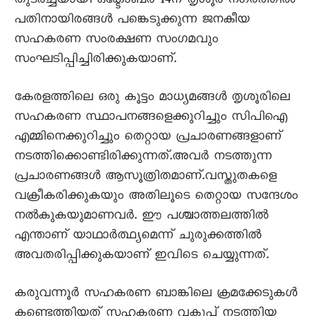
തുടര്‍ച്ചയായി ഒക്ടോബര്‍ 14ന് തൃശൂര്‍ നഗരത്തില്‍
പതിനായിരങ്ങള്‍ പങ്കെടുക്കുന്ന ജനകീയ
സഹകരണ സംരക്ഷണ സംഗമവും
സംഘടിപ്പിച്ചിരിക്കുകയാണ്.
കേരളത്തിലെ ഒരു കൂട്ടം മാധ്യമങ്ങള്‍ തൃശൂരിലെ
സഹകരണ സ്ഥാപനങ്ങളെക്കുറിച്ചും സിപിഐ
എമ്മിനെക്കുറിച്ചും തെറ്റായ പ്രചാരണങ്ങളാണ്
നടത്തിക്കൊണ്ടിരിക്കുന്നത്.അവര്‍ നടത്തുന്ന
പ്രചാരണങ്ങള്‍ ആസൂത്രിതമാണ്.വസ്തുതകളെ
വക്രീകരിക്കുകയും അതിലൂടെ തെറ്റായ സന്ദേശം
നല്‍കുകയുമാണവർ. ഈ പശ്ചാത്തലത്തിൽ
എന്താണ് യാഥാര്‍ത്ഥ്യമെന്ന് ചുരുക്കത്തില്‍
അവതരിപ്പിക്കുകയാണ് ഇവിടെ ചെയ്യുന്നത്.
കരുവന്നൂർ സഹകരണ ബാങ്കിലെ ക്രമക്കേടുകൾ
കണ്ടെത്തിയത് സഹകരണ വകുപ്പ് നടത്തിയ