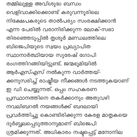
തമ്മിലുള്ള അവിശുദ്ധ ബന്ധം
വെളിവാക്കിക്കൊണ്ട് കരുവന്നൂരിലെ
നിക്ഷേപകരുടെ താൽപര്യം സംരക്ഷിക്കാൻ
എന്ന പേരിൽ വരാനിരിക്കുന്ന ലോക്-സഭാ
തിരഞ്ഞെടുപ്പിൽ തൃശൂർ മണ്ഡലത്തിലെ
ബിജെപിയുടെ സ്വയം പ്രഖ്യാപിത
സ്ഥാനാർത്ഥിയായ സുരേഷ് ഗോപി
രംഗത്തിറങ്ങിയിട്ടുണ്ട്. ജന്മഭൂമിയിൽ
ആർഎസ്എസ് നൽകുന്ന വാർത്തയ്-
ക്കനുസരിച്ച് രാഷ്ട്രീയ നീക്കങ്ങൾ നടത്തുകയാണ്
ഇ ഡി ചെയ്യുന്നത്. ഒപ്പം സഹകരണ
പ്രസ്ഥാനത്തിനെ തകർക്കാനും അതുവഴി
നവലിബറൽ നയങ്ങൾക്ക് ബദലായി
പ്രവർത്തിച്ചു കൊണ്ടിരിക്കുന്ന കേരള മാതൃകയെ
ദുർബ്ബലപ്പെടുത്താനുമാണ് ബിജെപി
ശ്രമിക്കുന്നത്. അധികാരം നഷ്ടപ്പെട്ട് മനോനില