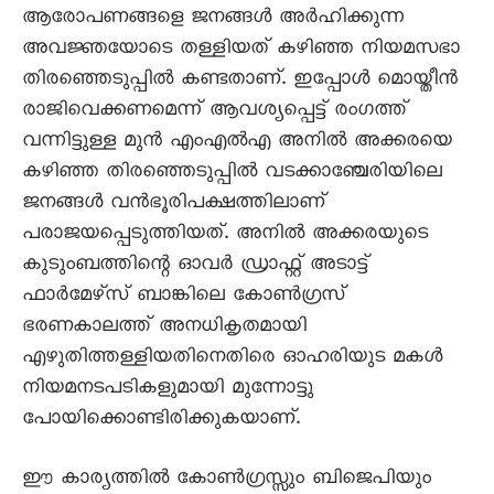
ആരോപണങ്ങളെ ജനങ്ങൾ അർഹിക്കുന്ന
അവജ്ഞയോടെ തള്ളിയത് കഴിഞ്ഞ നിയമസഭാ
തിരഞ്ഞെടുപ്പിൽ കണ്ടതാണ്. ഇപ്പോൾ മൊയ്തീൻ
രാജിവെക്കണമെന്ന് ആവശ്യപ്പെട്ട് രംഗത്ത്
വന്നിട്ടുള്ള മുൻ എംഎൽഎ അനിൽ അക്കരയെ
കഴിഞ്ഞ തിരഞ്ഞെടുപ്പിൽ വടക്കാഞ്ചേരിയിലെ
ജനങ്ങൾ വൻഭൂരിപക്ഷത്തിലാണ്
പരാജയപ്പെടുത്തിയത്. അനിൽ അക്കരയുടെ
കുടുംബത്തിന്റെ ഓവർ ഡ്രാഫ്റ്റ് അടാട്ട്
ഫാർമേഴ്സ് ബാങ്കിലെ കോൺഗ്രസ്
ഭരണകാലത്ത് അനധികൃതമായി
എഴുതിത്തള്ളിയതിനെതിരെ ഓഹരിയുട മകൾ
നിയമനടപടികളുമായി മുന്നോട്ടു
പോയിക്കൊണ്ടിരിക്കുകയാണ്.
ഈ കാര്യത്തിൽ കോൺഗ്രസ്സും ബിജെപിയും