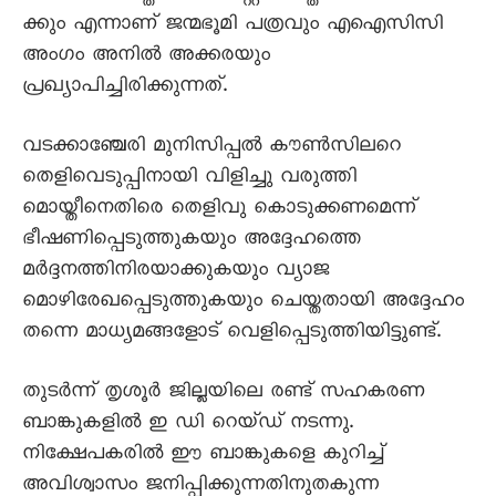
ക്കും എന്നാണ് ജന്മഭൂമി പത്രവും എഐസിസി
അംഗം അനിൽ അക്കരയും
പ്രഖ്യാപിച്ചിരിക്കുന്നത്.
വടക്കാഞ്ചേരി മുനിസിപ്പൽ കൗൺസിലറെ
തെളിവെടുപ്പിനായി വിളിച്ചു വരുത്തി
മൊയ്തീനെതിരെ തെളിവു കൊടുക്കണമെന്ന്
ഭീഷണിപ്പെടുത്തുകയും അദ്ദേഹത്തെ
മർദ്ദനത്തിനിരയാക്കുകയും വ്യാജ
മൊഴിരേഖപ്പെടുത്തുകയും ചെയ്തതായി അദ്ദേഹം
തന്നെ മാധ്യമങ്ങളോട് വെളിപ്പെടുത്തിയിട്ടുണ്ട്.
തുടർന്ന് തൃശൂർ ജില്ലയിലെ രണ്ട് സഹകരണ
ബാങ്കുകളിൽ ഇ ഡി റെയ്ഡ് നടന്നു.
നിക്ഷേപകരിൽ ഈ ബാങ്കുകളെ കുറിച്ച്
അവിശ്വാസം ജനിപ്പിക്കുന്നതിനുതകുന്ന