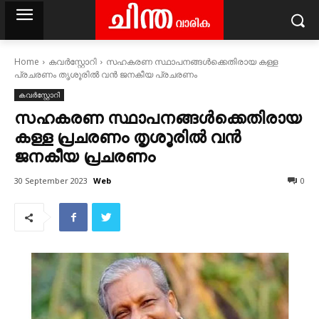
Home
കവര്‍സ്റ്റോറി
സഹകരണ സ്ഥാപനങ്ങള്‍ക്കെതിരായ കള്ള
പ്രചരണം തൃശൂരിൽ വന്‍ ജനകീയ പ്രചരണം
കവര്‍സ്റ്റോറി
സഹകരണ സ്ഥാപനങ്ങള്‍ക്കെതിരായ
കള്ള പ്രചരണം തൃശൂരിൽ വന്‍
ജനകീയ പ്രചരണം
Web
30 September 2023
0