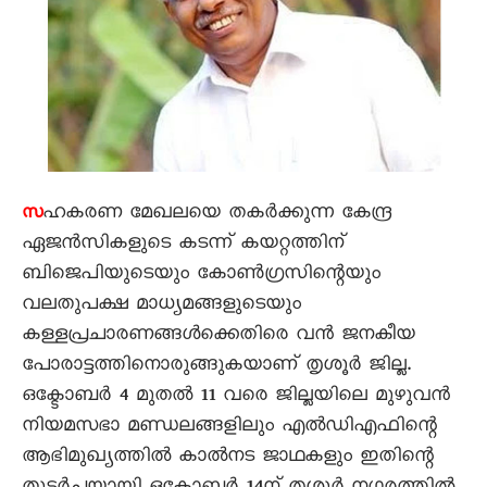
ഹകരണ മേഖലയെ തകര്‍ക്കുന്ന കേന്ദ്ര
സ
ഏജന്‍സികളുടെ കടന്ന് കയറ്റത്തിന്
ബിജെപിയുടെയും കോണ്‍ഗ്രസിന്റെയും
വലതുപക്ഷ മാധ്യമങ്ങളുടെയും
കള്ളപ്രചാരണങ്ങള്‍ക്കെതിരെ വന്‍ ജനകീയ
പോരാട്ടത്തിനൊരുങ്ങുകയാണ് തൃശൂര്‍ ജില്ല.
ഒക്ടോബര്‍ 4 മുതല്‍ 11 വരെ ജില്ലയിലെ മുഴുവന്‍
നിയമസഭാ മണ്ഡലങ്ങളിലും എല്‍ഡിഎഫിന്റെ
ആഭിമുഖ്യത്തില്‍ കാല്‍നട ജാഥകളും ഇതിന്റെ