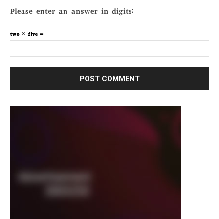
Please enter an answer in digits:
two × five =