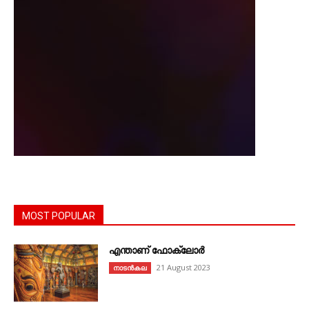
MOST POPULAR
എന്താണ്‌ ഫോക്‌ലോർ
21 August 2023
നാടൻകല