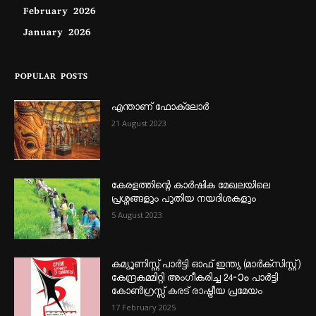
February 2026
January 2026
POPULAR POSTS
എന്താണ്‌ ഫോക്‌ലോർ
21 August 2023
കേരളത്തിന്റെ കാർഷിക മേഖലയിലെ
പ്രശ്നങ്ങളും പുതിയ നയദിശകളും
5 August 2023
കമ്യൂണിസ്റ്റ് പാർട്ടി ഓഫ് ഇന്ത്യ (മാർക്സിസ്റ്റ്)
കേന്ദ്രകമ്മിറ്റി അംഗീകരിച്ച 24‐ാം പാർട്ടി
കോൺഗ്രസ്സ് കരട് രാഷ്ട്രീയ പ്രമേയം
17 February 2025