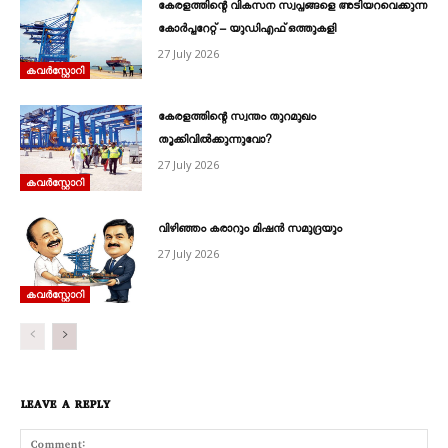
കേരളത്തിന്റെ വികസന സ്വപ്നങ്ങളെ അടിയറവെക്കുന്ന
കോർപ്പറേറ്റ് – യുഡിഎഫ് ഒത്തുകളി
27 July 2026
കവര്‍സ്റ്റോറി
കേരളത്തിന്റെ സ്വന്തം തുറമുഖം
തൂക്കിവിൽക്കുന്നുവോ?
27 July 2026
കവര്‍സ്റ്റോറി
വിഴിഞ്ഞം കരാറും മിഷൻ സമുദ്രയും
27 July 2026
കവര്‍സ്റ്റോറി
LEAVE A REPLY