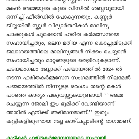
കർമ്മസേനാംഗത്തിന്റെ സ്കൂൾ വിദ്യാർത്ഥിയായ
മകൻ അമ്മയുടെ കൂടെ വിസിൽ ശബ്ദവുമായി
ഒന്നിച്ച് ഫീൽഡിൽ പോകുന്നതും, കണ്ണൂർ
ജില്ലയിൽ സ്കൂൾ വിദ്യാർത്ഥികൾ മാലിന്യ
ചാക്കുകൾ ചുമക്കാൻ ഹരിത കർമസേനയെ
സഹായിച്ചതും, ലെന മരിയ എന്ന കൊച്ചുമിടുക്കി
ജലാശയത്തിലെ മാലിന്യങ്ങൾ നീക്കം ചെയ്യാൻ
സഹായിച്ചതും മാറ്റങ്ങളുടെ തെളിവുകളാണ്.
ചടയമംഗലം ബ്ലോക്ക് പഞ്ചായത്തിൽ 2024 ൽ
നടന്ന ഹരിതകർമ്മസേന സംഗമത്തിൽ നിലമേൽ
പഞ്ചായത്തിൽ നിന്നുള്ള ഒരംഗം തന്റെ മകൾ
പറഞ്ഞ കാര്യം പങ്കുവയ്ക്കുകയുണ്ടായി ‘‘അമ്മ
ചെയ്യുന്ന ജോലി ഈ ഭൂമിക്ക് വേണ്ടിയാണ്
അതിൽ എനിക്ക് അഭിമാനമാണ്.’’ ഇതും
കുട്ടികളിലുണ്ടായ നല്ല കാഴ്ചപ്പാടിന്റെ ഭാഗമാണ്.