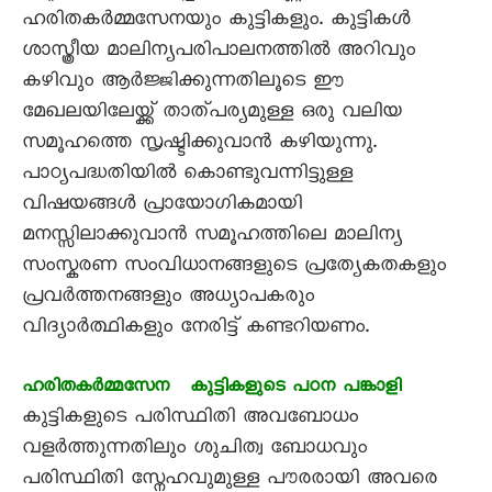
ഹരിതകർമ്മസേനയും കുട്ടികളും. കുട്ടികൾ
ശാസ്ത്രീയ മാലിന്യപരിപാലനത്തിൽ അറിവും
കഴിവും ആർജ്ജിക്കുന്നതിലൂടെ ഈ
മേഖലയിലേയ്ക്ക് താത്പര്യമുള്ള ഒരു വലിയ
സമൂഹത്തെ സൃഷ്ടിക്കുവാൻ കഴിയുന്നു.
പാഠ്യപദ്ധതിയിൽ കൊണ്ടുവന്നിട്ടുള്ള
വിഷയങ്ങൾ പ്രായോഗികമായി
മനസ്സിലാക്കുവാൻ സമൂഹത്തിലെ മാലിന്യ
സംസ്കരണ സംവിധാനങ്ങളുടെ പ്രത്യേകതകളും
പ്രവർത്തനങ്ങളും അധ്യാപകരും
വിദ്യാർത്ഥികളും നേരിട്ട് കണ്ടറിയണം.
ഹരിതകർമ്മസേന കുട്ടികളുടെ പഠന പങ്കാളി
കുട്ടികളുടെ പരിസ്ഥിതി അവബോധം
വളർത്തുന്നതിലും ശുചിത്വ ബോധവും
പരിസ്ഥിതി സ്നേഹവുമുള്ള പൗരരായി അവരെ