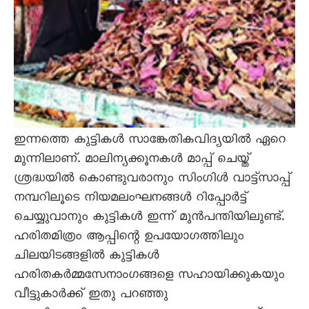
ഇന്നത്തെ കുട്ടികൾ സാങ്കേതികവിദ്യയിൽ ഏറെ
മുന്നിലാണ്. മാലിന്യക്കൂനകൾ മാപ്പ് ചെയ്ത്
ശ്രദ്ധയിൽ കൊണ്ടുവരാനും സിംഗിൾ വാട്ട്സാപ്പ്
നമ്പറിലൂടെ നിയമലംഘനങ്ങൾ റിപ്പോർട്ട്
ചെയ്യുവാനും കുട്ടികൾ ഇന്ന് മുൻപന്തിയിലുണ്ട്.
ഹരിതമിത്രം ആപ്പിന്റെ ഉപയോഗത്തിലും
ചിലയിടങ്ങളിൽ കുട്ടികൾ
ഹരിതകർമ്മസേനാംഗങ്ങളെ സഹായിക്കുകയും
വീട്ടുകാർക്ക് ഇതു പറഞ്ഞു