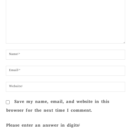
Comment:
Nam
Emai
Webs
Save my name, email, and website in this
browser for the next time I comment.
Please enter an answer in digits: