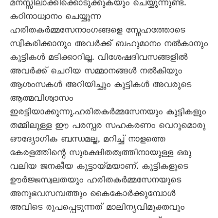
മനസ്സിലാക്കിക്കൊടുക്കുകയും ചെയ്യുന്നുണ്ട്.
കഠിനാധ്വാനം ചെയ്യുന്ന
ഹരിതകർമ്മസേനാംഗങ്ങളെ സ്നേഹത്തോടെ
സ്വീകരിക്കാനും അവർക്ക് ബഹുമാനം നൽകാനും
കുട്ടികൾ മടിക്കാറില്ല. വിശേഷദിവസങ്ങളിൽ
അവർക്ക് ചെറിയ സമ്മാനങ്ങൾ നൽകിയും
ആശംസകൾ അറിയിച്ചും കുട്ടികൾ അവരുടെ
ആത്മവിശ്വാസം
ഇരട്ടിയാക്കുന്നു.ഹരിതകർമ്മസേനയും കുട്ടികളും
തമ്മിലുള്ള ഈ പരസ്പര സഹകരണം വെറുമൊരു
ഔദ്യോഗിക ബന്ധമല്ല, മറിച്ച് നാളത്തെ
കേരളത്തിന്റെ സുരക്ഷിതത്വത്തിനായുള്ള ഒരു
വലിയ ജനകീയ കൂട്ടായ്മയാണ്. കുട്ടികളുടെ
ഊർജ്ജസ്വലതയും ഹരിതകർമ്മസേനയുടെ
അനുഭവസമ്പത്തും കൈകോർക്കുമ്പോൾ
അവിടെ രൂപപ്പെടുന്നത് മാലിന്യവിമുക്തവും