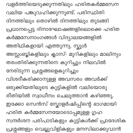
വളർത്തിയെടുക്കുന്നതിലും ഹരിതകർമ്മസേന
വലിയ പങ്കുവഹിക്കുന്നുണ്ട്. പരിസ്ഥിതി
ദിനത്തിലും തൊഴിൽ ദിനത്തിലും തുടങ്ങി
പ്രധാനപ്പെട്ട ദിനാഘോഷങ്ങളിലൊക്കെ ഹരിത
കർമ്മസേനാംഗങ്ങൾ വിദ്യാലയങ്ങളിൽ
അതിഥികളായി എത്തുന്നു. സ്കൂൾ
അസ്സംബ്ലികളിലും ക്ലാസ്- മുറികളിലും മാലിന്യം
തരംതിരിക്കുന്നതിനെ കുറിച്ചും നിലവിൽ
നേരിടുന്ന പ്രശ്നങ്ങളെകുറിച്ചും
വിശദീകരിക്കാനുള്ള അവസരം അവർക്ക്
ഒരുക്കിയതിലൂടെ കുട്ടികളിൽ വലിയൊരു
രീതിയിൽ സ്വാധീനം ചെലുത്താൻ കഴിഞ്ഞു.
ഇക്കോ സെൻസ് സ്കോളർഷിപ്പിന്റെ ഭാഗമായി
ഹരിത കർമ്മസേനയോടൊപ്പമുള്ള ഗൃഹ
സന്ദർശന പരിപാടികളും കുട്ടികൾക്ക് പ്രാദേശിക
പ്രശ്നങ്ങളും വെല്ലുവിളികളും മനസിലാക്കുവാൻ