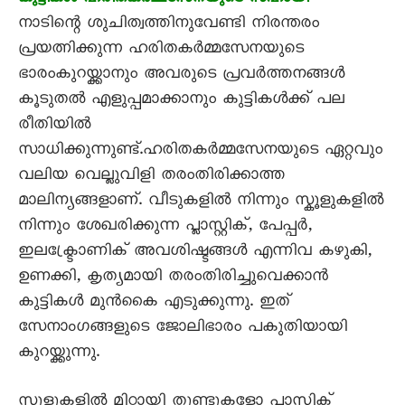
കുട്ടികൾ ഹരിതകർമ്മസേനയുടെ സഹായി
നാടിന്റെ ശുചിത്വത്തിനുവേണ്ടി നിരന്തരം
പ്രയത്നിക്കുന്ന ഹരിതകർമ്മസേനയുടെ
ഭാരംകുറയ്ക്കാനും അവരുടെ പ്രവർത്തനങ്ങൾ
കൂടുതൽ എളുപ്പമാക്കാനും കുട്ടികൾക്ക് പല
രീതിയിൽ
സാധിക്കുന്നുണ്ട്.ഹരിതകർമ്മസേനയുടെ ഏറ്റവും
വലിയ വെല്ലുവിളി തരംതിരിക്കാത്ത
മാലിന്യങ്ങളാണ്. വീടുകളിൽ നിന്നും സ്കൂളുകളിൽ
നിന്നും ശേഖരിക്കുന്ന പ്ലാസ്റ്റിക്, പേപ്പർ,
ഇലക്ട്രോണിക് അവശിഷ്ടങ്ങൾ എന്നിവ കഴുകി,
ഉണക്കി, കൃത്യമായി തരംതിരിച്ചുവെക്കാൻ
കുട്ടികൾ മുൻകൈ എടുക്കുന്നു. ഇത്
സേനാംഗങ്ങളുടെ ജോലിഭാരം പകുതിയായി
കുറയ്ക്കുന്നു.
സ്കൂളുകളിൽ മിഠായി തുണ്ടുകളോ പ്ലാസ്റ്റിക്