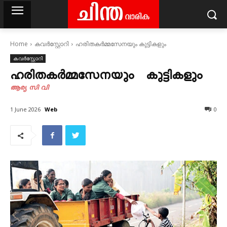
Home
കവര്‍സ്റ്റോറി
ഹരിതകർമ്മസേനയും കുട്ടികളും
കവര്‍സ്റ്റോറി
ഹരിതകർമ്മസേനയും കുട്ടികളും
ആര്യ സി വി
Web
1 June 2026
0