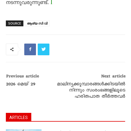
l
നടന്നുവരുന്നുണ്ട്.
SOURCE
ആര്യ സി വി
Previous article
Next article
2026 മെയ്‌ 29
മാലിന്യക്കൂമ്പാരങ്ങൾക്കിടയിൽ
നിന്നും സംരംഭങ്ങളിലൂടെ
ഹരിതപാത തീർത്തവർ
ARTICLES