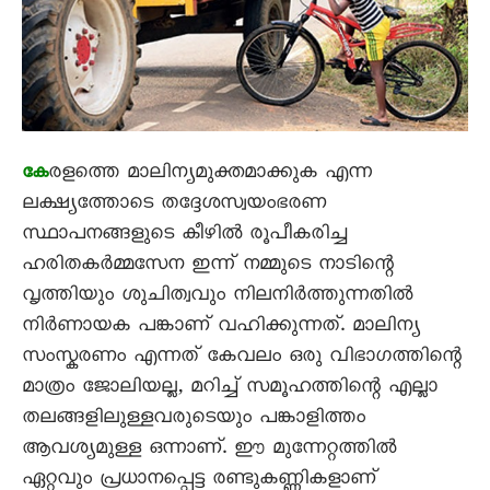
രളത്തെ മാലിന്യമുക്തമാക്കുക എന്ന
കേ
ലക്ഷ്യത്തോടെ തദ്ദേശസ്വയംഭരണ
സ്ഥാപനങ്ങളുടെ കീഴിൽ രൂപീകരിച്ച
ഹരിതകർമ്മസേന ഇന്ന് നമ്മുടെ നാടിന്റെ
വൃത്തിയും ശുചിത്വവും നിലനിർത്തുന്നതിൽ
നിർണായക പങ്കാണ് വഹിക്കുന്നത്. മാലിന്യ
സംസ്കരണം എന്നത് കേവലം ഒരു വിഭാഗത്തിന്റെ
മാത്രം ജോലിയല്ല, മറിച്ച് സമൂഹത്തിന്റെ എല്ലാ
തലങ്ങളിലുള്ളവരുടെയും പങ്കാളിത്തം
ആവശ്യമുള്ള ഒന്നാണ്. ഈ മുന്നേറ്റത്തിൽ
ഏറ്റവും പ്രധാനപ്പെട്ട രണ്ടുകണ്ണികളാണ്