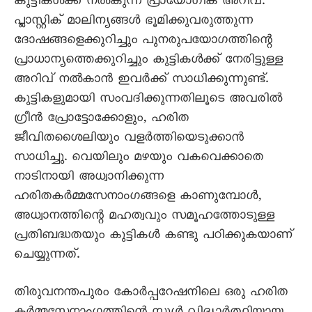
കുട്ടികൾക്ക് നൽകുന്ന പ്രായോഗിക അറിവ്.
പ്ലാസ്റ്റിക് മാലിന്യങ്ങൾ ഭൂമിക്കുവരുത്തുന്ന
ദോഷങ്ങളെക്കുറിച്ചും പുനരുപയോഗത്തിന്റെ
പ്രാധാന്യത്തെക്കുറിച്ചും കുട്ടികൾക്ക് നേരിട്ടുള്ള
അറിവ് നൽകാൻ ഇവർക്ക് സാധിക്കുന്നുണ്ട്.
കുട്ടികളുമായി സംവദിക്കുന്നതിലൂടെ അവരിൽ
ഗ്രീൻ പ്രോട്ടോക്കോളും, ഹരിത
ജീവിതശൈലിയും വളർത്തിയെടുക്കാൻ
സാധിച്ചു. വെയിലും മഴയും വകവെക്കാതെ
നാടിനായി അധ്വാനിക്കുന്ന
ഹരിതകർമ്മസേനാംഗങ്ങളെ കാണുമ്പോൾ,
അധ്വാനത്തിന്റെ മഹത്വവും സമൂഹത്തോടുള്ള
പ്രതിബദ്ധതയും കുട്ടികൾ കണ്ടു പഠിക്കുകയാണ്
ചെയ്യുന്നത്.
തിരുവനന്തപുരം കോർപ്പറേഷനിലെ ഒരു ഹരിത