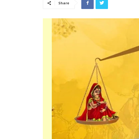
Share