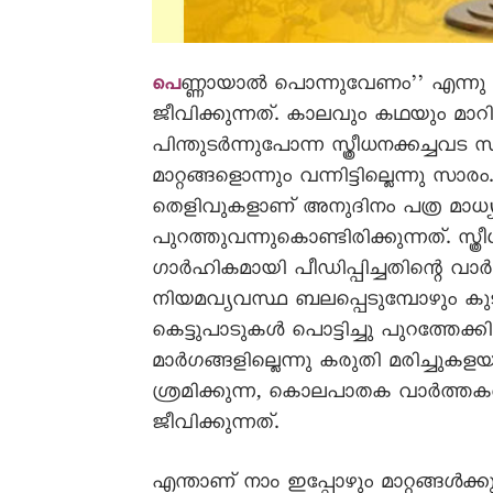
ണ്ണായാൽ പൊന്നുവേണം’’ എന്നു
പെ
ജീവിക്കുന്നത്. കാലവും കഥയും മാറി. ഭീ
പിന്തുടർന്നുപോന്ന സ്ത്രീധനക്കച്ചവട
മാറ്റങ്ങളൊന്നും വന്നിട്ടില്ലെന്നു സാ
തെളിവുകളാണ് അനുദിനം പത്ര മാധ്യമ
പുറത്തുവന്നുകൊണ്ടിരിക്കുന്നത്. സ്
ഗാർഹികമായി പീഡിപ്പിച്ചതിന്റെ 
നിയമവ്യവസ്ഥ ബലപ്പെടുമ്പോഴും കുടു
കെട്ടുപാടുകൾ പൊട്ടിച്ചു പുറത്തേക്
മാർഗങ്ങളില്ലെന്നു കരുതി മരിച്ചുക
ശ്രമിക്കുന്ന, കൊലപാതക വാർത്തകൾ
ജീവിക്കുന്നത്.
എന്താണ് നാം ഇപ്പോഴും മാറ്റങ്ങൾക്