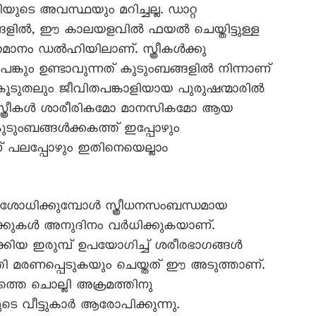
ടെ അവസ്ഥയും മറിച്ചല്ല. ഡാറ്റ
ഗരങ്ങളിൽ, ഈ കാലയളവിൽ ഫയൽ ചെയ്തിട്ടുള്ള
തമാനം ഡൽഹിയിലാണ്. സ്ത്രീകൾക്കു
്കും ഉണ്ടാവുന്നത് കുടുംബങ്ങളിൽ നിന്നാണ്
, കൂടുതലും ജീവിതപങ്കാളിയായ പുരുഷന്മാരിൽ
nce) സ്ത്രീകൾ ശാരീരികമോ മാനസികമോ ആയ
ുടുംബങ്ങൾക്കകത്ത് ഇപ്പോഴും
പലപ്പോഴും ഇതിനെയെല്ലാം
ോധിക്കുമ്പോൾ സ്ത്രീധനസംബന്ധമായ
്കുകൾ അനുദിനം വർധിക്കുകയാണ്.
കിയ ഇരുമ്പ് ഉപയോഗിച്ച് ശരീരഭാഗങ്ങൾ
തി മരണപ്പെടുകയും ചെയ്തത് ഈ അടുത്താണ്.
ത്തെ ചൊല്ലി അക്രമത്തിനു
ുടെ വീട്ടുകാർ ആരോപിക്കുന്നു.