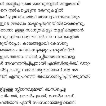
ോൾ കഷ്ടിച്ച് 4,500 കേസുകളിൽ മാത്രമാണ്
 ഇങ്ങനെ നൽകപ്പെടുന്ന കേസുകളിൽ
ണ് പ്രാഥമികമായി അനേ-്വഷണമെങ്കിലും
ളുടെ ഗൗരവം നഷ്ടപ്പെടുന്നതിനിടയാക്കുന്നു.
ിക്കാനോ ഉള്ള സാധ്യതകളും തള്ളിക്കളയാൻ
േസുകളിലാവട്ടെ 7000ൽ 100 കേസുകളിൽ
ഒത്തുതീർപ്പോ, കാലങ്ങളായി കേസിനു
പോ കാരണം പല കേസുകളും പകുതിയിൽ
ളുടെ അഭാവത്തിൽ സ്ത്രീധനമരണങ്ങളെ
കൾ അവസാനിപ്പിച്ചതായി എൻസിആർബി ഡാറ്റ
പോർട്ടു ചെയ്ത സാഹചര്യത്തിലാണ് ഈ 359
ന്നുപറഞ്ഞ് അവസാനിപ്പിച്ചിരിക്കുന്നത്.
ള്ള സ്ത്രീധനവുമായി ബന്ധപ്പെട്ട
ീഹാർ, ഉത്തർപ്രദേശ്, ഝാർഖണ്ഡ്,
ഹരിയാന എന്നീ സംസ്ഥാനങ്ങളിലാണ്.