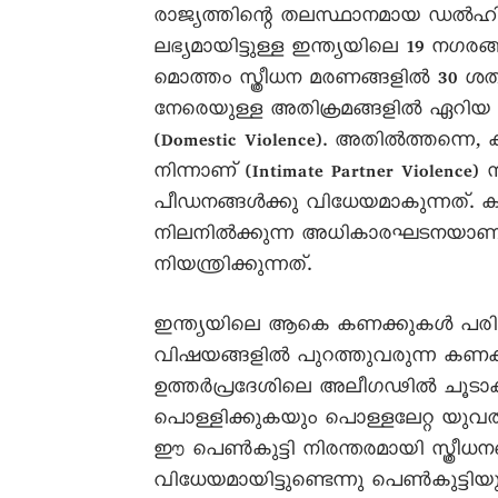
രാജ്യത്തിന്റെ തലസ്ഥാനമായ ഡൽഹിയു
ലഭ്യമായിട്ടുള്ള ഇന്ത്യയിലെ 19 ന
മൊത്തം സ്ത്രീധന മരണങ്ങളിൽ 30 ശ
നേരെയുള്ള അതിക്രമങ്ങളിൽ ഏറിയ പങ
(Domestic Violence). അതിൽത്തന്നെ
നിന്നാണ് (Intimate Partner Viole
പീഡനങ്ങൾക്കു വിധേയമാകുന്നത്. ക
നിലനിൽക്കുന്ന അധികാരഘടനയാണ് 
നിയന്ത്രിക്കുന്നത്.
ഇന്ത്യയിലെ ആകെ കണക്കുകൾ പരിശ
വിഷയങ്ങളിൽ പുറത്തുവരുന്ന കണക
ഉത്തർപ്രദേശിലെ അലീഗഢിൽ ചൂടാക്
പൊള്ളിക്കുകയും പൊള്ളലേറ്റ യുവ
ഈ പെൺകുട്ടി നിരന്തരമായി സ്ത്രീധന
വിധേയമായിട്ടുണ്ടെന്നു പെൺകുട്ടിയ