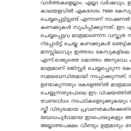
വാർത്തകളെല്ലാം. എല്ലാ വർഷവും, 
കാലയളവിൽ ഏകദേശം 7000 കേസുകൾ സ്
ചെയ്യപ്പെട്ടിട്ടുണ്ട് എന്നാണ് നാ
കണക്കുകൾ സൂചിപ്പിക്കുന്നത്. ഈ ഏ
ചെയ്യപ്പെട്ടവ മാത്രമാണെന്ന വസ്തു
റിപ്പോർട്ട് ചെയ്ത കണക്കുകൾ ഞെട്ട
മനസ്സിലാവും ഇത്തരം കേസുകളിലെ
എന്ന്.രാജ്യത്തെ മൊത്തം അനുഭവം
മാത്രമാണ് രജിസ്റ്റർ ചെയ്യപ്പെടു
സമയബന്ധിതമായി നടപ്പാക്കുന്നത്;
ഉണ്ടാകുന്നതും കേരളത്തിൽ മാത്രമാ
ചെയ്യുന്നതുപോലെ ഈ വിഷയത്തി
വേണ്ടവിധം നടപടികളെടുക്കുകയും വ
സ്ത്രീ വിരുദ്ധമായ പ്രവണതകൾക്
ബോധപൂർവമായ ഇടപെടലുകളും അടിയന
അല്ലാത്തപക്ഷം വീണ്ടും ഉത്രമാരും 