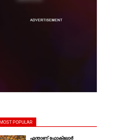
MOST POPULAR
എന്താണ്‌ ഫോക്‌ലോർ