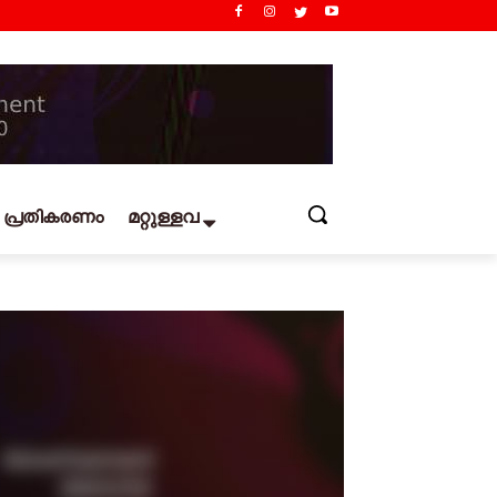
പ്രതികരണം
മറ്റുള്ളവ