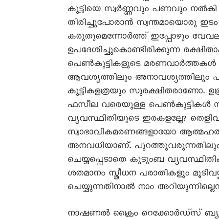
കുട്ടിയെ സ്വർണ്ണവും പണവും നൽകി 
തിരിച്ചുപോരാൻ സ്വന്തമായൊരു ഇട
കരുതുമെന്നോർത്ത് ഇപ്പോഴും വേവല
ഉപദേശിച്ചുകൊണ്ടിരിക്കുന്ന രക്ഷിത
പെൺകുട്ടികളുടെ മരണവാർത്തകൾ ഇ
ആവശ്യത്തിലും അനാവശ്യത്തിലും പ
കുട്ടികളത്രയും സുരക്ഷിതരാണോ. ഉ
ഫസീല വരെയുള്ള പെൺകുട്ടികൾ സത
വ്യവസ്ഥിതിയുടെ ഇരകളല്ലേ? തെള
സ്വാഭാവികമരണങ്ങളായോ ആത്മഹത്യക
അനവധിയാണ്. പുറത്തുവരുന്നതിലും
ചെയ്യപ്പെടാതെ കുടുംബ വ്യവസ്ഥിതിക്
ശതമാനം സ്ത്രീധന പരാതികളും മൂട
ചെയ്യുന്നതിനാൽ നാം അറിയുന്നില്ലെ
നാഷണൽ ക്രൈം റെക്കോർഡ്സ് ബ്യൂ