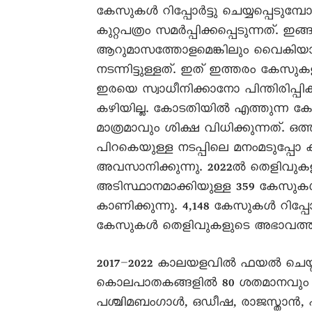
കേസുകൾ റിപ്പോർട്ടു ചെയ്യപ്പെടുമ്പ
കുറ്റപത്രം സമർപ്പിക്കപ്പെടുന്നത്.
ആറുമാസത്തോളമെങ്കിലും വെെകിയാ
നടന്നിട്ടുള്ളത്. ഇത് ഇത്തരം കേസുക
ഇരയെ സ്വാധീനിക്കാനോ പിന്തിരിപ്പ
കഴിയില്ല. കോടതിയിൽ എത്തുന്ന ക
മാത്രമാവും ശിക്ഷ വിധിക്കുന്നത്. 
പിറകെയുള്ള നടപ്പിലെ മനംമടുപ്
അവസാനിക്കുന്നു. 2022ൽ തെളിവുക
അടിസ്ഥാനമാക്കിയുള്ള 359 കേസു
കാണിക്കുന്നു. 4,148 കേസുകൾ റിപ്
കേസുകൾ തെളിവുകളുടെ അഭാവത്തിൽ എ
2017–2022 കാലയളവിൽ ഫയൽ ചെയ്തിട്ടു
കൊലപാതകങ്ങളിൽ 80 ശതമാനവും ബ
പശ്ചിമബംഗാൾ, ഒഡീഷ, രാജസ്താൻ, 