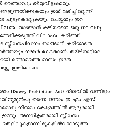
 ഭർത്താവും ഭർതൃവീട്ടുകാരും
ങ്ങളുന്നയിക്കുകയും ഇത് ലഭിച്ചില്ലെന്ന്
 ചുട്ടുകൊല്ലുകയും ചെയ്തതും ഈ
ന പീഡനം താങ്ങാൻ കഴിയാതെ ഒരു നവവധു
ന്നേരിക്കടുത്ത് വിവാഹം കഴിഞ്ഞ്
ടെ സ്ത്രീധനപീഡനം താങ്ങാൻ കഴിയാതെ
ത്തയും നമ്മൾ കേട്ടതാണ്. തമിഴ്നാട്ടിലെ
ിതയായി രണ്ടാമത്തെ മാസം ഇതേ
്തു. ഇതിങ്ങനെ
മം (Dowry Prohibition Act) നിലവിൽ വന്നിട്ടും
്നതിനുമുൻപു തന്നെ ഒന്നാം ഇ എം എസ്
്തരമൊരു നിയമം കേരളത്തിൽ ആദ്യമായി
ിൽ ഇന്നും അനധികൃതമായി സ്ത്രീധനം
ായ തെളിവുകളാണ് മുകളിൽക്കൊടുത്ത