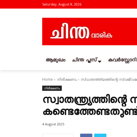
Saturday, August 8, 2026
ആമുഖം
ചിന്ത പ്ലസ്
കവര്‍സ്റ്റോറി
Home
നിരീക്ഷണം
സ്വാതന്ത്ര്യത്തിന്റെ സ്വജീവല
നിരീക്ഷണം
സ്വാതന്ത്ര്യത്തിന്
കണ്ടെത്തേണ്ടതുണ്ട
4 August 2025