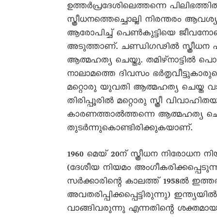
ഉത്തർപ്രദേശിലെത്തന്നെ പിലിഭത്തിൽ
സ്ത്രീധനത്തെച്ചൊല്ലി നിരന്തരം ആവശ്യ
ആരോപിച്ച് പെൺകുട്ടിയെ ജീവനോടെ
അടുത്താണ്. ചണ്ഡിഗഢിൽ സ്ത്രീധ
ആത്മഹത്യ ചെയ്തു. തമിഴ്നാട്ടിൽ പൊ
നാലാമത്തെ ദിവസം ഭർതൃവീട്ടുകാരു
മറ്റൊരു യുവതി ആത്മഹത്യ ചെയ്ത വാർ
തിരിപ്പൂരിൽ മറ്റൊരു സ്ത്രീ വിവാഹ
കാരണത്താൽത്തന്നെ ആത്മഹത്യ ചെയ
തുടർന്നുകൊണ്ടിരിക്കുകയാണ്.
1960 മെയ് 20ന് സ്ത്രീധന നിരോധന നിയ
(ദേശീയ നിയമം അംഗീകരിക്കപ്പെടുന
സർക്കാരിന്റെ കാലത്ത് 1958ൽ ഇത
അവതരിപ്പിക്കപ്പെട്ടിരുന്നു) ഇന്ത്യയ
വാങ്ങിവരുന്നു എന്നതിന്റെ ശക്തമ