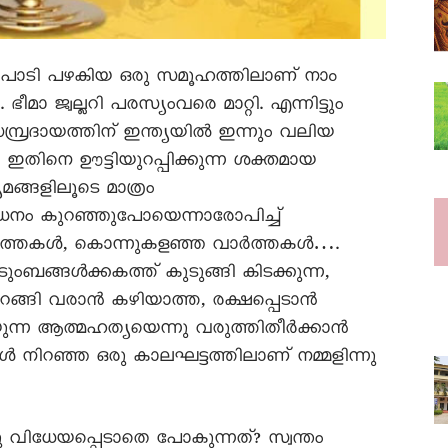
 പാടി പഴകിയ ഒരു സമൂഹത്തിലാണ് നാം
മാ ജ്വല്ലറി പരസ്യംവരെ മാറ്റി. എന്നിട്ടും
 സമ്പ്രദായത്തിന് ഇന്ത്യയിൽ ഇന്നും വലിയ
രം. ഇതിനെ ഊട്ടിയുറപ്പിക്കുന്ന ശക്തമായ
ങ്ങളിലൂടെ മാത്രം
ത്രീധനം കുറഞ്ഞുപോയെന്നാരോപിച്ച്
വാർത്തകൾ, കൊന്നുകളഞ്ഞ വാർത്തകൾ….
ംബങ്ങൾക്കകത്ത് കുടുങ്ങി കിടക്കുന്ന,
കിറങ്ങി വരാൻ കഴിയാത്ത, രക്ഷപ്പെടാൻ
ളയുന്ന ആത്മഹത്യയെന്നു വരുത്തിതീർക്കാൻ
 നിറഞ്ഞ ഒരു കാലഘട്ടത്തിലാണ് നമ്മളിന്നു
കു വിധേയപ്പെടാതെ പോകുന്നത്? സ്വന്തം