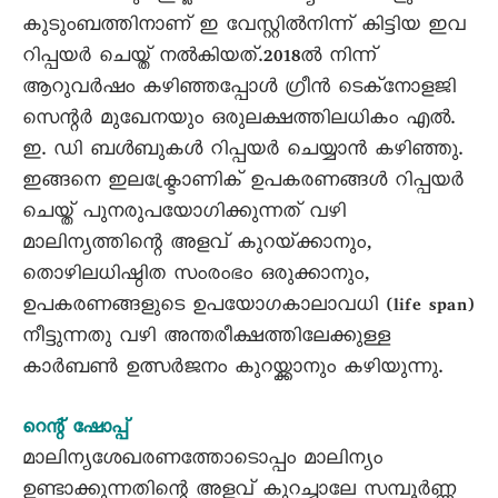
കുടുംബത്തിനാണ് ഇ വേസ്റ്റിൽനിന്ന് കിട്ടിയ ഇവ
റിപ്പയർ ചെയ്ത് നൽകിയത്.2018ൽ നിന്ന്
ആറുവർഷം കഴിഞ്ഞപ്പോൾ ഗ്രീൻ ടെക്നോളജി
സെന്റർ മുഖേനയും ഒരുലക്ഷത്തിലധികം എൽ.
ഇ. ഡി ബൾബുകൾ റിപ്പയർ ചെയ്യാൻ കഴിഞ്ഞു.
ഇങ്ങനെ ഇലക്ട്രോണിക് ഉപകരണങ്ങൾ റിപ്പയർ
ചെയ്ത് പുനരുപയോഗിക്കുന്നത് വഴി
മാലിന്യത്തിന്റെ അളവ് കുറയ്‌ക്കാനും,
തൊഴിലധിഷ്ഠിത സംരംഭം ഒരുക്കാനും,
ഉപകരണങ്ങളുടെ ഉപയോഗകാലാവധി (life span)
നീട്ടുന്നതു വഴി അന്തരീക്ഷത്തിലേക്കുള്ള
കാർബൺ ഉത്സർജനം കുറയ്ക്കാനും കഴിയുന്നു.
റെന്റ് ഷോപ്പ്
മാലിന്യശേഖരണത്തോടൊപ്പം മാലിന്യം
ഉണ്ടാക്കുന്നതിന്റെ അളവ് കുറച്ചാലേ സമ്പൂർണ്ണ