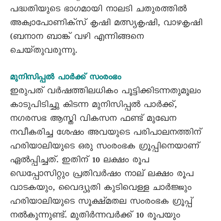
പദ്ധതിയുടെ ഭാഗമായി നാലടി ചതുരത്തിൽ
അക്വാപോണിക്സ് കൃഷി മത്സ്യകൃഷി, വാഴകൃഷി
(ബനാന ബാങ്ക് വഴി എന്നിങ്ങനെ
ചെയ്‌തുവരുന്നു.
മുനിസിപ്പൽ പാർക്ക് സംരംഭം
ഇരുപത് വർഷത്തിലധികം പൂട്ടിക്കിടന്നതുമൂലം
കാടുപിടിച്ചു കിടന്ന മുനിസിപ്പൽ പാർക്ക്,
നഗരസഭ ആസ്തി വികസന ഫണ്ട് മുഖേന
നവീകരിച്ച ശേഷം അവയുടെ പരിപാലനത്തിന്
ഹരിയാലിയുടെ ഒരു സംരംഭക ഗ്രൂപ്പിനെയാണ്
ഏൽപ്പിച്ചത്. ഇതിന് 10 ലക്ഷം രൂപ
ഡെപ്പോസിറ്റും പ്രതിവർഷം നാല് ലക്ഷം രൂപ
വാടകയും, വൈദ്യുതി കുടിവെള്ള ചാർജ്ജും
ഹരിയാലിയുടെ സൂക്ഷ്മതല സംരംഭക ഗ്രൂപ്പ്
നൽകുന്നുണ്ട്. മുതിർന്നവർക്ക്‌ 10 രൂപയും