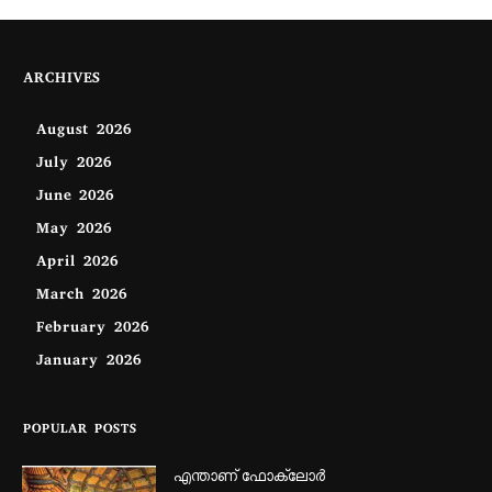
ARCHIVES
August 2026
July 2026
June 2026
May 2026
April 2026
March 2026
February 2026
January 2026
POPULAR POSTS
എന്താണ്‌ ഫോക്‌ലോർ