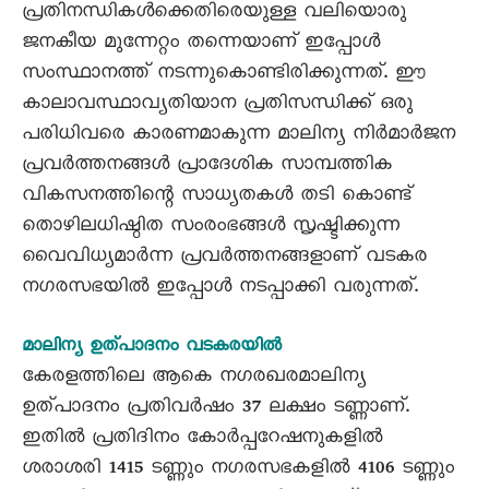
പ്രതിനന്ധികൾക്കെതിരെയുള്ള വലിയൊരു
ജനകീയ മുന്നേറ്റം തന്നെയാണ് ഇപ്പോൾ
സംസ്ഥാനത്ത് നടന്നുകൊണ്ടിരിക്കുന്നത്. ഈ
കാലാവസ്ഥാവ്യതിയാന പ്രതിസന്ധിക്ക് ഒരു
പരിധിവരെ കാരണമാകുന്ന മാലിന്യ നിർമാർജന
പ്രവർത്തനങ്ങൾ പ്രാദേശിക സാമ്പത്തിക
വികസനത്തിന്റെ സാധ്യതകൾ തടി കൊണ്ട്
തൊഴിലധിഷ്ഠിത സംരംഭങ്ങൾ സൃഷ്ടിക്കുന്ന
വൈവിധ്യമാർന്ന പ്രവർത്തനങ്ങളാണ് വടകര
നഗരസഭയിൽ ഇപ്പോൾ നടപ്പാക്കി വരുന്നത്.
മാലിന്യ ഉത്പാദനം വടകരയിൽ
കേരളത്തിലെ ആകെ നഗരഖരമാലിന്യ
ഉത്പാദനം പ്രതിവർഷം 37 ലക്ഷം ടണ്ണാണ്.
ഇതിൽ പ്രതിദിനം കോർപ്പറേഷനുകളിൽ
ശരാശരി 1415 ടണ്ണും നഗരസഭകളിൽ 4106 ടണ്ണും