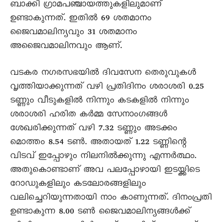
ബാക്കി ഗ്രാമപഞ്ചായത്തുകളിലുമാണ്
ഉണ്ടാകുന്നത്. ഇതിൽ 69 ശതമാനം
ജൈവമാലിന്യവും 31 ശതമാനം
അജൈവമാലിനവും ആണ്.
വടകര നഗരസഭയിൽ ദിവസേന തെരുവുകൾ
വൃത്തിയാക്കുന്നത് വഴി പ്രതിദിനം ശരാശരി 0.25
ടണ്ണും വീടുകളിൽ നിന്നും കടകളിൽ നിന്നും
ശരാശരി ഹരിത കർമ്മ സേനാംഗങ്ങൾ
ശേഖരിക്കുന്നത് വഴി 7.32 ടണ്ണും അടക്കം
മൊത്തം 8.54 ടൺ. അതായത് 1.22 ടണ്ണിന്റെ
വിടവ് ഇപ്പോഴും നിലനിൽക്കുന്നു എന്നർത്ഥം.
അതുകൊണ്ടാണ് അവ പലപ്പോഴായി ഇടയ്ക്കിടെ
റോഡുകളിലും കടലോരങ്ങളിലും
വലിച്ചെറിയുന്നതായി നാം കാണുന്നത്. ദിനംപ്രതി
ഉണ്ടാകുന്ന 8.00 ടൺ ജൈവമാലിന്യങ്ങൾക്ക്