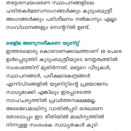
തദ്ദേശസ്വയംഭരണ സ്ഥാപനങ്ങളിലെ
ഹരിതകർമസേനാംഗങ്ങൾക്കും കുടുംബശ്രീ
അംഗങ്ങൾക്കും പരിശീലനം നൽകാനും എല്ലാ
സംവിധാനങ്ങളും സെന്ററിൽ ഉണ്ട്.
തെളിമ അണുനശീകരണ യൂണിറ്റ്
ഇത്തരമൊരു കൊറോണക്കാലത്താണ് 10 പേരെ
ഉൾപ്പെടുത്തി കുടുംബശ്രീയുടെ നേതൃത്വത്തിൽ
സംരംഭത്തിന് മുതിർന്നത്. ഒട്ടേറെ വീടുകൾ,
സ്ഥാപനങ്ങൾ, പരീക്ഷാകേന്ദ്രങ്ങൾ
എന്നിവിടങ്ങളിൽ യൂണിറ്റിന്റെ പ്രയോജനം
സാധ്യമാക്കി എങ്കിലും ഇപ്പോഴത്തെ
സാഹചര്യത്തിൽ പ്രവർത്തനക്ഷമമല്ല.
അജൈവമാലിന്യ വാതിൽപ്പടി ശേഖരണ
തോടൊപ്പം ഈ രീതിയിൽ മാലിന്യത്തിൽ
നിന്നുള്ള സംരംഭക സാധ്യതകൾ കൂടി