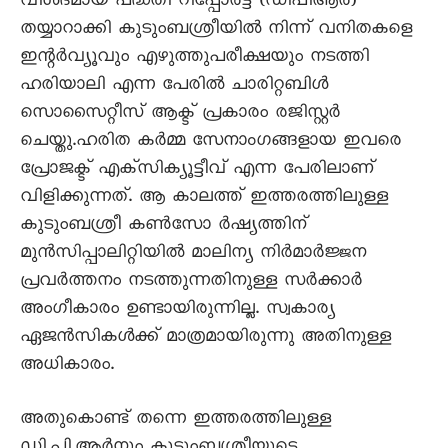
വിശദമായ പദ്ധതി റിപ്പോർട്ട് (ഡിപിആർ)
തയ്യാറാക്കി കുടുംബശ്രീയിൽ നിന്ന് വനിതകളെ
ഇന്റർവ്യൂവും എഴുത്തുപരീക്ഷയും നടത്തി
ഹരിയാലി എന്ന പേരിൽ ചാരിറ്റബിൾ
സൊസൈറ്റീസ് ആക്ട് പ്രകാരം രജിസ്റ്റർ
ചെയ്തു.ഹരിത കർമ്മ സേനാംഗങ്ങളായ ഇവരെ
പ്രോജക്ട് എക്സിക്യൂട്ടീവ് എന്ന പേരിലാണ്
വിളിക്കുന്നത്. ആ കാലത്ത് ഇത്തരത്തിലുള്ള
കുടുംബശ്രീ കൺസോ ർഷ്യത്തിന്
മുൻസിപ്പാലിറ്റിയിൽ മാലിന്യ നിർമാർജ്ജന
പ്രവർത്തനം നടത്തുന്നതിനുള്ള സർക്കാർ
അംഗീകാരം ഉണ്ടായിരുന്നില്ല. സ്വകാര്യ
ഏജൻസികൾക്ക് മാത്രമായിരുന്നു അതിനുള്ള
അധികാരം.
അതുകൊണ്ട് തന്നെ ഇത്തരത്തിലുള്ള