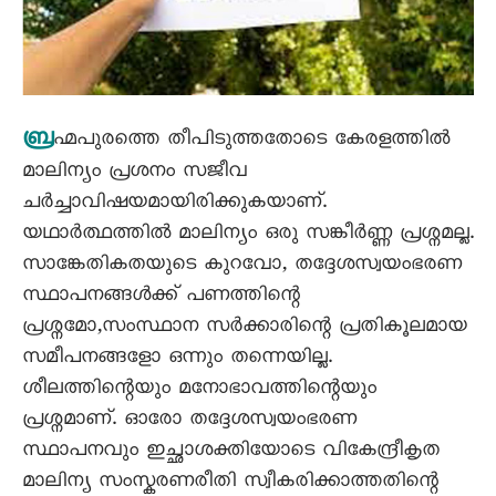
ബ്ര
ഹ്മപുരത്തെ തീപിടുത്തതോടെ കേരളത്തിൽ
മാലിന്യം പ്രശനം സജീവ
ചർച്ചാവിഷയമായിരിക്കുകയാണ്.
യഥാർത്ഥത്തിൽ മാലിന്യം ഒരു സങ്കീർണ്ണ പ്രശ്നമല്ല.
സാങ്കേതികതയുടെ കുറവോ, തദ്ദേശസ്വയംഭരണ
സ്ഥാപനങ്ങൾക്ക് പണത്തിന്റെ
പ്രശ്നമോ,സംസ്ഥാന സർക്കാരിന്റെ പ്രതികൂലമായ
സമീപനങ്ങളോ ഒന്നും തന്നെയില്ല.
ശീലത്തിന്റെയും മനോഭാവത്തിന്റെയും
പ്രശ്നമാണ്. ഓരോ തദ്ദേശസ്വയംഭരണ
സ്ഥാപനവും ഇച്ഛാശക്തിയോടെ വികേന്ദ്രീകൃത
മാലിന്യ സംസ്കരണരീതി സ്വീകരിക്കാത്തതിന്റെ