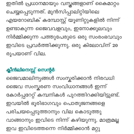
ഇതിൽ പ്രധാനമായും വസ്ത്രങ്ങളാണ് കൈമാറ്റം
ചെയ്യപ്പെടുന്നത്. മുൻസിപ്പാലിറ്റിയിലെ
എയറോബിക് കമ്പോസ്റ്റ് യൂണിറ്റുകളിൽ നിന്ന്
ഉണ്ടാകുന്ന ജൈവവളവും, ഇനോക്കുലവും
നിർമ്മിക്കുന്ന പത്തുപേരുടെ ഒരു സംരംഭവവും
ഇവിടെ പ്രവർത്തിക്കുന്നു. ഒരു കിലോവിന് 20
രൂപയാണ് വില.
ക്ലീൻലിനെസ്സ് സെന്റർ
ജൈവമാലിന്യങ്ങൾ സംസ്കരിക്കാൻ നിരവധി
ജൈവ സംസ്കരണ സംവിധാനങ്ങൾ ഇന്ന്
കോർപ്പറേറ്റ് കമ്പനികൾ പുറത്തിറക്കിയിട്ടുണ്ട്.
ഇവയിൽ ഭൂരിഭാഗവും പൊതുജനങ്ങളെ
പരിചയപ്പെടുത്താനും വില കൊടുത്തു
വാങ്ങാനും ഇവിടെ നിന്ന് കഴിയുന്നു. മാത്രമല്ല
ഇവ ഇവിടെത്തന്നെ നിർമ്മിക്കാൻ മറ്റു