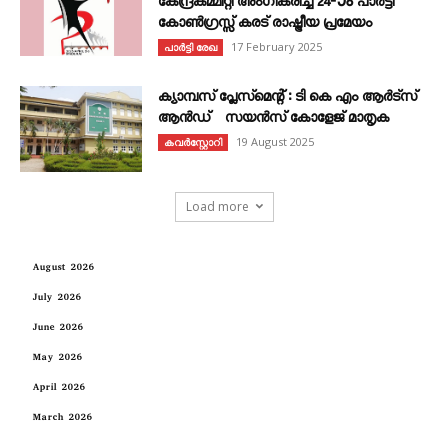
കേന്ദ്രകമ്മിറ്റി അംഗീകരിച്ച 24‐ാം പാർട്ടി
കോൺഗ്രസ്സ് കരട് രാഷ്ട്രീയ പ്രമേയം
17 February 2025
പാർട്ടി രേഖ
ക്യാമ്പസ് പ്ലേസ്മെന്റ് : ടി കെ എം ആർട്സ്
ആൻഡ് സയൻസ് കോളേജ് മാതൃക
19 August 2025
കവര്‍സ്റ്റോറി
Load more
August 2026
July 2026
June 2026
May 2026
April 2026
March 2026