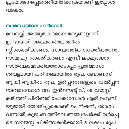
പ്രയോജനപ്പെടുത്തിയിരിക്കുകയാണ്‌ ഇപ്പോൾ
വടകര.
നഗരസഭയിലെ ഹരിയാലി
സേനയ്ക്ക് അത്ഭുതകരമായ നേട്ടങ്ങളാണ്
ഉണ്ടായത്. അക്ഷരാർത്ഥത്തിൽ
സ്ത്രീശാക്തീകരണം, സാമ്പത്തിക ശാക്തീകരണം,
സാമൂഹ്യ ശാക്തീകരണം എന്നീ ലക്ഷ്യങ്ങൾ
സാർത്ഥകമാക്കിയതോടൊപ്പം പ്രതിമാസം
ശമ്പളമായി പതിനഞ്ചായിരം രൂപ, ബോണസ്
ആയി ആയിരം രൂപ, ഉൽപ്പന്നങ്ങളുടെ വിൽപ്പന
നടത്തുമ്പോൾ 10% ഇൻസെന്റീവ്, 60 വയസ്സ്
കഴിഞ്ഞ് പിരിഞ്ഞ് പോകുമ്പോൾ എൽ.ഐ.സി
യുമായി യോജിച്ചുകൊണ്ട് പെൻഷൻ, രോഗം
വന്നാൽ കുടുംബത്തിലെ അഞ്ചുപേർക്ക് ഉൾപ്പെ
ടെ സൗജന്യ ചികിത്സകൾക്കായി 5 ലക്ഷം രൂപ