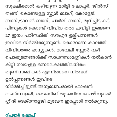
സൂക്ഷിക്കാൻ കഴിയുന്ന മൾട്ടി ഷോപ്പർ, ജീൻസ്
തുണി കൊണ്ടുള്ള സ്കൂൾ ബാഗ്, കോളേജ്
ബാഗ്,ട്രാവൽ ബാഗ്, ചാർലി ബാഗ്, മുറിച്ചിട്ട കട്ട്
പീസുകൾ കൊണ്ട് വിവിധ തരം ചവിട്ടി ഇങ്ങനെ
27 ഇനം പരിസ്ഥിതി സൗഹൃദ ഉല്പ്പന്നങ്ങൾ
ഇവിടെ നിർമ്മിക്കുന്നുണ്ട്. കൊറോണ കാലത്ത്
വിവിധതരം മാസ്കുകൾ, മാവേലി സ്റ്റോർ വഴി
പൊതുജനങ്ങൾക്ക് സാധനസാമഗ്രികൾ നൽകാൻ
കിറ്റി നായുള്ള ഒന്നരലക്ഷത്തിലധികം
തുണിസഞ്ചികൾ എന്നിങ്ങനെ നിരവധി
ഉൽപ്പന്നങ്ങൾ ഇവിടെ
നിർമ്മിച്ചിട്ടുണ്ട്.അനുബന്ധമായി ഫാഷൻ
ടെക്നോളജി, ടൈലറിങ് തുടങ്ങിയ കോഴ്സുകൾ
ഗ്രീൻ ടെക്നോളജി മുഖേന ഇപ്പോൾ നൽകുന്നു.
റിപ്പയർ ഷോപ്പ്