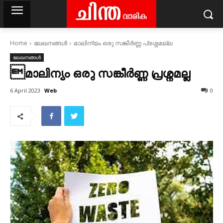
Home
ലേഖനങ്ങൾ
മാലിന്യം ഒരു സങ്കീർണ്ണ പ്രശ്നമല്ല
ലേഖനങ്ങൾ
മാലിന്യം ഒരു സങ്കീർണ്ണ പ്രശ്നമല്ല
Web
6 April 2023
0