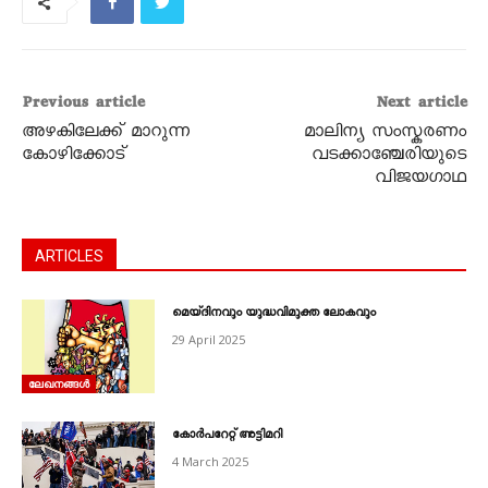
Previous article
Next article
അഴകിലേക്ക് മാറുന്ന
മാലിന്യ സംസ്കരണം
കോഴിക്കോട്
വടക്കാഞ്ചേരിയുടെ
വിജയഗാഥ
ARTICLES
മെയ്ദിനവും യുദ്ധവിമുക്ത ലോകവും
29 April 2025
ലേഖനങ്ങൾ
കോർപറേറ്റ് അട്ടിമറി
4 March 2025