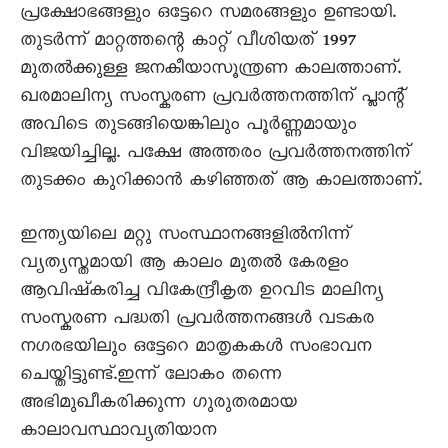
പ്രക്ഷോഭങ്ങളും ഒട്ടേറെ സമരങ്ങളും ഉണ്ടായി.
തുടർന്ന് മാറ്റത്തന്റെ കാറ്റ് വീശിയത് 1997
മുതൽക്കുള്ള ജനകീയാസൂന്ത്രണ കാലത്താണ്.
ഖരമാലിന്യ സംസ്കരണ പ്രവർത്തനത്തിന് പ്ലാന്റ്
അവിടെ തുടങ്ങിയെങ്കിലും പൂർണ്ണമായും
വിജയിച്ചില്ല. പക്ഷേ അത്തരം പ്രവർത്തനത്തിന്
തുടക്കം കുറിക്കാൻ കഴിഞ്ഞത് ആ കാലത്താണ്.
ഇന്ത്യയിലെ മറ്റു സംസ്ഥാനങ്ങളിൽനിന്ന്
വ്യത്യസ്തമായി ആ കാലം മുതൽ കേരളം
ആവിഷ്കരിച്ച വികേന്ദ്രീകൃത ഉറവിട മാലിന്യ
സംസ്കരണ പദ്ധതി പ്രവർത്തനങ്ങൾ വടകര
നഗരഭയിലും ഒട്ടേറെ മാതൃകകൾ സംഭാവന
ചെയ്തിട്ടുണ്ട്.ഇന്ന് ലോകം തന്നെ
അഭിമുഖീകരിക്കുന്ന ഗുരുതരമായ
കാലാവസ്ഥാവ്യതിയാന