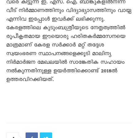
വരെ കിട്ടുന്ന ഇ. എസ്. ഐ. ബാങ്കുകളിൽനിന്ന്
വീട് നിർമ്മാണത്തിനും വിദ്യാഭ്യാസത്തിനും വായ്പ
എന്നിവ ഇപ്പോൾ ഇവർക്ക് ലഭിക്കുന്നു.
കേരളത്തിലെ കുടുംബശ്രീയുടെ നേതൃത്വത്തിൽ
രൂപീകൃതമായ ഈയൊരു ഹരിതകർമ്മസേനയെ
മാത്രമാണ് കേരള സർക്കാർ മറ്റ് തദ്ദേശ
സ്വയംഭരണ സ്ഥാപനങ്ങളെക്കൂടി മാലിന്യ
നിർമാർജന മേഖലയിൽ സാങ്കേതിക സഹായം
നൽകുന്നതിനുള്ള ഉയർത്തിക്കൊണ്ട്‌ 2018ൽ
ഉത്തരവിറക്കിയത്.