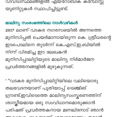
വിവിധസ്ഥലങ്ങളിൽ എയ്‌റോബിക് കമ്പോസ്റ്റ്
യൂണിറ്റുകൾ സ്ഥാപിച്ചിട്ടുണ്ട്.
മാലിന്യ സംരംഭത്തിലെ നാൾവഴികൾ
2017 ലാണ് വടകര നഗരസഭയിൽ അന്നത്തെ
മുനിസിപ്പൽ ചെയർമാനായിരുന്ന കെ. ശ്രീധരന്റെ
ഇടപെടലിനെ തുടർന്ന് കെ.എസ്.ഇ.ബിയിൽ
നിന്ന് വിരമിച്ച ഈ ലേഖകൻ
മുനിസിപ്പാലിറ്റിയുടെ മാലിന്യ നിർമാർജന
പ്രവർത്തനങ്ങളിൽ മുഴുകുന്നത്.
‘”വടകര മുനിസിപ്പാലിറ്റിയിലെ വലിയൊരു
തലവേദനയാണ് പുതിയാപ്പ് ട്രെഞ്ചിങ്
ഗ്രൗണ്ട്.ഇവിടെത്തെ മാലിന്യസംസ്കരണത്തിന്
ശാസ്ത്രീയമായ ഒരു സംവിധാനമൊരുക്കാൻ
പരിഷത് പ്രവർത്തകനായ മണലിനോട് ഞാൻ