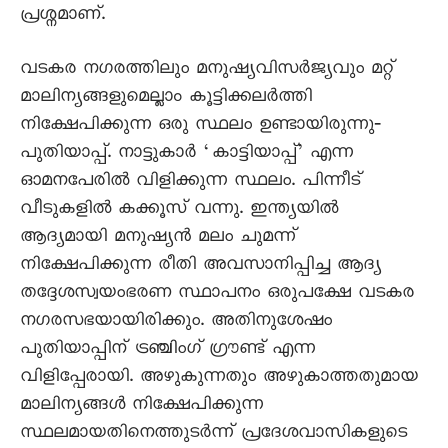
പ്രശ്നമാണ്.
വടകര നഗരത്തിലും മനുഷ്യവിസർജ്യവും മറ്റ്
മാലിന്യങ്ങളുമെല്ലാം കൂട്ടിക്കലർത്തി
നിക്ഷേപിക്കുന്ന ഒരു സ്ഥലം ഉണ്ടായിരുന്നു‐
പുതിയാപ്പ്. നാട്ടുകാർ ‘കാട്ടിയാപ്പ്’ എന്ന
ഓമനപേരിൽ വിളിക്കുന്ന സ്ഥലം. പിന്നീട്
വീടുകളിൽ കക്കൂസ് വന്നു. ഇന്ത്യയിൽ
ആദ്യമായി മനുഷ്യൻ മലം ചുമന്ന്
നിക്ഷേപിക്കുന്ന രീതി അവസാനിപ്പിച്ച ആദ്യ
തദ്ദേശസ്വയംഭരണ സ്ഥാപനം ഒരുപക്ഷേ വടകര
നഗരസഭയായിരിക്കും. അതിനുശേഷം
പുതിയാപ്പിന് ട്രഞ്ചിംഗ് ഗ്രൗണ്ട് എന്ന
വിളിപ്പേരായി. അഴുകുന്നതും അഴുകാത്തതുമായ
മാലിന്യങ്ങൾ നിക്ഷേപിക്കുന്ന
സ്ഥലമായതിനെത്തുടർന്ന് പ്രദേശവാസികളുടെ