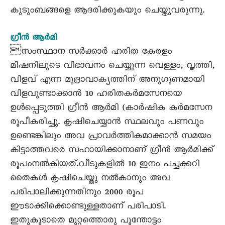
കുടുംബങ്ങളെ ആദരിക്കുകയും ചെയ്തുവരുന്നു.
ഗ്രീൻ ആർമി
സംസ്ഥാന സർക്കാർ ഹരിത കേരളം
മിഷനിലൂടെ വിഭാവനം ചെയ്യുന്ന വെള്ളം, വൃത്തി,
വിളവ് എന്ന മുദ്രാവാക്യത്തിന് അനുഗുണമായി
വിളവുണ്ടാക്കാൻ 10 ഹരിതകർമസേനയെ
ഉൾപ്പെടുത്തി ഗ്രീൻ ആർമി (കാർഷിക കർമസേന
രൂപീകരിച്ചു. കൃഷിചെയ്യാൻ സ്ഥലവും പണവും
ഉണ്ടെങ്കിലും അവ പ്രാവർത്തികമാക്കാൻ സമയം
കിട്ടാത്തവരെ സഹായിക്കാനാണ് ഗ്രീൻ ആർമിക്ക്
രൂപംനൽകിയത്.വീടുകളിൽ 10 ഇനം പച്ചക്കറി
തൈകൾ കൃഷിചെയ്തു നൽകാനും അവ
പരിപാലിക്കുന്നതിനും 2000 രൂപ
ഈടാക്കിക്കൊണ്ടുള്ളതാണ് പരിപാടി.
ഇതുകൂടാതെ മുറ്റത്തൊരു പൂന്തോട്ടം