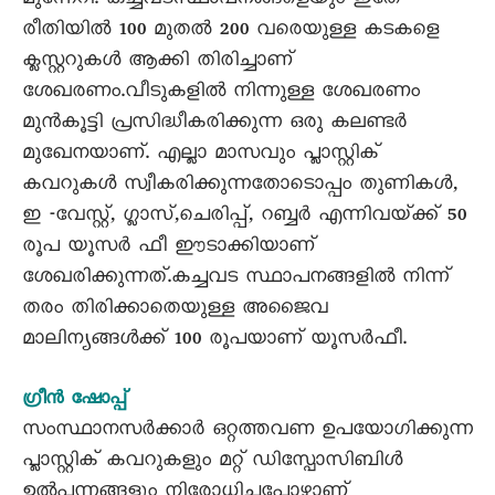
മുന്നേറി. കച്ചവടസ്ഥാപനങ്ങളെയും ഇതേ
രീതിയിൽ 100 മുതൽ 200 വരെയുള്ള കടകളെ
ക്ലസ്റ്ററുകൾ ആക്കി തിരിച്ചാണ്
ശേഖരണം.വീടുകളിൽ നിന്നുള്ള ശേഖരണം
മുൻകൂട്ടി പ്രസിദ്ധീകരിക്കുന്ന ഒരു കലണ്ടർ
മുഖേനയാണ്. എല്ലാ മാസവും പ്ലാസ്റ്റിക്
കവറുകൾ സ്വീകരിക്കുന്നതോടൊപ്പം തുണികൾ,
ഇ -വേസ്റ്റ്, ഗ്ലാസ്,ചെരിപ്പ്, റബ്ബർ എന്നിവയ്‌ക്ക് 50
രൂപ യൂസർ ഫീ ഈടാക്കിയാണ്
ശേഖരിക്കുന്നത്.കച്ചവട സ്ഥാപനങ്ങളിൽ നിന്ന്
തരം തിരിക്കാതെയുള്ള അജൈവ
മാലിന്യങ്ങൾക്ക് 100 രൂപയാണ് യൂസർഫീ.
ഗ്രീൻ ഷോപ്പ്
സംസ്ഥാനസർക്കാർ ഒറ്റത്തവണ ഉപയോഗിക്കുന്ന
പ്ലാസ്റ്റിക് കവറുകളും മറ്റ് ഡിസ്പോസിബിൾ
ഉൽപ്പന്നങ്ങളും നിരോധിച്ചപ്പോഴാണ്