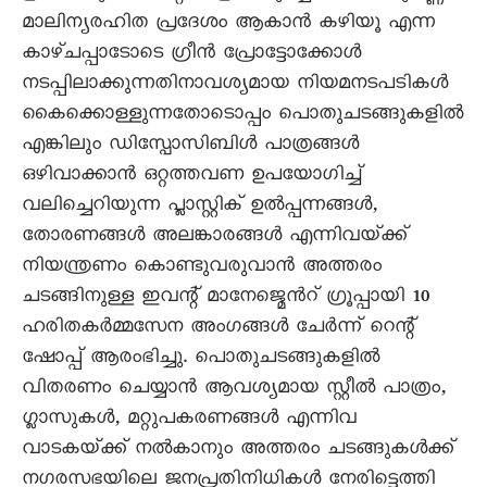
മാലിന്യരഹിത പ്രദേശം ആകാൻ കഴിയൂ എന്ന
കാഴ്ചപ്പാടോടെ ഗ്രീൻ പ്രോട്ടോക്കോൾ
നടപ്പിലാക്കുന്നതിനാവശ്യമായ നിയമനടപടികൾ
കൈക്കൊള്ളുന്നതോടൊപ്പം പൊതുചടങ്ങുകളിൽ
എങ്കിലും ഡിസ്പോസിബിൾ പാത്രങ്ങൾ
ഒഴിവാക്കാൻ ഒറ്റത്തവണ ഉപയോഗിച്ച്
വലിച്ചെറിയുന്ന പ്ലാസ്റ്റിക് ഉൽപ്പന്നങ്ങൾ,
തോരണങ്ങൾ അലങ്കാരങ്ങൾ എന്നിവയ്‌ക്ക്
നിയന്ത്രണം കൊണ്ടുവരുവാൻ അത്തരം
ചടങ്ങിനുള്ള ഇവന്റ് മാനേജ്മെൻറ് ഗ്രൂപ്പായി 10
ഹരിതകർമ്മസേന അംഗങ്ങൾ ചേർന്ന് റെന്റ്
ഷോപ്പ് ആരംഭിച്ചു. പൊതുചടങ്ങുകളിൽ
വിതരണം ചെയ്യാൻ ആവശ്യമായ സ്റ്റീൽ പാത്രം,
ഗ്ലാസുകൾ, മറ്റുപകരണങ്ങൾ എന്നിവ
വാടകയ്‌ക്ക് നൽകാനും അത്തരം ചടങ്ങുകൾക്ക്
നഗരസഭയിലെ ജനപ്രതിനിധികൾ നേരിട്ടെത്തി