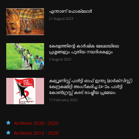
എന്താണ്‌ ഫോക്‌ലോർ
21 August 2023
കേരളത്തിന്റെ കാർഷിക മേഖലയിലെ
പ്രശ്നങ്ങളും പുതിയ നയദിശകളും
5 August 2023
കമ്യൂണിസ്റ്റ് പാർട്ടി ഓഫ് ഇന്ത്യ (മാർക്സിസ്റ്റ്)
കേന്ദ്രകമ്മിറ്റി അംഗീകരിച്ച 24‐ാം പാർട്ടി
കോൺഗ്രസ്സ് കരട് രാഷ്ട്രീയ പ്രമേയം
17 February 2025
Archives 2020 -2023
Archives 2013 -2020