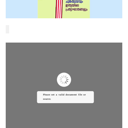
Please set a valid document file or
source.