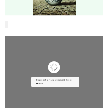
Please set a valid document file or
source.