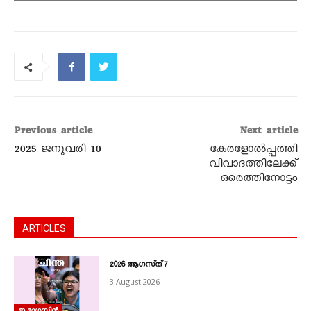
Please wait while
flipbook is loading.
For more related info,
FAQs and issues please
refer to
DearFlip
Previous article
Next article
WordPress Flipbook
2025 ജനുവരി 10
കേരളോൽപ്പത്തി
Plugin Help
വിവാദത്തിലേക്ക്‌
ഒരെത്തിനോട്ടം
documentation.
ARTICLES
2026 ആഗസ്‌ത്‌ 7
3 August 2026
ഇ മാഗസിൻ