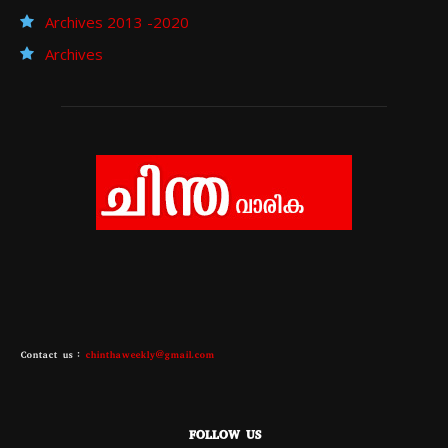
Archives 2013 -2020
Archives
Contact us :
chinthaweekly@gmail.com
FOLLOW US