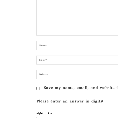
Comment:
Save my name, email, and website i
Please enter an answer in digits:
eight − 3 =