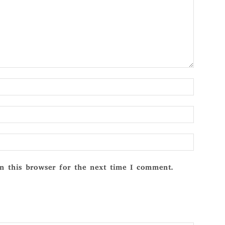
Name:*
Email:*
Website:
n this browser for the next time I comment.