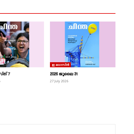
ഇ മാഗസിൻ
ത്‌ 7
2026 ജൂലൈ 31
6
27 July 2026