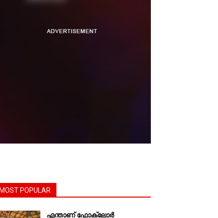
MOST POPULAR
എന്താണ്‌ ഫോക്‌ലോർ