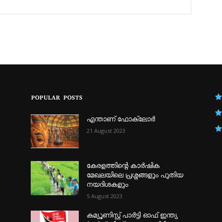
POPULAR POSTS
എന്താണ്‌ ഫോക്‌ലോർ
21 August 2023
കേരളത്തിന്റെ കാർഷിക
മേഖലയിലെ പ്രശ്നങ്ങളും പുതിയ
നയദിശകളും
5 August 2023
കമ്യൂണിസ്റ്റ് പാർട്ടി ഓഫ് ഇന്ത്യ