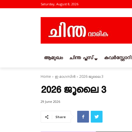
Saturday, August 8, 2026
ആമുഖം
ചിന്ത പ്ലസ്
കവര്‍സ്റ്റോറി
Home
ഇ മാഗസിൻ
2026 ജൂലൈ 3
2026 ജൂലൈ 3
29 June 2026
Share