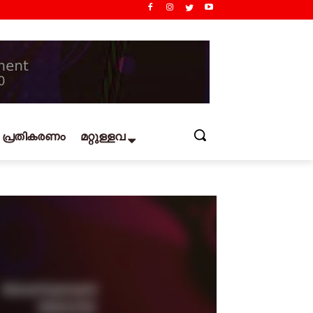
പ്രതികരണം
മറ്റുള്ളവ