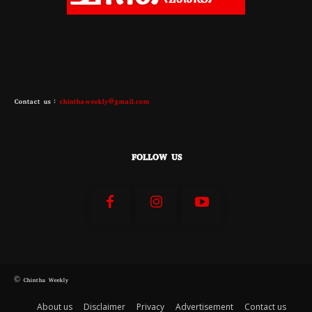
Contact us :
chinthaweekly@gmail.com
FOLLOW US
© Chintha Weekly
About us
Disclaimer
Privacy
Advertisement
Contact us