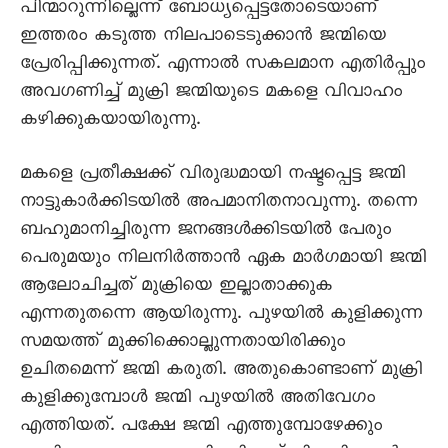
പിന്മാറുന്നില്ലെന്ന് ബോധ്യപ്പെട്ടതോടെയാണ്
ഇത്തരം കടുത്ത നിലപാടെടുക്കാൻ ജന്മിയെ
പ്രേരിപ്പിക്കുന്നത്. എന്നാൽ സകലമാന എതിർപ്പും
അവഗണിച്ച് മുക്രി ജന്മിയുടെ മകളെ വിവാഹം
കഴിക്കുകയായിരുന്നു.
മകളെ പ്രതീക്ഷക്ക് വിരുദ്ധമായി നഷ്ടപ്പെട്ട ജന്മി
നാട്ടുകാർക്കിടയിൽ അപമാനിതനാവുന്നു. തന്നെ
ബഹുമാനിച്ചിരുന്ന ജനങ്ങൾക്കിടയിൽ പേരും
പെരുമയും നിലനിർത്താൻ ഏക മാർഗമായി ജന്മി
ആലോചിച്ചത് മുക്രിയെ ഇല്ലാതാക്കുക
എന്നതുതന്നെ ആയിരുന്നു. പുഴയിൽ കുളിക്കുന്ന
സമയത്ത് മുക്കിക്കൊല്ലുന്നതായിരിക്കും
ഉചിതമെന്ന് ജന്മി കരുതി. അതുകൊണ്ടാണ് മുക്രി
കുളിക്കുമ്പോൾ ജന്മി പുഴയിൽ അതിവേഗം
എത്തിയത്. പക്ഷേ ജന്മി എത്തുമ്പോഴേക്കും