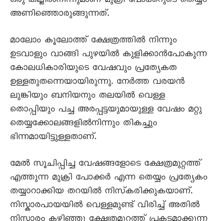
ഒരു കല്ലിൽനിന്നുമാണ് മുക്രി പോക്കറുടെ തെയ്യം
അണിഞ്ഞൊരുങ്ങുന്നത്.
മാലോം കൂലോത്ത് ക്ഷേത്രത്തിൽ നിന്നും
ഉടവാളും വാങ്ങി പുഴയിൽ കുളിക്കാൻപോകുന്ന
കോലധികാരിയുടെ വേഷവും പ്രത്യേകത
ഉള്ളതുതന്നെയായിരുന്നു. നേർത്ത വരയൻ
ലുങ്കിയും ബനിയനും തലയിൽ വെള്ള
തൊപ്പിയും പച്ച അരപ്പട്ടയുമായുള്ള വേഷം മറ്റു
തെയ്യക്കോലങ്ങളിൽനിന്നും തികച്ചും
ഭിന്നമായിട്ടുള്ളതാണ്.
മേൽ സൂചിപ്പിച്ച വേഷങ്ങളോടെ ക്ഷേത്രമുറ്റത്ത്
എത്തുന്ന മുക്രി പോക്കർ എന്ന തെയ്യം പ്രത്യേകം
തയ്യാറാക്കിയ തറയിൽ നിസ്‌കരിക്കുകയാണ്.
നിസ്കാരപായയിൽ വെള്ളമുണ്ട് വിരിച്ച് അതിൽ
നിസ്കാരം കഴിഞ്ഞു ക്ഷേത്രമുറ്റത്ത് പ്രകടമാക്കുന്ന