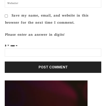
Webs
Save my name, email, and website in this
browser for the next time I comment.
Please enter an answer in digits:
3 × one =