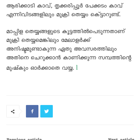
ആരിക്കാടി കാവ്, തൃക്കരിപ്പൂർ പേക്കടം കാവ്
എന്നിവിടങ്ങളിലും മുക്രി തെയ്യം കെ്ട്ടാറുണ്ട്.
മാപ്പിള തെയ്യങ്ങളുടെ കൂട്ടത്തിൽപെടുന്നതാണ്
മുക്രി തെയ്യമെങ്കിലും മേലാളർക്ക്
അനിഷ്ടമുണ്ടാകുന്ന ഏതു അവസരത്തിലും
അതിനെ ചെറുക്കാൻ കാണിക്കുന്ന സമ്പത്തിന്റെ
l
മുഷ്‌കും ഓർക്കാതെ വയ്യ.