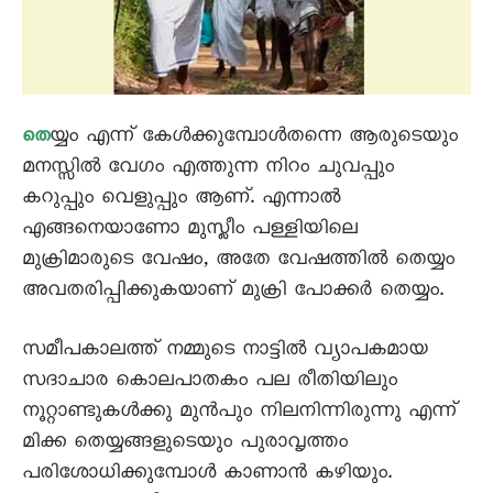
യ്യം എന്ന് കേൾക്കുമ്പോൾതന്നെ ആരുടെയും
തെ
മനസ്സിൽ വേഗം എത്തുന്ന നിറം ചുവപ്പും
കറുപ്പും വെളുപ്പും ആണ്. എന്നാൽ
എങ്ങനെയാണോ മുസ്ലീം പള്ളിയിലെ
മുക്രിമാരുടെ വേഷം, അതേ വേഷത്തിൽ തെയ്യം
അവതരിപ്പിക്കുകയാണ് മുക്രി പോക്കർ തെയ്യം.
സമീപകാലത്ത് നമ്മുടെ നാട്ടിൽ വ്യാപകമായ
സദാചാര കൊലപാതകം പല രീതിയിലും
നൂറ്റാണ്ടുകൾക്കു മുൻപും നിലനിന്നിരുന്നു എന്ന്
മിക്ക തെയ്യങ്ങളുടെയും പുരാവൃത്തം
പരിശോധിക്കുമ്പോൾ കാണാൻ കഴിയും.