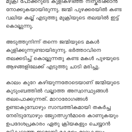
മുക്രി പോക്കറുടെ കുളികഴിഞ്ഞ് നിസ്കരിക്കാൻ
നോക്കുകയായിരുന്നു. ജന്മി പുഴക്കരയിൽ കണ്ട
വലിയ കല്ല് എടുത്തു മുക്രിയുടെ തലയിൽ ഇട്ട്
കൊല്ലുന്നു.
അടുത്തുനിന്ന് തന്നെ ജന്മിയുടെ മകൾ
കുളിക്കുന്നുണ്ടായിരുന്നു. ഭർത്താവിനെ
തലക്കടിച്ച് കൊല്ലുന്നതു കണ്ട മകൾ പുഴയുടെ
ആഴങ്ങളിലേക്ക് എടുത്തു ചാടി മരിച്ചു.
കാലം കുറേ കഴിയുന്നതോടെയാണ്‌ ജന്മിയുടെ
കുടുംബത്തിൽ വല്ലാത്ത അസ്വാസ്ഥ്യങ്ങൾ
തലപൊക്കുന്നത്. മാറാരോഗങ്ങൾ
ഉണ്ടാകുമ്പോഴും സാമ്പത്തികമായി തകർച്ച
നേരിടുമ്പോഴും ജ്യോത്സ്യൻമാരെ കാണുകയും
ഉപദേശപ്രകാരം ഏതു ക്രിയകളും ചെയ്യാൻ