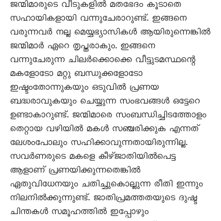
ജന്മിമാരുടെ വീടുകളിൽ മതഭേദം കൂടാതെ
സഹായികളായി വന്നുചേരാറുണ്ട്. ഇങ്ങനെ
വരുന്നവർ നല്ല മെയ്യഭ്യാസികൾ ആയിരുന്നെങ്കിൽ
ജന്മിമാർ ഏറെ തൃപ്തരാകും. ഇങ്ങനെ
വന്നുചേരുന്ന ചിലർക്കൊക്കെ വീട്ടുടമസ്ഥന്റെ
മകളോടോ മറ്റു ബന്ധുക്കളോടോ
ഇഷ്ടംതോന്നുകയും ഒടുവിൽ പ്രണയ
ബദ്ധരാവുകയും ചെയ്യുന്ന സംഭവങ്ങൾ ഒട്ടേറെ
ഉണ്ടാകാറുണ്ട്. ജന്മിമാരെ സംബന്ധിച്ചിടത്തോളം
തെറ്റായ വഴിയിൽ മകൾ സഞ്ചരിക്കുക എന്നത്
ലേശംപോലും സഹിക്കാവുന്നതായിരുന്നില്ല.
സവർണരുടെ മകളെ കീഴ്ജാതിയിൽപെട്ട
ആളാണ് പ്രണയിക്കുന്നതെങ്കിൽ
ഏതുവിധേനയും ചതിച്ചുകൊല്ലുന്ന രീതി ഇന്നും
നിലനിൽക്കുന്നുണ്ട്‌. ജാതിപ്രമത്തതയുടെ ദുഷ്ട
ചിന്തകൾ സമൂഹത്തിൽ ഇപ്പോഴും