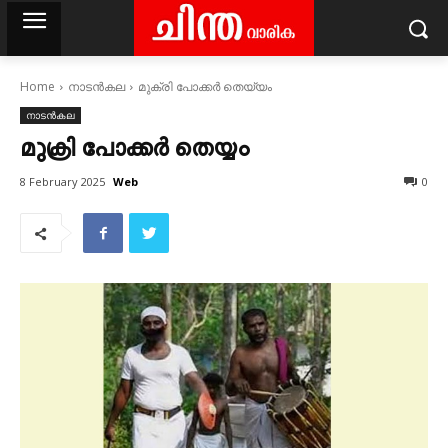
Home
നാടൻകല
മുക്രി പോക്കർ തെയ്യം
നാടൻകല
മുക്രി പോക്കർ തെയ്യം
Web
8 February 2025
0